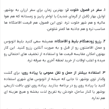
۱. سفر در فصول خلوت تر:
بهترین زمان برای سفر ارزان به بوشهر،
اوایل بهار (قبل از گرمای شدید) یا اواخر پاییز و زمستانه که هم هوا
عالیه و هم شهر خلوت تره. توی این فصول، هم قیمت اقامتگاه ها
مناسب تره و هم جاذبه ها کمتر شلوغن.
۲. رزرو زودهنگام بلیط و اقامتگاه:
همیشه سعی کنید بلیط اتوبوس
و محل اقامتتون رو از قبل و به صورت آنلاین رزرو کنید. این کار
بهتون امکان مقایسه قیمت ها و استفاده از تخفیف های احتمالی رو
میده و اغلب اوقات از خرید لحظه آخری به صرفه تره.
۳. استفاده بیشتر از حمل و نقل عمومی یا پیاده روی:
برای گشت
وگذار توی بوشهر، تا جایی که میشه از اتوبوس های شهری استفاده
کنید یا پیاده روی رو در برنامه بذارید. پیاده روی توی بافت تاریخی
بوشهر یا کنار ساحل، خودش یه تفریح لذت بخشه و هیچ هزینه ای
هم نداره.