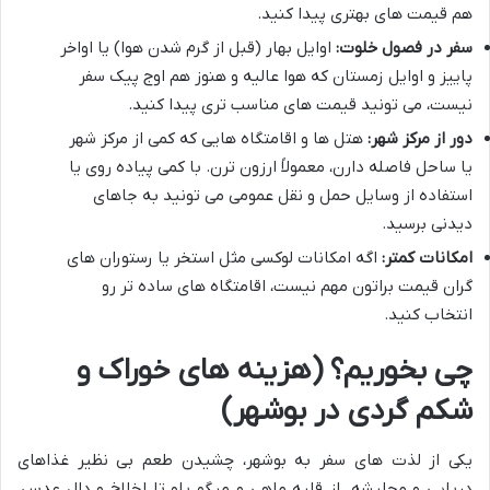
هم قیمت های بهتری پیدا کنید.
سفر در فصول خلوت:
اوایل بهار (قبل از گرم شدن هوا) یا اواخر
پاییز و اوایل زمستان که هوا عالیه و هنوز هم اوج پیک سفر
نیست، می تونید قیمت های مناسب تری پیدا کنید.
دور از مرکز شهر:
هتل ها و اقامتگاه هایی که کمی از مرکز شهر
یا ساحل فاصله دارن، معمولاً ارزون ترن. با کمی پیاده روی یا
استفاده از وسایل حمل و نقل عمومی می تونید به جاهای
دیدنی برسید.
امکانات کمتر:
اگه امکانات لوکسی مثل استخر یا رستوران های
گران قیمت براتون مهم نیست، اقامتگاه های ساده تر رو
انتخاب کنید.
چی بخوریم؟ (هزینه های خوراک و
شکم گردی در بوشهر)
یکی از لذت های سفر به بوشهر، چشیدن طعم بی نظیر غذاهای
دریایی و محلیشه. از قلیه ماهی و میگو پلو تا لخلاخ و دال عدس،