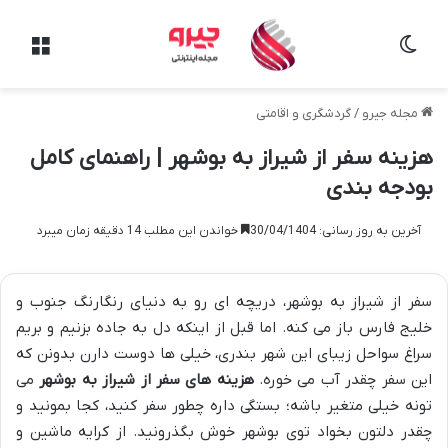
تغییر پوسته
منو
مجله جیرو
/
گردشگری و اقامتی
هزینه سفر از شیراز به بوشهر | راهنمای کامل
بودجه بندی
آخرین به روز رسانی: 30/04/1404
خواندن این مطلب 14 دقیقه زمان میبرد
سفر از شیراز به بوشهر، دریچه ای رو به دنیای رنگارنگ جنوب و
خلیج فارس باز می کنه. اما قبل از اینکه دل به جاده بزنیم و بریم
سراغ سواحل زیبای این شهر بندری، خیلی ها دوست دارن بدونن که
این سفر چقدر آب می خوره.
هزینه های سفر از شیراز به بوشهر
می
تونه خیلی متغیر باشه؛ بستگی داره چطور سفر کنید، کجا بمونید و
چقدر دلتون بخواد توی بوشهر خوش بگذرونید. از کرایه ماشین و