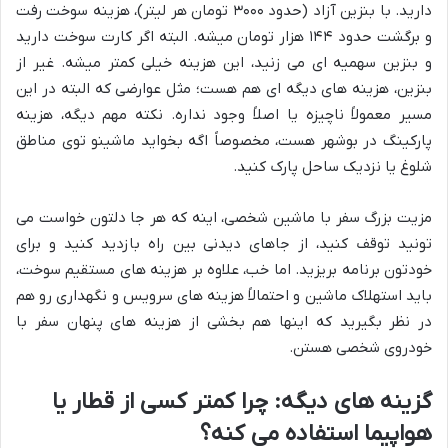
دارید. با بنزین آزاد (حدود ۳۰۰۰ تومان هر لیتر)، هزینه سوخت رفت
و برگشت حدود ۱۴۴ هزار تومان میشه. البته اگر کارت سوخت دارید
و بنزین سهمیه ای می زنید، این هزینه خیلی کمتر میشه. غیر از
بنزین، هزینه های دیگه ای هم هست؛ مثل عوارضی که البته در این
مسیر معمولاً ناچیزه یا اصلاً وجود نداره. نکته مهم دیگه، هزینه
پارکینگ در بوشهر هست، مخصوصاً اگه بخواید ماشینو توی مناطق
شلوغ یا نزدیک ساحل پارک کنید.
مزیت بزرگ سفر با ماشین شخصی، اینه که هر جا دلتون خواست می
تونید توقف کنید، از جاهای دیدنی بین راه بازدید کنید و برای
خودتون برنامه بریزید. اما خب، علاوه بر هزینه های مستقیم سوخت،
باید استهلاک ماشین و احتمالاً هزینه های سرویس و نگهداری رو هم
در نظر بگیرید که اینها هم بخشی از هزینه های پنهان سفر با
خودروی شخصی هستن.
گزینه های دیگه: چرا کمتر کسی از قطار یا
هواپیما استفاده می کنه؟