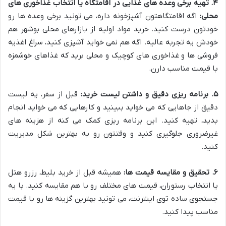
۴. تهیه برخی وعده های غذایی در اقامتگاه یا انتخاب غذاخوری های
محلی:
اگه اقامتگاهتون آشپزخونه داره، می تونید برخی وعده ها رو
خودتون درست کنید. خرید مواد اولیه از بازارهای محلی بوشهر هم
خودش یه تجربه عالیه. اگه هم نمی خواید آشپزی کنید، سراغ اغذیه
فروشی ها و غذاخوری های کوچیک و محلی برید که غذاهای خوشمزه
با قیمت مناسب دارن.
۵. برنامه ریزی دقیق و داشتن لیست خرید:
قبل از سفر، یه لیست
دقیق از جاهایی که می خواید ببینید و کارهایی که می خواید انجام
بدید، تهیه کنید. این برنامه ریزی کمک می کنه از هزینه های
غیرضروری جلوگیری کنید و وقتتون رو به بهترین شکل مدیریت
کنید.
۶. تحقیق و مقایسه قیمت ها:
همیشه قبل از خرید بلیط، رزرو هتل
یا انتخاب رستوران، قیمت های مختلف رو با هم مقایسه کنید. با یه
جستجوی ساده توی اینترنت، می تونید بهترین گزینه ها رو با قیمت
مناسب پیدا کنید.