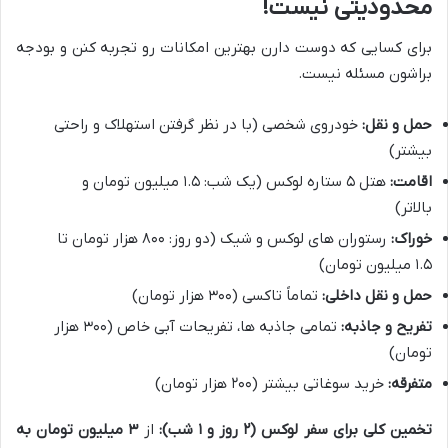
محدودیتی نیست!
برای کسایی که دوست دارن بهترین امکانات رو تجربه کنن و بودجه
براشون مسئله نیست.
حمل و نقل:
خودروی شخصی (با در نظر گرفتن استهلاک و راحتی
بیشتر)
اقامت:
هتل ۵ ستاره لوکس (یک شب: ۱.۵ میلیون تومان و
بالاتر)
خوراک:
رستوران های لوکس و شیک (دو روز: ۸۰۰ هزار تومان تا
۱.۵ میلیون تومان)
حمل و نقل داخلی:
تماماً تاکسی (۳۰۰ هزار تومان)
تفریح و جاذبه:
تمامی جاذبه ها، تفریحات آبی خاص (۳۰۰ هزار
تومان)
متفرقه:
خرید سوغاتی بیشتر (۲۰۰ هزار تومان)
تخمین کلی برای سفر لوکس (۲ روز و ۱ شب):
از
۳ میلیون تومان به