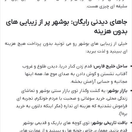
سلیقه ای چیزی هست.
جاهای دیدنی رایگان: بوشهر پر از زیبایی های
بدون هزینه
خیلی از زیبایی های بوشهر رو می تونید بدون پرداخت هیچ هزینه
ای ببینید و لذت ببرید:
ساحل خلیج فارس:
قدم زدن کنار دریا، دیدن طلوع و غروب
آفتاب، نشستن و گوش دادن به صدای موج ها، همه اینها
مجانیه و حسابی آرامش بخشه.
بازار بوشهر:
یه گشت وگذار توی بازار سنتی بوشهر و تماشای
زندگی محلی، خرید سوغاتی و صحبت با مردم خونگرم، تجربه ای
فراموش نشدنیه که هزینه ای نداره (مگر اینکه دلتون به خرید
بره!).
بافت تاریخی بوشهر:
توی کوچه های باریک و قدیمی بوشهر
قدم بزنید، معماری خاص خونه ها رو ببینید و از عمارت های