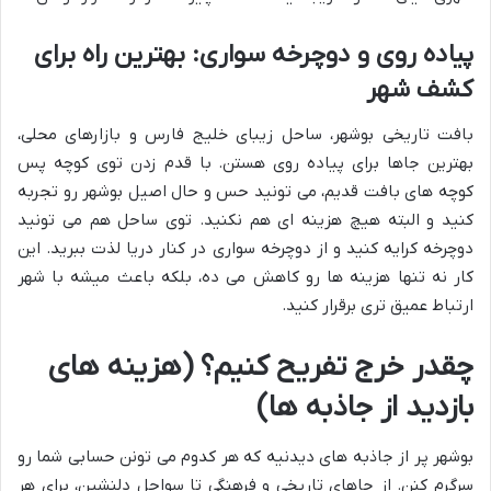
پیاده روی و دوچرخه سواری: بهترین راه برای
کشف شهر
بافت تاریخی بوشهر، ساحل زیبای خلیج فارس و بازارهای محلی،
بهترین جاها برای پیاده روی هستن. با قدم زدن توی کوچه پس
کوچه های بافت قدیم، می تونید حس و حال اصیل بوشهر رو تجربه
کنید و البته هیچ هزینه ای هم نکنید. توی ساحل هم می تونید
دوچرخه کرایه کنید و از دوچرخه سواری در کنار دریا لذت ببرید. این
کار نه تنها هزینه ها رو کاهش می ده، بلکه باعث میشه با شهر
ارتباط عمیق تری برقرار کنید.
چقدر خرج تفریح کنیم؟ (هزینه های
بازدید از جاذبه ها)
بوشهر پر از جاذبه های دیدنیه که هر کدوم می تونن حسابی شما رو
سرگرم کنن. از جاهای تاریخی و فرهنگی تا سواحل دلنشین، برای هر