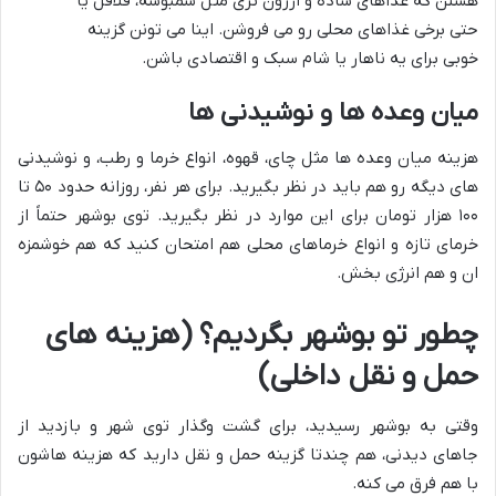
هستن که غذاهای ساده و ارزون تری مثل سمبوسه، فلافل یا
حتی برخی غذاهای محلی رو می فروشن. اینا می تونن گزینه
خوبی برای یه ناهار یا شام سبک و اقتصادی باشن.
میان وعده ها و نوشیدنی ها
هزینه میان وعده ها مثل چای، قهوه، انواع خرما و رطب، و نوشیدنی
های دیگه رو هم باید در نظر بگیرید. برای هر نفر، روزانه حدود ۵۰ تا
۱۰۰ هزار تومان برای این موارد در نظر بگیرید. توی بوشهر حتماً از
خرمای تازه و انواع خرماهای محلی هم امتحان کنید که هم خوشمزه
ان و هم انرژی بخش.
چطور تو بوشهر بگردیم؟ (هزینه های
حمل و نقل داخلی)
وقتی به بوشهر رسیدید، برای گشت وگذار توی شهر و بازدید از
جاهای دیدنی، هم چندتا گزینه حمل و نقل دارید که هزینه هاشون
با هم فرق می کنه.