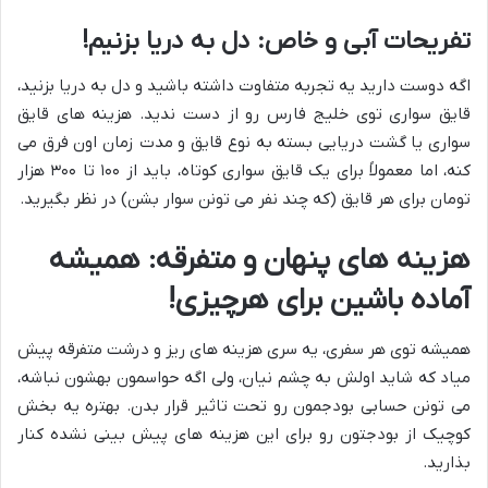
تفریحات آبی و خاص: دل به دریا بزنیم!
اگه دوست دارید یه تجربه متفاوت داشته باشید و دل به دریا بزنید،
قایق سواری توی خلیج فارس رو از دست ندید. هزینه های قایق
سواری یا گشت دریایی بسته به نوع قایق و مدت زمان اون فرق می
کنه، اما معمولاً برای یک قایق سواری کوتاه، باید از ۱۰۰ تا ۳۰۰ هزار
تومان برای هر قایق (که چند نفر می تونن سوار بشن) در نظر بگیرید.
هزینه های پنهان و متفرقه: همیشه
آماده باشین برای هرچیزی!
همیشه توی هر سفری، یه سری هزینه های ریز و درشت متفرقه پیش
میاد که شاید اولش به چشم نیان، ولی اگه حواسمون بهشون نباشه،
می تونن حسابی بودجمون رو تحت تاثیر قرار بدن. بهتره یه بخش
کوچیک از بودجتون رو برای این هزینه های پیش بینی نشده کنار
بذارید.