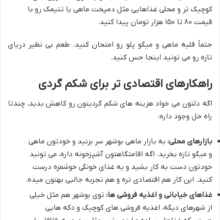
کوچیک تر و محلی غذاهایی مثل دمپخت ماهی یا تتیمک رو با
قیمت ۸۰ تا ۱۵۰ هزار تومان پیدا کنید.
حتماً قلیه ماهی و میگو پلو رو امتحان کنید. طعم بی نظیر دریای
تازه رو می تونید اینجا حس کنید.
راهکارهای اقتصادی تر برای شکم گردی
اگه دلتون می خواد هزینه های شکم گردیتون رو کاهش بدید، چندتا
راه حل وجود داره:
بازارهای محلی:
به بازار ماهی بوشهر سر بزنید و خودتون ماهی
و میگو تازه بخرید. اگه اقامتگاهتون آشپزخونه داره، می تونید
خودتون دست به کار بشید و یه غذای خونگی خوشمزه درست
کنید. این کار هم اقتصادی تره و هم تجربه جالبی بهتون میده.
غذاهای خیابانی و اغذیه فروشی ها:
توی بوشهر هم مثل خیلی
از شهرهای دیگه، اغذیه فروشی های کوچیک و دکه هایی