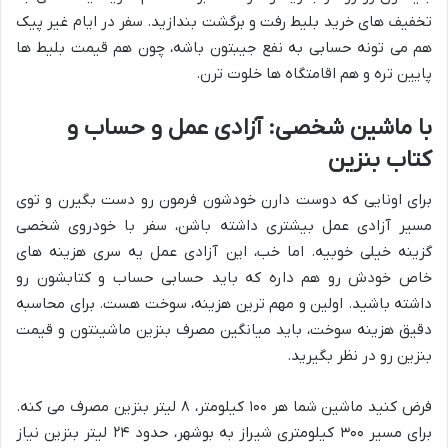
تخفیف های خرید بلیط رفت و برگشت بندازید. سفر در ایام غیر پیک
هم می تونه حسابی به نفع جیبتون باشه، چون هم قیمت بلیط ها
پایین تره و هم اقامتگاه ها خلوت ترن.
با ماشین شخصی: آزادی عمل و حساب و
کتاب بنزین
برای اونایی که دوست دارن خودشون فرمون رو دست بگیرن و توی
مسیر آزادی عمل بیشتری داشته باشن، سفر با خودروی شخصی
گزینه خیلی خوبیه. اما خب، این آزادی عمل یه سری هزینه های
خاص خودش رو هم داره که باید حسابی حساب و کتابشون رو
داشته باشید. اولین و مهم ترین هزینه، سوخت هست. برای محاسبه
دقیق هزینه سوخت، باید میانگین مصرف بنزین ماشینتون و قیمت
بنزین رو در نظر بگیرید.
فرض کنید ماشین شما هر ۱۰۰ کیلومتر، ۸ لیتر بنزین مصرف می کنه.
برای مسیر ۳۰۰ کیلومتری شیراز به بوشهر، حدود ۲۴ لیتر بنزین نیاز