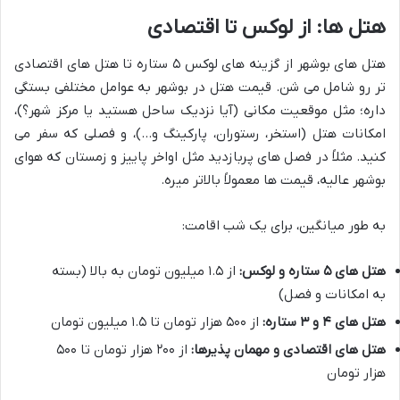
هتل ها: از لوکس تا اقتصادی
هتل های بوشهر از گزینه های لوکس ۵ ستاره تا هتل های اقتصادی
تر رو شامل می شن. قیمت هتل در بوشهر به عوامل مختلفی بستگی
داره؛ مثل موقعیت مکانی (آیا نزدیک ساحل هستید یا مرکز شهر؟)،
امکانات هتل (استخر، رستوران، پارکینگ و…)، و فصلی که سفر می
کنید. مثلاً در فصل های پربازدید مثل اواخر پاییز و زمستان که هوای
بوشهر عالیه، قیمت ها معمولاً بالاتر میره.
به طور میانگین، برای یک شب اقامت:
هتل های ۵ ستاره و لوکس:
از ۱.۵ میلیون تومان به بالا (بسته
به امکانات و فصل)
هتل های ۴ و ۳ ستاره:
از ۵۰۰ هزار تومان تا ۱.۵ میلیون تومان
هتل های اقتصادی و مهمان پذیرها:
از ۲۰۰ هزار تومان تا ۵۰۰
هزار تومان