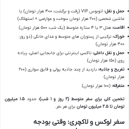
حمل و نقل:
اتوبوس VIP (رفت و برگشت: ۴۰۰ هزار تومان) یا
ماشین شخصی (۲۰۰ هزار تومان سوخت و عوارضی + استهلاک)
اقامت:
هتل ۳ یا ۴ ستاره متوسط (یک شب: ۵۰۰ هزار تومان)
خوراک:
ترکیبی از رستوران های متوسط و غذای خانگی (دو روز:
۴۰۰ هزار تومان)
حمل و نقل داخلی:
تاکسی اینترنتی برای جابجایی اصلی، پیاده
روی (۱۵۰ هزار تومان)
تفریح و جاذبه:
بازدید از چند جاذبه پولی و قایق سواری (۲۰۰
هزار تومان)
متفرقه:
(۱۰۰ هزار تومان)
تخمین کلی برای سفر متوسط (۲ روز و ۱ شب):
حدود
۱.۵ میلیون
تومان تا ۲.۵ میلیون تومان
برای هر نفر.
سفر لوکس و لاکچری: وقتی بودجه