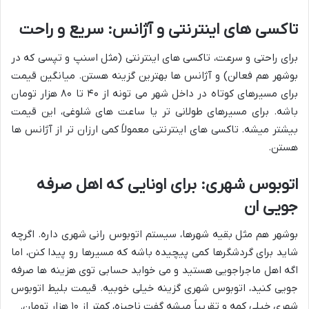
تاکسی های اینترنتی و آژانس: سریع و راحت
برای راحتی و سرعت، تاکسی های اینترنتی (مثل اسنپ و تپسی که در
بوشهر هم فعالن) و آژانس ها بهترین گزینه هستن. میانگین قیمت
برای مسیرهای کوتاه در داخل شهر می تونه از ۴۰ تا ۸۰ هزار تومان
باشه. برای مسیرهای طولانی تر یا ساعت های شلوغی، این قیمت
بیشتر میشه. تاکسی های اینترنتی معمولاً کمی ارزان تر از آژانس ها
هستن.
اتوبوس شهری: برای اونایی که اهل صرفه
جویی ان
بوشهر هم مثل بقیه شهرها، سیستم اتوبوس رانی شهری داره. اگرچه
شاید برای گردشگرها کمی پیچیده باشه که مسیرها رو پیدا کنن، اما
اگه اهل ماجراجویی هستید و می خواید حسابی توی هزینه ها صرفه
جویی کنید، اتوبوس شهری گزینه خیلی خوبیه. قیمت بلیط اتوبوس
شهری خیلی کمه و تقریباً میشه گفت ناچیزه، کمتر از ۱۰ هزار تومان.