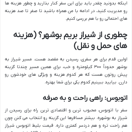
اینکه بدونید چقدر باید برای این سفر کنار بذارید و چطور هزینه ها
رو مدیریت کنید، در ادامه با من همراه باشید تا صفر تا صد هزینه
های احتمالی رو با هم بررسی کنیم.
چطوری از شیراز بریم بوشهر؟ (هزینه
های حمل و نقل)
اولین قدم برای هر سفری، رسیدن به مقصد هست. مسیر شیراز به
بوشهر حدوداً ۳۰۰ کیلومتره و خب، برای همین مسیر چندتا گزینه
پیش روتون هست که هر کدوم هزینه و ویژگی های خودشون رو
دارن. بیایید ببینیم کدوم یکی برای شما بهتره.
اتوبوس: راهی راحت و به صرفه
سفر با اتوبوس، محبوب ترین و اقتصادی ترین راه برای رسیدن از
شیراز به بوشهره. بیشتر مسافرها این گزینه رو انتخاب می کنن چون
هم راحت تره و هم دردسر کمتری داره. قیمت بلیط اتوبوس شیراز