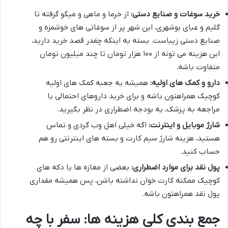
خرید سوغات و صنایع دستی:
از خرما و ماهی و میگو گرفته تا
گلیم و عبای بوشهری، این شهر پر از سوغاتی های خوشمزه و
صنایع دستی زیباست. بسته به اینکه چقدر قصد خرید دارید،
این هزینه می تونه از ۱۰۰ هزار تومان تا چند میلیون تومان
متفاوت باشه.
دارو و کمک های اولیه:
همیشه یه جعبه کمک های اولیه
کوچیک همراهتون باشه و برای خرید داروهای احتمالی یا
مراجعه به پزشک، یه بودجه اضطراری در نظر بگیرید.
شارژ موبایل و اینترنت:
اگه خیلی اهل وب گردی و تماس
هستید، هزینه شارژ سیم کارت و بسته های اینترنتی رو هم
حساب کنید.
پول نقد برای موارد اضطراری:
بعضی از مغازه ها یا دکه های
کوچیک ممکنه کارت خوان نداشته باشن، پس همیشه مقداری
پول نقد همراهتون باشه.
جمع بندی کلی هزینه ها: سفر با چه