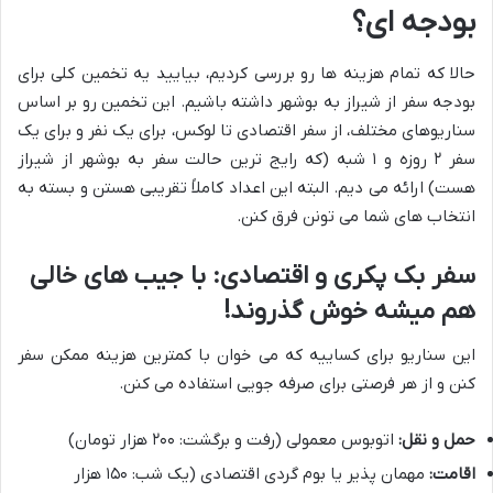
بودجه ای؟
حالا که تمام هزینه ها رو بررسی کردیم، بیایید یه تخمین کلی برای
بودجه سفر از شیراز به بوشهر داشته باشیم. این تخمین رو بر اساس
سناریوهای مختلف، از سفر اقتصادی تا لوکس، برای یک نفر و برای یک
سفر ۲ روزه و ۱ شبه (که رایج ترین حالت سفر به بوشهر از شیراز
هست) ارائه می دیم. البته این اعداد کاملاً تقریبی هستن و بسته به
انتخاب های شما می تونن فرق کنن.
سفر بک پکری و اقتصادی: با جیب های خالی
هم میشه خوش گذروند!
این سناریو برای کساییه که می خوان با کمترین هزینه ممکن سفر
کنن و از هر فرصتی برای صرفه جویی استفاده می کنن.
حمل و نقل:
اتوبوس معمولی (رفت و برگشت: ۲۰۰ هزار تومان)
اقامت:
مهمان پذیر یا بوم گردی اقتصادی (یک شب: ۱۵۰ هزار