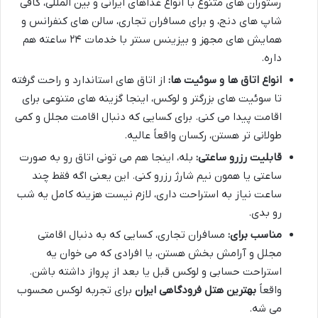
رستوران های متنوع با انواع غذاهای ایرانی و بین المللی، کافی
شاپ های دنج، و برای مسافران تجاری، سالن های کنفرانس و
همایش های مجهز و بیزینس سنتر با خدمات ۲۴ ساعته هم
داره.
انواع اتاق ها و سوئیت ها:
از اتاق های استاندارد و راحت گرفته
تا سوئیت های بزرگتر و لوکس، اینجا گزینه های متنوعی برای
اقامت پیدا می کنی. برای کسایی که دنبال اقامت مجلل و کمی
طولانی تر هستن، رکسان واقعاً عالیه.
قابلیت رزرو ساعتی:
بله، اینجا هم می تونی اتاق رو به صورت
ساعتی یا همون نیم شارژ رزرو کنی. این یعنی اگه فقط چند
ساعت نیاز به استراحت داری، لازم نیست هزینه کامل یه شب
رو بدی.
مناسب برای:
مسافران تجاری، کسایی که به دنبال اقامتی
مجلل و آرامش بخش هستن، یا افرادی که می خوان یه
استراحت حسابی و لوکس قبل یا بعد از پرواز داشته باشن.
واقعاً
بهترین هتل فرودگاهی ایران
برای تجربه لوکس محسوب
می شه.