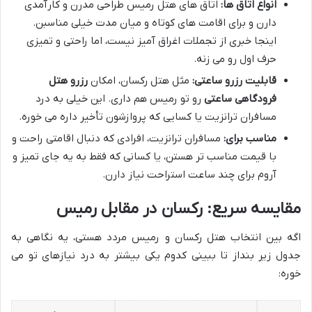
انواع اتاق ها:
اتاق های هتل رمیس طراحی مدرن و کارآمدی
دارن و برای اقامت های کوتاه و میان مدت خیلی مناسبن.
اینجا خبری از تجملات اغراق آمیز نیست، اما راحتی و تمیزی
حرف اول رو می زنه.
قابلیت رزرو ساعتی:
مثل هتل رکسان، امکان
رزرو هتل
فرودگاهی ساعتی
رو تو رمیس هم داری. این خیلی به درد
مسافران ترانزیت یا کسایی که پروازشون تأخیر داره می خوره.
مناسب برای:
مسافران ترانزیت، افرادی که دنبال اقامتی راحت و
با قیمت مناسب تر هستن، یا کسانی که فقط به یه جای تمیز و
آروم برای چند ساعت استراحت نیاز دارن.
مقایسه سریع: رکسان در مقابل رمیس
اگه بین انتخاب هتل رکسان و رمیس مردد هستی، یه نگاهی به
جدول زیر بنداز تا ببینی کدوم یکی بیشتر به درد نیازهای تو می
خوره: