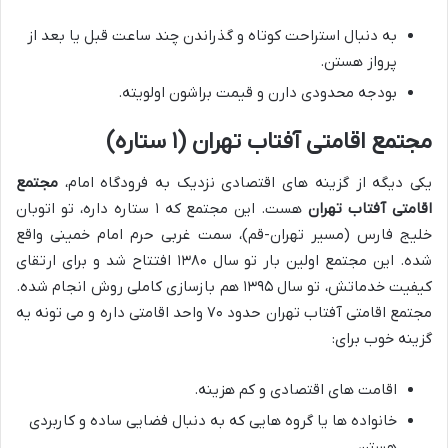
به دنبال استراحت کوتاه و گذراندن چند ساعت قبل یا بعد از
پرواز هستن.
بودجه محدودی دارن و قیمت براشون اولویته.
مجتمع اقامتی آفتاب تهران (۱ ستاره)
یکی دیگه از گزینه های اقتصادی نزدیک به فرودگاه امام،
مجتمع
اقامتی آفتاب تهران
هست. این مجتمع که ۱ ستاره داره، تو اتوبان
خلیج فارس (مسیر تهران-قم)، سمت غربی حرم امام خمینی واقع
شده. این مجتمع اولین بار تو سال ۱۳۸۰ افتتاح شد و برای ارتقای
کیفیت خدماتش، تو سال ۱۳۹۵ هم بازسازی کاملی روش انجام شده.
مجتمع اقامتی آفتاب تهران حدود ۷۰ واحد اقامتی داره و می تونه یه
گزینه خوب برای:
اقامت های اقتصادی و کم هزینه.
خانواده ها یا گروه هایی که به دنبال فضایی ساده و کاربردی
هستن.