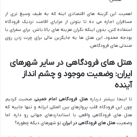
اهمیت این گزینه های اقتصادی اینه که به طیف وسیع تری از
مسافران اجازه می ده تا بتونن از مزایای اقامت نزدیک فرودگاه
استفاده کنن، بدون اینکه نگران هزینه های بالا باشن. برای سفرای با
بودجه محدود، این هتل ها یه جایگزین عالی برای چرت زدن روی
صندلی های فرودگاهن.
هتل های فرودگاهی در سایر شهرهای
ایران: وضعیت موجود و چشم انداز
آینده
تا اینجا بیشتر درباره
هتل فرودگاهی امام خمینی
صحبت کردیم،
چون این فرودگاه قلب پروازهای بین المللی ایرانه و تنها جاییه که
هتل های فرودگاهی واقعی با استانداردهای جهانی رو داره. اما
وضعیت
هتل های فرودگاهی در ایران
تو شهرهای دیگه چطوره؟