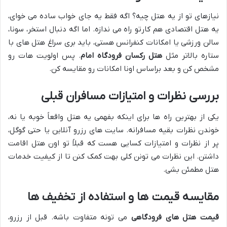
نیازهای تو از یه هتل چیه؟ اگه فقط یه جای خواب ساده می خوای،
یه هتل اقتصادی هم کارتو راه می ندازه. اما اگه دنبال استخر، سونا،
سالن ورزشی یا امکانات کنفرانس هستی، باید بری سراغ هتل های با
ستاره بالاتر مثل
هتل رکسان فرودگاه امام
. پس اولویت هات رو
مشخص کن و بعد براساس اونا امکانات رو مقایسه کن.
بررسی نظرات و امتیازات مسافران قبلی
یکی از بهترین راه ها برای اینکه بفهمی یه هتل واقعاً خوبه یا نه،
خوندن نظرات بقیه مسافرانه. سایت های رزرو آنلاین یا حتی گوگل،
پر از نظرات و امتیازات کسایی هست که قبلاً تو اون هتل اقامت
داشتن. این نظرات می تونن کلی بهت کمک کنن تا از کیفیت خدمات
هتل مطمئن بشی.
مقایسه قیمت ها و استفاده از تخفیف ها
قیمت هتل های فرودگاهی
می تونه متفاوت باشه. قبل از رزرو،