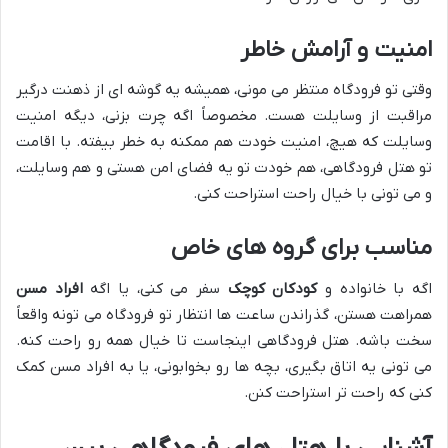
امنیت و آرامش خاطر
وقتی تو فرودگاه منتظر می مونی، همیشه یه گوشه ای از ذهنت درگیر
مراقبت از وسایلت هست. مخصوصاً اگه چرت بزنی، دیگه امنیت
وسایلت که هیچ، امنیت خودت هم ممکنه به خطر بیفته. با اقامت
تو هتل فرودگاهی، هم خودت تو یه فضای امن هستی و هم وسایلت،
و می تونی با خیال راحت استراحت کنی.
مناسب برای گروه های خاص
اگه با خانواده و
کودکان کوچک
سفر می کنی، یا اگه
افراد مسن
همراهت هستن، گذراندن ساعت ها انتظار تو فرودگاه می تونه واقعاً
سخت باشه. هتل فرودگاهی اینجاست تا خیال همه رو راحت کنه.
می تونی یه اتاق بگیری، بچه ها رو بخوابونی، یا به افراد مسن کمک
کنی که راحت تر استراحت کنن.