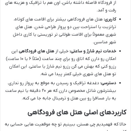
از فرودگاه فاصله داشته باشن، اون هم با ترافیک و هزینه های
رفت و آمد.
کاربری:
هتل های فرودگاهی بیشتر برای اقامت های کوتاه،
ترانزیت یا استراحت بین دو پرواز طراحی شدن. هتل های
شهری معمولاً برای اقامت طولانی تر توریستی یا کاری داخل
شهر مناسبن.
خدمات نیم شارژ و ساعتی:
خیلی از
هتل های فرودگاهی
این
امکان رو دارن که اتاق رو برای چند ساعت (مثلاً ۶ یا ۱۰ ساعت)
رزرو کنی که بهش می گن رزرو نیم شارژ یا ساعتی. این امکان
تو هتل های شهری خیلی کمتر پیدا می شه.
دسترسی:
دغدغه ترافیک و رسیدن به موقع به پرواز رو نداری.
بیشترشون شاتل مخصوص دارن که هر ۲۰ دقیقه یا نیم ساعت
یه بار مسافرا رو بین هتل و ترمینال جابه جا می کنه.
کاربردهای اصلی هتل های فرودگاهی
حالا که فهمیدیم چی هستن، ببینیم تو چه موقعیت هایی حسابی به