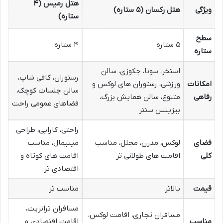
هتل رمیس (۴
ویژگی
هتل رکسان (۵ ستاره)
ستاره)
سطح
۵ ستاره
۴ ستاره
ستاره
استخر، سونا، جکوزی، سالن
رستوران، کافی شاپ،
امکانات
ورزشی، رستوران های لوکس و
سالن جلسات کوچک،
رفاهی
متنوع، سالن همایش بزرگ،
فضاهای عمومی راحت
بیزینس سنتر
راحتی، کارایی، طراحی
فضای
لوکس، مدرن، مجلل، مناسب
مینیمال، مناسب
کلی
اقامت های طولانی تر
اقامت های کوتاه و
اقتصادی تر
قیمت
بالاتر
مناسب تر
مسافران ترانزیت،
مسافران تجاری، اقامت لوکس،
مناسب
اقامت اقتصادی و