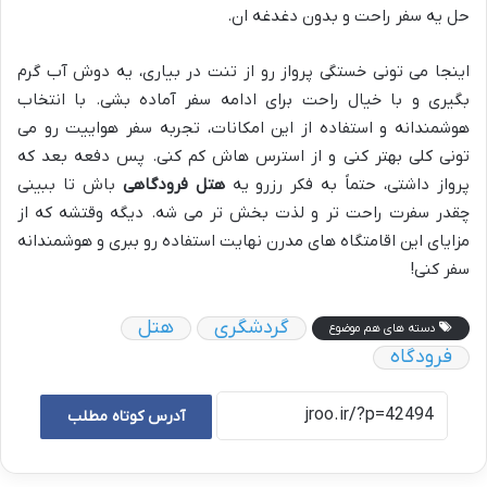
حل یه سفر راحت و بدون دغدغه ان.
اینجا می تونی خستگی پرواز رو از تنت در بیاری، یه دوش آب گرم
بگیری و با خیال راحت برای ادامه سفر آماده بشی. با انتخاب
هوشمندانه و استفاده از این امکانات، تجربه سفر هواییت رو می
تونی کلی بهتر کنی و از استرس هاش کم کنی. پس دفعه بعد که
پرواز داشتی، حتماً به فکر رزرو یه
هتل فرودگاهی
باش تا ببینی
چقدر سفرت راحت تر و لذت بخش تر می شه. دیگه وقتشه که از
مزایای این اقامتگاه های مدرن نهایت استفاده رو ببری و هوشمندانه
سفر کنی!
گردشگری
هتل
دسته های هم موضوع
فرودگاه
آدرس کوتاه مطلب