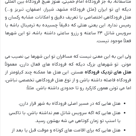
متأسفانه، به جز فرودگاه امام خمینی، هنوز هیچ فرودگاه بین المللی
دیگه ای تو ایران (مثل فرودگاه مشهد، شیراز، اصفهان، تبریز و…)
هتل فرودگاهی اختصاصی با تعریف دقیق و امکانات مشابه رکسان و
رمیس نداره. این یعنی هتلی که دقیقاً چسبیده به ترمینال باشه یا
سرویس شاتل ۲۴ ساعته و رزرو ساعتی داشته باشه، تو این شهرها
فعلاً موجود نیست.
ولی این به این معنی نیست که مسافران تو این شهرها بی نصیب می
مونن. تو شهرهای بزرگ دیگه که فرودگاه های فعال دارن، معمولاً
هتل های نزدیک فرودگاه
هستن. این هتل ها ممکنه چند کیلومتر از
فرودگاه فاصله داشته باشن و از نوع هتل فرودگاهی تخصصی نباشن،
اما می تونن همون کارکرد رو تا حدودی داشته باشن. مثلاً:
هتل هایی که در مسیر اصلی فرودگاه به شهر قرار دارن.
هتل هایی که اگه سرویس شاتل هم نداشته باشن، با تاکسی
یا اسنپ تو زمان کوتاهی می شه بهشون رسید.
هتل هایی که برای اقامت های کوتاه و موقت قبل یا بعد از