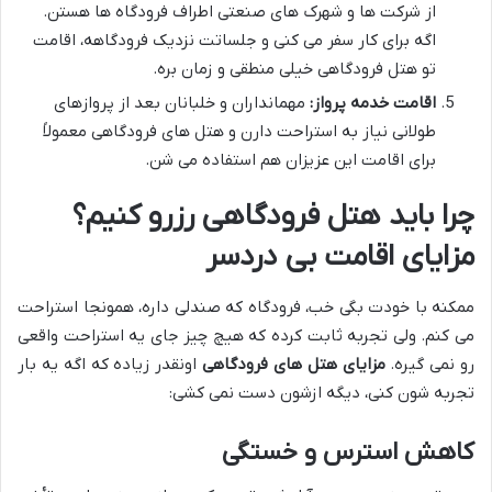
از شرکت ها و شهرک های صنعتی اطراف فرودگاه ها هستن.
اگه برای کار سفر می کنی و جلساتت نزدیک فرودگاهه، اقامت
تو هتل فرودگاهی خیلی منطقی و زمان بره.
اقامت خدمه پرواز:
مهمانداران و خلبانان بعد از پروازهای
طولانی نیاز به استراحت دارن و هتل های فرودگاهی معمولاً
برای اقامت این عزیزان هم استفاده می شن.
چرا باید هتل فرودگاهی رزرو کنیم؟
مزایای اقامت بی دردسر
ممکنه با خودت بگی خب، فرودگاه که صندلی داره، همونجا استراحت
می کنم. ولی تجربه ثابت کرده که هیچ چیز جای یه استراحت واقعی
رو نمی گیره.
مزایای هتل های فرودگاهی
اونقدر زیاده که اگه یه بار
تجربه شون کنی، دیگه ازشون دست نمی کشی:
کاهش استرس و خستگی