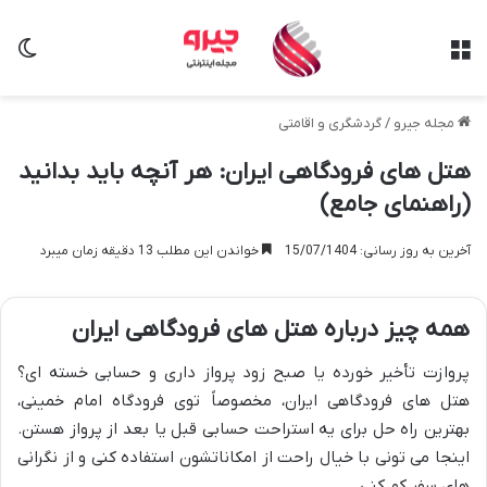
منو
تغی
مجله جیرو
/
گردشگری و اقامتی
هتل های فرودگاهی ایران: هر آنچه باید بدانید
(راهنمای جامع)
آخرین به روز رسانی: 15/07/1404
خواندن این مطلب 13 دقیقه زمان میبرد
همه چیز درباره هتل های فرودگاهی ایران
پروازت تأخیر خورده یا صبح زود پرواز داری و حسابی خسته ای؟
هتل های فرودگاهی ایران، مخصوصاً توی فرودگاه امام خمینی،
بهترین راه حل برای یه استراحت حسابی قبل یا بعد از پرواز هستن.
اینجا می تونی با خیال راحت از امکاناتشون استفاده کنی و از نگرانی
های سفر کم کنی.