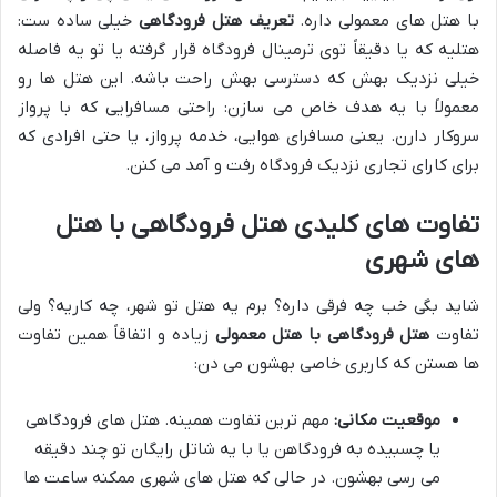
با هتل های معمولی داره.
تعریف هتل فرودگاهی
خیلی ساده ست:
هتلیه که یا دقیقاً توی ترمینال فرودگاه قرار گرفته یا تو یه فاصله
خیلی نزدیک بهش که دسترسی بهش راحت باشه. این هتل ها رو
معمولاً با یه هدف خاص می سازن: راحتی مسافرایی که با پرواز
سروکار دارن. یعنی مسافرای هوایی، خدمه پرواز، یا حتی افرادی که
برای کارای تجاری نزدیک فرودگاه رفت و آمد می کنن.
تفاوت های کلیدی هتل فرودگاهی با هتل
های شهری
شاید بگی خب چه فرقی داره؟ برم یه هتل تو شهر، چه کاریه؟ ولی
تفاوت
هتل فرودگاهی با هتل معمولی
زیاده و اتفاقاً همین تفاوت
ها هستن که کاربری خاصی بهشون می دن:
موقعیت مکانی:
مهم ترین تفاوت همینه. هتل های فرودگاهی
یا چسبیده به فرودگاهن یا با یه شاتل رایگان تو چند دقیقه
می رسی بهشون. در حالی که هتل های شهری ممکنه ساعت ها