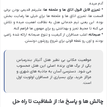
آدم میده.
*
تمیزی قابل قبول اتاق ها و ملحفه ها:
علیرغم قدیمی بودن برخی
قسمت ها، تمیزی اتاق ها و ملحفه ها برای خیلی ها رضایت بخش
بوده. این یعنی تیم خدماتی هتل به نظافت اهمیت میده و تلاش
می کنه تا محیط تمیز و بهداشتی رو برای مهمون ها فراهم کنه.
*
صبحانه:
اغلب مسافران از کیفیت و تنوع صبحانه ارائه شده راضی
بودند و اون رو نقطه قوتی برای شروع روزشون دونستن.
موقعیت مکانی بی نظیر هتل آتیلار بندرعباس
یکی از برگ های برنده اصلی این هتل محسوب
می شود. دسترسی آسان به جاذبه های شهری و
مراکز خرید، برای بسیاری از مسافران اولویت اول
است.
چالش ها و پاسخ ما: از شفافیت تا راه حل