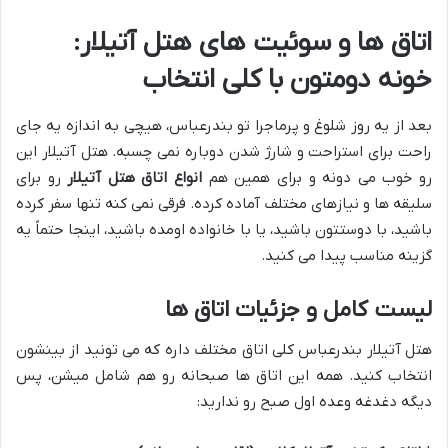
اتاق ها و سوئیت های هتل آتیلار:
خونه دومتون با کلی انتخاب
بعد از یه روز شلوغ و پرماجرا تو بندرعباس، هیچی به اندازه یه جای
راحت برای استراحت و شارژ شدن دوباره نمی چسبه. هتل آتیلار این
رو خوب می دونه و برای همین هم
انواع اتاق هتل آتیلار
رو برای
سلیقه ها و نیازهای مختلف آماده کرده. فرقی نمی کنه تنها سفر کرده
باشید، با دوستتون باشید، یا با خانواده اومده باشید، اینجا حتماً یه
گزینه مناسب پیدا می کنید.
لیست کامل و جزئیات اتاق ها
هتل آتیلار بندرعباس کلی اتاق مختلف داره که می تونید از بینشون
انتخاب کنید. همه این اتاق ها صبحانه رو هم شامل میشن، پس
دیگه دغدغه وعده اول صبح رو ندارید: