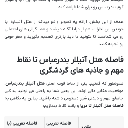
گرم بندرعباس رو برای شما فراهم کنه.
هدف از این بخش، ارائه یه تصویر واقع بینانه از هتل آتیلاره. با
خوندن این نظرات، هم از مزایا آگاه میشید و هم نگرانی های احتمالی
رو می شناسید تا بتونید با دید بازتری تصمیم بگیرید و سفر خوبی
رو تجربه کنید.
فاصله هتل آتیلار بندرعباس تا نقاط
مهم و جاذبه های گردشگری
همونطور که گفتیم، یکی از نقاط قوت اصلی
هتل آتیلار بندرعباس
،
موقعیت مکانی عالی اونه. این یعنی شما به راحتی می تونید به کلی
جاهای مهم و دیدنی شهر دسترسی داشته باشید. بیاین یه نگاهی به
فاصله هتل آتیلار تا دریا
و بقیه نقاط بندازیم:
فاصله تقریبی
فاصله تقریبی (با
مقصد