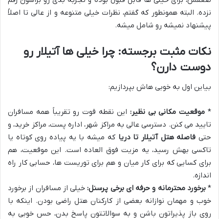
نزده. البته همونطور که گفتم، نظرات خیلی متنوعه و از عالی تا اصلاً
پیشنهاد نمیشه رو شامل میشه.
نکات مثبت برجسته: چرا خیلی ها آتیلار رو
دوست دارن؟
بیاین اول به خوبی هاش بپردازیم:
*
موقعیت مکانی بی نظیر:
این نقطه قوت رو تقریباً همه مسافران
تایید می کنن. دسترسی عالی به مراکز شهر، اداره پست، مراکز خرید، و
حتی
فاصله هتل آتیلار تا دریا
که میشه با یه پیاده روی کوتاه یا
تاکسی بهش رسید، یه مزیت فوق العاده است. این موقعیت، هم
برای کسایی که برای کار میان و هم برای توریست ها، حسابی کار راه
اندازه.
*
برخورد محترمانه و حرفه ای برخی پرسنل:
خیلی از مسافران از برخورد
خوب و مهمان نوازانه بعضی از کارکنان هتل راضی بودن. اینکه با
روی باز پذیراتون باشن و به سوالاتتون پاسخ بدن، حس خوبی به