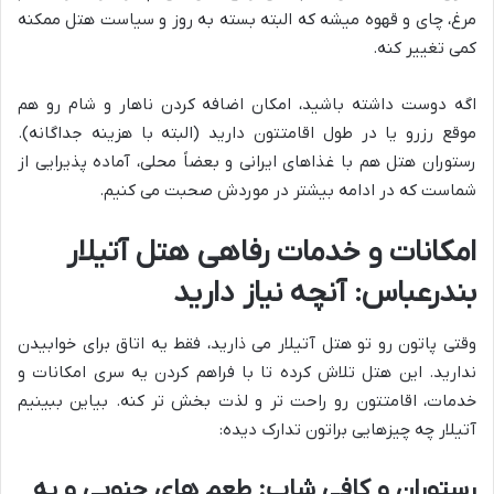
مرغ، چای و قهوه میشه که البته بسته به روز و سیاست هتل ممکنه
کمی تغییر کنه.
اگه دوست داشته باشید، امکان اضافه کردن ناهار و شام رو هم
موقع رزرو یا در طول اقامتتون دارید (البته با هزینه جداگانه).
رستوران هتل هم با غذاهای ایرانی و بعضاً محلی، آماده پذیرایی از
شماست که در ادامه بیشتر در موردش صحبت می کنیم.
امکانات و خدمات رفاهی هتل آتیلار
بندرعباس: آنچه نیاز دارید
وقتی پاتون رو تو هتل آتیلار می ذارید، فقط یه اتاق برای خوابیدن
ندارید. این هتل تلاش کرده تا با فراهم کردن یه سری امکانات و
خدمات، اقامتتون رو راحت تر و لذت بخش تر کنه. بیاین ببینیم
آتیلار چه چیزهایی براتون تدارک دیده:
رستوران و کافی شاپ: طعم های جنوبی و یه