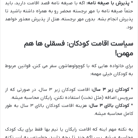
*
پذیرش با صیغه نامه:
اگه با صیغه نامه قصد اقامت دارید، باید
حتماً صیغه نامه با مهر برجسته محضر رو به همراه داشته باشید تا
پذیرش انجام بشه. بدون مهر برجسته، هتل از پذیرش معذور خواهد
بود.
سیاست اقامت کودکان: فسقلی ها هم
مهمن!
برای خانواده هایی که با کوچولوهاشون سفر می کنن، قوانین مربوط
به کودکان خیلی مهمه:
*
کودکان زیر ۳ سال:
اقامت کودکان زیر ۳ سال، در صورتی که از
سرویس اضافه (مثل تخت) استفاده نکنن، رایگان محاسبه میشه.
*
کودکان بالای ۳ سال:
هزینه اقامت کودکان بالای ۳ سال به طور
کامل محاسبه میشه.
یه نکته مهم اینه که اقامت رایگان یا نیم بها فقط برای یک کودک
محاسبه میشه. پس اگه چند تا بچه دارید، حواستون به این نکته