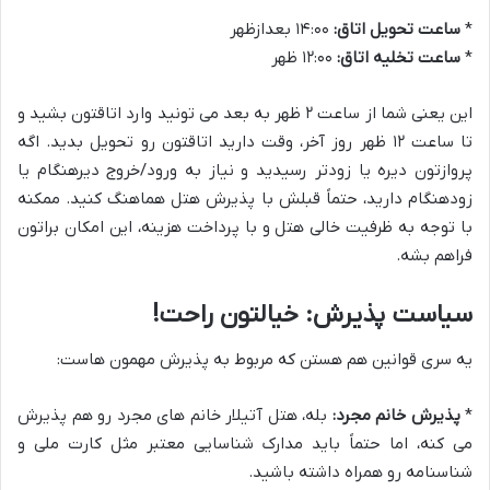
*
ساعت تحویل اتاق:
۱۴:۰۰ بعدازظهر
*
ساعت تخلیه اتاق:
۱۲:۰۰ ظهر
این یعنی شما از ساعت ۲ ظهر به بعد می تونید وارد اتاقتون بشید و
تا ساعت ۱۲ ظهر روز آخر، وقت دارید اتاقتون رو تحویل بدید. اگه
پروازتون دیره یا زودتر رسیدید و نیاز به ورود/خروج دیرهنگام یا
زودهنگام دارید، حتماً قبلش با پذیرش هتل هماهنگ کنید. ممکنه
با توجه به ظرفیت خالی هتل و با پرداخت هزینه، این امکان براتون
فراهم بشه.
سیاست پذیرش: خیالتون راحت!
یه سری قوانین هم هستن که مربوط به پذیرش مهمون هاست:
*
پذیرش خانم مجرد:
بله، هتل آتیلار خانم های مجرد رو هم پذیرش
می کنه، اما حتماً باید مدارک شناسایی معتبر مثل کارت ملی و
شناسنامه رو همراه داشته باشید.