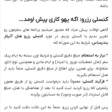
باشه.
کنسلی رزرو: اگه یهو کاری پیش اومد…
گاهی اوقات پیش میاد که مجبور میشیم برنامه های سفرمون رو
تغییر بدیم یا کنسلی بزنیم. در مورد
کنسلی رزرو هتل آتیلار
بندرعباس
، شرایط به این صورته که:
*
نیاز به استعلام:
مبلغ دقیق کنسلی و شرایط اون، بسته به ایام پیک
سفر (مثل تعطیلات نوروز یا اعیاد) و ایام عادی و همچنین نوع اتاق،
متفاوته. برای همین، برای اطلاع از مبلغ دقیق کنسلی، حتماً باید از
هتل استعلام بگیرید.
*
فرآیند کنسلی:
معمولاً باید درخواست کنسلی رو از طریق همون
پلتفرمی که رزرو کردید ثبت کنید تا بعد از هماهنگی با هتل، مبلغ
قابل استرداد (در صورت وجود) به حسابتون برگرده.
پس قبل از نهایی کردن رزرو، حتماً به این نکات دقت کنید تا در