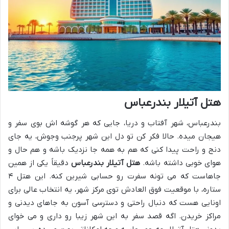
هتل آتیلار بندرعباس
بندرعباس، شهر آفتاب و دریا، جایی که هر گوشه اش بوی سفر و
هیجان میده. حالا فکر کن تو دل این شهر پرجنب وجوش، یه جای
دنج و راحت پیدا کنی که هم به همه جا نزدیک باشه و هم حال و
هوای خوبی داشته باشه.
هتل آتیلار بندرعباس
دقیقاً یکی از همین
جاهاست که می تونه سفرت رو حسابی شیرین کنه. این هتل ۴
ستاره، با موقعیت فوق العادش توی مرکز شهر، یه انتخاب عالی برای
اونایی هست که دنبال راحتی و دسترسی آسون به جاهای دیدنی و
مراکز خریدن. اگه قصد سفر به این شهر زیبا رو داری و می خوای