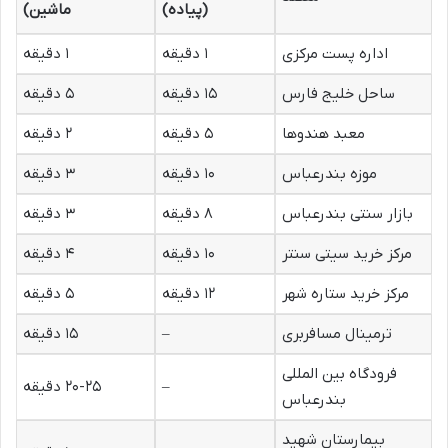
(پیاده)
ماشین)
اداره پست مرکزی
۱ دقیقه
۱ دقیقه
ساحل خلیج فارس
۱۵ دقیقه
۵ دقیقه
معبد هندوها
۵ دقیقه
۲ دقیقه
موزه بندرعباس
۱۰ دقیقه
۳ دقیقه
بازار سنتی بندرعباس
۸ دقیقه
۳ دقیقه
مرکز خرید سیتی سنتر
۱۰ دقیقه
۴ دقیقه
مرکز خرید ستاره شهر
۱۲ دقیقه
۵ دقیقه
ترمینال مسافربری
–
۱۵ دقیقه
فرودگاه بین المللی
–
۲۰-۲۵ دقیقه
بندرعباس
بیمارستان شهید