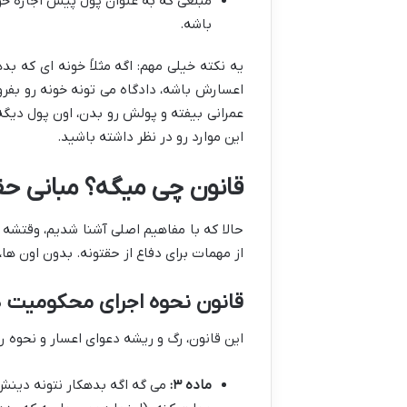
مبلغی که به عنوان پول پیش اجاره خون
باشه.
یه نکته خیلی مهم: اگه مثلاً خونه ای که ب
اعسارش باشه، دادگاه می تونه خونه رو بفروش
عمرانی بیفته و پولش رو بدن، اون پول دی
این موارد رو در نظر داشته باشید.
قانون چی میگه؟ مبانی حق
حالا که با مفاهیم اصلی آشنا شدیم، وقتشه ب
از مهمات برای دفاع از حقتونه. بدون اون ها،
قانون نحوه اجرای محکومیت ه
این قانون، رگ و ریشه دعوای اعسار و نحوه
ماده ۳:
می گه اگه بدهکار نتونه دینش