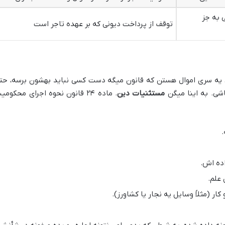
 به جز
توقف از پرداخت دیونی که بر عهده تاجر است
یه سری اموال هستن که قانون میگه دست کسی نباید بهشون برسه، حت
شی. به اینا میگن
مستثنیات دین
. ماده ۲۴ قانون نحوه اجرای محکوم
.
اده اش.
 علم.
کار (مثلاً وسایل یه نجار یا کشاورز).