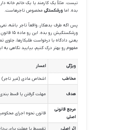
نیست. مثلاً یک کارمند یا یک خانم خانه دا
بده. اما
ورشکستگی
مخصوص تاجرهاست.
پس اگه طرف بدهکار، واقعاً تاجر باشه، نمی 
ورشکستگیش
یعنی دادگاه با درخواست طلبکارها، جلوی تصر
مفهوم رو بهتر درک کنیم، بیایید نگاهی به ا
ویژگی
اعسار
مخاطب
اشخاص عادی (غیر تاجر)
هدف
مهلت گرفتن یا قسط بندی
مرجع قانونی
قانون نحوه اجرای محکومی
اصلی
اثر اصلی
تقسیط یا مهلت برای پرد