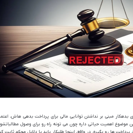
ی بدهکار مبنی بر نداشتن توانایی مالی برای پرداخت بدهی هاش، اعتما
، این موضوع اهمیت حیاتی داره چون می تونه راه رو برای وصول مطالباتشو
پرداخت ها رو بگیره. در واقع، اینجا طلبکار باید با دلایل محکم ثابت کن