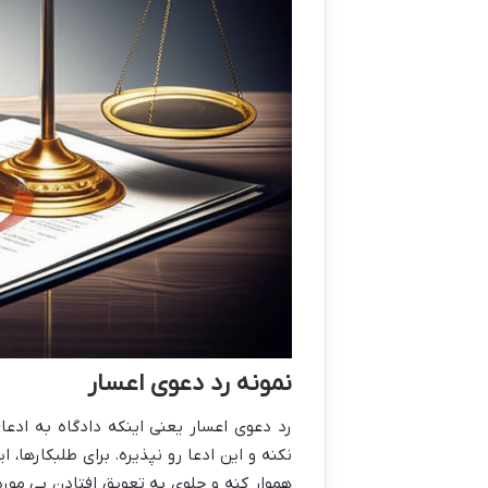
نمونه رد دعوی اعسار
رد دعوی اعسار یعنی اینکه دادگاه به ادعا
نکنه و این ادعا رو نپذیره. برای طلبکارها
هموار کنه و جلوی به تعویق افتادن بی مورد 