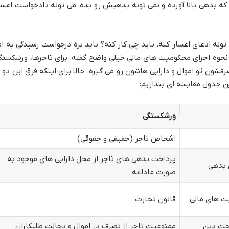
ر که بدهی بالا آورده و نمی تونه بدهیش رو بده، می تونه دادخواست اعسا
تونه ادعای اعسار کنه. باید چی کار کنه؟ باید بره درخواست رسیدگی به ام
 رو بده. این رو ماده ۱۵ قانون نحوه اجرای محکومیت های مالی خیلی واضح گفته. برای تاجرها، ورشکست
فشون تو اموال و دارایی هاشون رو می گیره. حالا برای اینکه فرق این دو ت
ین جدول مقایسه ای بندازیم:
ورشکستگی
اشخاص تاجر (حقیقی و حقوقی)
پرداخت بدهی های تاجر از محل دارایی های موجود به
 بدهی
صورت عادلانه
ت های مالی
قانون تجارت
اخت دین
ممنوعیت تاجر از تصرف در اموال و دخالت طلبکاران