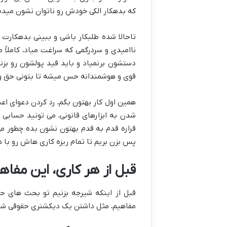
که بدهکار الکی خودش رو ناتوان نشون میده
تاحالا شده طلبکار باشی و ببینی بدهکار
ناامیدی و سردرگمی که سراغت میاد، کاملاً 
دستشون برنمیاد و باید قید پولشون رو بزنن،
قوی و هوشمندانه حس میشه تا بتونی حق و 
همین اول کار بهتون بگم، رد کردن دعوای اع
شدن به ابزارهای قانونی، می تونید حسابی
قراره قدم به قدم بهتون نشون بده چطور می 
پس بزن بریم تا تمام ریزه کاری هاش رو با ه
قبل از هر کاری، این مفا
قبل از اینکه شیرجه بزنیم تو بحث های حقو
مفاهیم، مثل داشتن یک دیکشنری حقوقی شخص