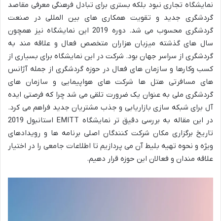
نمایشگاه تجاری نبود بلکه بستری برای تبادل فرهنگی معرفی مقاصد
گردشگری جدید و تقویت همکاری های بین المللی در صنعت
گردشگری محسوب می شد. دوره 2019 این نمایشگاه نیز همچون
سال های گذشته میزبان هزاران متخصص فعال و علاقه مند به
گردشگری از سراسر جهان بود. شرکت در این نمایشگاه برای بسیاری از
کسب وکارها و سازمان های فعال در حوزه گردشگری از جمله آژانس
های مسافرتی هتل ها شرکت های هواپیمایی و سازمان های
گردشگری ملی به عنوان یک ضرورت تلقی می شد چرا که فرصتی ایده
آل برای شبکه سازی بازاریابی و جذب مشتریان جدید فراهم می کرد.
در این مقاله به بررسی دقیق تر نمایشگاه EMITT استانبول 2019
تاریخ برگزاری مکان شرکت کنندگان اصلی برنامه ها و رویدادهای
ویژه و نحوه تهیه بلیط آن می پردازیم تا اطلاعات جامعی را در اختیار
علاقه مندان و فعالان این حوزه قرار دهیم.