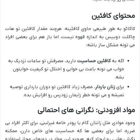
محتوای کافئین
کاکائو به طور طبیعی حاوی کافئینه. هرچند مقدار کافئین تو هات
چاکلت دوبیس به اندازه قهوه نیست، اما باز هم برای بعضی افراد
می تونه مشکل ساز باشه:
اگه به
کافئین حساسیت
دارید، مصرفش تو ساعات نزدیک به
خواب می تونه باعث بی خوابی و اختلال تو کیفیت خوابتون
بشه.
برای
زنان باردار
، مصرف زیاد کافئین تو دوران بارداری توصیه
نمیشه و می تونه خطر زایمان زودرس رو افزایش بده.
مواد افزودنی: نگرانی های احتمالی
وجود موادی مثل زانتان گام یا پودر خامه غیرلبنی، برای اکثر افراد بی
ضرره، اما برای بعضی ها که حساسیت های خاص دارن، ممکنه
نگرانی هایی رو ایجاد کنه. هرچند این مواد در دوزهای مجاز استفاده