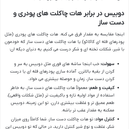
دوبیس در برابر هات چاکلت های پودری و
دست ساز
اینجا مقایسه یه مقدار فرق می کنه. هات چاکلت های پودری (مثل
پودرهای فله ای کاکائو) یا هات چاکلت های دست ساز که خودمون
با شیر، شکلات تخته ای و شکر درست می کنیم، یه دنیای دیگه ان:
سهولت:
خب اینجا ساشه های فوری مثل دوبیس یه سر و
گردن از بقیه بالاترن. آماده سازی پودرهای فله ای یا درست
کردن دست ساز، زمان و حوصله بیشتری می خواد.
کیفیت و طعم:
معمولاً هات چاکلت های دست ساز، به خاطر
استفاده از مواد اولیه تازه و باکیفیت تر (مثل شکلات واقعی)،
طعم عمیق تر و غلظت بیشتری دارن. تو این زمینه، دوبیس
ممکنه یه مقدار عقب تر باشه.
کنترل مواد:
تو هات چاکلت دست ساز، شما کاملاً روی میزان
شکر، غلظت و نوع شیر کنترل دارید، در حالی که تو دوبیس این