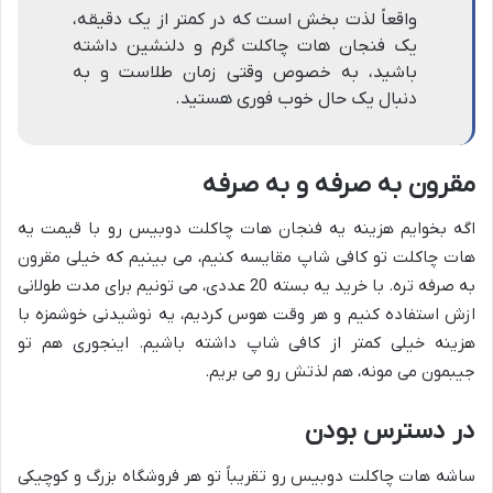
واقعاً لذت بخش است که در کمتر از یک دقیقه،
یک فنجان هات چاکلت گرم و دلنشین داشته
باشید، به خصوص وقتی زمان طلاست و به
دنبال یک حال خوب فوری هستید.
مقرون به صرفه و به صرفه
اگه بخوایم هزینه یه فنجان هات چاکلت دوبیس رو با قیمت یه
هات چاکلت تو کافی شاپ مقایسه کنیم، می بینیم که خیلی مقرون
به صرفه تره. با خرید یه بسته 20 عددی، می تونیم برای مدت طولانی
ازش استفاده کنیم و هر وقت هوس کردیم، یه نوشیدنی خوشمزه با
هزینه خیلی کمتر از کافی شاپ داشته باشیم. اینجوری هم تو
جیبمون می مونه، هم لذتش رو می بریم.
در دسترس بودن
ساشه هات چاکلت دوبیس رو تقریباً تو هر فروشگاه بزرگ و کوچیکی