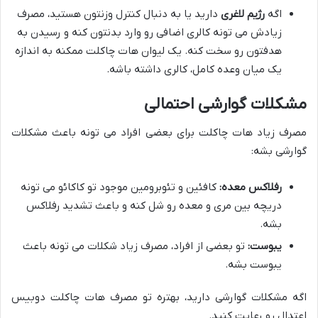
اگه
رژیم لاغری
دارید یا به دنبال کنترل وزنتون هستید، مصرف
زیادش می تونه کالری اضافی رو وارد بدنتون کنه و رسیدن به
هدفتون رو سخت کنه. یک لیوان هات چاکلت ممکنه به اندازه
یک میان وعده کامل، کالری داشته باشه.
مشکلات گوارشی احتمالی
مصرف زیاد هات چاکلت برای بعضی افراد می تونه باعث مشکلات
گوارشی بشه:
رفلاکس معده:
کافئین و تئوبرومین موجود تو کاکائو می تونه
دریچه بین مری و معده رو شل کنه و باعث تشدید رفلاکس
بشه.
یبوست:
تو بعضی از افراد، مصرف زیاد شکلات می تونه باعث
یبوست بشه.
اگه مشکلات گوارشی دارید، بهتره تو مصرف هات چاکلت دوبیس
اعتدال رو رعایت کنید.