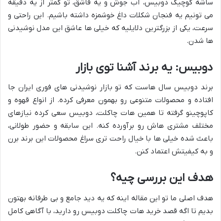
ساشه کوچیک دوبیس، آب جوش و یه قاشق، تو کمتر از یه دقیقه
می تونیم یه فنجان شکلات داغ خوشمزه داشته باشیم. این راحتی و
سرعت، یکی از بزرگترین دلایلیه که خیلی ها عاشق این مدل نوشیدنی
ها شدن.
دوبیس: یه برند آشنا توی بازار
برند دوبیس سال هاست که تو بازار نوشیدنی های فوری ایران جا
افتاده و محصولات متنوعی رو بهمون معرفی کرده. از انواع قهوه و
کاپوچینو گرفته تا همین هات چاکلت، دوبیس سعی کرده نیازهای
مختلف مشتری هاش رو برآورده کنه. این سابقه و حضور طولانی،
باعث شده خیلی ها با خیال راحت تری سراغ محصولات این برند برن
و به کیفیتش اعتماد کنن.
هدف این بررسی چیه؟
هدف اصلی ما تو این مقاله اینه که یه دید جامع و بی طرفانه بهتون
بدیم تا اگه قصد خرید هات چاکلت دوبیس رو دارید، با آگاهی کامل