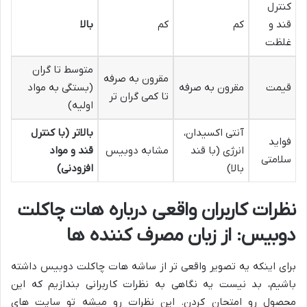
کنترل
قند و
کم
کم
بالا
غلظت
متوسط تا گران
مقرون به صرفه
قیمت
مقرون به صرفه
(بستگی به مواد
تا کمی گران تر
اولیه)
آنتی اکسیدان،
بالاتر (با کنترل
فواید
انرژی (با قند
مشابه دوبیس
قند و مواد
سلامتی
بالا)
افزودنی)
نظرات کاربران واقعی درباره هات چاکلت
دوبیس: از زبان مصرف کننده ها
برای اینکه یه تصویر واقعی تر از ساشه هات چاکلت دوبیس داشته
باشیم، بد نیست یه نگاهی به نظرات کاربرانی بندازیم که این
محصول رو امتحان کردن. این نظرات رو میشه تو سایت های