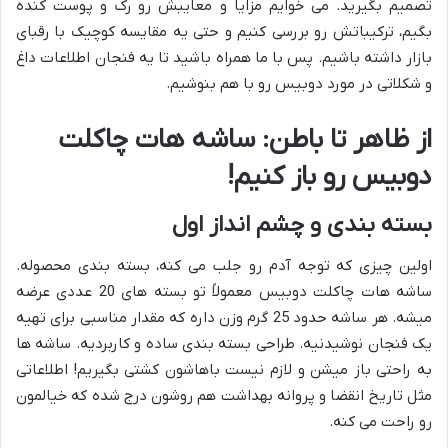
تصمیم بگیرید. می خوایم مزایا و معایبش رو رک و پوست کنده
بگیم، ترکیباتش رو بررسی کنیم و حتی یه مقایسه کوچیک با رقبای
بازار داشته باشیم. پس با ما همراه باشید تا یه فنجان اطلاعات داغ
و شکلاتی در مورد دوبیس رو با هم بنوشیم.
از ظاهر تا باطن: ساشه هات چاکلت
دوبیس رو باز کنیم!
بسته بندی و چشم انداز اول
اولین چیزی که توجه آدم رو جلب می کنه، بسته بندی محصوله.
ساشه هات چاکلت دوبیس معمولاً تو بسته های 20 عددی عرضه
میشه. هر ساشه حدود 25 گرم وزن داره که مقدار مناسبی برای تهیه
یک فنجان نوشیدنیه. طراحی بسته بندی ساده و کاربردیه. ساشه ها
به راحتی باز میشن و لازم نیست باهاشون کشتی بگیریم! اطلاعاتی
مثل تاریخ انقضا و پروانه بهداشت هم روشون درج شده که خیالمون
رو راحت می کنه.