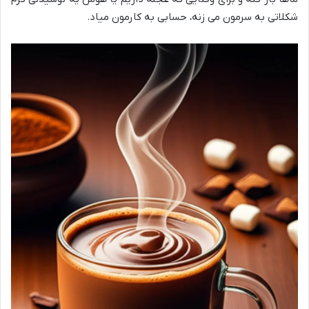
شکلاتی به سرمون می زنه، حسابی به کارمون میاد.