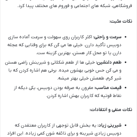
فروشگاهی، شبکه های اجتماعی و فوروم های مختلف پیدا کرد.
نکات مثبت:
سرعت و راحتی:
اکثر کاربران روی سهولت و سرعت آماده سازی
دوبیس تأکید دارن. خیلی ها می گن که برای وقتایی که عجله
دارن یا تو محل کار هستن، بهترین گزینه ست.
طعم دلنشین:
خیلی ها از طعم شکلاتی و شیرینش راضی هستن
و می گن حس خوبی بهشون میده. برخی هم اشاره کردن که با
شیر گرم، طعمش خیلی بهتر میشه.
قیمت مناسب:
مقرون به صرفه بودن دوبیس، یکی دیگه از
نقاط قوتیه که کاربران بهش اشاره کردن.
نکات منفی و انتقادات:
شیرینی زیاد:
یه بخش قابل توجهی از کاربران معتقدن که
دوبیس زیادی شیرینه و برای ذائقه شون کمی زیاده. این افراد