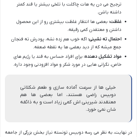
ترجیح می دن یه هات چاکلت با تلخی بیشتر یا قند کمتر
داشته باشن.
غلظت:
بعضی ها انتظار غلظت بیشتری رو از این محصول
داشتن و معتقدن کمی رقیقه.
احتمال ته نشینی:
اگه خوب هم زده نشه، پودرش ته فنجان
جمع میشه که از دید بعضی ها یه نقطه ضعفه.
مواد تشکیل دهنده:
برای افراد حساس به قند یا رژیم های
خاص، نگرانی هایی در مورد شکر و مواد افزودنی وجود داره.
خیلی ها از سرعت آماده سازی و طعم شکلاتی
دوبیس راضی هستند، اما بعضی ها هم
معتقدند شیرینی اش کمی زیاد است و به ذائقه
شان نمی خورد.
در نهایت، به نظر می رسه دوبیس تونسته نیاز بخش بزرگی از جامعه