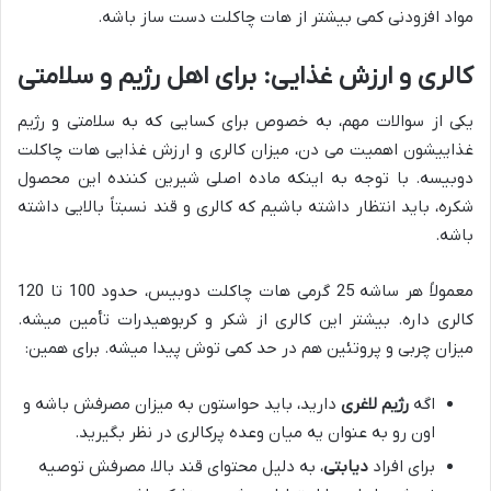
مواد افزودنی کمی بیشتر از هات چاکلت دست ساز باشه.
کالری و ارزش غذایی: برای اهل رژیم و سلامتی
یکی از سوالات مهم، به خصوص برای کسایی که به سلامتی و رژیم
غذاییشون اهمیت می دن، میزان کالری و ارزش غذایی هات چاکلت
دوبیسه. با توجه به اینکه ماده اصلی شیرین کننده این محصول
شکره، باید انتظار داشته باشیم که کالری و قند نسبتاً بالایی داشته
باشه.
معمولاً هر ساشه 25 گرمی هات چاکلت دوبیس، حدود 100 تا 120
کالری داره. بیشتر این کالری از شکر و کربوهیدرات تأمین میشه.
میزان چربی و پروتئین هم در حد کمی توش پیدا میشه. برای همین:
اگه
رژیم لاغری
دارید، باید حواستون به میزان مصرفش باشه و
اون رو به عنوان یه میان وعده پرکالری در نظر بگیرید.
برای افراد
دیابتی
، به دلیل محتوای قند بالا، مصرفش توصیه