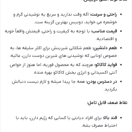
راحتی و سرعت:
اگه وقت ندارید و سریع یه نوشیدنی گرم و
خوشمزه می خواید، دوبیس بهترین گزینه ست.
قیمت مناسب:
با توجه به کیفیت و راحتی، قیمتش واقعاً خوبه
و اقتصادیه.
طعم دلنشین:
طعم شکلاتی شیرینش برای اکثر سلیقه ها، به
خصوص اونایی که نوشیدنی های شیرین دوست دارن، عالیه.
فواید کاکائو:
هرچند که یه محصول فوریه، اما هنوز از خواص
آنتی اکسیدانی و انرژی بخش کاکائو بهره منده.
در دسترس بودن:
همه جا پیدا میشه و لازم نیست دنبالش
بگردید.
نقاط ضعف قابل تامل:
قند بالا:
برای افراد دیابتی یا کسایی که رژیم دارن، باید با
احتیاط مصرف بشه.