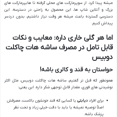
میشه پیدا کرد. از سوپرمارکت های محلی گرفته تا هایپرمارکت های
بزرگ و آنلاین شاپ ها، این محصول به راحتی در دسترسه. این
دسترسی گسترده باعث میشه هر وقت نیاز داشتیم، بدون دردسر
پیداش کنیم.
اما هر گلی خاری داره: معایب و نکات
قابل تامل در مصرف ساشه هات چاکلت
دوبیس
حواستان به قند و کالری باشه!
همونطور که قبل تر گفتیم، ساشه هات چاکلت دوبیس، مثل اکثر
نوشیدنی های فوری، مقدار قابل توجهی شکر داره. این یعنی:
برای افراد
دیابتی
یا کسایی که قند خونشون بالاست، مصرفش
اصلاً توصیه نمیشه یا باید با دقت خیلی زیاد و تحت نظر
پزشک باشه.