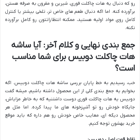
رو که دنبال یه هات چاکلت فوری، شیرین و مقرون به صرفه هستن،
برآورده کنه. اما اگه دنبال طعم های خاص تر، تلخی بیشتر یا کنترل
کامل روی مواد اولیه هستید، ممکنه انتظاراتتون رو کامل برآورده
نکنه.
جمع بندی نهایی و کلام آخر: آیا ساشه
هات چاکلت دوبیس برای شما مناسب
است؟
خب، رسیدیم به خط پایان بررسی ساشه هات چاکلت دوبیس. اگه
بخوایم یه جمع بندی کلی از این محصول داشته باشیم، میشه گفت
دوبیس یه هات چاکلت فوری دوست داشتنیه که به خاطر مزایاش،
جایگاه خودش رو تو آشپزخونه های ما پیدا کرده. اما مثل هر
محصول دیگه ای، معایب خاص خودش رو هم داره که باید موقع
خرید بهشون توجه کنیم.
نقاط قوت اصلی دوبیس: