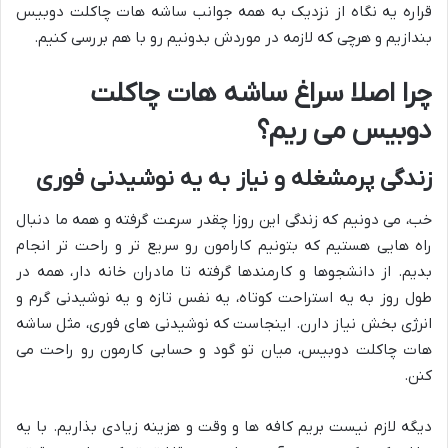
قراره یه نگاه از نزدیک به همه جوانب ساشه هات چاکلت دوبیس
بندازیم و هرچی که لازمه در موردش بدونیم رو با هم بررسی کنیم.
چرا اصلا سراغ ساشه هات چاکلت
دوبیس می ریم؟
زندگی پرمشغله و نیاز به یه نوشیدنی فوری
خب، می دونیم که زندگی این روزا چقدر سرعت گرفته و همه ما دنبال
راه هایی هستیم که بتونیم کارامون رو سریع تر و راحت تر انجام
بدیم. از دانشجوها و کارمندها گرفته تا مادران خانه دار، همه در
طول روز به یه استراحت کوتاه، یه نفس تازه و یه نوشیدنی گرم و
انرژی بخش نیاز دارن. اینجاست که نوشیدنی های فوری، مثل ساشه
هات چاکلت دوبیس، میان تو گود و حسابی کارمون رو راحت می
کنن.
دیگه لازم نیست بریم کافه ها و وقت و هزینه زیادی بذاریم. با یه