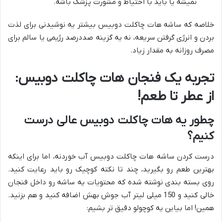
نمیشه یا باید با احتیاط و مشورت پزشک باشه.
خلاصه که ساشه هات چاکلت دوبیس بیشتر یه نوشیدنی برای لذت
بردن و انرژی گرفتن سریعه، نه یه گزینه صددرصد رژیمی یا سالم برای
مصرف روزانه به مقدار زیاد.
تجربه یک فنجان هات چاکلت دوبیس:
از عطر تا طعم!
چطور یه هات چاکلت دوبیس عالی درست
کنیم؟
درست کردن ساشه هات چاکلت دوبیس آب خوردنه، اما برای اینکه
بهترین طعم رو بگیرید، چند تا نکته کوچیک رو باید رعایت کنید.
روی بسته بندی نوشته شده که محتویات یه ساشه رو داخل فنجان
خالی کنید و 150 میلی لیتر آب جوش بهش اضافه کنید و هم بزنید.
همین! اما بیاین یه کوچولو دقیق تر بشیم: