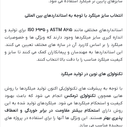
سایزهای پایین تر میلگرد استفاده می شود.
انتخاب سایز میلگرد با توجه به استانداردهای بین المللی
استانداردهای مختلفی مانند
۶۱۵
ASTM A
و
۶۹۳۵
ISO
برای تولید و
اندازه گیری سایز میلگردها وجود دارند که ویژگی ها و خصوصیات
میلگرد را بر اساس کاربرد آن در سازه های مختلف تعیین می کنند.
این استانداردها به مهندسان و پیمانکاران کمک می کنند تا سایز و
کیفیت میلگرد مناسب را با دقت بالا انتخاب کنند.
تکنولوژی های نوین در تولید میلگرد
با توجه به پیشرفت های تکنولوژیکی اکنون تولید میلگردها با روش
هایی همچون
تکنولوژی ترمکس
انجام می شود که باعث بهبود
کیفیت و استحکام میلگردها می شود. میلگردهای تولید شده به این
روش دارای
استحکام بیشتر مقاومت در برابر خوردگی و انعطاف
پذیری بهتر
هستند. این ویژگی ها آنها را برای استفاده در پروژه های
پیچیده مناسب می سازد.