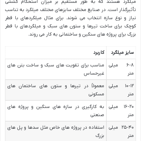
میلگرد هستند که به طور مستقیم بر میزان استحکام کششی
تأثیرگذار است. در صنایع مختلف سایزهای مختلف میلگرد به تناسب
نیاز و نوع سازه انتخاب می شوند. برای مثال میلگردهای با قطر
کوچک برای ساخت تیرها و ستون های سبک و میلگردهای با قطر
بزرگ برای پروژه های سنگین و ساختمانی به کار می روند.
سایز میلگرد
کاربرد
۶-۸ میلی
مناسب برای تقویت های سبک و ساخت بتن های
متر
غیرحساس
۱۰-۱۲ میلی
معمولاً در تیرها و ستون های ساختمان های
متر
مسکونی
۱۶-۲۰ میلی
به کارگیری در سازه های سنگین و پروژه های
متر
صنعتی
۲۵-۴۰ میلی
استفاده در پروژه های خاص مثل سدها و پل های
متر
بزرگ