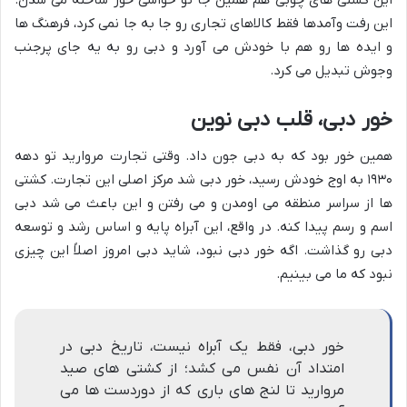
این رفت وآمدها فقط کالاهای تجاری رو جا به جا نمی کرد، فرهنگ ها
و ایده ها رو هم با خودش می آورد و دبی رو به یه جای پرجنب
وجوش تبدیل می کرد.
خور دبی، قلب دبی نوین
همین خور بود که به دبی جون داد. وقتی تجارت مروارید تو دهه
۱۹۳۰ به اوج خودش رسید، خور دبی شد مرکز اصلی این تجارت. کشتی
ها از سراسر منطقه می اومدن و می رفتن و این باعث می شد دبی
اسم و رسم پیدا کنه. در واقع، این آبراه پایه و اساس رشد و توسعه
دبی رو گذاشت. اگه خور دبی نبود، شاید دبی امروز اصلاً این چیزی
نبود که ما می بینیم.
خور دبی، فقط یک آبراه نیست، تاریخ دبی در
امتداد آن نفس می کشد؛ از کشتی های صید
مروارید تا لنج های باری که از دوردست ها می