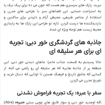
ببرید. پارک های سرسبزی هم هست که جون می ده برای پیک نیک یا
یه استراحت حسابی. این فضاهای سبز با طراحی های مدرن و
استفاده از عناصر طبیعی، محیطی آرام و دلپذیر برای ساکنین و
بازدیدکننده ها درست کردن. تازه، تو طراحی این پارک ها به پایداری
محیط زیست هم توجه ویژه ای شده.
جاذبه های گردشگری خور دبی: تجربه
ای برای هر سلیقه ای
حالا رسیدیم به قسمت جذاب ماجرا: جاهای دیدنی خور دبی. این
منطقه پر از جاذبه هاییه که هر سلیقه ای رو راضی می کنه. از
کسایی که عاشق تاریخ و فرهنگ هستن تا اونایی که دنبال خرید و
تفریح مدرن می گردن.
سفر با عبره: یک تجربه فراموش نشدنی
اگه اومدید خور دبی و سوار قایق های چوبی سنتی
«عبره»
(Abra)