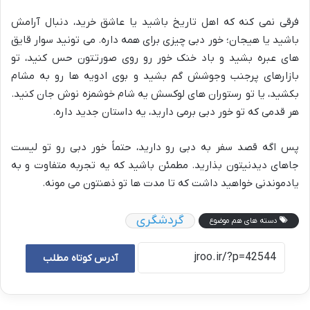
فرقی نمی کنه که اهل تاریخ باشید یا عاشق خرید، دنبال آرامش
باشید یا هیجان؛ خور دبی چیزی برای همه داره. می تونید سوار قایق
های عبره بشید و باد خنک خور رو روی صورتتون حس کنید، تو
بازارهای پرجنب وجوشش گم بشید و بوی ادویه ها رو به مشام
بکشید، یا تو رستوران های لوکسش یه شام خوشمزه نوش جان کنید.
هر قدمی که تو خور دبی برمی دارید، یه داستان جدید داره.
پس اگه قصد سفر به دبی رو دارید، حتماً خور دبی رو تو لیست
جاهای دیدنیتون بذارید. مطمئن باشید که یه تجربه متفاوت و به
یادموندنی خواهید داشت که تا مدت ها تو ذهنتون می مونه.
گردشگری
دسته های هم موضوع
آدرس کوتاه مطلب