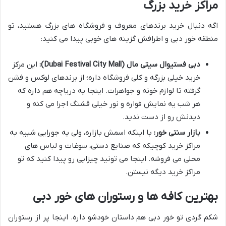
مراکز خرید بزرگ
اگه دنبال خرید برندهای معروف و فروشگاه های بزرگ هستید، تو
منطقه خور دبی و اطرافش گزینه های خوبی پیدا می کنید:
دبی فستیوال سیتی مال (Dubai Festival City Mall):
این مرکز
خرید خیلی بزرگه و کلی فروشگاه داره؛ از برندهای لوکس و فشن
گرفته تا لوازم خونه و جواهرات. اینجا یه دریاچه هم داره که
هر شب یه نمایش فواره و نور خیلی قشنگ اجرا می کنه و
دیدنش رو از دست ندید.
بازار سنتی خور:
با اینکه اسمش بازاره، ولی یه جورایی شبیه به
مراکز خرید کوچیکه که صنایع دستی، سوغات و لباس های
محلی می فروشه. اینجا می تونید چیزایی رو پیدا کنید که تو
مراکز خرید دیگه نیستن.
بهترین کافه ها و رستوران های خور دبی
شکم گردی تو خور دبی هم داستان خودشو داره. اینجا پر از رستوران