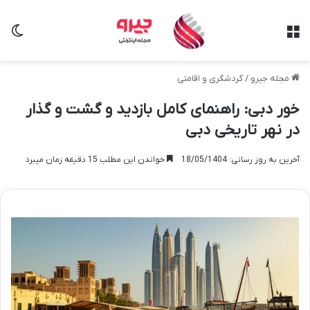
منو
تغی
مجله جیرو
/
گردشگری و اقامتی
خور دبی: راهنمای کامل بازدید و گشت و گذار
در نهر تاریخی دبی
آخرین به روز رسانی: 18/05/1404
خواندن این مطلب 15 دقیقه زمان میبرد