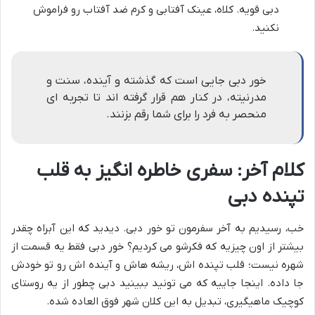
دبی قویه. کلاه، عینک آفتابی و کرم ضد آفتاب رو فراموش
نکنید.
خور دبی جایی است که گذشته و آینده، سنت و
مدرنیته، در کنار هم قرار گرفته اند تا تجربه ای
منحصر به فرد را برای شما رقم بزنند.
کلام آخر: سفری خاطره انگیز به قلب
تپنده دبی
خب، رسیدیم به آخر سفرمون تو خور دبی. دیدید که این آبراه چقدر
بیشتر از اون چیزیه که فکرشو می کردیم؟ خور دبی فقط یه قسمت از
شهره نیست؛ قلب تپنده اش، ریشه هاش و آینده اش رو تو خودش
جا داده. اینجا جاییه که می تونید ببینید دبی چطور از یه روستای
کوچیک ماهیگیری، تبدیل به این کلان شهر فوق العاده شده.