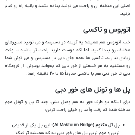
اصلی این منطقه ان و راحت می تونید پیاده بشید و بقیه راه رو قدم
بزنید.
اتوبوس و تاکسی
خب، اتوبوس هم همیشه یه گزینه در دسترسه و می تونید مسیرهای
مختلف رو پیدا کنید. اما اگه دوست دارید راحت تر باشید یا وقت
زیادی ندارید، تاکسی ها همه جای دبی در دسترسن و می تونن شما
رو مستقیم به هر قسمتی از خور دبی که بخواید برسونن. از فرودگاه
دبی تا خور دبی هم با تاکسی حدوداً ۱۵ تا ۲۰ دقیقه راهه.
پل ها و تونل های خور دبی
برای اینکه دو طرف خور به هم وصل بشن، چند تا پل و تونل مهم
ساخته شده که رفت وآمد رو خیلی راحت کردن:
پل آل مکتوم (Al Maktoum Bridge):
این پل یکی از قدیمی
ترین و مهم ترین پل های خور دبی یه که همیشه ترافیک