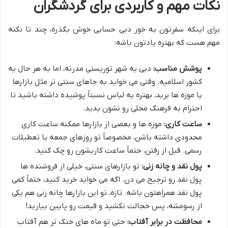
نکات مهم و کاربردی برای گردشگران
برای اینکه سفرتون به خور دبی حسابی خوش بگذره، چند تا نکته
مهم هست که بهتره یادتون باشه:
پوشش مناسب:
دبی یه شهر توریستی مدرنه، اما به هر حال یه
کشور اسلامیه. وقتی می خواید به جاهای سنتی تر مثل بازارها
یا موزه ها برید، بهتره یه لباس نسبتاً پوشیده داشته باشید تا
احترام به فرهنگ محلی رو نشون بدید.
ساعت کاری:
موزه ها و بعضی از بازارها ممکنه ساعت کاری
محدودی داشته باشن، مخصوصاً تو روزهای جمعه یا تعطیلات
رسمی. قبل از رفتن، حتماً ساعت کاریشون رو چک کنید.
پول نقد و چانه زنی:
تو بازارهای سنتی، خیلی از فروشنده ها
پول نقد رو ترجیح می دن. اگه می خواید خرید کنید، حتماً کمی
پول نقد همراهتون باشه. تازه، تو این بازارها چانه زنی هم یکی
از رسومشه، پس خجالت نکشید و قیمت رو پایین بیارید!
محافظت در برابر آفتاب:
حتی تو ماه های خنک تر هم آفتاب