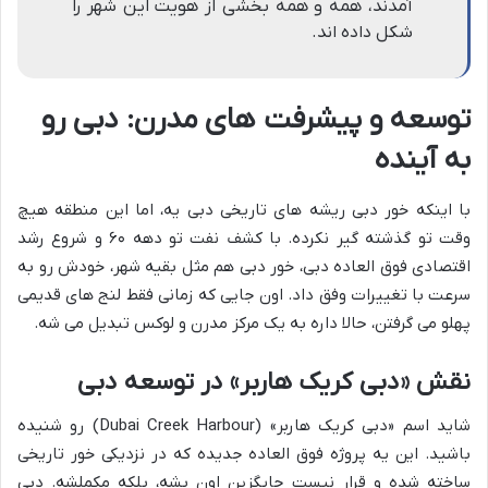
آمدند، همه و همه بخشی از هویت این شهر را
شکل داده اند.
توسعه و پیشرفت های مدرن: دبی رو
به آینده
با اینکه خور دبی ریشه های تاریخی دبی یه، اما این منطقه هیچ
وقت تو گذشته گیر نکرده. با کشف نفت تو دهه ۶۰ و شروع رشد
اقتصادی فوق العاده دبی، خور دبی هم مثل بقیه شهر، خودش رو به
سرعت با تغییرات وفق داد. اون جایی که زمانی فقط لنج های قدیمی
پهلو می گرفتن، حالا داره به یک مرکز مدرن و لوکس تبدیل می شه.
نقش «دبی کریک هاربر» در توسعه دبی
شاید اسم «دبی کریک هاربر» (Dubai Creek Harbour) رو شنیده
باشید. این یه پروژه فوق العاده جدیده که در نزدیکی خور تاریخی
ساخته شده و قرار نیست جایگزین اون بشه، بلکه مکملشه. دبی