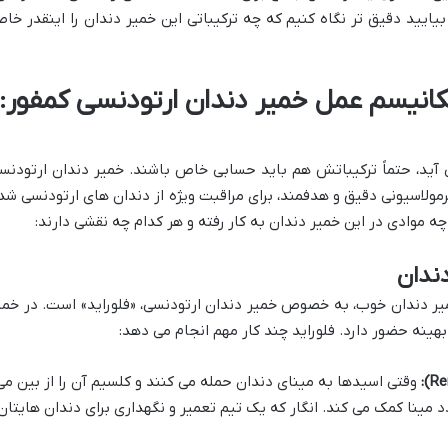
بیایید دقیق تر نگاه کنیم که چه ترکیباتی این خمیر دندان را اینقدر خا
کانیسم عمل خمیر دندان ارتودنسی کمفور:
ید، حتماً ترکیباتش هم باید حسابی خاص باشند. خمیر دندان ارتودنس
رمولاسیونی دقیق و هدفمند، برای مراقبت ویژه از دندان های ارتودنسی شد
 موادی در این خمیر دندان به کار رفته و هر کدام چه نقشی دارند:
یر دندان خوب، به خصوص خمیر دندان ارتودنسی، «فلوراید» است. در خمی
هینه حضور دارد. فلوراید چند کار مهم انجام می دهد:
وقتی اسیدها به مینای دندان حمله می کنند و کلسیم آن را از بین می
د مینا کمک می کند. انگار که یک تیم تعمیر و نگهداری برای دندان هایتان