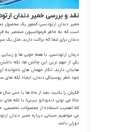
نقد و بررسی خمیر دندان ارتو
خمیر دندان ارتودنسی کمفور یک محصول تخص
است که به خاطر فرمولاسیون منحصر به فرد
دندان برای شما که براکت دارید، مثل یک سپر
درمان ارتودنسی، با همه خوبی ها و زیبای
یکی از مهم ترین این چالش ها، نگه داشتن
هایتان دارید، انگار مهمان های ناخوانده ا
شود خطر پوسیدگی دندان، ایجاد لکه های سفید
فکرش را بکنید، بعد از ماه ها یا حتی سال 
حالا می تونی دندوناتو ببینی!، با لکه ها
که اهمیت استفاده از محصولات تخصصی، مث
می خواهیم حسابی درباره خمیر دندان ارتو
دوران باشد.