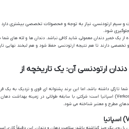
ت و سیم ارتودنسی، نیاز به توجه و محصولات تخصصی بیشتری دارد ت
جلوگیری شود.
 از یک خمیر دندان معمولی، شاید کافی نباشد. دندان ها و لثه های شما د
 و تخصصی دارند تا هم نتیجه ارتودنسی حفظ شود و هم لبخند نهایی تان
دندان ارتودنسی آن: یک تاریخچه از
Kemp) برای بعضی از شما تازگی داشته باشد، اما این برند پشتوانه ای قوی و نزدیک به یک ق
تجربه دارد! کمفور محصول لابراتوار ورکوز (Verkos) اسپانیا است؛ شرکتی با سابقه طولانی در زمینه بهداشت دهان
رندهای مطرح و معتبر شناخته می شود.
ا روی یک چیز گذاشته باشد: سلامت دهان و دندان. این دقیقاً کاری اس