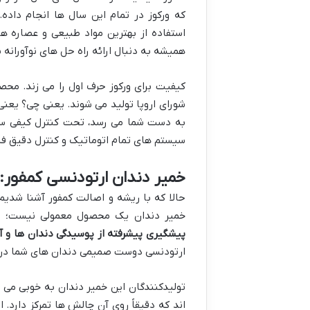
که ورکوز در تمام این سال ها انجام داد
استفاده از بهترین مواد طبیعی و عصاره ها
همیشه به دنبال ارائه راه حل های نوآورانه ب
شورای اروپا تولید می شوند. یعنی چی؟ یعنی ه
به دست شما می رسد، تحت کنترل کیفی سفت 
سیستم های تمام اتوماتیک و کنترل دقیق فش
خمیر دندان ارتودنسی کمفور
حالا که با ریشه و اصالت کمفور آشنا شدیم،
خمیر دندان یک محصول معمولی نیست؛ 
پیشگیری پیشرفته از پوسیدگی دندان ها و آز
ارتودنسی دوست صمیمی دندان های شما در
تولیدکنندگان این خمیر دندان به خوبی می
اند که دقیقاً روی آن چالش ها تمرکز دارد