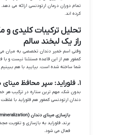
تمام دوران درمان ارتودنسی ارائه می دهد. 
کرده اند.
تحلیل ترکیبات کلیدی و م
راز یک لبخند سالم
وقتی اسم خمیر دندان تخصصی به میان می آ
کمفور هم از این قاعده مستثنا نیست و با ف
شما ساخته شده است. بیایید با هم ببینیم چه
۱. فلوراید: سپر محافظ مینای دندان
بدون شک، مهم ترین ستاره در ترکیب هر خم
دندان ارتودنسی کمفور هم فلوراید با غلظت ب
بازسازی مینای دندان (Remineralization):
برند، فلوراید به بازسازی و تقویت مجد
فعال می شود.