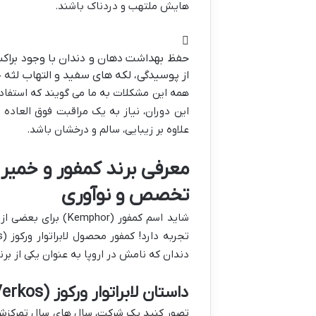
هایش ملتهب و دردناک باشند.
حفظ بهداشت دهان و دندان با وجود براک
از پوسیدگی، لکه های سفید و التهاب لثه 
همه این مشکلات به ما می گویند که استفاده
این دوران، نیاز به یک مراقبت فوق العاده
علاوه بر زیبایی، سالم و درخشان باشد.
معرفی برند کمفور و خمیر 
تخصص و نوآوری
شاید اسم کمفور (hor
دندان که نامش در اروپا به عنوان یکی از ب
داستان لابراتوار ورکوز (Verkos) اسپانیا
تصور کنید یک شرکت، سال های سال تمرکزش ر