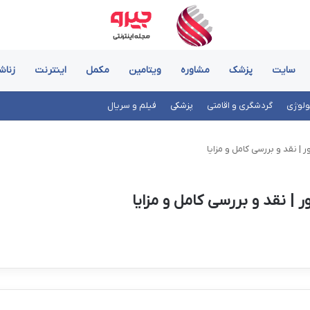
سایت
پزشک
مشاوره
ویتامین
مکمل
اینترنت
زناش
ولوژی
گردشگری و اقامتی
پزشکی
فیلم و سریال
| نقد و بررسی کامل و مزایا
 | نقد و بررسی کامل و مزایا