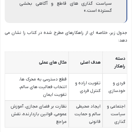
سیاست گذاری های قاطع و آگاهی بخشی
گسترده است.»
جدول زیر، خلاصه ای از راهکارهای مطرح شده در کتاب را نشان می
دهد:
دسته
هدف اصلی
مثال های عملی
راهکار
قطع دسترسی به محرک ها،
فردی و
تقویت اراده و
انتخاب فعالیت های سالم،
خودسازی
کنترل فردی
تقویت ایمان
اجتماعی و
ایجاد محیطی
نظارت بر فضای مجازی، آموزش
سیاست
سالم و حمایت
عمومی، قوانین بازدارنده، نقش
گذاری
قانونی
مراجع