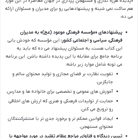
«پدیده هرزه نگاری و مستهجن پردازی در جهان معاصر» در این مورد
هم ساکت نمی شینه و پیشنهادهایی رو برای مدیران و مسئولان ارائه
می ده:
پیشنهادهای «مؤسسه فرهنگی موعود (عج)» به مدیران
فرهنگی، سیاسی و اجتماعی کشور:
این مؤسسه که خودش بانی
این کتاب هست، به مسئولان پیشنهاد می ده که باید یه
برنامه جامع برای مقابله با این پدیده داشته باشن. این برنامه
می تونه شامل موارد زیر باشه:
تقویت نظارت بر فضای مجازی و تولید محتوای سالم و
جایگزین.
آموزش های عمومی و تخصصی برای خانواده ها و مدارس.
حمایت از تولیدات فرهنگی و هنری که ارزش های اخلاقی
رو ترویج می کنن.
ایجاد قوانین محکم تر و برخورد جدی تر با منتشرکنندگان
محتوای مستهجن.
تبیین دیدگاه و فتاوای مراجع عظام تقلید در مورد مواجهه با