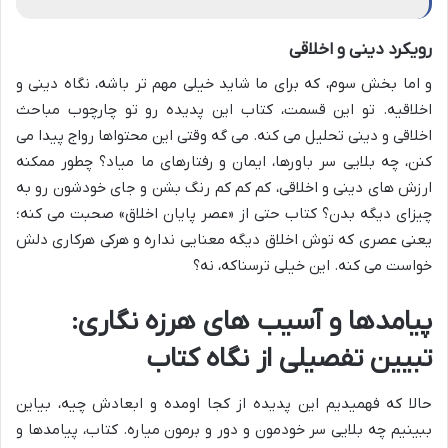
رویکرد دینی و اخلاقی
و اما بخش سوم، که برای ما شاید خیلی مهم تر باشه، نگاه دینی و
اخلاقیه. تو این قسمت، کتاب این پدیده رو تو چارچوب مباحث
اخلاقی و دینی تحلیل می کنه. می گه وقتی این محتواها رواج پیدا می
کنن، چه بلایی سر باورها، ایمان و رفتارهای ما میاد؟ چطور ممکنه
ارزش های دینی و اخلاقی، کم کم کم رنگ بشن و جای خودشون رو به
چیزای دیگه بدن؟ کتاب حتی از «عصر پایان اخلاق» صحبت می کنه؛
یعنی عصری که توش اخلاق دیگه معنایی نداره و هرکی هرکاری دلش
خواست می کنه. این خیلی ترسناکه، نه؟
پیامدها و آسیب های هرزه نگاری:
تبیین تفصیلی از نگاه کتاب
حالا که فهمیدیم این پدیده از کجا اومده و ابعادش چیه، بیاین
ببینیم چه بلایی سر خودمون و دور و برمون میاره. کتاب، پیامدها و