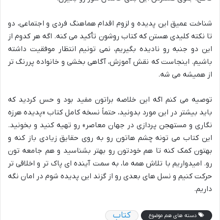
شناخت عمیق این پدیده و لزوم اقدام هماهنگ فردی و اجتماعی، دو
تا نکته کلیدی هستن که کتاب روشون تأکید می کنه. اگه هر کدوم از
این دو جنبه رو نادیده بگیریم، نمی تونیم انتظار موفقیت داشته
باشیم. اینجاست که نقش آموزش، آگاهی بخشی و خانواده پررنگ تر
از همیشه می شه.
توصیه می کنم اگه این خلاصه براتون مفید بود و حس کردید که
باید بیشتر در این مورد بدونید، حتماً نسخه کامل کتاب «پدیده هرزه
نگاری و مستهجن پردازی در جهان معاصر» رو تهیه کنید و بخونید.
این کتاب می تونه چشم هاتون رو به روی حقایق زیادی باز کنه و
بهتون کمک کنه تا هم خودتون رو بهتر بشناسید و هم جامعه تون
رو. امیدواریم با تلاش همه ما، به سمت آینده ای پاک تر و اخلاقی تر
حرکت کنیم و نسل های بعدی رو از گزند این پدیده شوم در امان نگه
داریم.
کتاب
دسته های هم موضوع