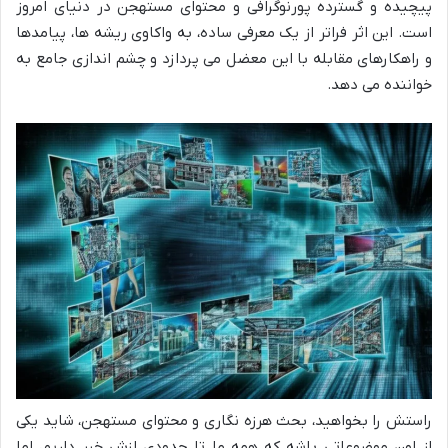
پیچیده و گسترده پورنوگرافی و محتوای مستهجن در دنیای امروز
است. این اثر فراتر از یک معرفی ساده، به واکاوی ریشه ها، پیامدها
و راهکارهای مقابله با این معضل می پردازد و چشم اندازی جامع به
خواننده می دهد.
راستش را بخواهید، بحث هرزه نگاری و محتوای مستهجن، شاید یکی
از اون موضوعاتی باشه که همه ما تا حدودی ازش خبر داریم، اما