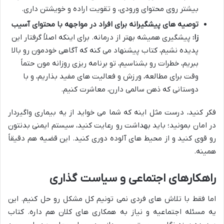
بیشتر روی محتوای ورودی، و تقویت اراده و خویشتن داری.
توصیه های پیشگیرانه برای افراد در مواجهه با محتوای آسیب
زا:
پیشگیری همیشه بهتر از درمانه. برای اینکه اصلاً گرفتار این
پدیده نشیم، کتاب پیشنهاد می کنه که آگاهی خودمون رو بالا
ببریم، خطرات رو بشناسیم، تو برنامه ریزی روزانه مون حتماً
وقت برای مطالعه، ورزش و فعالیت های مفید بذاریم، و با
دوستانی که ذهن سالمی دارن، معاشرت کنیم.
فکر کنید، درست مثل اینه که شما می خواید از یه بیماری واگیردار
در امان بمونید؛ باید بهداشت رو رعایت کنید، سیستم ایمنی بدنتون
رو قوی کنید و از محیط های آلوده دوری کنید. این قضیه هم دقیقاً
همینه.
راهکارهای اجتماعی و سیاست گذاری
اما فقط با تلاش های فردی نمی تونیم کل مشکل رو حل کنیم. این
یه مسئله اجتماعیه و نیاز به همکاری های کلان هم داره. کتاب