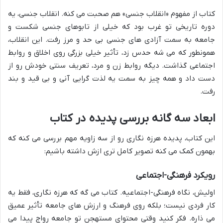
کتاب از مفهوم «انقلاب جنسی» هم صحبت می کنه. انقلاب جنسی، یه
دوره تاریخی تو غرب بود که خیلی از تابوهای جنسی شکست و
جامعه به سمت آزادی های جنسی بی حد و مرز رفت. این انقلاب،
همونطور که می شه حدس زد، تأثیر خیلی بزرگی روی اخلاق و روابط
اجتماعی گذاشت. دیگه روابط زن و مرد، تعریف سنتی خودش رو از
دست داد و همه چیز به سمت یه لذت گرایی آنی و بی قید و بند
رفت.
ابعاد سه گانه بررسی پدیده در کتاب
این کتاب، پدیده هرزه نگاری رو از سه زاویه مهم بررسی می کنه که
بهمون کمک می کنه تصویر کامل تری ازش داشته باشیم:
رویکرد فرهنگی-اجتماعی
اولیش، نگاه فرهنگی-اجتماعیه. کتاب می گه که هرزه نگاری، فقط یه
کار فردی نیست؛ بلکه روی فرهنگ و ارزش های جامعه تأثیر عمیق
می ذاره. فکر کنید وقتی محتوای مستهجن تو جامعه رواج پیدا می