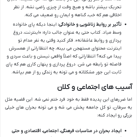
تحریک بیشتر باشه و هیچ وقت از چیزی راضی نشه. از نظر
اخلاقی هم که خب، گناهه و ایمان رو ضعیف می کنه.
تأثیر بر روابط زناشویی و خانوادگی:
اینجا دیگه پای خانواده
وسط میاد. کتاب حتی یه عنوان جالب داره: «اینترنت، دروغ
پردازی و روابط عاشقانه». فکر کنید وقتی یه نفر مدام تو
اینترنت محتوای مستهجن می بینه، چه انتظاراتی از همسرش
پیدا می کنه؟ انتظاراتی که اصلاً واقعی نیستن و باعث سردی و
فاصله تو رابطه می شن. دروغ پردازی و پنهان کاری هم که پای
ثابت این جور مشکلاته و می تونه یه زندگی رو از هم بپاشه.
آسیب های اجتماعی و کلان
اما ضررهای این پدیده فقط به خود فرد ختم نمی شه. این قضیه مثل
یه سرطان، تو کل جامعه پخش می شه و می تونه بحران های خیلی
بزرگی رو ایجاد کنه:
ایجاد بحران در مناسبات فرهنگی، اجتماعی، اقتصادی و حتی