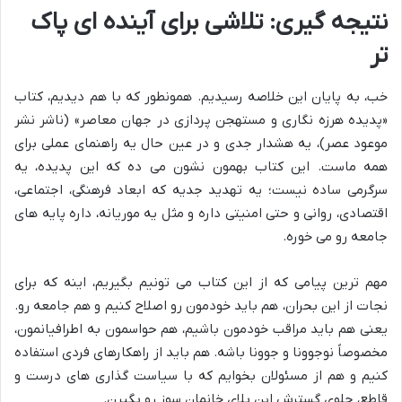
نتیجه گیری: تلاشی برای آینده ای پاک
تر
خب، به پایان این خلاصه رسیدیم. همونطور که با هم دیدیم، کتاب
«پدیده هرزه نگاری و مستهجن پردازی در جهان معاصر» (ناشر نشر
موعود عصر)، یه هشدار جدی و در عین حال یه راهنمای عملی برای
همه ماست. این کتاب بهمون نشون می ده که این پدیده، یه
سرگرمی ساده نیست؛ یه تهدید جدیه که ابعاد فرهنگی، اجتماعی،
اقتصادی، روانی و حتی امنیتی داره و مثل یه موریانه، داره پایه های
جامعه رو می خوره.
مهم ترین پیامی که از این کتاب می تونیم بگیریم، اینه که برای
نجات از این بحران، هم باید خودمون رو اصلاح کنیم و هم جامعه رو.
یعنی هم باید مراقب خودمون باشیم، هم حواسمون به اطرافیانمون،
مخصوصاً نوجوونا و جوونا باشه. هم باید از راهکارهای فردی استفاده
کنیم و هم از مسئولان بخوایم که با سیاست گذاری های درست و
قاطع، جلوی گسترش این بلای خانمان سوز رو بگیرن.