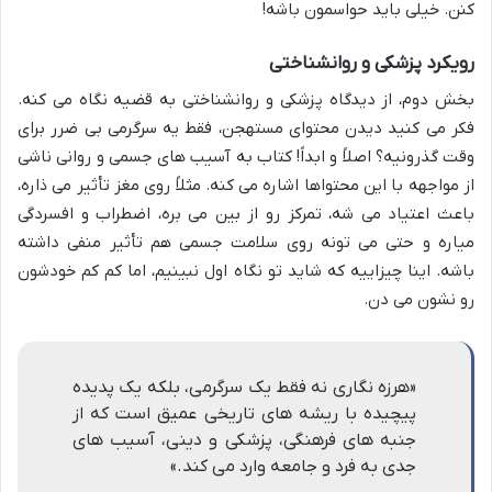
کنن. خیلی باید حواسمون باشه!
رویکرد پزشکی و روانشناختی
بخش دوم، از دیدگاه پزشکی و روانشناختی به قضیه نگاه می کنه.
فکر می کنید دیدن محتوای مستهجن، فقط یه سرگرمی بی ضرر برای
وقت گذرونیه؟ اصلاً و ابداً! کتاب به آسیب های جسمی و روانی ناشی
از مواجهه با این محتواها اشاره می کنه. مثلاً روی مغز تأثیر می ذاره،
باعث اعتیاد می شه، تمرکز رو از بین می بره، اضطراب و افسردگی
میاره و حتی می تونه روی سلامت جسمی هم تأثیر منفی داشته
باشه. اینا چیزاییه که شاید تو نگاه اول نبینیم، اما کم کم خودشون
رو نشون می دن.
«هرزه نگاری نه فقط یک سرگرمی، بلکه یک پدیده
پیچیده با ریشه های تاریخی عمیق است که از
جنبه های فرهنگی، پزشکی و دینی، آسیب های
جدی به فرد و جامعه وارد می کند.»