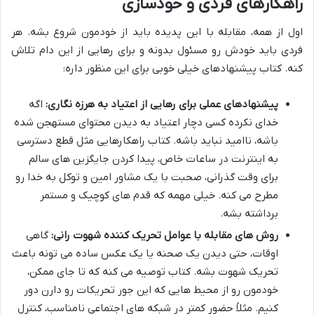
راهکارهای فردی و خودسازی
اول از همه، مقابله با این پدیده باید از خودمون شروع بشه. هر
فردی باید خودش رو مسئول بدونه و برای رهایی از این دام تلاش
کنه. کتاب پیشنهادهای خیلی خوبی برای این منظور داره:
پیشنهادهای عملی برای رهایی از اعتیاد به هرزه نگاری:
اگه
خدای نکرده کسی دچار اعتیاد به دیدن محتوای مستهجن شده
باشه، ناامید نباید باشه. کتاب راهکارهایی مثل قطع دسترسی
به اینترنت در ساعات خاص، پیدا کردن جایگزین های سالم
برای وقت گذرانی، صحبت با یک مشاور امین و توکل به خدا رو
مطرح می کنه. خیلی مهمه که قدم های کوچیک و مستمر
برداشته بشه.
روش های مقابله با عوامل تحریک کننده شهوت رانی:
گاهی
اوقات، حتی دیدن یک صحنه یا یک عکس ساده می تونه باعث
تحریک شهوت بشه. کتاب توصیه می کنه که تا جای ممکن،
خودمون رو از محیط هایی که این جور تحریکات رو دارن دور
کنیم. مثلاً حضور کمتر در شبکه های اجتماعی نامناسب، کنترل