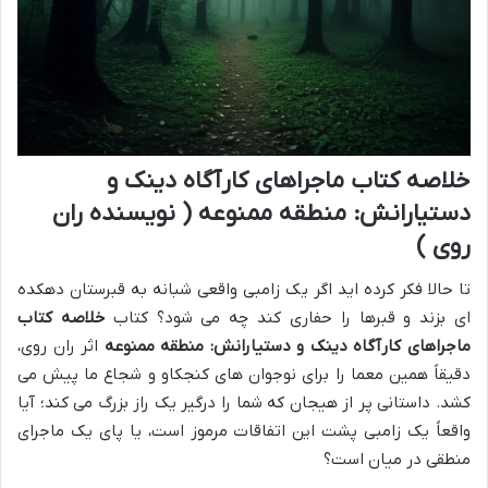
خلاصه کتاب ماجراهای کارآگاه دینک و
دستیارانش: منطقه ممنوعه ( نویسنده ران
روی )
تا حالا فکر کرده اید اگر یک زامبی واقعی شبانه به قبرستان دهکده
ای بزند و قبرها را حفاری کند چه می شود؟ کتاب
خلاصه کتاب
ماجراهای کارآگاه دینک و دستیارانش: منطقه ممنوعه
اثر ران روی،
دقیقاً همین معما را برای نوجوان های کنجکاو و شجاع ما پیش می
کشد. داستانی پر از هیجان که شما را درگیر یک راز بزرگ می کند؛ آیا
واقعاً یک زامبی پشت این اتفاقات مرموز است، یا پای یک ماجرای
منطقی در میان است؟