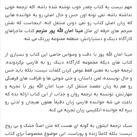
مهم نیست یه کتاب چقدر خوب نوشته شده باشه، اگه ترجمه خوبی
نداشته باشه، نمی تونه اون حس و حال اصلی رو به خواننده هایی
که زبان اصلی کتاب رو نمی دونن منتقل کنه. اینجاست که نقش
مترجم های حرفه ای مثل
مینا امان الله پور مترجم
کتاب ماجراهای
کارآگاه دینک و دستیارانش: منطقه ممنوعه پررنگ می شه.
مینا امان الله پور با دقت و وسواس خاصی این کتاب و بسیاری از
کتاب های دیگه مجموعه کارآگاه دینک رو به فارسی برگردونده.
ترجمه خوب به معنی فقط عوض کردن کلمات نیست؛ بلکه باید حس
و حال نویسنده، لحن داستان، و حتی شوخی ها و ظرافت های فرهنگی
رو هم به زبان مقصد منتقل کرد. مینا امان الله پور با تجربه و
مهارتش، تونسته یه ترجمه روان و جذاب از این کتاب ارائه بده که
باعث می شه خواننده فارسی زبان دقیقاً همون هیجان و لذتی رو
ببره که خواننده انگلیسی زبان تجربه می کنه.
سبک ترجمه ایشون به گونه ای هست که متن اصلاً خشک و بی روح
نیست؛ بلکه کاملاً زنده و پویاست. این موضوع مخصوصاً برای کتاب