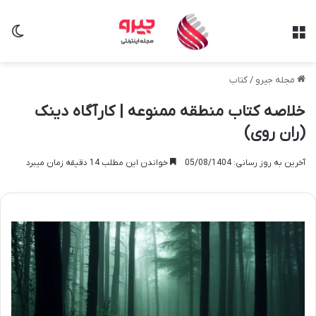
منو
تغی
مجله جیرو
/
کتاب
خلاصه کتاب منطقه ممنوعه | کارآگاه دینک
(ران روی)
آخرین به روز رسانی: 05/08/1404
خواندن این مطلب 14 دقیقه زمان میبرد