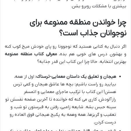
بیشتری با مشکلات روبرو بشن.
چرا خواندن منطقه ممنوعه برای
نوجوانان جذاب است؟
اگر دنبال یه کتابی هستید که نوجوونا رو پای خودش میخ کوب کنه
و بهشون درس های خوبی هم بده،
معرفی کتاب منطقه ممنوعه
بهترین انتخابه. حالا چرا این کتاب این قدر جذابه؟
هیجان و تعلیق یک داستان معمایی-ترسناک:
اول از همه،
بیایید رو راست باشیم؛ بچه ها عاشق هیجان و کمی ترس
هستن! این کتاب با ترکیب ماجرای معمایی و اتمسفر
رازآلودش، کاری می کنه که خواننده تا آخرین صفحه نفسش تو
سینه حبس بشه. شایعه زامبی، رفتن به قبرستون تو شب، و
تعقیب و گریزها، همه وهمه یه پکیج هیجانی فوق العاده رو
درست کردن.