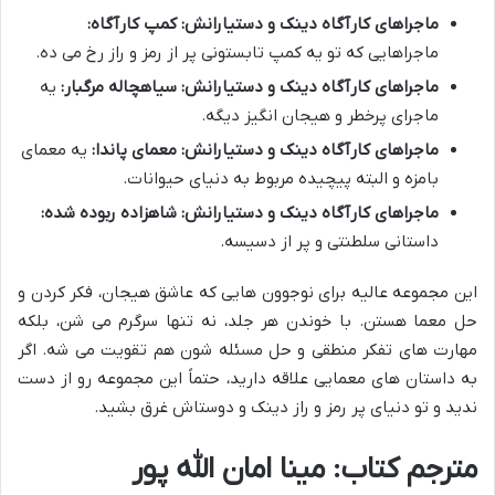
ماجراهای کارآگاه دینک و دستیارانش: کمپ کارآگاه:
ماجراهایی که تو یه کمپ تابستونی پر از رمز و راز رخ می ده.
ماجراهای کارآگاه دینک و دستیارانش: سیاهچاله مرگبار:
یه
ماجرای پرخطر و هیجان انگیز دیگه.
ماجراهای کارآگاه دینک و دستیارانش: معمای پاندا:
یه معمای
بامزه و البته پیچیده مربوط به دنیای حیوانات.
ماجراهای کارآگاه دینک و دستیارانش: شاهزاده ربوده شده:
داستانی سلطنتی و پر از دسیسه.
این مجموعه عالیه برای نوجوون هایی که عاشق هیجان، فکر کردن و
حل معما هستن. با خوندن هر جلد، نه تنها سرگرم می شن، بلکه
مهارت های تفکر منطقی و حل مسئله شون هم تقویت می شه. اگر
به داستان های معمایی علاقه دارید، حتماً این مجموعه رو از دست
ندید و تو دنیای پر رمز و راز دینک و دوستاش غرق بشید.
مترجم کتاب: مینا امان الله پور