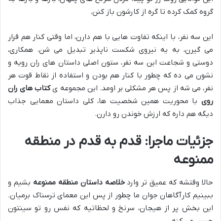
گروه کمک کرده تا گره از کارشون باز کنن.
این سه نفر، با اینکه تفاوت هایی با هم دارن، اما وقتی کنار هم قرار
می گیرن، به یه نیروی شکست ناپذیر تبدیل می شن. همکاری،
دوستی و شجاعت این سه نفر، ستون اصلی داستان های ران رویه و
نشون می ده که چطور با کنار هم بودن و استفاده از نقاط قوت هر
نفر، می شه از پس هر مشکلی بر اومد. این مجموعه ی
کتاب های ران
روی
با محوریت همین شخصیت ها، کلی داستان معمایی جذاب
دیگه هم داره که ارزش خوندن رو دارن.
جزئیات ماجرا: قدم به قدم در منطقه
ممنوعه
حالا وقتشه که عمیق تر وارد
خلاصه داستان منطقه ممنوعه
بشیم و
ببینیم کارآگاهان جوان ما چطور از پس این معمای ترسناک برمیان.
این بخش پر از هیجان، سرنخ و لحظاتیه که نفس رو تو سینتون
حبس می کنه.