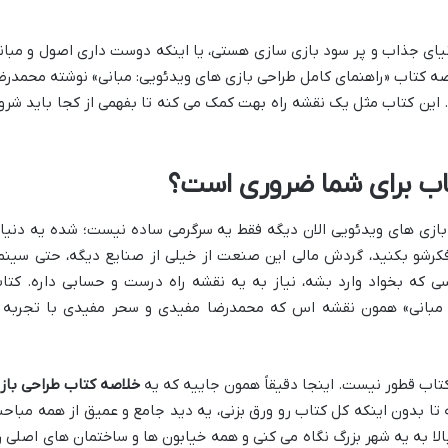
نیای جذاب و پر سود بازی سازی هستی، یا اینکه دوست داری اصول و مبان
اصه کتاب «راهنمای کامل طراحی بازی های ویدئویی: مبانی» نوشته محمدرض
این کتاب مثل یک نقشه راه بهت کمک می کنه تا بفهمی از کجا باید شرو
تاب برای شما ضروری است؟
ازی های ویدئویی الان دیگه فقط یه سرگرمی ساده نیست؛ شده یه دنیا
کرشو بکنید، گردش مالی این صنعت از خیلی از صنایع دیگه، حتی سینما
سی که بخواد وارد بشه، نیاز به یه نقشه راه درست و حسابی داره. کتا
: مبانی» همون نقشه اس که محمدرضا مفیدی و سحر مفیدی با تجربه 
اب قطور نیست. اینجا دقیقاً همون جاییه که یه
خلاصه کتاب طراحی باز
تا بدون اینکه کل کتاب رو ورق بزنی، یه دید جامع و عمیق از همه مباح
الا به یه شهر بزرگ نگاه می کنی و همه خیابون ها و ساختمان های اصلی ر