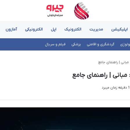
اپلیکیشن
مدیریت
الکترونیک
اپل
الکترونیکی
آمازون
ولوژی
گردشگری و اقامتی
پزشکی
فیلم و سریال
بانی | راهنمای جامع
مبانی | راهنمای جامع