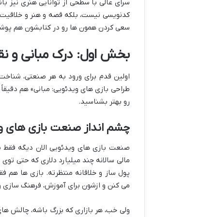
سرای عالی با سطحی از توانایی هنری نیز ب
کدنویسی نیست، بلکه قصه و هنر و خلاقیت هم 
سعی کردن همون ها رو در کتابشون هم پو
بخش اول: درک مبانی و ن
اولین قدم برای ورود به هر صنعتی، شناخت
طراحی بازی های ویدئویی: مبانی» هم دقیقاً
رو بهتر بشناسید.
چشم انداز صنعت بازی های و
صنعت بازی های ویدئویی الان دیگه فقط ی
مالی سالانه چند میلیارد دلاری که حتی توی
پول ساز و خلاقانه منتظرته. بازی ها هم ف
می کنن و ازشون برای آموزش، فرهنگ سازی و
ولی خب، هر بازاری که بزرگ باشه، چالش های