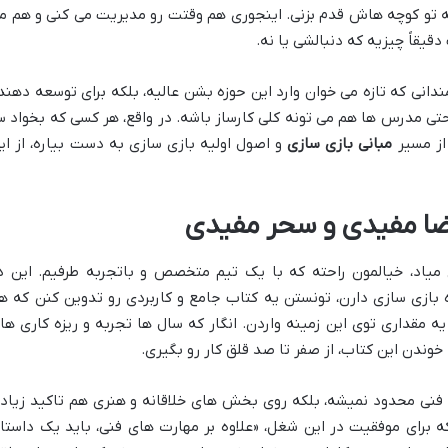
نه تو کوچه هاش قدم بزنی. اینجوری هم وقتت رو مدیریت می کنی و هم م
قیقاً چیزیه که دنبالشی یا نه.
ندانی که تازه می خوان وارد این حوزه بشن عالیه، بلکه برای توسعه دهند
تی مدرس ها هم می تونه کلی کارساز باشه. در واقع، هر کسی که بخواد س
 از مسیر
مبانی بازی سازی
و اصول اولیه بازی سازی به دست بیاره، از ای
رضا مفیدی و سحر مفیدی
یاد، خیالمون راحته که با یک تیم متخصص و باتجربه طرفیم. این د
 بازی سازی دارن، تونستن یه کتاب جامع و کاربردی رو تدوین کنن که ه
یه مقداری توی این زمینه واردن. انگار که سال ها تجربه و ریزه کاری ها
وندن این کتاب، از صفر تا صد قلق کار رو بگیری.
نی محدود نمیشه، بلکه روی بخش های خلاقانه و هنری هم تاکید زیاد
برای موفقیت در این شغل، «علاوه بر مهارت های فنی، باید یک داستا