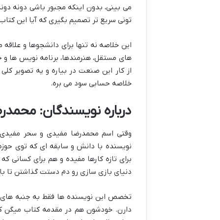
می بینی، بدون اینکه مجبور باشی دونه دو
تونی سریع تر تصمیم بگیری که آیا این کتاب د
این خلاصه نه تنها برای دانشجوها و علاقه م
های مستقل، هنرمندها، برنامه نویس ها و ح
از کار این صنعت در بیاره و یه تصویر کلی
خلاصه حسابی سود می بره.
درباره نویسندگان: محمد
وقتی اسم محمدرضا مفیدی و سحر مفیدی م
نویسنده با دانش و سابقه ای که توی حوزه
برای تازه کارها مفیده و هم برای کسانی که 
دنیای بازی سازی رو دم دستت گذاشتن تا با خ
تخصص این نویسنده ها فقط به جنبه های ف
دارن. خودشون هم در مقدمه کتاب میگن که 