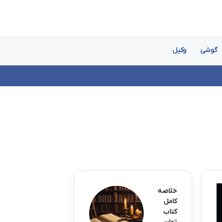
گوشی
وکیل
خلاصه
کامل
کتاب