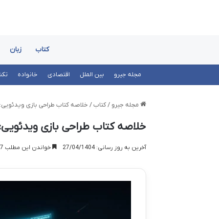
کتاب
زبان
مجله جیرو
بین الملل
اقتصادی
خانواده
تکن
مجله جیرو
/
کتاب
/
خلاصه کتاب طراحی بازی ویدئویی: م
خلاصه کتاب طراحی بازی ویدئویی: 
آخرین به روز رسانی: 27/04/1404
خواندن این مطلب 17 دقیقه زمان میبرد