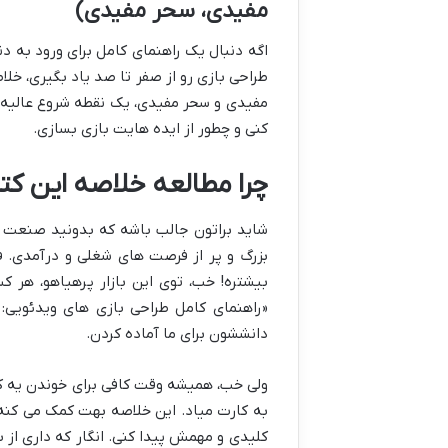
مفیدی، سحر مفیدی)
اگه دنبال یک راهنمای کامل برای ورود به د
طراحی بازی رو از صفر تا صد یاد بگیری، خل
مفیدی و سحر مفیدی، یک نقطه شروع عالیه. 
کنی و چطور از ایده هایت بازی بسازی.
چرا مطالعه خلاصه این ک
شاید براتون جالب باشه که بدونید صنعت ب
بزرگ و پر از فرصت های شغلی و درآمدی. ف
بیشتره! خب، توی این بازار پرهیاهو، هر ک
«راهنمای کامل طراحی بازی های ویدئویی
دانششون برای ما آماده کردن.
ولی خب، همیشه وقت کافی برای خوندن یه کت
به کارت میاد. این خلاصه بهت کمک می کنه 
کلیدی و مهمش پیدا کنی. انگار که داری از ب