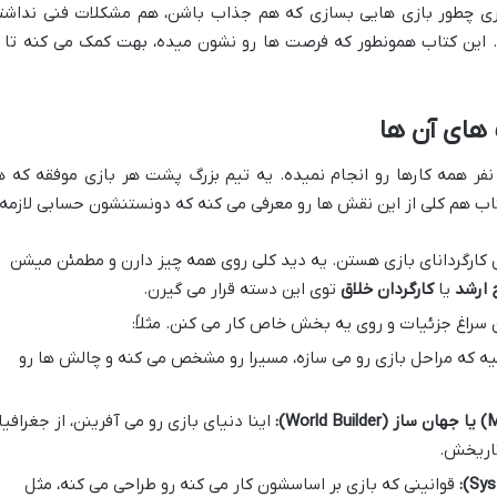
گیری چطور بازی هایی بسازی که هم جذاب باشن، هم مشکلات فنی نداشت
این کتاب همونطور که فرصت ها رو نشون میده، بهت کمک می کنه تا ا
 های آن ها
ر همه کارها رو انجام نمیده. یه تیم بزرگ پشت هر بازی موفقه که ه
ب هم کلی از این نقش ها رو معرفی می کنه که دونستنشون حسابی لازمه:
 کارگردانای بازی هستن. یه دید کلی روی همه چیز دارن و مطمئن میشن
 ارشد
یا
کارگردان خلاق
توی این دسته قرار می گیرن.
سراغ جزئیات و روی یه بخش خاص کار می کنن. مثلاً:
 که مراحل بازی رو می سازه، مسیرا رو مشخص می کنه و چالش ها رو
اینا دنیای بازی رو می آفرینن، از جغرافیا
تاریخش.
قوانینی که بازی بر اساسشون کار می کنه رو طراحی می کنه، مثل