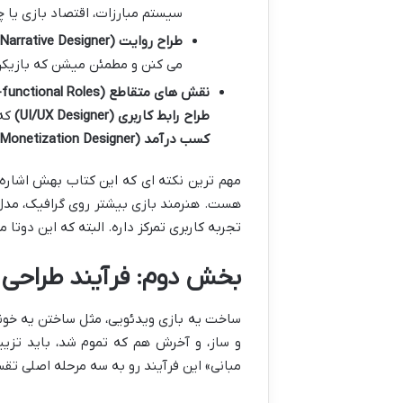
سیستم مبارزات، اقتصاد بازی یا
طراح روایت (Narrative Designer):
می کنن و مطمئن میشن که بازیکن
نقش های متقاطع (Cross-functional Roles):
طراح رابط کاربری (UI/UX Designer)
که 
کسب درآمد (Monetization Designer)
مهم ترین نکته ای که این کتاب بهش اشاره
هست. هنرمند بازی بیشتر روی گرافیک، مدل س
تجربه کاربری تمرکز داره. البته که این دوت
بخش دوم: فرآیند طراحی باز
ساخت یه بازی ویدئویی، مثل ساختن یه خونه
و ساز، و آخرش هم که تموم شد، باید تزی
مبانی» این فرآیند رو به سه مرحله اصلی تق