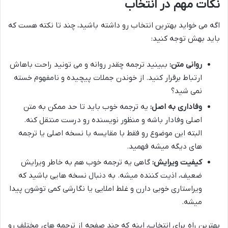
نکات مهم در انتخاب
اگه می خواید بهترین انتخاب رو داشته باشید، چند تا نکته هست که
باید بهش توجه کنید:
روانی متن:
ببینید ترجمه چقدر روانه و می تونید راحت باهاش
ارتباط برقرار کنید. از خوندن جملات پیچیده و نامفهوم خسته
نمی شید؟
وفاداری به اصل:
یه ترجمه خوب باید تا حد ممکن به متن
اصلی وفادار باشه و منظور نویسنده رو درست منتقل کنه.
البته این موضوع رو فقط با مقایسه با نسخه اصلی یا ترجمه
های دیگه میشه فهمید.
کیفیت ویرایش:
گاهی یه ترجمه خوب هم به خاطر ویرایش
ضعیف، اذیت کننده میشه. به دنبال نسخه هایی باشید که
ویراستاری خوبی دارن و غلط املایی یا نگارشی کمی توشون پیدا
میشه.
بهترین راه برای انتخاب، اینه که چند صفحه از ترجمه های مختلف رو