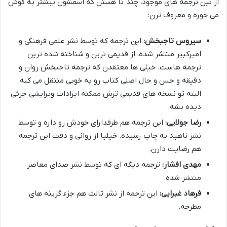
از بین ترجمه های موجود، چند تا هستن که اسمشون بیشتر به گوش
می خوره و معروف ترن:
سیروس تاجبخش:
این ترجمه که توسط نشر علمی فرهنگی و
امیرکبیر منتشر شده، از قدیمی ترین و شناخته شده ترین
ترجمه هاست. خیلی ها معتقدن که ترجمه تاجبخش روان و
دقیقه و حس و حال اصلی کتاب رو به خوبی منتقل می کنه.
البته تو نسخه های قدیمی ترش ممکنه ایرادات ویرایشی جزئی
دیده بشه.
رضا جولایی:
این ترجمه هم طرفدارای خودش رو داره و توسط
نشر ناهید به چاپ رسیده. خیلیا از روانی و دقت این ترجمه
هم رضایت دارن.
مهدی افشار:
ترجمه دیگه ای که توسط نشر صدای معاصر
منتشر شده.
فرهاد غبرایی:
این ترجمه از نشر ثالث هم جزء گزینه های
مطرحه.