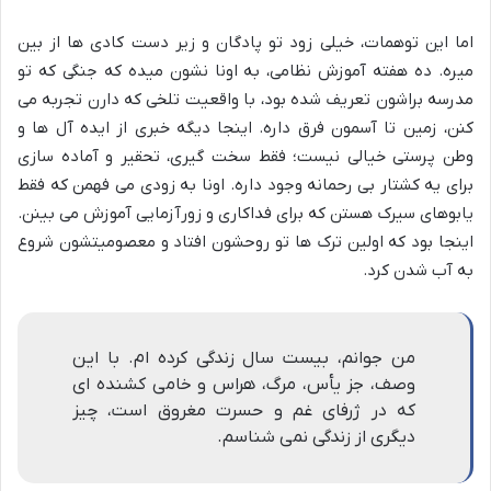
اما این توهمات، خیلی زود تو پادگان و زیر دست کادی ها از بین
میره. ده هفته آموزش نظامی، به اونا نشون میده که جنگی که تو
مدرسه براشون تعریف شده بود، با واقعیت تلخی که دارن تجربه می
کنن، زمین تا آسمون فرق داره. اینجا دیگه خبری از ایده آل ها و
وطن پرستی خیالی نیست؛ فقط سخت گیری، تحقیر و آماده سازی
برای یه کشتار بی رحمانه وجود داره. اونا به زودی می فهمن که فقط
یابوهای سیرک هستن که برای فداکاری و زورآزمایی آموزش می بینن.
اینجا بود که اولین ترک ها تو روحشون افتاد و معصومیتشون شروع
به آب شدن کرد.
من جوانم، بیست سال زندگی کرده ام. با این
وصف، جز یأس، مرگ، هراس و خامی کشنده ای
که در ژرفای غم و حسرت مغروق است، چیز
دیگری از زندگی نمی شناسم.