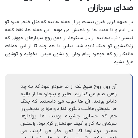
صدای سربازان
در جبهه غربی خبری نیست پر از جمله هاییه که مثل خنجر میره تو
دل آدم و تا مدت ها تو ذهنش می مونه. این جمله ها، فقط کلمه
نیستن؛ فریادهاییه از دل سنگرها، از عمق روح سربازهای جوونی که
زندگیشون تو جنگ نابود شد. بیاین با هم چند تا از این جملات
ماندگار رو که جوهره پیام رمان رو نشون میدن، بخونیم و توشون
غرق بشیم.
آن روز، روح هیچ یک از ما خبردار نبود که به چه
راهی قدم می گذاریم. فقیر و بیچاره ها از بقیه
داناتر بودند. آن ها خوب می دانستند که جنگ
جز بدبختی عاقبت دیگری ندارد و مزه ی بدبختی را
هم که حسابی چشیده بودند، اما پولدارها
سرشان به کار و کیف خودشان گرم بود. راستش
همین پولدارها اگر کمی فکر می کردند، می