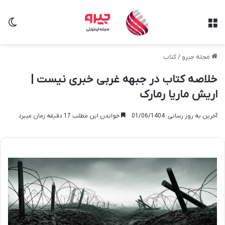
منو
تغی
مجله جیرو
/
کتاب
خلاصه کتاب در جبهه غربی خبری نیست |
اریش ماریا رمارک
آخرین به روز رسانی: 01/06/1404
خواندن این مطلب 17 دقیقه زمان میبرد