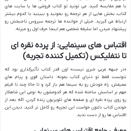
با هم مقایسه کنید. می تونید تو کتاب فروشی ها یا سایت های
کتاب، بخش هایی از هر ترجمه رو بخونید و ببینید با کدوم بیشتر
ارتباط می گیرید. خیلی از خواننده ها ترجمه سیروس تاجبخش رو
پیشنهاد میدن، اما سلیقه شخصی هم اینجا حرف اول رو میزنه.
اقتباس های سینمایی: از پرده نقره ای
تا نتفلیکس (تکمیل کننده تجربه)
«در جبهه غربی خبری نیست» اون قدر کتاب تأثیرگذاری بود که
نتونست فقط تو دنیای کتاب بمونه. داستان قوی و پیام های
عمیقش، راه خودش رو به سینما هم باز کرد و تا حالا چند تا فیلم
مهم بر اساسش ساخته شده که هر کدومشون به نوعی این شاهکار
رو روی پرده نقره ای و صفحه های تلویزیون زنده کردن. اگه بعد از
خوندن کتاب دلتون خواست این تجربه رو کامل تر کنید، دیدن این
اقتباس ها رو از دست ندید.
معرفی جامع اقتباس های سینمایی