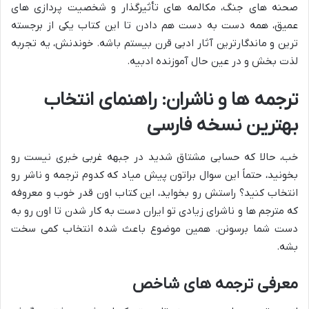
صحنه های جنگ، مکالمه های تأثیرگذار و شخصیت پردازی های
عمیق، همه دست به دست هم دادن تا این کتاب یکی از برجسته
ترین و ماندگارترین آثار ادبی قرن بیستم باشه. خوندنش، یه تجربه
لذت بخش و در عین حال آموزنده ادبیه.
ترجمه ها و ناشران: راهنمای انتخاب
بهترین نسخه فارسی
خب، حالا که حسابی مشتاق شدید در جبهه غربی خبری نیست رو
بخونید، حتماً این سوال براتون پیش میاد که کدوم ترجمه و ناشر رو
انتخاب کنید؟ راستش رو بخواید، این کتاب اون قدر خوب و معروفه
که مترجم ها و ناشرای زیادی تو ایران دست به کار شدن تا اون رو به
دست شما برسونن. همین موضوع باعث شده انتخاب کمی سخت
بشه.
معرفی ترجمه های شاخص