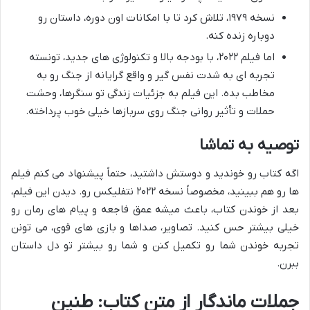
نسخه ۱۹۷۹، تلاش کرد تا با امکانات اون دوره، داستان رو
دوباره زنده کنه.
اما فیلم ۲۰۲۲، با بودجه بالا و تکنولوژی های جدید، تونسته
تجربه ای به شدت نفس گیر و واقع گرایانه از جنگ رو به
مخاطب بده. این فیلم به جزئیات زندگی تو سنگرها، وحشت
حملات و تأثیر روانی جنگ روی سربازها خیلی خوب پرداخته.
توصیه به تماشا
اگه کتاب رو خوندید و دوستش داشتید، حتماً پیشنهاد می کنم فیلم
ها رو هم ببینید، مخصوصاً نسخه ۲۰۲۲ نتفلیکس رو. دیدن این فیلم،
بعد از خوندن کتاب، باعث میشه عمق فاجعه و پیام های رمان رو
خیلی بیشتر حس کنید. تصاویر، صداها و بازی های قوی، می تونن
تجربه خوندن شما رو تکمیل کنن و شما رو بیشتر تو دل داستان
ببرن.
جملات ماندگار از متن کتاب: طنین