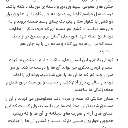
جشن های عمومی، بلیط ورودی و دسته ی موزیک داشته باشد،
درست مثل مراسم گاوبازی، منتها به جای گاو، ژنرال ها و وزیران
دو کشور با شلوار شنا و یکی یک چماق وسط صحنه بروند و به
جان هم بیفتند تا کشور هر دسته ای که طرف دیگر را مغلوب
کرد، فاتح اعلام شود. این خیلی آسان تر و صحیح تر از جنگ
است که در آن مردم بی گناه و ساده دل را به جان هم
بیندازند.
فرمانی نظامی، این انسان های ساکت و آرام را دشمن ما کرده
است و فرمان دیگری می تواند آن ها را دوست ما کند. بر سر
میزی، چند نفر که ما آن ها را نمی شناسیم، ورقه ای را امضا
کردند و سالیان دراز آدم کشی و جنایت را برجسته ترین شغل و
هدف زندگی ما ساختند.
همان جنایتی که همه ی مردم دنیا محکومش می کردند و آن را
مستحق شدیدترین مجازات ها می دانستند، ولی کیست که این
انسان های آرام و صورت های بچگانه ی آن ها را که ریشی
همچون حواریون عیسی دارند، ببیند و کشتن آن ها را جنایت