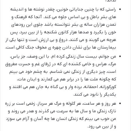
نداند؟
راستی که با چنین جنایاتی خونین، چقدر نوشته ها و اندیشه
های بشر باطل و بی اساس جلوه می کند. آنجا که فرهنگ و
تمدن هزاران ساله ی بشر نتوانسته باشد جلوی این رودهای
خون را بگیرد و صدها هزار کانون شکنجه را از بین ببرد، پس
هرچه می گویند و می کنند، دروغ و بی ارزش است و تنها یکی از
بیمارستان ها برای نشان دادن چهره ی مخوف جنگ کافی است.
من جوانم، بیست سال زندگی کرده ام. با این وصف، جز یاس،
مرگ، هراس و خامی کشنده ای که در ژرفای غم و حسرت مغروق
است، چیز دیگری از زندگی نمی شناسم. به چشم خود می بینم
که چگونه ملت ها را در برابر هم می گمارند و اینان مات،
کورکورانه، احمقانه، برده وار و بی گناه به جان هم می افتند و
یکدیگر را نابود می کنند.
هر روز و هر ساعت، هر گلوله و مرگ هر سرباز، زخمی است بر زره
نازک زندگی ما و سال ها به سرعت می گذرند و هدر می روند و
من خوب می بینم که زندگی انسان ها چه آسان و آرام می سوزد
و از بین می رود.