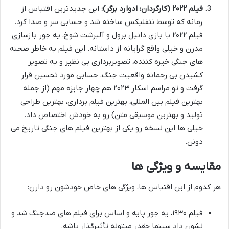
فیلم ۲۰۲۲ (کارگردان: ادوارد برگر):
این جدیدترین اقتباس از
رمانه که توسط نتفلیکس ساخته شد و حسابی سر و صدا کرد.
فیلم ۲۰۲۲ با بازی دانیل برول و آلبرشت شوخ، یه جور بازسازی
مدرن و خیلی واقع گرایانه از داستانه. این فیلم به خاطر صحنه
های جنگی خیره کننده، تصویربرداری بی نظیر و به تصویر
کشیدن بی رحمانه واقعیت جنگ، حسابی مورد تحسین قرار
گرفت و تو مراسم اسکار ۲۰۲۳ هم چهار جایزه مهم (از جمله
بهترین فیلم بین المللی، بهترین فیلم برداری، بهترین طراحی
تولید و بهترین موسیقی متن) رو به خودش اختصاص داد.
خیلی ها این نسخه رو یکی از بهترین فیلم های جنگی تاریخ می
دونن.
مقایسه و ویژگی ها
هر کدوم از این اقتباس ها، ویژگی های خاص خودشون رو دارن:
فیلم ۱۹۳۰، یه جور پایه و اساس برای فیلم های ضدجنگ شد و
نشون داد سینما چقدر میتونه تأثیرگذار باشه.