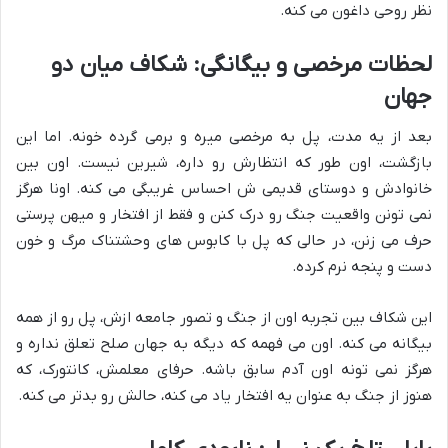
نظر روحی داغون می کنه.
لحظات مرخصی و بیگانگی: شکاف میان دو
جهان
بعد از یه مدت، پل به مرخصی میره و برمی گرده خونه. اما این
بازگشت، اون طور که انتظارش رو داره، شیرین نیست. اون بین
خانوادش و دوستای قدیمی ش احساس غریبگی می کنه. اونا هرگز
نمی تونن واقعیت جنگ رو درک کنن و فقط از افتخار و میهن پرستی
حرف می زنن، در حالی که پل با کابوس های وحشتناک مرگ و خون
دست و پنجه نرم کرده.
این شکاف بین تجربه اون از جنگ و تصور جامعه ازش، پل رو از همه
بیگانه می کنه. اون می فهمه که دیگه به جهان صلح تعلق نداره و
هرگز نمی تونه اون آدم سابق باشه. حرفای معلمش، کانتورک، که
هنوز از جنگ به عنوان یه افتخار یاد می کنه، حالش رو بدتر می کنه.