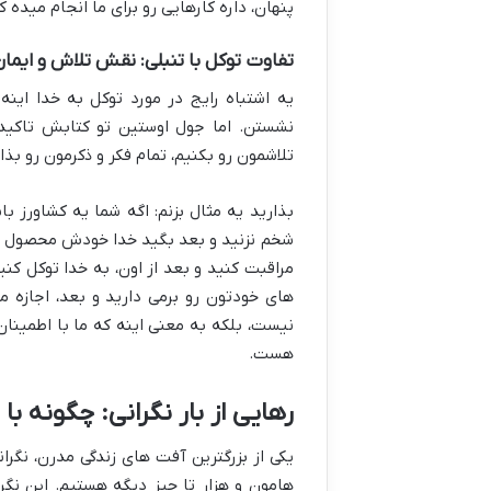
پنهان، داره کارهایی رو برای ما انجام میده ک
تفاوت توکل با تنبلی: نقش تلاش و ایمان
یه اشتباه رایج در مورد توکل به خدا ای
نشستن. اما جول اوستین تو کتابش تاکید م
تلاشمون رو بکنیم، تمام فکر و ذکرمون رو بذا
بذارید یه مثال بزنم: اگه شما یه کشاورز ب
شخم نزنید و بعد بگید خدا خودش محصول میده!
مراقبت کنید و بعد از اون، به خدا توکل ک
های خودتون رو برمی دارید و بعد، اجازه 
نیست، بلکه به معنی اینه که ما با اطمینان
هست.
رهایی از بار نگرانی: چگونه با
یکی از بزرگترین آفت های زندگی مدرن، نگران
هامون و هزار تا چیز دیگه هستیم. این نگر