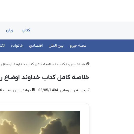
کتاب
زبان
مجله جیرو
بین الملل
اقتصادی
خانواده
تکن
مجله جیرو
/
کتاب
/
خلاصه کامل کتاب خداوند اوضاع را
خلاصه کامل کتاب خداوند اوضاع ر
آخرین به روز رسانی: 03/05/1404
خواندن این مطلب 16 دقیقه زمان میبرد