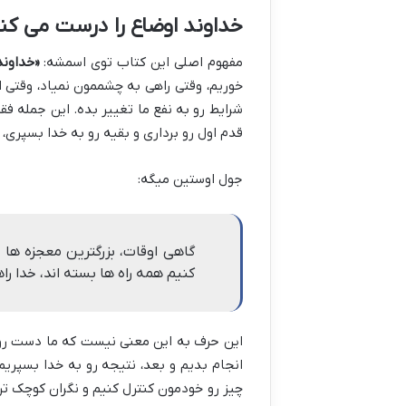
خداوند اوضاع را درست می ک
مفهوم اصلی این کتاب توی اسمشه:
«خداوند
خوریم، وقتی راهی به چشممون نمیاد، وقتی ا
شرایط رو به نفع ما تغییر بده. این جمله ف
قدم اول رو برداری و بقیه رو به خدا بسپری،
جول اوستین میگه:
گاهی اوقات، بزرگترین معجزه ها 
کنیم همه راه ها بسته اند، خدا ر
این حرف به این معنی نیست که ما دست روی
انجام بدیم و بعد، نتیجه رو به خدا بسپریم
چیز رو خودمون کنترل کنیم و نگران کوچک ت