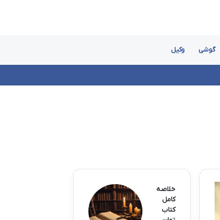
گوشی
وکیل
خلاصه
کامل
کتاب