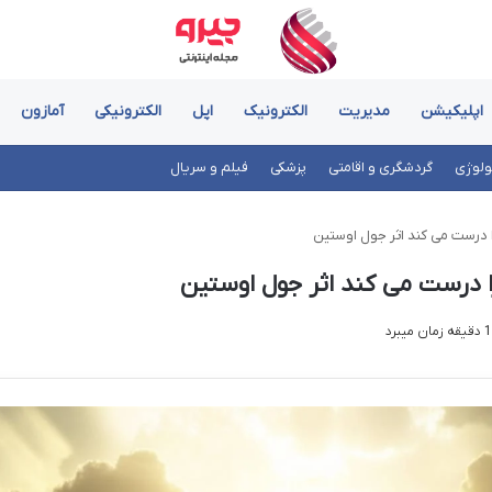
اپلیکیشن
مدیریت
الکترونیک
اپل
الکترونیکی
آمازون
ولوژی
گردشگری و اقامتی
پزشکی
فیلم و سریال
 درست می کند اثر جول اوستین
ا درست می کند اثر جول اوستین