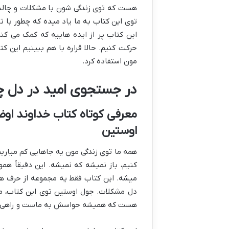
هست که توی زندگی شون با مشکلات و چال
توی این کتاب به ما یاد میده که چطور با تو
این کتاب پر از ایده هاییه که کمک می کن
حرکت کنیم. حالا قراره با هم ببینیم این ک
مون استفاده کرد.
در جستجوی امید در دل 
معرفی کوتاه کتاب خداوند اوضا
اوستین
همه ما توی زندگی مون یه جاهایی کم میاریم
کنیم، باز نمیشه که نمیشه. این دقیقاً هم
میشه. این کتاب فقط یه مجموعه از حرف ها
دل مشکلات. جول اوستین توی این کتاب، م
هست که همیشه حواسش به ماست و راهی برا