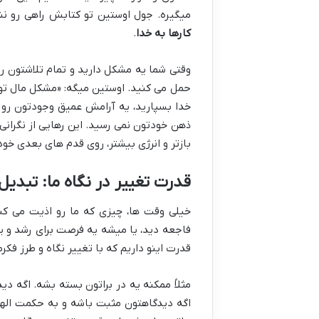
میگیره. جول اوستین تو کتابش راهی رو ن
کارها به خدا
.
وقتی شما یه مشکل دارید و تمام تلاشتون رو
حمل می کنید. اوستین میگه: «مشکل مال تو نی
خدا بسپارید، یه آرامش عمیق وجودتون رو م
ذهن خودتون نمی رسید. این رهایی از نگرانی،
بازتر و انرژی بیشتر، روی قدم های بعدی خود
قدرت تغییر در نگاه ما: تبد
خیلی وقت ها، چیزی که ما رو اذیت می ک
فاجعه دید، یا میشه یه فرصت برای رشد و ی
قدرت اینو داریم که با تغییر نگاه و طرز فک
مثلاً ممکنه یه در براتون بسته بشه. اگه د
اگه دیدگاهتون مثبت باشه و به حکمت الهی 