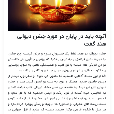
آنچه باید در پایان در مورد جشن دیوالی
هند گفت
جشن دیوالی در هند، فقط یک فستیوال شلوغ و پرنور نیست؛ این جشن،
یه تجربه عمیق فرهنگی و یه درس زندگیه که بهمون یادآوری می کنه حتی
تو دل تاریکی هم میشه با نور امید و همبستگی، راهی به سوی روشنایی
پیدا کرد. دیوالی، پیام آور پیروزی خوبی بر بدی و آگاهی بر نادانیه.
اگه از اون دسته آدمایی هستید که دلتون می خواد تو سفراتون بیشتر از
دیدن جاهای جدید، فرهنگ و روح یه ملت رو لمس کنید، هند و جشن
دیوالی اش می تونه یه مقصد بی نظیر باشه. دیوالی، قلب تپنده هند و
یه نمایش خیره کننده از نور، رنگ، و ایمان مردمیه که با هر شمع و
فانوس، امید رو تو دلشون زنده می کنن. این جشن، فراتر از یه سرگرمی
ساده، ریشه های عمیقی تو اسطوره ها، باورها و زندگی روزمره مردم داره و
هر سال با شکوه خاصی برگزار میشه. درسته که شاید از قبل چیزایی در