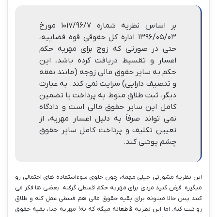
بر اساس نظریه شماره ۱۰۱۷/۹۶/۷ مورخ
۱۳۹۶/۰۵/۰۳ اداره کل حقوقی قوه قضاییه،
حتی در صورتی که زوج برای مهریه حکم
اعسار و تقسیط دریافت کرده باشد، این
حکم به سایر حقوق مالی زوجه (مانند نفقه
و تنصیف دارایی) سرایت نمی کند. به عبارت
دیگر، ثبت طلاق منوط به پرداخت یا تضمین
کامل این سایر حقوق مالی است و دادگاه
نمی تواند صرفاً به دلیل اعسار مهریه، از
تعیین تکلیف و پرداخت کامل سایر حقوق
چشم پوشی کند.
این نظریه مشورتی خیلی مهمه، چون جلوی سوءاستفاده های احتمالی رو
میگیره. فرض کنید مردی برای مهریه حکم قسطی گرفته. بعضی ها فکر می
کنند پس حالا میتونه برای بقیه حقوق مالی هم قسطی عمل کنه و طلاق
رو ثبت کنه. اما این نظریه قاطعانه میگه که نه! مهریه جدا، بقیه حقوق