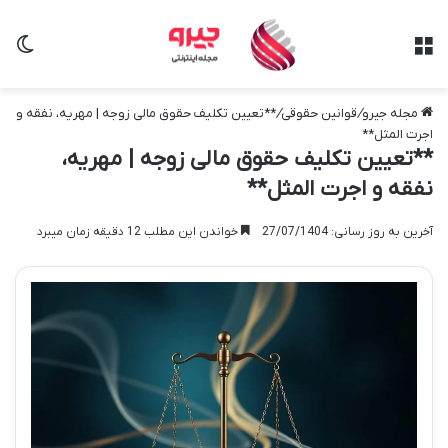
منو
تغی
مجله جیرو
/
قوانین حقوقی
/
**تعیین تکلیف حقوق مالی زوجه | مهریه، نفقه و
اجرت المثل**
**تعیین تکلیف حقوق مالی زوجه | مهریه،
نفقه و اجرت المثل**
آخرین به روز رسانی: 27/07/1404
خواندن این مطلب 12 دقیقه زمان میبرد