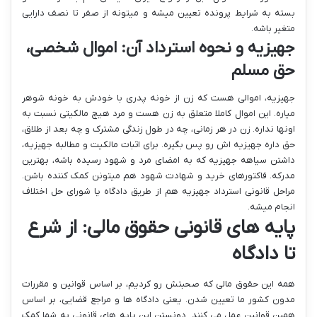
بسته به شرایط پرونده تعیین میشه و میتونه از صفر تا نصف دارایی
متغیر باشه.
جهیزیه و نحوه استرداد آن: اموال شخصی،
حق مسلم
جهیزیه، اموالی هست که زن از خونه پدری با خودش به خونه شوهر
میاره. این اموال کاملا متعلق به زن هست و مرد هیچ مالکیتی نسبت به
اونها نداره. زن در هر زمانی، چه در طول زندگی مشترک و چه بعد از طلاق،
حق داره جهیزیه اش رو پس بگیره. برای اثبات مالکیت و مطالبه جهیزیه،
داشتن سیاهه جهیزیه که به امضای مرد و شهود رسیده باشه، بهترین
مدرکه. فاکتورهای خرید و شهادت شهود هم میتونن کمک کننده باشن.
مراحل قانونی استرداد جهیزیه هم از طریق دادگاه یا شورای حل اختلاف
انجام میشه.
پایه های قانونی حقوق مالی: از شرع
تا دادگاه
همه این حقوق مالی که صحبتش رو کردیم، بر اساس قوانین و مقررات
مدون کشور ما تعیین شدن. یعنی دادگاه ها و مراجع قضایی، بر اساس
همین قوانین عمل می کنند. دونستن این پایه های قانونی به شما کمک