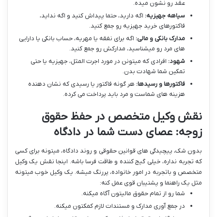
عقد رو نشون میده.
سیاهه جهیزیه:
اگه دارید، حتما پیداش کنید و اگه نداید،
فاکتورهای خرید جهیزیه رو جمع کنید.
مدارک بانکی و مالی:
اگه برای نفقه یا مهریه، حساب بانکی یا دارایی
های مرد رو میشناسید، مدارکش رو جمع کنید.
شهود:
افرادی که میتونن در مورد اجرت المثل، جهیزیه یا حتی
تمکین شما شهادت بدن.
فاکتورها و رسیدها:
هر گونه فاکتور یا رسیدی که نشان دهنده
هزینه های شماست و مرد باید پرداخت می کرده.
نقش وکیل متخصص در حفظ حقوق
زوجه: عصای دست شما در دادگاه
بدون شک، پیچیدگی های قوانین حقوقی و روند دادگاه، میتونه برای کسی
که تجربه نداره، خیلی گیج کننده و طاقت فرسا باشه. اینجا نقش یک وکیل
متخصص و باتجربه در امور خانواده، پررنگ میشه. یک وکیل خوب میتونه
مثل یک راهنما و پشتیبان قوی عمل کنه:
شما رو از تمام حقوق مالیتون آگاه میکنه.
در جمع آوری مدارک و مستندات لازم کمکتون میکنه.