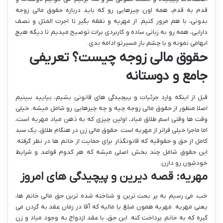
قدم به قدم، همه اون چیزهایی رو که باید درباره حقوق مالی زوجه
بدونی، با هم مرور کنیم. از مهریه و نفقه بگیر تا اجرت المثل و نصف
دارایی، همه رو به زبانی ساده و کاربردی برات توضیح میدیم تا دیگه هیچ
ابهامی نمونه و با چشم باز مسیرتو ادامه بدی.
حقوق مالی زوجه چیست؟ تعریفی
جامع و دوستانه
قبل از اینکه وارد جزئیات و پیچیدگی های قانونی بشیم، بیایید ببینیم
اصلا منظور از حقوق مالی زوجه چیه و چه چیزهایی رو شامل میشه. خیلی
وقت ها وقتی اسم طلاق میاد، اولین چیزی که به ذهن میاد مهریه است،
اما ماجرا خیلی فراتر از مهریه است. حقوق مالی زن در هنگام طلاق، یک سبد
کامل از حق و حقوقیه که قانونگذار برای حمایت از خانم ها در نظر گرفته.
این حقوق شامل چند بخش اصلی میشه که هر کدوم قواعد و شرایط
خودشون رو دارن.
مهریه: قصه دیرین و پیچیدگی های امروز
خب، می رسیم به پر بحث ترین و شناخته شده ترین حق مالی خانم ها،
یعنی مهریه. مهریه همون مبلغ یا مالیه که آقا در زمان عقد به گردن می
گیره که به خانم پرداخت کنه. این حق، با عقد ازدواج به وجود میاد و زن