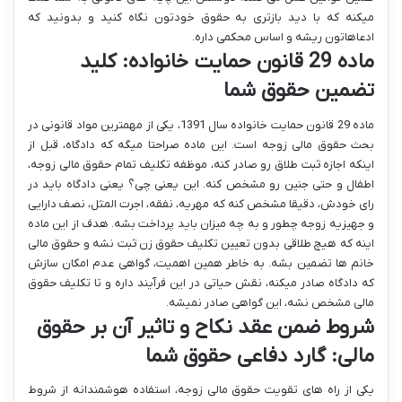
میکنه که با دید بازتری به حقوق خودتون نگاه کنید و بدونید که
ادعاهاتون ریشه و اساس محکمی داره.
ماده 29 قانون حمایت خانواده: کلید
تضمین حقوق شما
ماده 29 قانون حمایت خانواده سال 1391، یکی از مهمترین مواد قانونی در
بحث حقوق مالی زوجه است. این ماده صراحتا میگه که دادگاه، قبل از
اینکه اجازه ثبت طلاق رو صادر کنه، موظفه تکلیف تمام حقوق مالی زوجه،
اطفال و حتی جنین رو مشخص کنه. این یعنی چی؟ یعنی دادگاه باید در
رای خودش، دقیقا مشخص کنه که مهریه، نفقه، اجرت المثل، نصف دارایی
و جهیزیه زوجه چطور و به چه میزان باید پرداخت بشه. هدف از این ماده
اینه که هیچ طلاقی بدون تعیین تکلیف حقوق زن ثبت نشه و حقوق مالی
خانم ها تضمین بشه. به خاطر همین اهمیت، گواهی عدم امکان سازش
که دادگاه صادر میکنه، نقش حیاتی در این فرآیند داره و تا تکلیف حقوق
مالی مشخص نشه، این گواهی صادر نمیشه.
شروط ضمن عقد نکاح و تاثیر آن بر حقوق
مالی: گارد دفاعی حقوق شما
یکی از راه های تقویت حقوق مالی زوجه، استفاده هوشمندانه از شروط