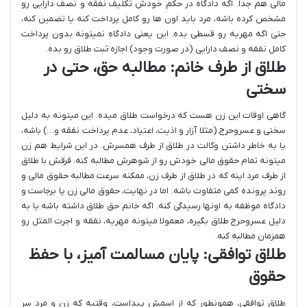
مالی هم جدا. اگه دادگاه در حکم خودش تکلیف نفقه و نصف دارایی رو
مشخص کرده باشه، مرد باید اون ها رو کامل پرداخت کنه یا تضمین کنه،
حتی اگه مهریه رو قسطی بده. این یعنی دادگاه نمیتونه بدون پرداخت
کامل نفقه و نصف دارایی (در صورت وجود) اجازه ثبت طلاق رو بده.
طلاق از طرف خانم: مطالبه حق، حتی در
سختی
گاهی اوقات این زن هست که درخواست طلاق میده. این میتونه به دلیل
سختی و عسروحرج (مثلا آزار و اذیت، اعتیاد، عدم پرداخت نفقه و…) باشه،
یا به خاطر داشتن وکالت در طلاق از طرف همسرش. در این شرایط هم زن
میتونه تمام حقوق مالی خودش رو از شوهرش مطالبه کنه. فرقش با طلاق
از طرف مرد اینه که در طلاق از طرف زن، ممکنه سرعت مطالبه حقوق مالی و
روند پرونده کمی متفاوت باشه. اما در نهایت، حقوق مالی زن پا برجاست و
دادگاه موظفه به اونها رسیدگی کنه. اگه خانم حق طلاق داشته باشه یا به
دلیل عسروحرج طلاق بگیره، معمولا میتونه مهریه، نفقه و اجرت المثل رو
همزمان مطالبه کنه.
طلاق توافقی: پایان مسالمت آمیز، با حفظ
حقوق
طلاق توافقی، همونطور که از اسمش پیداست، وقتیه که زن و مرد سر