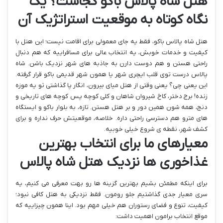
هتل شاه پالاس باکو کجاست؟ یک
نگاه کوتاه به موقعیت استراتژیک آن
هتل شاه پالاس باکو، فقط یه جای معمولی برای اقامت نیست؛ این هتل با
کیفیت و خدمات خوبش، یه انتخاب عالی برای مسافراییه که هم دنبال
راحتی هستن و هم دوست دارن به جاذبه های شهر نزدیک باشن. شاه
پالاس درست توی قلب ایچری شهر یا همون شهر قدیمی باکو قرار گرفته.
این یعنی چی؟ یعنی وقتی از هتل میای بیرون، انگار پا گذاشتی تو یه موزه
زنده! برج دختر، کاخ شیروان شاهان و کلی کوچه پس کوچه های تاریخی و
دنج، همه شون همین دور و بر هتل هستن. تازه، به بلوار باکو و ایستگاه
های مترو هم دسترسی راحتی داره. خلاصه، موقعیتش حرف نداره و برای
کشف شهر، نقطه ی شروع خیلی خوبیه.
معیارهای ما برای انتخاب بهترین
غذاخوری ها نزدیک هتل شاه پالاس
برای اینکه مطمئن بشیم بهترین گزینه ها رو بهت معرفی می کنیم، یه
سری معیار جدی گذاشتیم جلو رومون. فقط نزدیکی به هتل کافی نبود؛
کیفیت، تنوع و فضای رستوران هم خیلی مهم بود. اینا همون چیزاییه که
موقع انتخاب برامون اهمیت داشت: