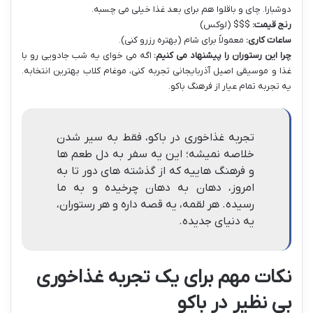
دوشبارا. چای و باقلوا هم برای بعد غذا خیلی می چسبه.
رنج قیمت:
$$$ (لوکس)
ساعات کاری:
معمولاً برای شام (بهتره رزرو کنی).
چرا این رستوران را پیشنهاد می کنیم:
اگه می خوای یه شب جادویی رو با
غذا و موسیقی اصیل آذربایجانی تجربه کنی، موغام کلاب بهترین انتخابه.
یه تجربه تمام عیار از فرهنگ باکو.
تجربه غذاخوری در باکو، فقط به سیر شدن
خلاصه نمیشه؛ این یه سفر به دل طعم ها
و فرهنگ هاییه که از گذشته های دور تا به
امروز، دهان به دهان چرخیده و به ما
رسیده. هر لقمه، یه قصه داره و هر رستوران،
یه دنیای جدیده.
نکات مهم برای یک تجربه غذاخوری
بی نظیر در باکو