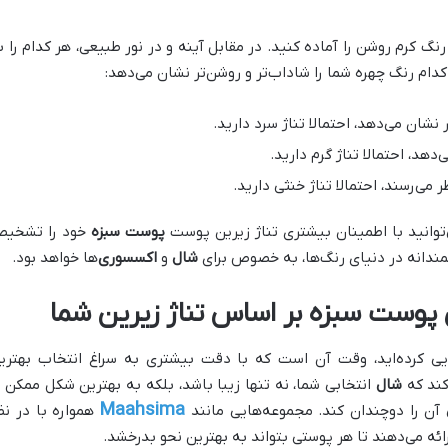
گ کرم روشن را آماده کنید. در مقابل آینه و در نور طبیعی، هر کدام را ب
دام رنگ چهره شما را شاداب‌تر و روشن‌تر نشان می‌دهد:
نشان می‌دهد، احتمالا تناژ سرد دارید.
‌دهد، احتمالا تناژ گرم دارید.
 می‌رسند، احتمالا تناژ خنثی دارید.
‌توانید با اطمینان بیشتری تناژ زیرین پوست
پوست سبزه
خود را تشخی
مندانه در دنیای رنگ‌ها، به خصوص برای
شال
و
اکسسوری
‌ها خواهد بود.
 پوست سبزه بر اساس تناژ زیرین شما
یی کرده‌اید، وقت آن است که با دقت بیشتری به سراغ انتخاب بهتری
کند که
شال
انتخابی شما، نه تنها زیبا باشد، بلکه به بهترین شکل ممکن ب
Maahsima
 را دوچندان کند. مجموعه‌هایی مانند
همواره با در نظ
رائه می‌دهند تا هر پوستی بتواند به بهترین نحو بدرخشد.