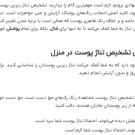
دی برویم، لازم است مهم‌ترین گام را بردارید: تشخیص تناژ زیرین پوس
شود، کلید اصلی انتخاب رنگ‌های پوشاک، آرایش و حتی جواهرات است. تنا
 باشد و بر خلاف رنگ ظاهری پوست که ممکن است با برنزه شدن تغییر کند
 تناژ به شما کمک می‌کند تا نه تنها برای
شال
، بلکه برای تمام
پوشش
خود
ای تشخیص تناژ پوست در منزل
 دارد که به شما کمک می‌کند تناژ زیرین پوستتان را شناسایی کنید. برا
روز و بدون آرایش انجام دهید.
برای تشخیص تناژ پوست، مشاهده رنگ رگ‌های مچ دست است. مچ دست خو
ه از زیر پوستتان نمایان هستند، دقت کنید:
بنفش دیده می‌شوند، احتمالا تناژ پوست شما سرد است.
وند، احتمالا تناژ پوست شما گرم است.