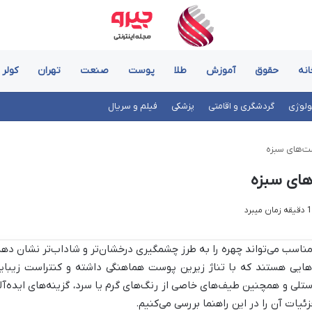
انه
حقوق
آموزش
طلا
پوست
صنعت
تهران
کولر 
ولوژی
گردشگری و اقامتی
پزشکی
فیلم و سریال
ت‌های سبزه
های سبزه
مناسب می‌تواند چهره را به طرز چشمگیری درخشان‌تر و شاداب‌تر نشان دهد
هایی هستند که با تناژ زیرین پوست هماهنگی داشته و کنتراست زیبای
ستلی و همچنین طیف‌های خاصی از رنگ‌های گرم یا سرد، گزینه‌های ایده‌آل
ات آن را در این راهنما بررسی می‌کنیم.