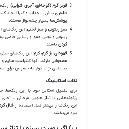
قرمز گرم (گوجه‌ای، آجری، شرابی):
رنگ‌ها
ظاهری پرانرژی، جذاب و گیرا ایجاد کنن
پوشش
‌ها بسیار چشم‌نواز هستند.
سبز زیتونی و سبز لجنی:
این رنگ‌های ال
زیتونی و لجنی، عمق و زیبایی خاصی به
گردن
باشند.
قهوه‌ای، بژ گرم، کرم:
این رنگ‌های خنثی و
همخوانی دارند. آنها کنتراست ملایم و 
شال‌های بژ یا کرم، به خصوص برای است
نکات استایلینگ
برای تکمیل استایل خود با این رنگ‌ها، می
رژگونه‌هایی با تناژ هلویی، مرجانی یا آجری
این رنگ‌ها را بیشتر کند. استفاده از
شال گرد
سرد می‌بخشد.
ب) اگر پوست سبزه با تناژ سرد