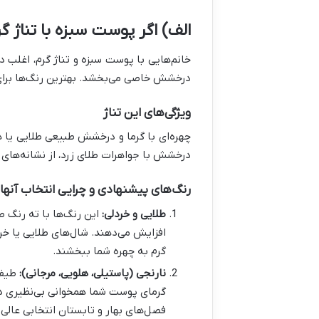
الف) اگر پوست سبزه با تناژ گر
خانم‌هایی با پوست سبزه و تناژ گرم، اغلب 
درخشش خاصی می‌بخشد. بهترین رنگ‌ها برای ا
ویژگی‌های این تناژ
چهره‌ای با گرما و درخشش طبیعی طلایی یا ه
درخشش با جواهرات طلای زرد، از نشانه‌های 
رنگ‌های پیشنهادی و چرایی انتخاب آنها
طلایی و خردلی:
این رنگ‌ها با ته رنگ 
افزایش می‌دهند. شال‌های طلایی یا خر
گرم به چهره شما ببخشند.
نارنجی (پاستیلی، هلویی، مرجانی):
طیف‌ه
گرمای پوست شما همخوانی بی‌نظیری دار
فصل‌های بهار و تابستان انتخابی عالی