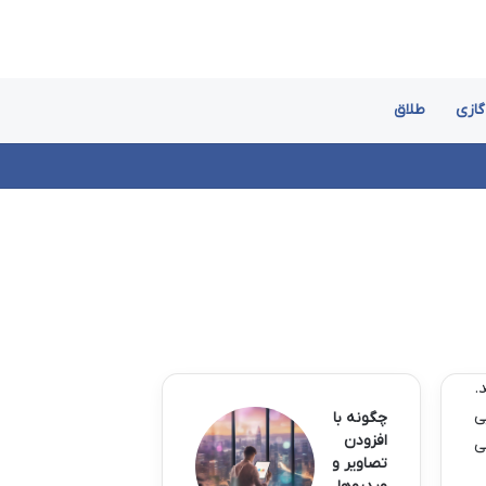
گازی
طلاق
.
ی
چگونه با
افزودن
ی
تصاویر و