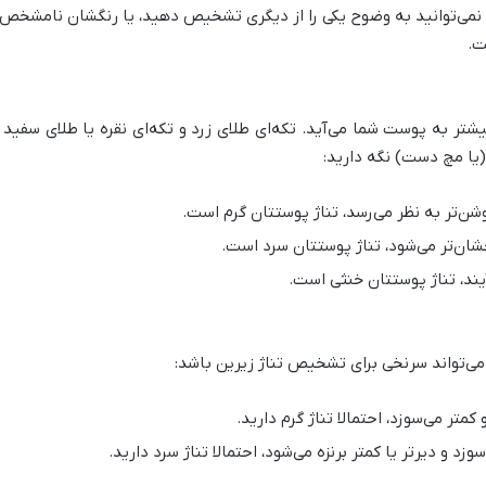
 و نمی‌توانید به وضوح یکی را از دیگری تشخیص دهید، یا رنگشان نامشخص
ت.
ر به پوست شما می‌آید. تکه‌ای طلای زرد و تکه‌ای نقره یا طلای سفید ر
(یا مچ دست) نگه دارید:
وشن‌تر به نظر می‌رسد، تناژ پوستتان گرم است.
خشان‌تر می‌شود، تناژ پوستتان سرد است.
آیند، تناژ پوستتان خنثی است.
ی‌تواند سرنخی برای تشخیص تناژ زیرین باشد:
متر می‌سوزد، احتمالا تناژ گرم دارید.
 و دیرتر یا کمتر برنزه می‌شود، احتمالا تناژ سرد دارید.