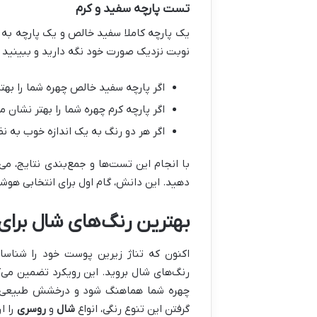
تست پارچه سفید و کرم
یک پارچه کاملا سفید خالص و یک پارچه به رن
نوبت نزدیک صورت خود نگه دارید و ببینید ک
اگر پارچه سفید خالص چهره شما را بهتر 
اگر پارچه کرم چهره شما را بهتر نشان می
اگر هر دو رنگ به یک اندازه خوب به نظر
با انجام این تست‌ها و جمع‌بندی نتایج، می
دهید. این دانش، گام اول برای انتخابی هوش
بهترین رنگ‌های شال برای
اکنون که تناژ زیرین پوست خود را شناسا
رنگ‌های شال بروید. این رویکرد تضمین می‌
چهره شما هماهنگ شود و درخشش طبیعی آن
گرفتن این تنوع رنگی، انواع
شال
و
روسری
را ا