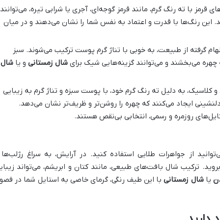
ی قرمز با ته رنگ گرم، مانند قرمز گوجه‌ای، آجری یا شرابی تیره، می‌توانند
د. این رنگ‌ها با قدرت و اعتماد به نفس شما را نشان می‌دهند و در میان
هام گرفته از طبیعت، به خوبی با تناژ گرم پوست ترکیب می‌شوند. سبز
 چهره می‌بخشند و می‌توانند گزینه‌هایی شیک برای
شال زمستانی
و یا
شال
 کلاسیک، به دلیل ته رنگ گرم خود، با پوست سبزه و تناژ گرم به زیبایی
دلنشینی ایجاد می‌کنند که چهره را روشن‌تر و ظریف‌تر نشان می‌دهد.
ایل‌های روزمره و رسمی، انتخابی بی‌نقص هستند.
‌توانید از جواهرات طلایی استفاده کنید. در آرایش، به سراغ رژلب‌ها 
 بروید. ترکیب شال بافت‌های طبیعی، مانند کتان و ابریشم، می‌تواند زیبای
ن
یا
شال زمستانی
با این طیف رنگی، گرمای خاصی به استایل شما در فصو
 دارید