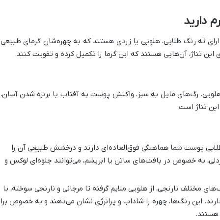
م دارید
دارای ته رنگ طلایی، هلویی یا زردی هستند که به چهره‌شان گرمای طبیعی 
ین تناژ، آن‌هایی هستند که این گرما را تکمیل کرده و تقویت کنند.
لویی. رگ‌های مایل به سبز، واکنش پوست به آفتاب با برنزه شدن آسان، 
این تناژ است.
طلایی پوست شما هماهنگی فوق‌العاده‌ای دارند و درخشش طبیعی آن را
دلی، به خصوص در بافت‌های ساتن یا ابریشم، می‌توانند جلوه‌ای لوکس و
ای مختلف نارنجی، از هلویی ملایم گرفته تا مرجانی و نارنجی سوخته، با
ند. این رنگ‌ها، چهره را شاداب و پرانرژی نشان می‌دهند و به خصوص برا
 هستند.