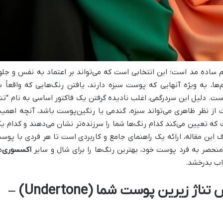
 ساده مد است؛ این انتخابی است که می‌تواند بر اعتماد به نفس و جلو
م‌ها، به ویژه آنهایی که پوست سبزه دارند، یافتن رنگ‌هایی که واقعاً ب
ست. دلیل این سردرگمی، اغلب نادیده گرفتن یک فاکتور اساسی به نام “تنا
ز نظر ظاهری می‌تواند سبزه، گندمی یا رنگین‌پوست باشد، آنچه اهمی
ه تعیین می‌کند کدام رنگ‌ها شما را سرزنده‌تر نشان می‌دهند و کدام ی
 این مقاله، ارائه یک راهنمای جامع و کاربردی است تا هر فردی با پوس
ی منحصر به فرد پوست خود، بهترین رنگ‌ها را برای شال و سایر
اکسسوری
‌
اب بدرخشد.
گام اول و اساسی: تشخیص تناژ زیرین پوست شما (Undertone) –