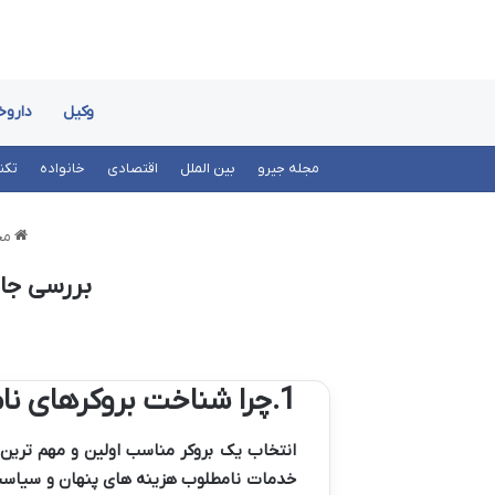
وکیل
داروخ
مجله جیرو
بین الملل
اقتصادی
خانواده
تکن
مج
بررسی جام
1.چرا شناخت بروکرهای نامعتبر ضروری است؟
انتخاب یک بروکر مناسب اولین و مهم ترین 
خدمات نامطلوب هزینه های پنهان و سیاس