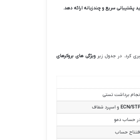
ید پشتیبانی سریع و چندزبانه ارائه دهد
.
یری کرد. در جدول زیر
ویژگی های بروکرهای
انجام برداشت تستی
ECN/ST
و اسپرد شفاف
در حساب دمو
افتتاح حساب