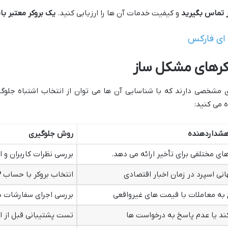
کر تماس بگیرید
و کیفیت خدمات آن ها را ارزیابی کنید.
یک بروکر معتبر با
 ای فارکس
کرهای مشکل ساز
ای مشخصی دارند که با شناسایی آن ها می توان از انتخاب اشتباه جلوگ
 می کنید:
هشداردهنده
روش جلوگیری
های مختلفی برای تأخیر ارائه می دهد.
بررسی نظرات کاربران و 
انی اسپرد در زمان اخبار اقتصادی
انتخاب بروکر با حساب
P
 به معاملات با قیمت های غیرواقعی
بررسی اجرای سفارشات 
د یا عدم پاسخ به درخواست ها
تست پشتیبانی قبل از 