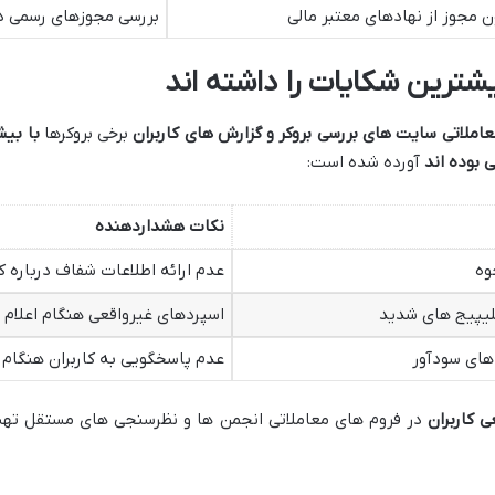
 مجوز از نهادهای معتبر مالی
بررسی مجوزهای رسمی در
شترین شکایات را داشته اند
املاتی سایت های بررسی بروکر و گزارش های کاربران
برخی بروکرها
با بیش
ی بوده اند
آورده شده است:
نکات هشداردهنده
وه
عدم ارائه اطلاعات شفاف درباره ک
سلیپیج های شدید
اسپردهای غیرواقعی هنگام اعلام 
های سودآور
عدم پاسخگویی به کاربران هنگام 
ی کاربران
در فروم های معاملاتی انجمن ها و نظرسنجی های مستقل تهیه