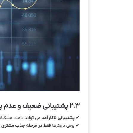
۲.۳
پشتیبانی ضعیف و عدم 
✔
پشتیبانی ناکارآمد
می تواند باعث مشکلات
✔ برخی بروکرها
فقط در مرحله جذب مشتری فع