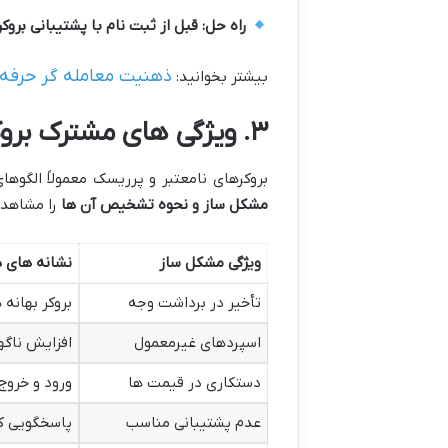
راه حل
:
قبل از ثبت نام با پشتیبانی برو
ذهنیت معامله گر حرفه
بیشتر بخوانید:
۳
.
ویژگی های مشترک برو
بروکرهای نامعتبر و پرریسک معمولاً الگوه
مشکل ساز و نحوه تشخیص آن ها
را مشاهده
ویژگی مشکل ساز
نشانه های 
تأخیر در برداشت وجه
بروکر بهانه 
اسپردهای غیرمعمول
افزایش ناگه
دستکاری در قیمت ها
ورود و خروج
عدم پشتیبانی مناسب
پاسخگویی کن