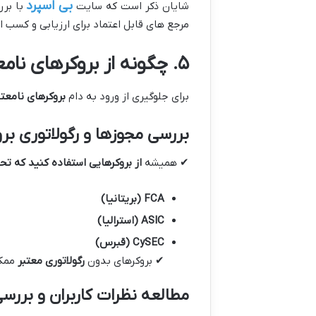
بی اسپرد
شایان ذکر است که سایت
با برر
مرجع های قابل اعتماد برای ارزیابی و کسب ا
۵
.
چگونه از بروکرهای نام
برای جلوگیری از ورود به دام
بروکرهای نامعتب
بررسی مجوزها و رگولاتوری برو
✔ همیشه
از بروکرهایی استفاده کنید که ت
FCA (
بریتانیا
)
ASIC (
استرالیا
)
CySEC (
قبرس
)
✔ بروکرهای بدون
رگولاتوری معتبر
ممکن
مطالعه نظرات کاربران و بررس