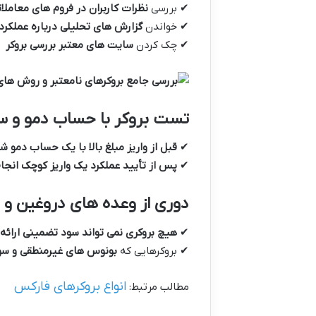
✔ بررسی
نظرات کاربران در فروم های معاملا
✔ خواندن
گزارش های تحلیلی درباره عملکرد 
✔ چک کردن
سایت های معتبر بررسی بروکر
تست بروکر با حساب دمو و س
✔
قبل از واریز مبلغ بالا با یک حساب دمو ش
✔
پس از تأیید عملکرد یک واریز کوچک انجا
دوری از وعده های دروغین و ت
✔
هیچ بروکری نمی تواند سود تضمینی ارائه
✔ بروکرهایی که
بونوس های غیرمنطقی و سو
انواع بروکرهای فارکس
مطالب مرتبط: