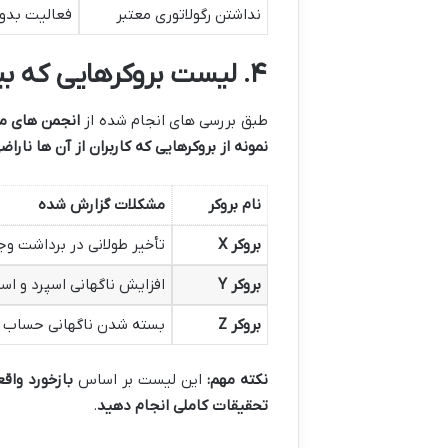
نداشتن رگولاتوری معتبر
فعالیت بدون
۴
.
لیست بروکرهایی که بی
طبق بررسی های انجام شده از
انجمن های مع
نمونه از بروکرهایی که کاربران از آن ها ناراض
نام بروکر
مشکلات گزارش شده
بروکر
X
تأخیر طولانی در برداشت وج
بروکر
Y
افزایش ناگهانی اسپرد و ا
بروکر
Z
بسته شدن ناگهانی حساب 
نکته مهم
:
این لیست بر اساس
بازخورد واقع
تحقیقات کاملی انجام دهید
.