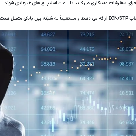
اجرای سفارشات دستکاری می کنند
تا باعث
اسلیپیج های غیرعادی شوند
.
اب
ECN/STP
ارائه می دهند
و مستقیماً به
شبکه بین بانکی متصل هستن