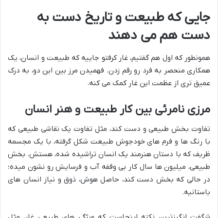
جایی که طبیعت و تاریخ دست به
دست هم می دهند
همونطور که اول هم گفتیم، غار کرفتو جاییه که طبیعت و انسان، یک
همکاری منحصر به فرد رو رقم زدن. فهمیدن مرز بین این دو، به درک
عمیق تری از عظمت این غار کمک می کنه.
مرزی نامرئی بین کار طبیعت و هنر انسان
تفاوت بخش طبیعی و دست کند، مثل تفاوت یک نقاشی طبیعی که
با رنگ ها و فرم های خودجوش طبیعت شکل گرفته، با یک مجسمه
ظریف که با دستان هنرمند یک انسان تراشیده شده، هستش. بخش
طبیعی، میلیون ها سال کار بی وقفه آب و فرسایش رو نشون میده؛
در حالی که بخش دست کند، حاصل هوش، ذوق و نیاز انسان های
باستانیه.
شگفت انگیزترین نکته اینجاست که ویژگی های طبیعی غار، مثل