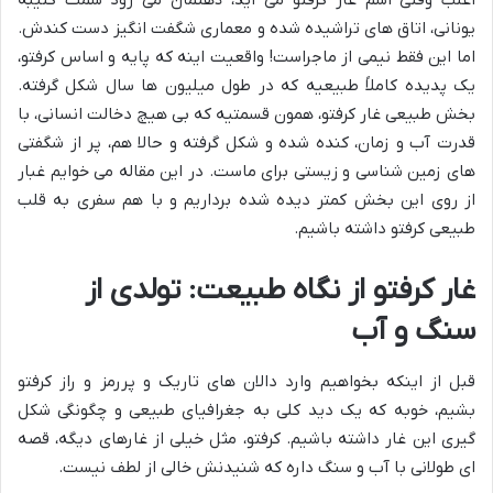
اغلب وقتی اسم غار کرفتو می آید، ذهنمان می رود سمت کتیبه
یونانی، اتاق های تراشیده شده و معماری شگفت انگیز دست کندش.
اما این فقط نیمی از ماجراست! واقعیت اینه که پایه و اساس کرفتو،
یک پدیده کاملاً طبیعیه که در طول میلیون ها سال شکل گرفته.
بخش طبیعی غار کرفتو، همون قسمتیه که بی هیچ دخالت انسانی، با
قدرت آب و زمان، کنده شده و شکل گرفته و حالا هم، پر از شگفتی
های زمین شناسی و زیستی برای ماست. در این مقاله می خوایم غبار
از روی این بخش کمتر دیده شده برداریم و با هم سفری به قلب
طبیعی کرفتو داشته باشیم.
غار کرفتو از نگاه طبیعت: تولدی از
سنگ و آب
قبل از اینکه بخواهیم وارد دالان های تاریک و پررمز و راز کرفتو
بشیم، خوبه که یک دید کلی به جغرافیای طبیعی و چگونگی شکل
گیری این غار داشته باشیم. کرفتو، مثل خیلی از غارهای دیگه، قصه
ای طولانی با آب و سنگ داره که شنیدنش خالی از لطف نیست.