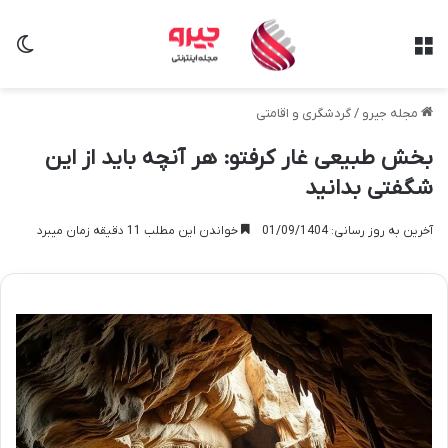
منو
تغی
مجله جیرو
/
گردشگری و اقامتی
بخش طبیعی غار کرفتو: هر آنچه باید از این
شگفتی بدانید
آخرین به روز رسانی: 01/09/1404
خواندن این مطلب 11 دقیقه زمان میبرد