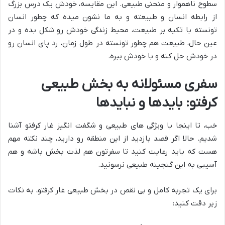
سطوح ناهموار و منحنی طبیعی. این مقایسه، خودش یک درس بزرگ
از رابطه انسان و طبیعته و به ما نشون میده که چطور انسان
تونسته با تکیه بر طبیعت، محیط زندگی خودش رو شکل بده و در
عین حال، طبیعت هم چطور تونسته در طول زمان، رد پای انسان رو
در خودش حل کنه و با خودش ببره.
سفری مسئولانه به بخش طبیعی
کرفتو: بایدها و نبایدها
خب، تا اینجا با ویژگی های طبیعی و شگفت انگیز غار کرفتو آشنا
شدیم. حالا اگر قصد بازدید از این منطقه رو دارید، چند نکته مهم
هست که باید رعایت کنید تا سفرتون هم لذت بخش باشه و هم
آسیبی به این گنجینه طبیعی نرسونید.
برای یک تجربه کامل و بی نقص در بخش طبیعی غار کرفتو، به نکات
زیر دقت کنید: