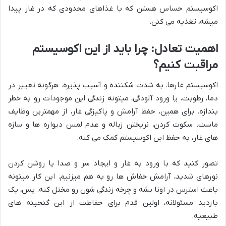
اکوسیستم حساس هستن که با غذاهای محدودی که در غار پیدا
میشه، تغذیه می کنن.
اهمیت تعادل: چرا باید از این اکوسیستم
مراقبت کنیم؟
اکوسیستم غارها، به شدت شکننده و آسیب پذیره. هرگونه تغییر در
دما، رطوبت، یا ورود آلودگی، میتونه زندگی این موجودات رو به خطر
بندازه. برای همین، حفظ آرامش و پاکیزگی غار، از مهمترین وظایف
ماست. سکوت کردن، نریختن زباله و عدم لمس دیواره ها و سازه
های غار، به حفظ این اکوسیستم کمک می کنه.
تصور کنید که با ورود به غار و ایجاد سر و صدا یا روشن کردن
نورهای شدید، آرامش خفاش ها رو به هم میزنیم. این کار میتونه
باعث استرس در اونا بشه و چرخه زندگی شون رو مختل کنه. پس، یک
بازدید مسئولانه، اولین قدم برای حفاظت از این گنجینه های
طبیعیه.