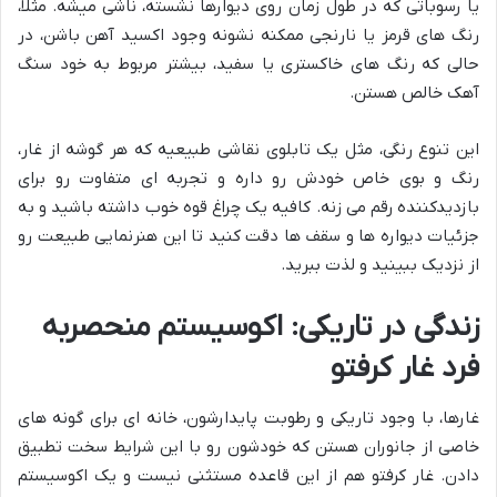
یا رسوباتی که در طول زمان روی دیوارها نشسته، ناشی میشه. مثلاً،
رنگ های قرمز یا نارنجی ممکنه نشونه وجود اکسید آهن باشن، در
حالی که رنگ های خاکستری یا سفید، بیشتر مربوط به خود سنگ
آهک خالص هستن.
این تنوع رنگی، مثل یک تابلوی نقاشی طبیعیه که هر گوشه از غار،
رنگ و بوی خاص خودش رو داره و تجربه ای متفاوت رو برای
بازدیدکننده رقم می زنه. کافیه یک چراغ قوه خوب داشته باشید و به
جزئیات دیواره ها و سقف ها دقت کنید تا این هنرنمایی طبیعت رو
از نزدیک ببینید و لذت ببرید.
زندگی در تاریکی: اکوسیستم منحصربه
فرد غار کرفتو
غارها، با وجود تاریکی و رطوبت پایدارشون، خانه ای برای گونه های
خاصی از جانوران هستن که خودشون رو با این شرایط سخت تطبیق
دادن. غار کرفتو هم از این قاعده مستثنی نیست و یک اکوسیستم