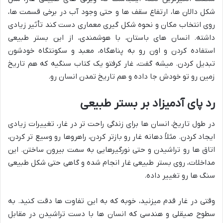
شکل دالان ها، ارتفاع سقف ها و حتی وجود آب در برخی قسمت ها،
روی انتخاب مکان و نحوه شکل گیری معماری دست کند تأثیر زیادی
داشته. انسان های باستان، با هوشمندی، از این بستر طبیعی
استفاده کردن و اون رو به پناهگاه، معبد و سکونتگاه خودشون
تبدیل کردن. میشه گفت، غار کرفتو یک کتاب سنگیه که هم تاریخ
زمین رو تو خودش جا داده و هم تاریخ تمدن انسان رو.
رد پای آدمیزاد بر بستر طبیعی
در طول تاریخ، انسان ها برای زندگی راحت تر در غار، تغییرات زیادی
ایجاد کردن. مثلاً دهانه غار رو بازتر کردن، راهروها رو وسیع تر کردن،
اتاق ها رو تراشیدن و حتی نورگیرهایی به سمت بیرون ساختن. این
مداخلات، روی بستر طبیعی غار انجام شده و گاهی حتی شکل طبیعی
سنگ ها رو تغییر داده.
وقتی در غار قدم میزنید، خوبه که به این تفاوت ها دقت کنید. به
سطوح صیقلی و هندسی که انسان ها با دست تراشیدن در مقابل