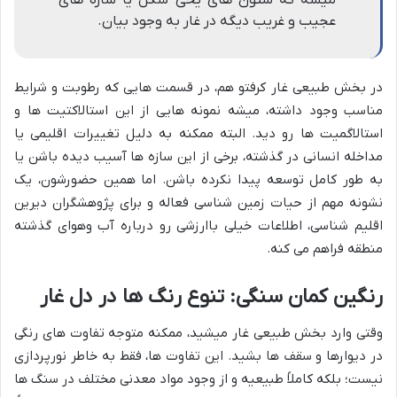
میشه که ستون های یخی شکل یا سازه های
عجیب و غریب دیگه در غار به وجود بیان.
در بخش طبیعی غار کرفتو هم، در قسمت هایی که رطوبت و شرایط
مناسب وجود داشته، میشه نمونه هایی از این استالاکتیت ها و
استالاگمیت ها رو دید. البته ممکنه به دلیل تغییرات اقلیمی یا
مداخله انسانی در گذشته، برخی از این سازه ها آسیب دیده باشن یا
به طور کامل توسعه پیدا نکرده باشن. اما همین حضورشون، یک
نشونه مهم از حیات زمین شناسی فعاله و برای پژوهشگران دیرین
اقلیم شناسی، اطلاعات خیلی باارزشی رو درباره آب وهوای گذشته
منطقه فراهم می کنه.
رنگین کمان سنگی: تنوع رنگ ها در دل غار
وقتی وارد بخش طبیعی غار میشید، ممکنه متوجه تفاوت های رنگی
در دیوارها و سقف ها بشید. این تفاوت ها، فقط به خاطر نورپردازی
نیست؛ بلکه کاملاً طبیعیه و از وجود مواد معدنی مختلف در سنگ ها