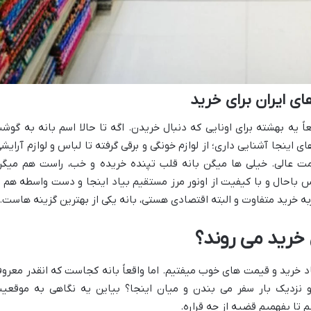
ای ایران برای خرید
اً یه بهشته برای اونایی که دنبال خریدن. اگه تا حالا اسم بانه به گوش
ی اینجا آشنایی داری؛ از لوازم خونگی و برقی گرفته تا لباس و لوازم آرایشی
یمت عالی. خیلی ها میگن بانه قلب تپنده خریده و خب، راست هم میگن
احال و با کیفیت از اونور مرز مستقیم بیاد اینجا و دست واسطه هم ت
ه خرید متفاوت و البته اقتصادی هستی، بانه یکی از بهترین گزینه هاست.
خرید می روند؟
یاد خرید و قیمت های خوب میفتیم. اما واقعاً بانه کجاست که انقدر معرو
 نزدیک بار سفر می بندن و میان اینجا؟ بیاین یه نگاهی به موقعی
 تا بفهمیم قضیه از چه قراره.