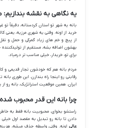
یه نگاهی به نقشه بندازیم:
بانه یه شهر تو استان کردستانه، دقیقاً تو غ
خرید از اونه. وقتی یه شهری مرزیه، یعنی ک
از پیچ و خم های زیاد گمرکی و حمل و ن
بهشون اضافه بشه، مستقیم از تولیدکننده 
برای تو، خریدار، خیلی مناسب تر درمیاد.
مردم بانه هم که خودشون تجار قدیمی و کا
رقابتی رو اینجا راه بندازن. این طوری بانه
ایران. همین موقعیت استراتژیک، بانه رو از 
چرا بانه این قدر محبوب شده؟
راستشو بخوای، محبوبیت بانه فقط به خا
دادن تا بانه رو تبدیل به مقصد اول خیلی ه
عالی
اونه. وقتی واسطه حذف میشه، هزینه گم