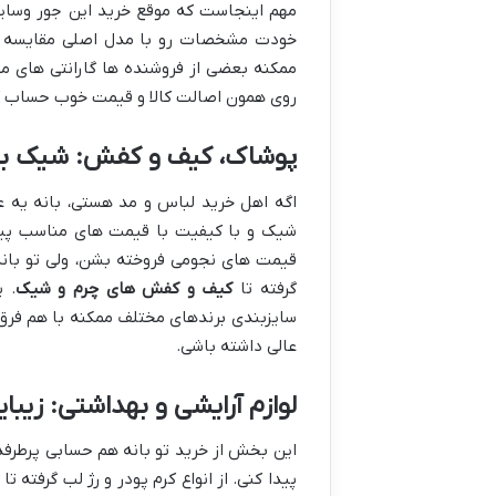
مهم اینجاست که موقع خرید این جور وسای
خودت مشخصات رو با مدل اصلی مقایسه کن.
ممکنه بعضی از فروشنده ها گارانتی های متف
روی همون اصالت کالا و قیمت خوب حساب کن
پوشاک، کیف و کفش: شیک بپ
اگه اهل خرید لباس و مد هستی، بانه یه ع
شیک و با کیفیت با قیمت های مناسب پیدا
قیمت های نجومی فروخته بشن، ولی تو بانه
گرفته تا
کیف و کفش های چرم و شیک
. 
سایزبندی برندهای مختلف ممکنه با هم فرق
عالی داشته باشی.
لوازم آرایشی و بهداشتی: زیبا
این بخش از خرید تو بانه هم حسابی پرطرفد
پیدا کنی. از انواع کرم پودر و رژ لب گرفته 