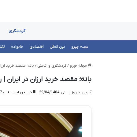
گردشگری
مجله جیرو
بین الملل
اقتصادی
خانواده
تکن
مجله جیرو
/
گردشگری و اقامتی
/
بانه؛ مقصد خرید ارزان
بانه؛ مقصد خرید ارزان در ایران | 
آخرین به روز رسانی: 29/04/1404
خواندن این مطلب 17 دقیقه زمان میبرد