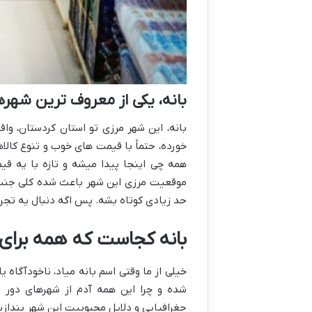
بانه، یکی از معروف ترین شهره
بانه، این شهر مرزی تو استان کردستان، واقع
خورده، حتماً با قیمت های خوب و تنوع کالاها
همه چی اینجا پیدا میشه و تازه با یه ق
موقعیت مرزی این شهر باعث شده کلی جنس ب
حد زیادی کوتاه بشه. پس اگه دنبال یه تجرب
بانه کجاست که همه برای 
خیلی از ما وقتی اسم بانه میاد، ناخودآگاه 
شده و چرا این همه آدم از شهرهای دور و
جغرافیایی و دلایل محبوبیت این شهر بندازیم