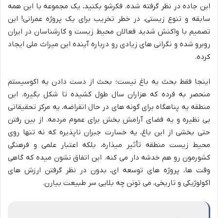
این جاده در نظر گرفته شده. فکرشو بکنید، یک مجموعه با این همه
سابقه و تنوع زیستی، در خطر تخریب برای یک پروژه عمرانی! این
تصمیم با واکنش شدید فعالان محیط زیست و کارشناسان در ایران
روبرو شده و نگرانی های زیادی رو درباره آینده این میراث ملی ایجاد
کرده.
اینجا فقط بحث یه باغ نیست؛ بحث از دست دادن یه اکوسیستم
منحصر به فرده که هزاران سال طول کشیده تا شکل بگیره. این
منطقه یه پناهگاه برای گونه های در حال انقراضه، یه مرکز تحقیقاتی
بی نظیره و یه فضای آرامش بخش برای عموم مردمه. از بین رفتن
حتی بخشی از این باغ، یه خسارت جبران ناپذیره که نه تنها روی
محیط زیست منطقه تأثیر میذاره، بلکه اعتبار علمی و فرهنگی
کشورمون رو هم خدشه دار می کنه. این اتفاق نشون میده که گاهی
وقت ها، پروژه های توسعه ای، بدون در نظر گرفتن ارزش های
اکولوژیکی و تاریخی، می تونن چه بلایی سر طبیعت بیارن.