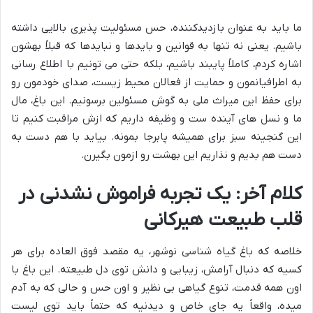
ما باید به عنوان بازدیدکننده، حس مسئولیت پذیری بالایی داشته
باشیم. یعنی نه تنها به قوانین و بایدها و نبایدها که قبلاً بهشون
اشاره کردم، کاملاً پایبند باشیم، بلکه حتی می تونیم با اطلاع رسانی
به اطرافیانمون و حمایت از فعالان محیط زیست، صدای خودمون رو
برای حفظ این میراث ملی به گوش مسئولین برسونیم. این باغ، مال
ما و نسل های آینده ست و وظیفه داریم که ازش مراقبت کنیم تا
این گنجینه سبز برای همیشه پابرجا بمونه. بیاید با هم دست به
دست هم بدیم و نذاریم این بهشت رو ازمون بگیرن.
کلام آخر: یک تجربه فراموش نشدنی در
قلب طبیعت هیرکانی
خلاصه که باغ گیاه شناسی نوشهر، یه مقصد فوق العاده برای هر
کسیه که دنبال آرامش، زیبایی و دانش توی دل طبیعته. این باغ با
اون همه قدمت، تنوع گیاهی بی نظیر و اون حس و حالی که به آدم
میده، واقعاً یه جای خاص و دیدنیه که حتماً باید توی لیست