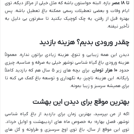
تا ۱۸ عصر
بازه. البته حواستون باشه که مثل خیلی از مراکز دیگه، توی
ایام وفات و بعضی تعطیلات رسمی ممکنه باغ تعطیل باشه. پس
بهتره قبل از رفتن، یه چک کوچیک بکنید تا سفرتون بی دلیل به
تأخیر نیفته.
چقدر ورودی بدیم؟ هزینه بازدید
دیدن این همه زیبایی و تنوع، هزینه زیادی براتون نداره. معمولاً
هزینه ورودی باغ گیاه شناسی نوشهر خیلی به صرفه و مناسبه، چیزی
حدود
۱۰ هزار تومان
. برای بچه های زیر ۵ سال هم که بازدید کاملاً
رایگانه. این هزینه ناچیز، به نگهداری و توسعه باغ کمک می کنه تا
برای همیشه سرسبز و زیبا بمونه.
بهترین موقع برای دیدن این بهشت
اگه از من بپرسید، بهترین زمان برای بازدید از باغ گیاه شناسی
نوشهر، فصل بهاره؛ به خصوص ماه های اردیبهشت و اوایل خرداد.
توی این موقع از سال، باغ توی اوج سرسبزی و طراوته و گل های