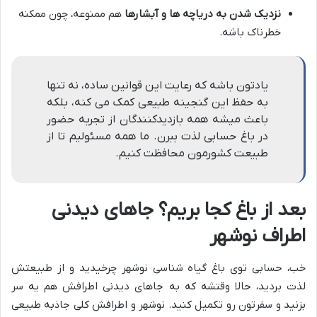
نزدیک شدن به دریاچه ها و آبشارها
هم ممنوعه، چون ممکنه
خطرناک باشه.
یادتون باشه که رعایت این قوانین ساده، نه تنها
به حفظ این گنجینه طبیعی کمک می کنه، بلکه
باعث میشه همه بازدیدکنندگان از تجربه حضور
در باغ حسابی لذت ببرن. ما همه مسئولیم تا از
طبیعت کشورمون محافظت کنیم.
بعد از باغ کجا بریم؟ جاهای دیدنی
اطراف نوشهر
خب، حسابی توی باغ گیاه شناسی نوشهر چرخیدید و از طبیعتش
لذت بردید، حالا وقتشه که به جاهای دیدنی اطرافش هم یه سر
بزنید و سفرتون رو تکمیل کنید. نوشهر و اطرافش کلی جاذبه طبیعی