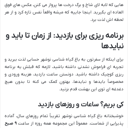
هایی که لابه لای شاخ و برگ درخت ها پرواز می کنن، عکس های فوق
العاده ای بگیرید. اینجا جاییه که میشه واقعاً نفس تازه کرد و از هر
لحظه اش لذت برد.
برنامه ریزی برای بازدید: از زمان تا باید و
نبایدها
برای اینکه از سفرتون به باغ گیاه شناسی نوشهر حسابی لذت ببرید و
تجربه ای فراموش نشدنی داشته باشید، لازمه که قبلش یه برنامه
ریزی کوچیک داشته باشید. دونستن ساعت بازدید، هزینه ورودی و
مخصوصاً بایدها و نبایدها، بهتون کمک می کنه تا بدون هیچ
دغدغه ای توی این بهشت قدم بزنید.
کی بریم؟ ساعات و روزهای بازدید
خوشبختانه باغ گیاه شناسی نوشهر تقریباً تمام روزهای سال، آماده
پذیرایی از شماست. معمولاً این مجموعه همه روزه از ساعت
۹ صبح