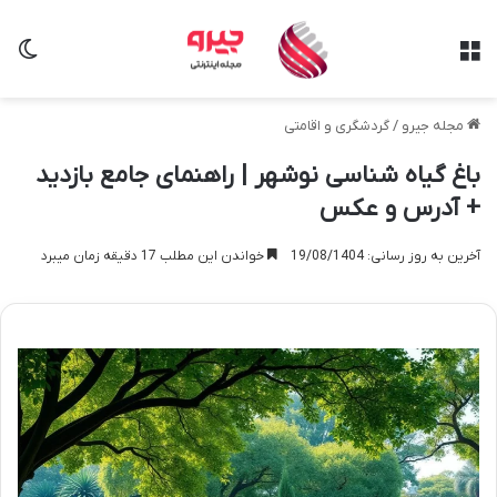
منو
تغی
مجله جیرو
/
گردشگری و اقامتی
باغ گیاه شناسی نوشهر | راهنمای جامع بازدید
+ آدرس و عکس
آخرین به روز رسانی: 19/08/1404
خواندن این مطلب 17 دقیقه زمان میبرد