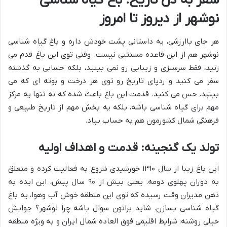
سفر به دل تاریخ: باغ گیاه شناسی
نوشهر از دیروز تا امروز
هر جای باارزشی، یه داستانی پشت خودش داره و باغ گیاه شناسی
نوشهر هم از این قاعده مستثنی نیست. وقتی توی این باغ قدم می
زنید، فقط سرسبزی و زیبایی رو نمی بینید، بلکه حسابی به گذشته
سفر می کنید و ردپای تاریخ رو توی هر درخت و بوته ای که می
بینید، حس می کنید. قدمت این باغ باعث شده که نه تنها یه مرکز
مهم برای گیاه شناسی باشه، بلکه یه بخش مهم از تاریخ طبیعی و
فرهنگی شمال کشورمون هم به حساب بیاد.
تولد یک گنجینه: قدمت و اهداف اولیه
این باغ زیبا از سال ۱۳۱۰ خورشیدی شروع به فعالیت کرده و متعلق
به دوران پهلوی دومه. یعنی بیش از ۹۰ سال پیش، این ایده به
ذهن مدیران وقت رسیده که توی این منطقه خوش آب وهوا، یه باغ
گیاه شناسی بسازن. شاید براتون سوال باشه چرا نوشهر؟ جوابش
خیلی روشنه: شرایط اقلیمی فوق العاده شمال ایران و به ویژه منطقه