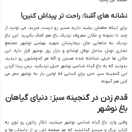
نشانه های آشنا: راحت تر پیداش کنین!
برای اینکه مطمئن بشید دارید مسیر رو درست میرید، می تونید از
چند تا نشونه و مکان معروف نزدیک باغ هم کمک بگیرید. این باغ
نزدیک به جاهایی مثل بیمارستان شهید بهشتی نوشهر، مجتمع
تجاری تونل، ساحل نوفل لوشاتو و بازار روز نوشهر قرار داره. این
مکان ها خیلی شناخته شده هستن و اگه هر کدومشون رو دیدید،
بدونید که به باغ گیاه شناسی نوشهر خیلی نزدیکید. پس پیدا کردن
این گنجینه سبز، حتی برای کسایی که اولین بار به نوشهر سفر می
کنن هم آسونه.
قدم زدن در گنجینه سبز: دنیای گیاهان
باغ نوشهر
وقتی وارد باغ گیاه شناسی نوشهر میشید، انگار پاتون رو توی یه
کتاب بزرگ و سرسبز گذاشتید که هر صفحه اش پر از داستان ها و