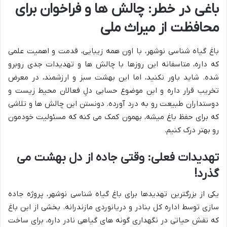
باغی در خطر: چالش ها و فراخوان برای
محافظت از میراث ملی
باغ گیاه شناسی نوشهر، با اون همه زیبایی، قدمت و اهمیت علمی
که داره، متاسفانه این روزها با چالش ها و تهدیدات جدی روبرو
شده. شاید باور نکنید، اما این بهشت سبز و ارزشمند، در معرض
تخریب قرار داره و این موضوع حسابی دلِ فعالان محیط زیست و
دوستداران طبیعت رو به درد آورده. دونستن این چالش ها و تلاشی
که برای حفظ باغ میشه، بهمون کمک می کنه که مسئولیت خودمون
رو بهتر درک کنیم.
تهدیدات فعلی: وقتی جاده از دل بهشت می
گذرد!
یکی از بزرگترین تهدیدها برای باغ گیاه شناسی نوشهر، پروژه جاده
سازی توسط اداره کل بنادر و دریانوردی مازندرانه. بخشی از این باغ
که نقش حیاتی در نگهداری گونه های گیاهی نادر داره، برای ساخت