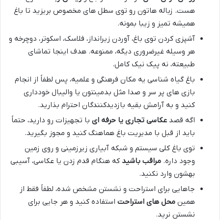
هست. زباله هاتون رو توی سطل های مخصوص بریزید تا باغ
همیشه تمیز و زیبا بمونه.
آشپزی کردن توی باغ، آوردن زیرانداز، فلاسک، اسکوتر، دوچرخه و
هر وسیله غیرضروری دیگه، ممنوعه. هدف اینجا تماشای
طبیعته، نه پیک نیک کامل.
باغ گیاه شناسی یه مکان فرهنگی و علمیه، پس لطفاً از انجام
بازی های پر سر و صدا مثل بدمینتون یا والیبال خودداری
کنید و به آرامش بقیه بازدیدکنندگان احترام بذارید.
اگه قصد
عکاسی تجاری یا حرفه ای
با تجهیزات رو دارید، حتماً
باید از قبل با مدیریت باغ هماهنگ کنید و مجوز بگیرید.
توی باغ کلی سیستم و شبکه آبیاری زیرزمینی و روی زمین
وجود داره.
مراقب باشید
که هنگام قدم زدن یا عکاسی، آسیبی
بهشون وارد نکنید.
جاهایی برای استراحت و نشستن مشخص شده، لطفاً فقط از
همین
محل های استراحت
استفاده کنید و هر جایی برای
نشستن نرید.