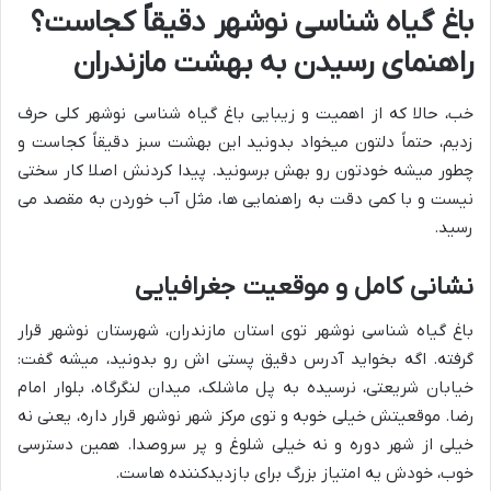
باغ گیاه شناسی نوشهر دقیقاً کجاست؟
راهنمای رسیدن به بهشت مازندران
خب، حالا که از اهمیت و زیبایی باغ گیاه شناسی نوشهر کلی حرف
زدیم، حتماً دلتون میخواد بدونید این بهشت سبز دقیقاً کجاست و
چطور میشه خودتون رو بهش برسونید. پیدا کردنش اصلا کار سختی
نیست و با کمی دقت به راهنمایی ها، مثل آب خوردن به مقصد می
رسید.
نشانی کامل و موقعیت جغرافیایی
باغ گیاه شناسی نوشهر توی استان مازندران، شهرستان نوشهر قرار
گرفته. اگه بخواید آدرس دقیق پستی اش رو بدونید، میشه گفت:
خیابان شریعتی، نرسیده به پل ماشلک، میدان لنگرگاه، بلوار امام
رضا. موقعیتش خیلی خوبه و توی مرکز شهر نوشهر قرار داره، یعنی نه
خیلی از شهر دوره و نه خیلی شلوغ و پر سروصدا. همین دسترسی
خوب، خودش یه امتیاز بزرگ برای بازدیدکننده هاست.