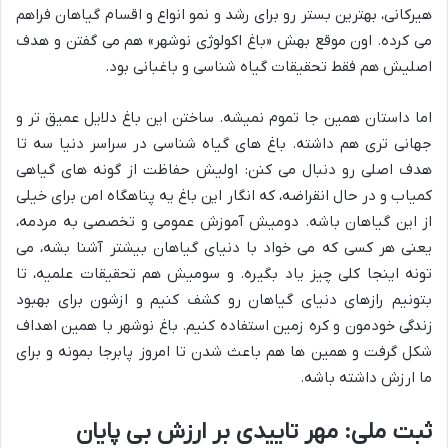
هیرکانی، بهترین بستر رو برای رشد و نمو انواع و اقسام گیاهان فراهم
می کرده. اون موقع بهش «باغ اکولوژی نوشهر» هم می گفتن و هدف
اصلیش هم فقط تحقیقات گیاه شناسی و باغبانی بود.
اما داستان همین جا تموم نمیشه. ساختن این باغ دلایل عمیق تر و
جهانی تری هم داشته. باغ های گیاه شناسی در سراسر دنیا سه تا
هدف اصلی رو دنبال می کنن: اولیش حفاظت از گونه های گیاهی
کمیاب و در حال انقراضه، که انگار این باغ یه پناهگاه امن برای خیلی
از این گیاهان باشه. دومیش آموزش عمومی و تخصصی به مردمه،
یعنی هر کسی که می خواد با دنیای گیاهان بیشتر آشنا بشه، می
تونه اینجا کلی چیز یاد بگیره. و سومیش هم تحقیقات علمیه، تا
بتونیم رازهای دنیای گیاهان رو کشف کنیم و ازشون برای بهبود
زندگی خودمون و کره زمین استفاده کنیم. باغ نوشهر با همین اهداف
شکل گرفت و همین ها هم باعث شدن تا امروز پابرجا بمونه و برای
ما ارزش داشته باشه.
ثبت ملی: مهر تاییدی بر ارزش بی پایان