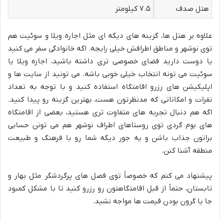
هتل صدف
۷.۵ کیلومتر
علاوه بر هتل ها، گزینه های دیگه ای مثل اجاره ویلا و سوئیت هم
توی نوشهر و مناطق اطرافش خیلی رایجه. اگه خانوادگی سفر می کنید
یا دوست دارید فضای خصوصی تری داشته باشید، اجاره ویلا یا
سوئیت می تونه انتخاب خیلی خوبی باشه. می تونید از سایت ها و
اپلیکیشن های رزرو اقامتگاه استفاده کنید و با توجه به تعداد
نفرات و امکاناتی که مدنظرتون هست، بهترین گزینه رو پیدا کنید.
اگه هم دنبال تجربه های متفاوت تری هستید، بعضی از اقامتگاه
های بوم گردی توی روستاهای اطراف نوشهر هم می تونن حسابی
براتون جذاب باشن و یه جور دیگه شما رو با فرهنگ و طبیعت
منطقه آشنا کنن.
پیشنهاد می کنم که خصوصاً توی فصل های پرگردشگر مثل بهار و
تابستان، حتماً از قبل اقامتگاهتون رو رزرو کنید تا با مشکل کمبود
جا یا گرون بودن قیمت ها مواجه نشید.