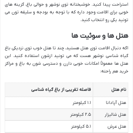
استراحت پیدا کنید. خوشبختانه توی نوشهر و حوالی باغ، گزینه های
خوبی برای اقامت وجود داره که با توجه به بودجه و سلیقه تون می
تونید یکی رو انتخاب کنید.
هتل ها و سوئیت ها
اگه دنبال اقامت توی هتل هستید، چند تا هتل خوب توی نزدیکی باغ
گیاه شناسی نوشهر هست که می تونید ازشون استفاده کنید. این
هتل ها معمولاً امکانات خوبی دارن و دسترسی شون به باغ و مراکز
خرید هم راحته:
نام هتل
فاصله تقریبی از باغ گیاه شناسی
هتل آپادانا
۱.۱ کیلومتر
هتل شالیزار
۲.۵ کیلومتر
هتل عرش
۵.۱ کیلومتر