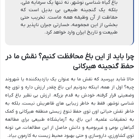
باغ گیاه شناسی نوشهر، نه تنها یک سرمایه ملی،
بلکه یک گنجینه طبیعی بی بدیل است که
حفاظت از آن وظیفه همه ماست. تخریب حتی
بخشی از این مجموعه، خسارتی جبران ناپذیر به
طبیعت و تاریخ ایران وارد خواهد کرد.
چرا باید از این باغ محافظت کنیم؟ نقش ما در
حفظ گنجینه هیرکانی
حالا شاید بپرسید که نقش ما به عنوان یک بازدیدکننده یا شهروند
چیه؟ اول از همه، اینکه بدونیم این باغ چقدر ارزش داره و توی چه
وضعیتی قرار گرفته، خودش یه قدم بزرگه. ارزش بی نظیر باغ گیاه
شناسی نوشهر، فقط به خاطر زیبایی های ظاهریش نیست، بلکه به
خاطر نقش حیاتی اون توی حفظ تنوع زیستی منطقه هیرکانی و کمک
به تحقیقات علمیه. این باغ، یه آزمایشگاه طبیعی برای مطالعه
گیاهان بومی و غیربومیه و دانش حاصل از این مطالعات، می تونه
توی کشاورزی، داروسازی و حتی بهبود محیط زیست به کارمون بیاد.