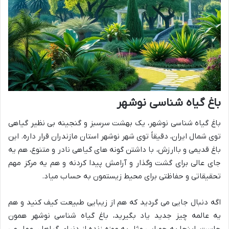
باغ گیاه شناسی نوشهر
باغ گیاه شناسی نوشهر، یک بهشت سرسبز و گنجینه بی نظیر گیاهی
توی شمال ایران، دقیقاً توی شهر نوشهر استان مازندران قرار داره. این
باغ قدیمی و باارزش، با داشتن گونه های گیاهی نادر و متنوع، هم یه
جای عالی برای گشت وگذار و آرامش پیدا کردنه و هم یه مرکز مهم
تحقیقاتی و حفاظتی برای محیط زیستمون به حساب میاد.
اگه دنبال جایی می گردید که هم از زیبایی طبیعت کیف کنید و هم
یه عالمه چیز جدید یاد بگیرید، باغ گیاه شناسی نوشهر همون