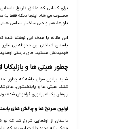
برای کسایی که عاشق تاریخ باستانن 
محسوب می شه. اینجا دیگه فقط یه سری
باورها، هنر و حتی ساختار سیاسی هیتی
این مقاله با هدف این نوشته شده که
باستان شناختی این محوطه بی نظیر. 
فهمیدنش هستید، جای درستی اومدید.
چطور هیتی ها و یازلیکایا
شاید براتون سوال باشه که چطور تمد
کشف هیتی ها و پایتختشون، هاتوشا، خ
رازهای یک امپراتوری فراموش شده برمی
اولین سرنخ ها و چالش های باست
داستان از اونجایی شروع شد که تو ق
مشکلی که وجود داشت این بود که زبان ا