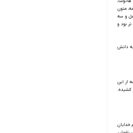
هاتوشا،
مه، متون
مل و سه
ر بود و
به دانش
 از این
 کشیده.
ا محلی برای رژه عظیم خدایان
ن نقوش،