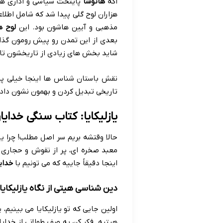
اگه
هاتوشا
پایتخت سیاسی و اداری هیت
هزاران لوح گلی پیدا شد که شامل اطلاعا
مذهبی و آیین هاشون بود. این
لوح ه
بعدی از این تمدن رو پیش رومون گذاش
شاید بخش های زیادی از تاریخشون تا
نقش باستان شناس ها اینجا خیلی پرر
تاریخی تبدیل کردن و بهمون نشون داد
یازلیکایا: کتاب سنگی خدای
حالا وقتشه بریم سر اصل مطلب! چرا ی
معبد صخره ای، پر از نقوش و حجاری 
اینجا دقیقاً جاییه که می تونیم با
خدای
دین شناسی هیتی از نگاه یازلیکایا:
هیتیه. فکر کن یه صف طولانی از خدایا