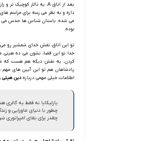
داره و به نظر می رسه برای مراسم های
می شده. باستان شناس ها حدس می زنن
بوده.
تو این اتاق، نقش خدای شمشیر رو می 
خدا تو این فضا، نشون می ده هیتی ها
کردن. یه نقش دیگه هم هست که ش
اطلاعات خیلی مهمی درباره
دین هیتی
و
یازلیکایا نه فقط یه گالری 
چطور با دنیای ماورایی و زند
چقدر برای بقای امپراتوری 