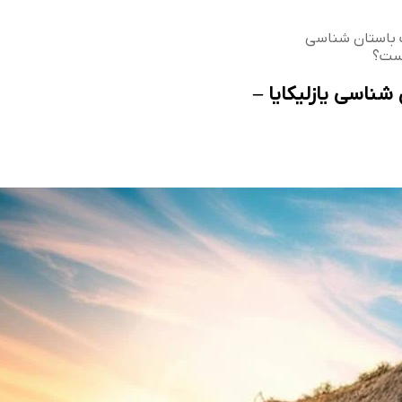
باستان شناسی
است؟
ناسی یازلیکایا –