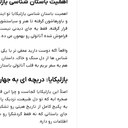
اهمیت باستان شناسی یازلی
اهمیت باستان شناسی یازلیکایا تو این
و باورهاشون گرفته تا هنر و سیاستشون
قرار گرفته، فقط یه جای دیدنی نیست
فراموش شده آناتولی رو بهمون می ده.
واقعاً اگه دوست دارید عمقی تر با یکی
شناس ها از دل سنگ و خاک، داستان های
هم یه سفر بریم به قلب آناتولی باستان
یازلیکایا: دریچه ای به جها
اصلاً این یازلیکایا کجاست و چرا این 
صخره ایه که تو دل طبیعت، نزدیک پا
یه پکیج کامل از تاریخ هیتی رو تشک
جای باستانی که نه فقط گردشگرا رو
اطلاعات رو داره.