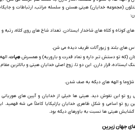
تئون (مجموعه خدایان) هیتی هستن و سلسله مراتب، ارتباطات و جایگاه
ن:
های کوتاه و کلاه های شاخدار ایستادن. تعداد شاخ های روی کلاه، رتبه و
اس های بلند و زیورآلات ظریف دیده می شن.
ان (که تو دستش تبر داره و نماد قدرت و باروریه) و همسرش
هِپات
، الهه
 ایستاده، قرار دارن. این دو تا، زوج اصلی خدایان هیتی و بالاترین مقام 
رّوما و الهه های دیگه به صف شدن.
 رو تو این نقوش دید. هیتی ها خیلی از خدایان و آیین های هوریانی ه
 رو تو اسامی و شکل ظاهری خدایان یازلیکایا کاملاً می شه فهمید. ای
 گشایش هیتی ها نسبت به باورهای دیگه بود.