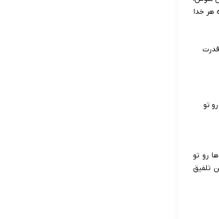
 هر خدا
 قدرت
رو تو
ا رو تو
ن تلفیق