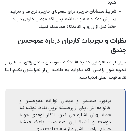
کنید.
شرایط مهمانان خارجی:
برای مهمونای خارجی، نرخ ها و شرایط
پذیرش ممکنه متفاوت باشه. پس اگه مهمان خارجی دارید،
حتماً قبل از رزرو با اقامتگاه هماهنگ کنید.
نظرات و تجربیات کاربران درباره عموحسن
جندق
خیلی از مسافرهایی که به اقامتگاه عموحسن جندق رفتن، حسابی از
تجربه شون راضین. اگه بخوایم یه خلاصه ای از نظراتشون بگیم، اینا
نقاط قوت اصلی اینجاست:
برخورد صمیمی و مهمان نوازانه عموحسن و
خانواده اش، یکی از برجسته ترین نقاط قوتیه که
همه بهش اشاره می کنن. انگار اومدی خونه
دوست و آشنا! این صمیمیت باعث میشه
حسابی راحت باشی و از سفرت لذت ببری.