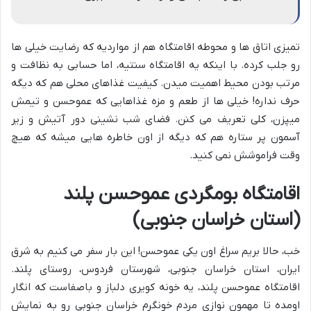
تمیزی اتاق ها و محوطه اقامتگاه هم از مواردیه که رضایت خیلی ها
رو جلب کرده. با اینکه یه اقامتگاه سنتیه، اما حسابی به نظافت و
مرتب بودن محیط اهمیت میدن. کیفیت غذاهای محلی هم که دیگه
حرف نداره! خیلی ها از طعم و مزه غذاهایی که عموحسن و تیمش
میپزن، کلی تعریف می کنن. فضای شب نشینی دور آتیش و زیر
آسمون پر ستاره هم که دیگه از اون خاطره هایی میشه که هیچ
وقت فراموشش نمی کنید.
اقامتگاه بومگردی عموحسن پلند
(استان خراسان جنوبی)
خب، حالا بریم سراغ اون یکی عموحسن! این بار سفر می کنیم به شرق
ایران، استان خراسان جنوبی، شهرستان فردوس، روستای پلند.
اقامتگاه عموحسن پلند، یه خونه کویری دلباز و باصفاست که انگار
اومده تا مهمون نوازی مردم خونگرم خراسان جنوبی رو به نمایش