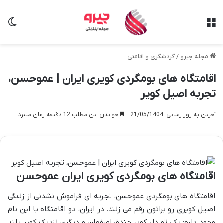
منو
تغی
مجله جیرو
/
گردشگری و اقامتی
اقامتگاه های بومگردی کویری ایران | عموحسن،
تجربه اصیل کویر
آخرین به روز رسانی: 21/05/1404
خواندن این مطلب 12 دقیقه زمان میبرد
اقامتگاه های بومگردی کویری ایران عموحسن
اقامتگاه های بومگردی عموحسن، تجربه ای فراموش نشدنی از زندگی
اصیل کویری رو براتون رقم می زنند. در ایران، دو اقامتگاه با این نام
وجود داره: یکی تو دل کویر جندق اصفهان و دیگری نزدیک کویر پلند