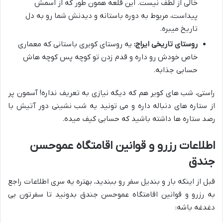
خالی از لطف نیست. این قلعه همون طور که از اسمش
پیداست، مربوط به دوره باستانه و دیدنش شما رو به دل
تاریخ میبره.
روستای تاریخی ایراج:
یه روستای کویری باستانی که معماری
خاص خودش رو داره و قدم زدن تو کوچه پس کوچه هاش
حسابی جذابه.
راستی، شب های کویر هم که دیگه نیازی به تعریف نداره! آسمون پر
از ستاره های دنباله داره و می تونید یه شب نشینی دور آتیش با
رصد ستاره ها داشته باشید که حسابی کیف میده.
اطلاعات رزرو و قوانین اقامتگاه عموحسن
جندق
قبل از اینکه بار و بندیل سفر رو ببندید، بهتره یه سری اطلاعات راجع
به رزرو و قوانین اقامتگاه عموحسن جندق بدونید تا سفرتون بی
دغدغه باشه: