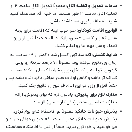
ساعات تحویل و تخلیه اتاق:
معمولاً تحویل اتاق ساعت ۱۴ و
تخلیه اتاق ساعت ۱۲ ظهر هست. اما خب، اگه هماهنگ کنید
شاید انعطاف پذیری هم داشته باشن.
قوانین اقامت کودکان:
خبر خوب اینه که اقامت برای بچه
هایی که زیر ۷ سال هستن، رایگانه. البته حتماً قبل از رزرو
تعداد و سن بچه ها رو اعلام کنید.
شرایط کنسلی:
اگه سفرتون کنسل شد و کمتر از ۲۴ ساعت به
زمان ورودتون مونده بود، معمولاً ۷۰ درصد هزینه رو برمی
گردونن. تو ایام پیک مثل نوروز، شرایط کنسلی ممکنه سخت
گیرانه تر باشه و گاهی اوقات هیچ مبلغی برگردونده نشه. پس
حتماً قبل از رزرو تو این ایام، قوانین رو دقیق چک کنید.
مدارک لازم برای پذیرش:
یادتون نره که برای پذیرش، ارائه
مدارک شناسایی معتبر (مثل کارت ملی) الزامیه.
پذیرش حیوانات خانگی:
معمولاً تو اقامتگاه های بوم گردی،
پذیرش حیوانات خانگی مجاز نیست. اگه حیوان خونگی دارید و
می خواهید با خودتون ببرید، حتماً از قبل با اقامتگاه هماهنگ