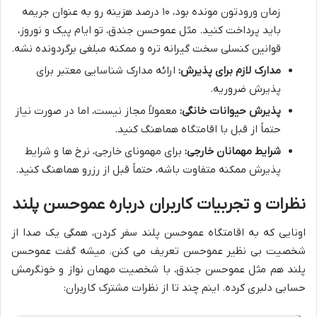
زمان ورودتون مونده بود، ۱۰ درصد هزینه رو به عنوان جریمه
باید پرداخت کنید. مثل عموحسن جندق، تو ایام پیک و نوروز،
قوانین کنسلی سخت گیرانه تره و ممکنه مبلغی برگردونده نشه.
مدارک لازم برای پذیرش:
ارائه مدارک شناسایی معتبر برای
پذیرش ضروریه.
پذیرش حیوانات خانگی:
معمولاً مجاز نیست، اما در صورت نیاز
حتماً از قبل با اقامتگاه هماهنگ کنید.
شرایط مهمانان خارجی:
برای مهمونای خارجی، نرخ ها و شرایط
پذیرش ممکنه متفاوت باشه، حتماً قبل از رزرو هماهنگ کنید.
نظرات و تجربیات کاربران درباره عموحسن پلند
اونایی که به اقامتگاه عموحسن پلند سفر کردن، همگی یک صدا از
شخصیت بی نظیر عموحسن تعریف می کنن. میشه گفت عموحسن
پلند هم مثل عموحسن جندق، با شخصیت مهمان نواز و خونگرمش
حسابی دلبری کرده. اینم چند تا از نظرات مشترک کاربران: