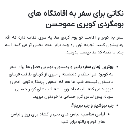
نکاتی برای سفر به اقامتگاه های
بومگردی کویری عموحسن
سفر به کویر و اقامت تو بوم گردی ها، یه سری نکات داره که اگه
رعایتشون کنید، تجربه تون رو چند برابر لذت بخش تر می کنه. اینم
چند تا نکته که بد نیست بدونید:
بهترین زمان سفر:
پاییز و زمستون، بهترین فصل ها برای سفر
به کویره. هوا خنک و دلنشینه و خبری از گرمای طاقت فرسای
تابستون نیست. شب ها هم که آسمون پرستاره کویر، آدم رو
دیوونه می کنه. البته یادتون باشه شب های کویر حسابی
سرده، پس لباس گرم حسابی با خودتون ببرید.
چی بپوشیم و چی ببریم؟:
لباس مناسب:
لباس های نخی و گشاد برای روز و لباس
های گرم و پالتو برای شب.