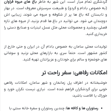
گردشگری تمام عیار است. این شهر به خاطر
باغ های میوه فراوان
(به خصوص بادام و گردو) و طبیعت سرسبزش معروف است. در بهار
و تابستان که باغ ها پر از شکوفه و میوه می شوند، زیبایی اش
دوچندان می شود. می توانید در باغ ها قدم بزنید، از میوه های تازه
فصلی بچشید و محصولات محلی مثل عسل، لبنیات و صنایع دستی را
خریداری کنید.
تولیدات محلی سامان به خصوص بادام آن در ایران و حتی خارج از
کشور مشهور است. حتماً سری به بازارهای محلی بزنید و سوغاتی
های خوشمزه و سالم برای خودتان و عزیزانتان تهیه کنید.
امکانات رفاهی: سفر راحت تر
خوشبختانه در اطراف پل زمانخان و شهر سامان، امکانات رفاهی
خوبی برای گردشگران فراهم شده است. نیازی نیست نگران خورد و
خوراک یا اقامت باشید:
رستوران ها و کافه ها:
چندین رستوران و سفره خانه سنتی با