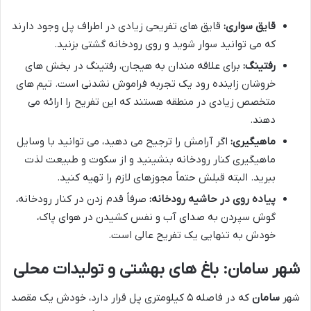
قایق سواری:
قایق های تفریحی زیادی در اطراف پل وجود دارند
که می توانید سوار شوید و روی رودخانه گشتی بزنید.
رفتینگ:
برای علاقه مندان به هیجان، رفتینگ در بخش های
خروشان زاینده رود یک تجربه فراموش نشدنی است. تیم های
متخصص زیادی در منطقه هستند که این تفریح را ارائه می
دهند.
ماهیگیری:
اگر آرامش را ترجیح می دهید، می توانید با وسایل
ماهیگیری کنار رودخانه بنشینید و از سکوت و طبیعت لذت
ببرید. البته قبلش حتماً مجوزهای لازم را تهیه کنید.
پیاده روی در حاشیه رودخانه:
صرفاً قدم زدن در کنار رودخانه،
گوش سپردن به صدای آب و نفس کشیدن در هوای پاک،
خودش به تنهایی یک تفریح عالی است.
شهر سامان: باغ های بهشتی و تولیدات محلی
شهر
سامان
که در فاصله ۵ کیلومتری پل قرار دارد، خودش یک مقصد