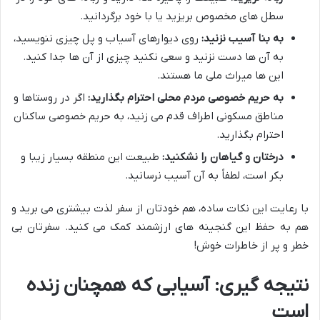
سطل های مخصوص بریزید یا با خود برگردانید.
به بنا آسیب نزنید:
روی دیوارهای آسیاب و پل چیزی ننویسید،
به آن ها دست نزنید و سعی نکنید چیزی از آن ها جدا کنید.
این ها میراث ملی ما هستند.
به حریم خصوصی مردم محلی احترام بگذارید:
اگر در روستاها و
مناطق مسکونی اطراف قدم می زنید، به حریم خصوصی ساکنان
احترام بگذارید.
درختان و گیاهان را نشکنید:
طبیعت این منطقه بسیار زیبا و
بکر است، لطفاً به آن آسیب نرسانید.
با رعایت این نکات ساده، هم خودتان از سفر لذت بیشتری می برید و
هم به حفظ این گنجینه های ارزشمند کمک می کنید. سفرتان بی
خطر و پر از خاطرات خوش!
نتیجه گیری: آسیابی که همچنان زنده
است