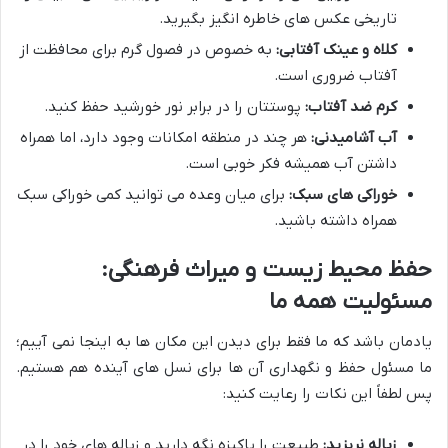
تاریخی عکس های خاطره انگیز بگیرید.
کلاه و عینک آفتابی:
به خصوص در فصول گرم برای محافظت از
آفتاب ضروری است.
کرم ضد آفتاب:
پوستتان را در برابر نور خورشید حفظ کنید.
آب آشامیدنی:
هر چند در منطقه امکانات وجود دارد، اما همراه
داشتن آب همیشه فکر خوبی است.
خوراکی های سبک:
برای میان وعده می توانید کمی خوراکی سبک
همراه داشته باشید.
حفظ محیط زیست و میراث فرهنگی:
مسئولیت همه ما
یادمان باشد که ما فقط برای دیدن این مکان ها به اینجا نمی آییم؛
ما مسئول حفظ و نگهداری آن ها برای نسل های آینده هم هستیم.
پس لطفاً این نکات را رعایت کنید:
زباله نریزید:
طبیعت را پاکیزه نگه دارید و زباله های خود را در