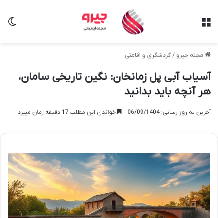
منو
تغی
مجله جیرو
/
گردشگری و اقامتی
آسیاب آبی پل زمانخان: نگین تاریخی سامان،
هر آنچه باید بدانید
آخرین به روز رسانی: 06/09/1404
خواندن این مطلب 17 دقیقه زمان میبرد