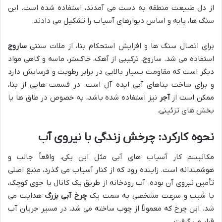
از دل طبیعت منطقه به دست می آمدند، استفاده شده است. این
سنگ ها، پایه و اساس دیوارهای آسیاب را تشکیل می دادند.
برای اتصال سنگ ها و افزایش استحکام بنا، از ملات سنتی
ساروج
استفاده می شد. ساروج، ترکیبی از آهک، خاکستر، ماسه و گاهی مواد
دیگر است که مقاومت بسیار بالایی در برابر رطوبت و فرسایش دارد
و برای ساخت بناهای آبی ایده آل است. در قسمت هایی از بنا،
ممکن است از
آجر
نیز استفاده شده باشد، به خصوص در طاق ها یا
بخش های تزئینی.
نحوه کارکرد: چرخش زندگی با نیروی آب
مکانیسم کار آسیاب های آبی مثل این یکی، واقعاً جالب و
هوشمندانه است. زاینده رود که از کنار آسیاب می گذرد، منبع اصلی
تأمین نیروی آن بوده. آب رودخانه از طریق یک کانال یا جوی کوچک،
با شیب و سرعت مشخصی به سمت یک
چرخ آبی بزرگ
هدایت می
شد. این چرخ که معمولاً از چوب ساخته می شد، در مسیر جریان آب
قرار می گرفت.