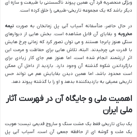
ویژگی منحصربه فرد آن، همین پیوند ناگسستنی با طبیعت و سازه ای
دیگر باشد که یک مجموعه تاریخی-طبیعی را خلق کرده است.
در حال حاضر، متأسفانه آسیاب آبی پل زمانخان به صورت
نیمه
مخروبه
و بقایای آن قابل مشاهده است. بخش هایی از دیوارهای
سنگی هنوز پابرجا هستند و می توان تصور کرد که زمانی چرخ هایش
با قدرت می چرخیدند. البته، تلاش هایی برای حفاظت و مرمت این
اثر ارزشمند انجام شده است، اما هنوز هم جای کار زیادی برای
بازگرداندن شکوه گذشته آن وجود دارد. بازدید از داخل آن ممکن
است محدود باشد، اما همین دیدن بقایایش هم می تواند حس
تاریخی عمیقی به بازدیدکننده بدهد و او را با گذشته پیوند دهد.
اهمیت ملی و جایگاه آن در فهرست آثار
ملی ایران
یک بنای تاریخی فقط یک مشت سنگ و ساروج قدیمی نیست؛ هویت
یک ملت و گوشه ای از حافظه جمعی آن است. آسیاب آبی پل