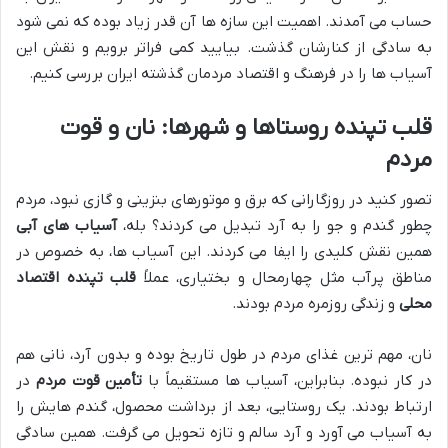
حساب می آمدند. اهمیت این سازه ها آن قدر زیاد بوده که نمی شود
به سادگی از کنارشان گذشت. بیایید کمی فراتر برویم و نقش این
آسیاب ها را در فرهنگ و اقتصاد مردمان گذشته ایران بررسی کنیم.
قلب تپنده روستاها و شهرها: نان و قوت
مردم
تصور کنید در روزگارانی که برق و موتورهای بنزینی و گازی نبود، مردم
چطور گندم و جو را به آرد تبدیل می کردند؟ بله،
آسیاب های آبی
همین نقش کلیدی را ایفا می کردند. این آسیاب ها، به خصوص در
مناطق پرآب مثل چهارمحال و بختیاری، عملاً
قلب تپنده اقتصاد
محلی
و زندگی روزمره مردم بودند.
نان، مهم ترین غذای مردم در طول تاریخ بوده و بدون آرد، نانی هم
در کار نبوده. بنابراین، آسیاب ها مستقیماً با
تأمین قوت مردم
در
ارتباط بودند. یک روستایی، بعد از برداشت محصول، گندم هایش را
به آسیاب می آورد و آرد سالم و تازه تحویل می گرفت. همین سادگی