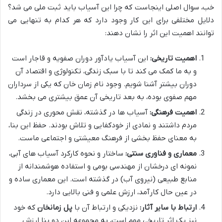
خب، سوال اصلی اینجاست که چرا این آسیاب باید ثبت ملی می شد؟
دلایل مختلفی برای این کار وجود دارد که هر کدام به تنهایی می
توانند اهمیت این اثر را نشان دهند:
اهمیت تاریخی:
این آسیاب یادآور دوران صفویه و قاجار است
و به ما کمک می کند تا با سبک زندگی، تکنولوژی و اقتصاد آن
دوران بیشتر آشنا شویم. وجود نام زمان خان که یکی از سرداران
مهم صفوی بوده، به بعد تاریخی آن عمق بیشتری می بخشد.
اهمیت فرهنگی:
آسیاب ها در گذشته، نقش محوری در زندگی
مردم داشتند و نمادی از خودکفایی و تلاش بودند. حفظ این بنا،
به معنای حفظ بخشی از فرهنگ معیشتی و اجتماعی ماست.
معماری و فناوری سنتی:
ساختار و نحوه کارکرد آسیاب های آبی،
نمونه ای درخشان از مهندسی بومی و استفاده هوشمندانه از
منابع طبیعی (نیروی آب) در گذشته است. این معماری ساده و
در عین حال کارآمد، ارزش علمی و فنی بالایی دارد.
ارتباط با سایر آثار:
نزدیکی و ارتباط آن با
پل زمانخان
که خود
نیز یک اثر تاریخی مهم است، به مجموعه این دو بنا ارزش