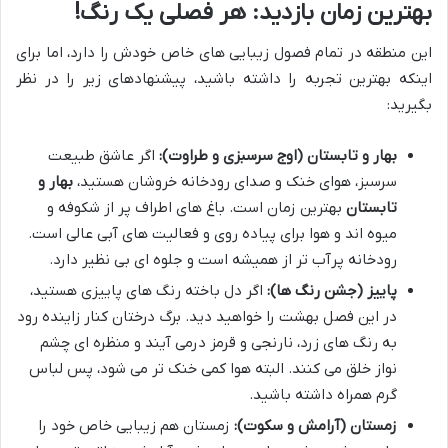
بهترین زمان بازدید: هر فصلی یک رنگ!
این منطقه در تمام فصول زیبایی های خاص خودش را دارد، اما برای
اینکه بهترین تجربه را داشته باشید، پیشنهادهای زیر را در نظر
بگیرید:
بهار و تابستان (اوج سرسبزی و طراوت):
اگر عاشق طبیعت
سرسبز، هوای خنک و صدای رودخانه خروشان هستید،
بهار و
تابستان
بهترین زمان است. باغ های اطراف پر از شکوفه و
میوه اند و هوا برای پیاده روی و فعالیت های آبی عالی است.
رودخانه پرآب تر از همیشه است و جلوه ای بی نظیر دارد.
پاییز (جشن رنگ ها):
اگر دل باخته رنگ های پاییزی هستید،
در این فصل بهشت را خواهید دید. برگ درختان کنار زاینده رود
به رنگ های زرد، نارنجی و قرمز درمی آیند و منظره ای چشم
نواز خلق می کنند. البته هوا کمی خنک تر می شود، پس لباس
گرم همراه داشته باشید.
زمستان (آرامش و سکوت):
زمستان هم زیبایی خاص خود را