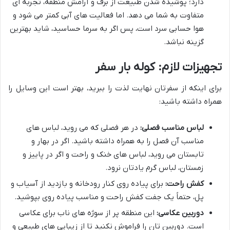
دارد؛ پوشیده شدن طبیعت از برف و آرامش منطقه، تجربه ای
متفاوت به شما می دهد. اما فعالیت های آبی کمتر می شود و
هوا حسابی سرد است، پس اگر به سرما حساسید، شاید بهترین
گزینه نباشد.
تجهیزات لازم: کوله بار سفر
برای اینکه از سفرتان نهایت لذت را ببرید، بهتر است این وسایل را
همراه داشته باشید:
لباس مناسب فصلی:
در هر فصلی که می روید، لباس های
مناسب آن فصل را به همراه داشته باشید. اگر در بهار و
تابستان می روید، لباس های خنک و راحت و اگر در پاییز و
زمستان، لباس گرم یادتان نرود.
کفش راحت:
برای پیاده روی کنار رودخانه و بازدید از آسیاب و
پل، حتماً یک جفت کفش راحت و مناسب پیاده روی بپوشید.
دوربین عکاسی:
این منطقه پر از سوژه های ناب برای عکاسی
است. دوربین تان را فراموش نکنید تا از زیبایی های طبیعی و