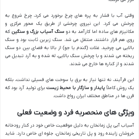
وقتی آب با فشار به پره های چرخ برخورد می کرد، چرخ شروع به
چرخش می کرد. این نیروی چرخشی از طریق یک محور مرکزی و
مکانیزم های ساده اما کارآمد به دو
سنگ آسیاب بزرگ و سنگین
که
روی هم قرار داشتند، منتقل می شد. سنگ زیرین ثابت بود و سنگ
بالایی می چرخید. غلات (گندم یا جو) از بالا به فضای بین دو سنگ
ریخته می شدند و با چرخش سنگ بالایی، له شده و به آرد تبدیل می
شدند و از کناره ها خارج می شدند.
این فرآیند، نه تنها نیاز به برق یا سوخت های فسیلی نداشت، بلکه
یک روش کاملاً
پایدار و سازگار با محیط زیست
برای تولید آرد بود که
قرن ها در مناطق مختلف ایران رواج داشت.
ویژگی های منحصربه فرد و وضعیت فعلی
آسیاب آبی پل زمانخان به دلیل موقعیت خاص خود در کنار رودخانه
خروشان زاینده رود و پل تاریخی زمانخان، جلوه ای خاص دارد. شاید