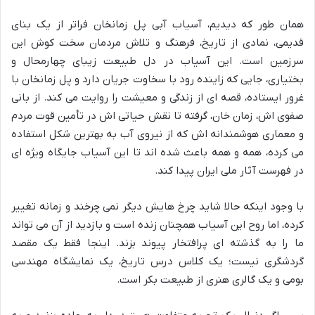
همان طور که دیدیم، آسیاب آبی پل زمانخان فراتر از یک بنای
قدیمی، نمادی از تاریخ، فرهنگ و تلاش مردمان سخت کوش این
سرزمین است. این آسیاب در دل طبیعت زیبای چهارمحال و
بختیاری، جایی که زاینده رود با سخاوت جریان دارد و پل زمانخان با
غرور ایستاده، قصه ای از زندگی و معیشت را روایت می کند. از بانی
صفوی اش، زمان خان، گرفته تا نقش حیاتی اش در تأمین قوت مردم
و معماری هوشمندانه اش که از نیروی آب به بهترین شکل استفاده
می کرده، همه و همه باعث شده اند تا این آسیاب جایگاه ویژه ای
در فهرست آثار ملی ایران پیدا کند.
با وجود اینکه حالا شاید چرخ هایش دیگر نمی چرخند و زمانه تغییر
کرده، اما روح این آسیاب همچنان زنده است و بازدید از آن می تواند
ما را به گذشته ای پرافتخار پیوند بزند. اینجا فقط یک مقصد
گردشگری نیست؛ یک کلاس درس تاریخ، یک نمایشگاه مهندسی
بومی و یک گالری هنری از طبیعت بکر است.