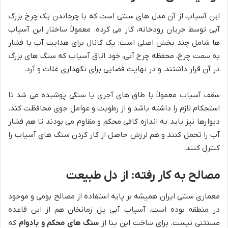
این آسیاب از آن مدل های سنتی است که با چرخاندن یک چرخ بزرگ
آبی توسط جریان رودخانه، کار می کرده. معمولاً ساختار این آسیاب
ها شامل چند بخش اصلی است: یک کانال برای هدایت آب با فشار
به سمت چرخ، محفظه چرخ آبی، خود اتاق آسیاب که سنگ های بزرگ
در آن قرار داشتند، و در نهایت فضایی برای نگهداری غلات و آرد.
سقف آسیاب معمولاً با طاق های آجری یا سنگی پوشیده می شد تا
استحکام لازم را داشته باشد و از رطوبت و عوامل جوی محافظت کند.
دیوارها نیز باید به اندازه کافی محکم و مقاوم می بودند تا هم فشار
آب را تحمل کنند و هم لرزش حاصل از کار کردن سنگ های آسیاب را
کنترل کنند.
مصالح به کار رفته: از دل طبیعت
معماری سنتی ایران همیشه بر پایه استفاده از مصالح بومی و موجود
در منطقه بوده است. آسیاب آبی پل زمانخان هم از این قاعده
مستثنی نیست. برای ساخت این بنا از
سنگ های محکم و بادوام
که