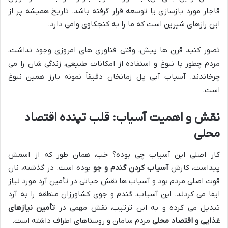
قاجار مورد بازسازی یا توسعه قرار گرفته باشد. تاریخ همیشه پر از
این رازهای شیرین است که ما را به کنجکاوی وامی دارد.
تصور کنید قرن ها پیش، وقتی فناوری های امروزی وجود نداشت،
مردم چطور با نبوغ و استفاده از امکانات طبیعی، زندگی شان را می
چرخاندند. آسیاب آبی پل زمانخان دقیقاً نمونه بارز همین نبوغ
است.
نقش و اهمیت آسیاب: قلب تپنده اقتصاد
محلی
کار اصلی این آسیاب چی بوده؟ خب، همان طور که از اسمش
پیداست، کارش
آسیاب کردن گندم و جو
بوده است. در گذشته، نان
قوت اصلی مردم بود و آسیاب ها نقش حیاتی در تأمین آرد مورد نیاز
ایفا می کردند. این آسیاب، گندم و جوی کشاورزان منطقه را به آرد
تبدیل می کرده و به این ترتیب، نقش مهمی در
تأمین نیازهای
غذایی و اقتصاد محلی
مردم سامان و روستاهای اطراف داشته است.