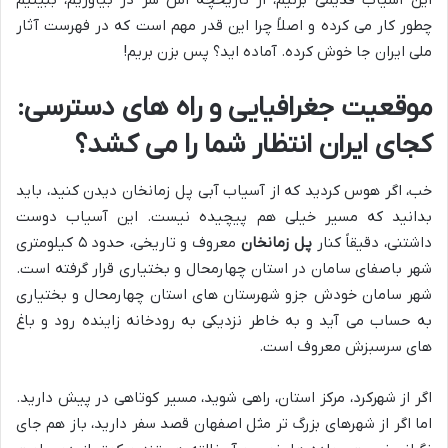
این آسیاب قدیمی بزنیم، از تاریخچه اش سر در بیاوریم، ببینیم
چطور کار می کرده و اصلاً چرا این قدر مهم است که در فهرست آثار
ملی ایران جا خوش کرده. آماده اید؟ پس بزن بریم!
موقعیت جغرافیایی و راه های دسترسی:
کجای ایران انتظار شما را می کشد؟
خب، اگر هوس کردید که از آسیاب آبی پل زمانخان دیدن کنید، باید
بدانید که مسیر خیلی هم پیچیده نیست. این آسیاب دوست
داشتنی، دقیقاً کنار
پل زمانخان
معروف و تاریخی، حدود ۵ کیلومتری
شهر باصفای سامان در استان چهارمحال و بختیاری قرار گرفته است.
شهر سامان خودش جزو شهرستان های استان چهارمحال و بختیاری
به حساب می آید و به خاطر نزدیکی به رودخانه زاینده رود و باغ
های سرسبزش معروف است.
اگر از شهرکرد، مرکز استان، راهی شوید، مسیر کوتاهی در پیش دارید.
اما اگر از شهرهای بزرگ تر مثل اصفهان قصد سفر دارید، باز هم جای