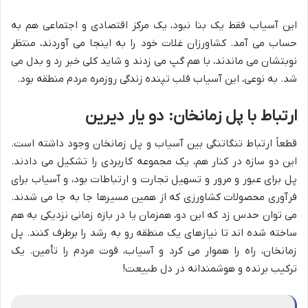
این آسیاب فقط یک بنا نبود، یک مرکز اقتصادی و اجتماعی هم به
حساب می آمد. کشاورزان غلات خود را به اینجا می آوردند، منتظر
نوبتشان می ماندند، با هم گپ می زدند و شاید کلی خبر رد و بدل می
شد. به نوعی، این آسیاب قلب تپنده زندگی روزمره مردم منطقه بود.
ارتباط با پل زمانخان: دو یار دیرین
قطعاً ارتباط تنگاتنگی بین آسیاب و پل زمانخان وجود داشته است.
این دو سازه در کنار هم، یک مجموعه کاربردی را تشکیل می دادند.
پل برای عبور و مرور و تسهیل تجارت و ارتباطات بود، و آسیاب برای
فرآوری محصولات کشاورزی که از همین مسیرها جا به جا می شدند.
می توان حدس زد که این دو، همزمان یا در بازه زمانی نزدیکی به هم
ساخته شده اند تا نیازهای یک منطقه رو به رشد را برطرف کنند. پل
زمانخان، راه را هموار می کرد و آسیاب، قوت مردم را تأمین. یک
ترکیب برنده و هوشمندانه در دل طبیعت!