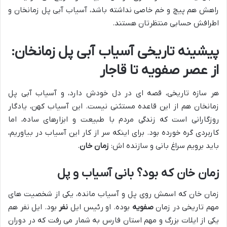
راهش هم پیچ و خم خاصی نداشته باشد، آسیاب آبی پل زمانخان و
اطرافش حسابی منتظرتان هستند.
پیشینه تاریخی آسیاب آبی پل زمانخان:
از عصر صفویه تا قاجار
هر سازه تاریخی، قصه ای در دل خودش دارد، و آسیاب آبی پل
زمانخان هم از این قاعده مستثنی نیست. این آسیاب کهن، یادگار
روزگارانی است که زندگی مردم با طبیعت و ابزارهای ساده، اما
کاربردی گره خورده بود. برای اینکه سر از کار این آسیاب در بیاوریم،
باید برویم سراغ بانی و سازنده اش:
زمان خان
.
زمان خان که بود؟ بانی آسیاب و پل
زمان خان که اسمش روی پل و آسیاب مانده، یکی از شخصیت های
مهم تاریخی در زمان
صفویه
بوده. او رئیس ایل
نفر
بود. ایل نفر هم
یکی از ایلات بزرگ و مهم استان فارس به شمار می رفت که در دوران