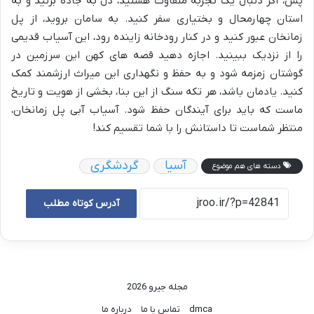
پس، اگر دنبال یک تجربه متفاوت هستید، دل به جاده بزنید و به
استان چهارمحال و بختیاری سفر کنید. به سامان بروید، از پل
زمانخان عبور کنید و در کنار رودخانه زاینده رود، این آسیاب قدیمی
را از نزدیک ببینید. اجازه دهید قصه های کهن این سرزمین در
گوشتان زمزمه شود و به حفظ و نگهداری این میراث ارزشمند کمک
کنید. یادمان باشد، هر تکه سنگ از این بنا، بخشی از هویت و تاریخ
ماست که باید برای آیندگان حفظ شود. آسیاب آبی پل زمانخان،
منتظر شماست تا داستانش را با شما تقسیم کند!
آسیا
گردشگری
دسته های هم موضوع
آدرس کوتاه مطلب
مجله جیرو 2026
dmca
تماس با ما
درباره ما