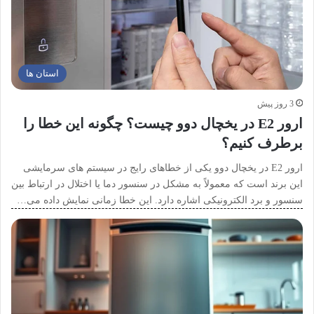
استان ها
3 روز پیش
ارور E2 در یخچال دوو چیست؟ چگونه این خطا را
برطرف کنیم؟
ارور E2 در یخچال دوو یکی از خطاهای رایج در سیستم های سرمایشی
این برند است که معمولاً به مشکل در سنسور دما یا اختلال در ارتباط بین
سنسور و برد الکترونیکی اشاره دارد. این خطا زمانی نمایش داده می…