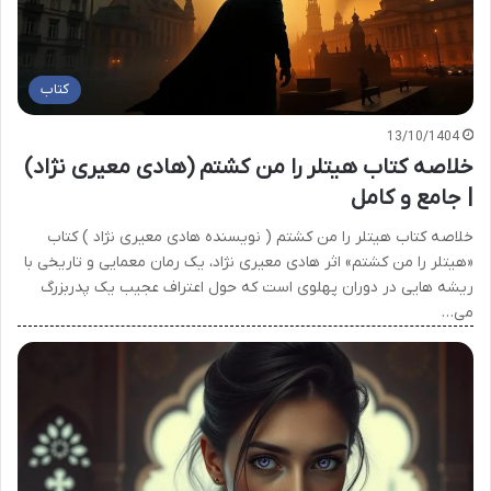
کتاب
13/10/1404
خلاصه کتاب هیتلر را من کشتم (هادی معیری نژاد)
| جامع و کامل
خلاصه کتاب هیتلر را من کشتم ( نویسنده هادی معیری نژاد ) کتاب
«هیتلر را من کشتم» اثر هادی معیری نژاد، یک رمان معمایی و تاریخی با
ریشه هایی در دوران پهلوی است که حول اعتراف عجیب یک پدربزرگ
می…