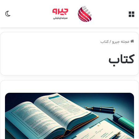
منو
تغی
مجله جیرو
/
کتاب
کتاب