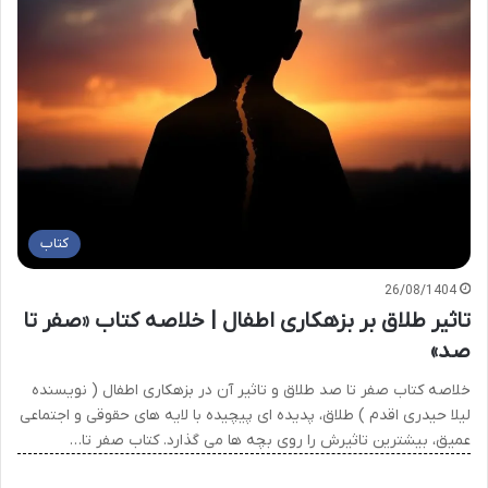
کتاب
26/08/1404
تاثیر طلاق بر بزهکاری اطفال | خلاصه کتاب «صفر تا
صد»
خلاصه کتاب صفر تا صد طلاق و تاثیر آن در بزهکاری اطفال ( نویسنده
لیلا حیدری اقدم ) طلاق، پدیده ای پیچیده با لایه های حقوقی و اجتماعی
عمیق، بیشترین تاثیرش را روی بچه ها می گذارد. کتاب صفر تا…