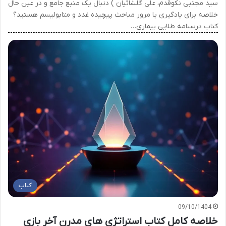
سید مجتبی نکوقدم، علی گلشائیان ) دنبال یک منبع جامع و در عین حال
خلاصه برای یادگیری یا مرور مباحث پیچیده غدد و متابولیسم هستید؟
کتاب درسنامه طلایی بیماری…
کتاب
09/10/1404
خلاصه کامل کتاب استراتژی های مدرن آخر بازی