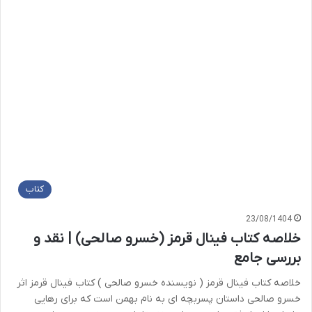
کتاب
23/08/1404
خلاصه کتاب فینال قرمز (خسرو صالحی) | نقد و
بررسی جامع
خلاصه کتاب فینال قرمز ( نویسنده خسرو صالحی ) کتاب فینال قرمز اثر
خسرو صالحی داستان پسربچه ای به نام بهمن است که برای رهایی