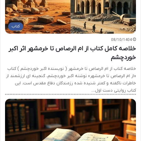
کتاب
08/10/1404
خلاصه کامل کتاب از ام الرصاص تا خرمشهر اثر اکبر
خوردچشم
خلاصه کتاب از ام الرصاص تا خرمشهر ( نویسنده اکبر خوردچشم ) کتاب
«از ام الرصاص تا خرمشهر» نوشته اکبر خوردچشم، گنجینه ای ارزشمند از
خاطرات ناگفته و کمتر شنیده شده رزمندگان دفاع مقدس است. این
کتاب روایتی دست اول…