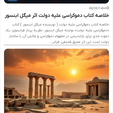
08/09/1404
خلاصه کتاب دموکراسی علیه دولت اثر میگل ابنسور
خلاصه کتاب دموکراسی علیه دولت ( نویسنده میگل ابنسور ) کتاب
«دموکراسی علیه دولت» نوشته میگل ابنسور، نظریه پرداز فرانسوی، یک
دعوت جدی برای بازاندیشی در مفهوم دموکراسی و چالش آن با ساختار
دولت است. این اثر عمیق فلسفی، فراتر…