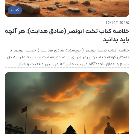
کتاب
12/10/1404
خلاصه کتاب تخت ابونصر (صادق هدایت): هر آنچه
باید بدانید
خلاصه کتاب تخت ابونصر ( نویسنده صادق هدایت ) «تخت ابونصر»،
داستان کوتاه جذاب و پررمز و رازی از صادق هدایت است که ما را به دل
تاریخ و اعماق ناخودآگاه می برد، جایی که مرز بین واقعیت و خیال،…