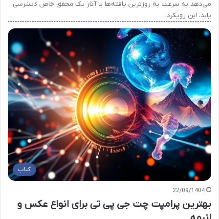
می‌دهد به سرعت به روزترین یافته‌ها یا آثار یک محقق خاص دسترسی
یابد. این رویکرد…
کتاب
22/09/1404
بهترین پرامپت چت جی پی تی برای انواع عکس و
انیمه