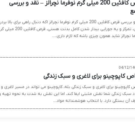
قرص کافئین 200 میلی گرم نوفرما نچرالز – نقد و بررسی
ع
نقد و بررسی قرص کافئین 200 میلی گرم نوفرما نچرالز اگه دنبال راهی برای بالا برد
انرژی، تمرکز و یه جورایی بیدار شدن کامل بدنت هستی، قرص کافئین 00
ما نچرالز شاید همون چیزی باشه که لازم داری.…
04/12/14
ص کاپوچینو برای لاغری و سبک زندگی
 کاپوچینو برای لاغری و سبک زندگی بله، کاپوچینو می تواند در مسیر لاغری و
د سبک زندگی شما نقش مثبتی ایفا کند، اما این نقش به شدت به نحوه تهیه و
 آن بستگی دارد. با انتخاب هوشمندانه مواد…