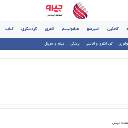
کافئین
اسپرسو
متابولیسم
لاغری
گردشگری
کتاب
ولوژی
گردشگری و اقامتی
پزشکی
فیلم و سریال