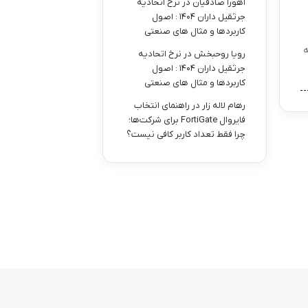
اهورا صادقیان
در
نرخ اتحادیه
جرثقیل داران ۱۴۰۴ : اصول
کاربردها و مثال های صنعتی
ه
رویا روحبخش
در
نرخ اتحادیه
جرثقیل داران ۱۴۰۴ : اصول
کاربردها و مثال های صنعتی
رهام لاله زار
در
راهنمای انتخاب
فایروال FortiGate برای شرکت‌ها؛
چرا فقط تعداد کاربر کافی نیست؟