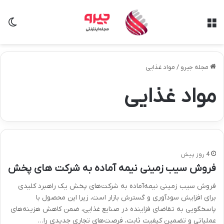
منو
تغی
مجله جیرو
/
مواد غذایی
مواد غذایی
4 روز پیش
فروش سیب زمینی نیمه آماده به شرکت های پخش
فروش سیب زمینی نیمه‌آماده به شرکت‌های پخش یک راهبرد کلیدی
برای افزایش سودآوری و گسترش بازار است، زیرا این محصول با
پاسخگویی به تقاضای فزاینده در صنایع غذایی، ضمن کاهش هزینه‌های
عملیاتی و تضمین کیفیت ثابت، فرصت‌های تجاری جدیدی را…