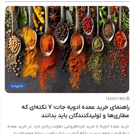
خانواده
16/03/1405
راهنمای خرید عمده ادویه جات؛ ۷ نکته‌ای که
عطاری‌ها و تولیدکنندگان باید بدانند
خرید عمده ادویه با خرید خرده‌فروشی تفاوت زیادی دارد. در خرید عمده،
تنها قیمت مهم نیست؛ بلکه کیفیت، ثبات تامین، تنوع محصولات و