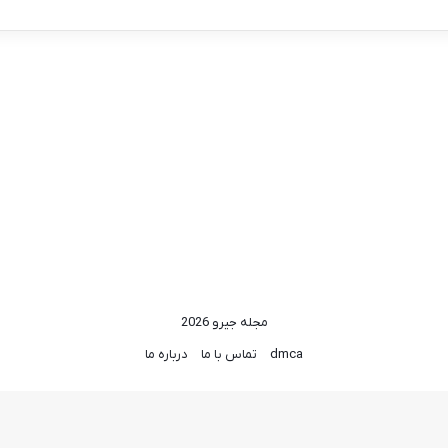
مجله جیرو 2026
dmca
تماس با ما
درباره ما