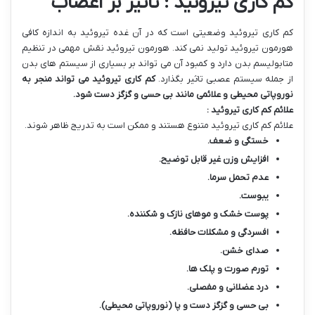
کم کاری تیروئید : تاثیر بر اعصاب
کم کاری تیروئید وضعیتی است که در آن غده تیروئید به اندازه کافی
هورمون تیروئید تولید نمی کند. هورمون تیروئید نقش مهمی در تنظیم
متابولیسم بدن دارد و کمبود آن می تواند بر بسیاری از سیستم های بدن
از جمله سیستم عصبی تاثیر بگذارد.
کم کاری تیروئید می تواند منجر به
نوروپاتی محیطی و علائمی مانند بی حسی و گزگز دست شود
.
علائم کم کاری تیروئید :
علائم کم کاری تیروئید متنوع هستند و ممکن است به تدریج ظاهر شوند.
خستگی و ضعف
.
افزایش وزن غیر قابل توضیح
.
عدم تحمل سرما
.
یبوست
.
پوست خشک و موهای نازک و شکننده
.
افسردگی و مشکلات حافظه
.
صدای خشن
.
تورم صورت و پلک ها
.
درد عضلانی و مفصلی
.
بی حسی و گزگز دست و پا (نوروپاتی محیطی)
.