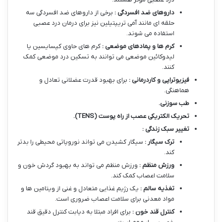
داروهای ضد افسردگی :
برخی از داروهای ضد افسردگی سه
حلقه ای مانند آمی تریپتیلین نیز برای درمان درد عصبی
استفاده می شوند.
کرم ها و پمادهای موضعی :
کرم های حاوی کپسایسین یا
لیدوکائین موضعی می توانند به تسکین درد موضعی کمک
کنند.
فیزیوتراپی و کاردرمانی :
برای بهبود قدرت عضلانی تعادل و
هماهنگی.
طب سوزنی
.
تحریک الکتریکی عصب از راه پوست
(TENS).
تغییر سبک زندگی :
ترک سیگار :
سیگار کشیدن می تواند نوروپاتی محیطی را بدتر
کند.
ورزش منظم :
ورزش منظم می تواند به بهبود گردش خون و
سلامت اعصاب کمک کند.
تغذیه سالم :
یک رژیم غذایی متعادل و غنی از ویتامین ها و
مواد معدنی برای سلامت اعصاب ضروری است.
کنترل قند خون :
برای افراد مبتلا به دیابت کنترل دقیق قند