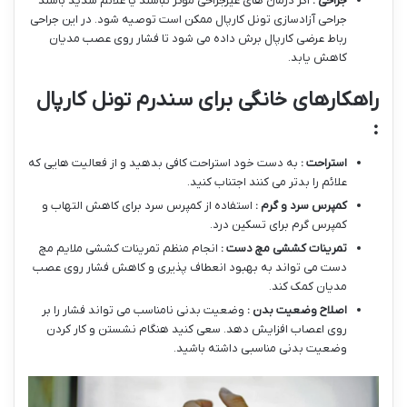
جراحی :
اگر درمان های غیرجراحی موثر نباشند یا علائم شدید باشند
جراحی آزادسازی تونل کارپال ممکن است توصیه شود. در این جراحی
رباط عرضی کارپال برش داده می شود تا فشار روی عصب مدیان
کاهش یابد.
راهکارهای خانگی برای سندرم تونل کارپال
:
استراحت :
به دست خود استراحت کافی بدهید و از فعالیت هایی که
علائم را بدتر می کنند اجتناب کنید.
کمپرس سرد و گرم :
استفاده از کمپرس سرد برای کاهش التهاب و
کمپرس گرم برای تسکین درد.
تمرینات کششی مچ دست :
انجام منظم تمرینات کششی ملایم مچ
دست می تواند به بهبود انعطاف پذیری و کاهش فشار روی عصب
مدیان کمک کند.
اصلاح وضعیت بدن :
وضعیت بدنی نامناسب می تواند فشار را بر
روی اعصاب افزایش دهد. سعی کنید هنگام نشستن و کار کردن
وضعیت بدنی مناسبی داشته باشید.