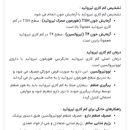
تشخیص کم کاری تیروئید :
تشخیص کم کاری تیروئید با آزمایش خون انجام می شود.
آزمایش خون
TSH (
هورمون محرک تیروئید
)
:
سطح TSH در کم
کاری تیروئید معمولاً بالا است.
آزمایش خون
T
۴
(
تیروکسین
)
:
سطح T۴ در کم کاری تیروئید
معمولاً پایین است.
درمان کم کاری تیروئید :
درمان اصلی کم کاری تیروئید جایگزینی هورمون تیروئید با داروی
لووتیروکسین است.
لووتیروکسین :
این دارو به صورت قرص خوراکی مصرف می شود و
به تدریج سطح هورمون تیروئید را به حالت طبیعی باز می گرداند.
پیگیری منظم :
بیماران مبتلا به کم کاری تیروئید باید به طور منظم
توسط پزشک پیگیری شوند تا دوز دارو تنظیم شود و عوارض
احتمالی کنترل گردد.
راهکارهای خانگی برای کم کاری تیروئید :
مصرف منظم دارو :
مصرف منظم لووتیروکسین طبق دستور پزشک.
رژیم غذایی سالم :
رژیم غذایی متعادل و غنی از مواد مغذی.