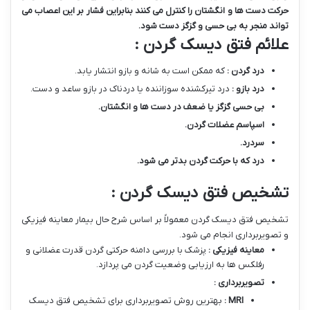
حرکت دست ها و انگشتان را کنترل می کنند بنابراین فشار بر این اعصاب می
تواند منجر به بی حسی و گزگز دست شود
.
علائم فتق دیسک گردن :
درد گردن :
که ممکن است به شانه و بازو انتشار یابد.
درد بازو :
درد تیرکشنده سوزاننده یا دردناک در بازو ساعد و دست.
بی حسی گزگز یا ضعف در دست ها و انگشتان
.
اسپاسم عضلات گردن
.
سردرد
.
درد که با حرکت گردن بدتر می شود
.
تشخیص فتق دیسک گردن :
تشخیص فتق دیسک گردن معمولاً بر اساس شرح حال بیمار معاینه فیزیکی
و تصویربرداری انجام می شود.
معاینه فیزیکی :
پزشک با بررسی دامنه حرکتی گردن قدرت عضلانی و
رفلکس ها به ارزیابی وضعیت گردن می پردازد.
تصویربرداری :
MRI
:
بهترین روش تصویربرداری برای تشخیص فتق دیسک