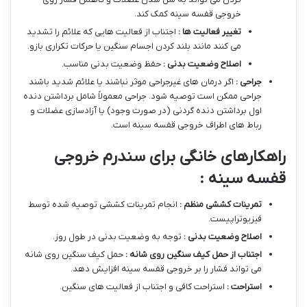
خروجی قفسه سینه کمک کند.
تغییر فعالیت ها :
اجتناب از فعالیت هایی که علائم را تشدید
می کنند مانند بلند کردن اجسام سنگین یا حرکات تکراری بازو.
اصلاح وضعیت بدنی :
حفظ وضعیت بدنی مناسب.
جراحی :
اگر درمان های غیرجراحی موثر نباشند یا علائم شدید باشند
جراحی ممکن است توصیه شود. جراحی معمولاً شامل برداشتن دنده
اول برداشتن دنده گردنی (در صورت وجود) یا آزادسازی عضلات و
رباط های اطراف خروجی قفسه سینه است.
راهکارهای خانگی برای سندرم خروجی
قفسه سینه :
تمرینات کششی منظم :
انجام تمرینات کششی توصیه شده توسط
فیزیوتراپیست.
اصلاح وضعیت بدنی :
توجه به وضعیت بدنی در طول روز.
اجتناب از حمل کیف سنگین روی شانه :
حمل کیف سنگین روی شانه
می تواند فشار را بر خروجی قفسه سینه افزایش دهد.
استراحت :
استراحت کافی و اجتناب از فعالیت های سنگین.