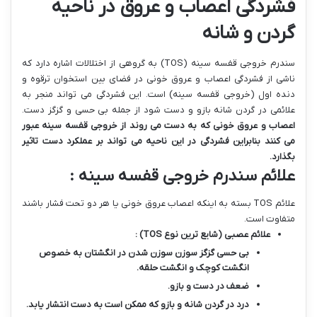
فشردگی اعصاب و عروق در ناحیه
گردن و شانه
سندرم خروجی قفسه سینه (TOS) به گروهی از اختلالات اشاره دارد که
ناشی از فشردگی اعصاب و عروق خونی در فضای بین استخوان ترقوه و
دنده اول (خروجی قفسه سینه) است. این فشردگی می تواند منجر به
علائمی در گردن شانه بازو و دست شود از جمله بی حسی و گزگز دست.
اعصاب و عروق خونی که به دست می روند از خروجی قفسه سینه عبور
می کنند بنابراین فشردگی در این ناحیه می تواند بر عملکرد دست تاثیر
بگذارد
.
علائم سندرم خروجی قفسه سینه :
علائم TOS بسته به اینکه اعصاب عروق خونی یا هر دو تحت فشار باشند
متفاوت است.
علائم عصبی
(
شایع ترین نوع
TOS)
:
بی حسی گزگز سوزن سوزن شدن در انگشتان به خصوص
انگشت کوچک و انگشت حلقه
.
ضعف در دست و بازو
.
درد در گردن شانه و بازو که ممکن است به دست انتشار یابد
.