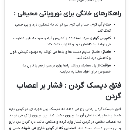
خون بسیار مهم است.
راهکارهای خانگی برای نوروپاتی محیطی :
حمام آب گرم :
حمام آب گرم می تواند به تسکین درد و بی حسی
کمک کند.
کمپرس گرم و سرد :
استفاده از کمپرس گرم و سرد به طور متناوب
می تواند به کاهش درد و التهاب کمک کند.
ماساژ :
ماساژ ملایم دست ها و پاها می تواند به بهبود گردش خون
و کاهش درد کمک کند.
مراقبت از پا :
معاینه روزانه پاها برای بررسی زخم یا تاول به
خصوص برای افراد مبتلا به دیابت.
فتق دیسک گردن : فشار بر اعصاب
گردن
فتق دیسک گردن زمانی رخ می دهد که دیسک بین مهره ای در گردن پاره
شده و محتویات داخلی آن به بیرون نشت کند. این بیرون زدگی می تواند
به اعصاب نخاعی در گردن فشار وارد کرده و علائمی مانند درد گردن درد بازو
و بی حسی دست ایجاد کند.
اعصابی که از گردن خارج می شوند حس و