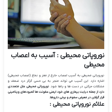
نوروپاتی محیطی : آسیب به اعصاب
محیطی
نوروپاتی محیطی به آسیب اعصاب خارج از مغز و نخاع (اعصاب محیطی)
اشاره دارد. این آسیب می تواند منجر به بی حسی گزگز درد ضعف و
مشکلات حرکتی در دست ها و پاها شود.
نوروپاتی محیطی علل متعددی
دارد از جمله دیابت بیماری های خود ایمنی عفونت ها کمبودهای ویتامینی
قرار گرفتن در معرض سموم و برخی داروها
.
علائم نوروپاتی محیطی :