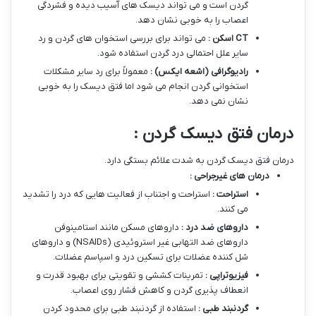
گردن است و می تواند دیسک های آسیب دیده و فشردگی
اعصاب را به خوبی نشان دهد.
CT
اسکن :
می تواند برای بررسی استخوان های گردن و رد
سایر علل احتمالی درد گردن استفاده شود.
رادیوگرافی (اشعه ایکس) :
معمولاً برای رد سایر مشکلات
استخوانی گردن انجام می شود اما فتق دیسک را به خوبی
نشان نمی دهد.
درمان فتق دیسک گردن :
درمان فتق دیسک گردن به شدت علائم بستگی دارد.
درمان های غیرجراحی :
استراحت :
استراحت و اجتناب از فعالیت هایی که درد را تشدید
می کنند.
داروهای ضد درد :
داروهای مسکن مانند استامینوفن
داروهای ضد التهابی غیر استروئیدی (NSAIDs) و داروهای
شل کننده عضلات برای تسکین درد و اسپاسم عضلات.
فیزیوتراپی :
تمرینات کششی و تقویتی برای بهبود قدرت و
انعطاف پذیری گردن و کاهش فشار روی اعصاب.
گردنبند طبی :
استفاده از گردنبند طبی برای محدود کردن