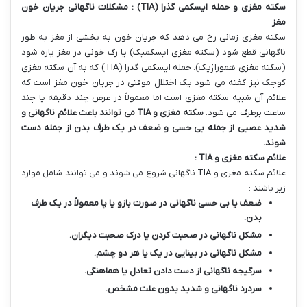
سکته مغزی و حمله ایسکمی گذرا
(TIA)
: مشکلات ناگهانی جریان خون
مغز
سکته مغزی زمانی رخ می دهد که جریان خون به بخشی از مغز به طور
ناگهانی قطع شود (سکته مغزی ایسکمیک) یا رگ خونی در مغز پاره شود
(سکته مغزی هموراژیک). حمله ایسکمی گذرا (TIA) که به آن سکته مغزی
کوچک نیز گفته می شود یک اختلال موقتی در جریان خون مغز است که
علائم آن شبیه سکته مغزی است اما معمولاً در عرض چند دقیقه یا چند
ساعت برطرف می شود.
سکته مغزی و
TIA
می توانند باعث علائم ناگهانی و
شدید عصبی از جمله بی حسی و ضعف در یک طرف بدن از جمله دست
شوند
.
علائم سکته مغزی و
TIA
:
علائم سکته مغزی و TIA ناگهانی شروع می شوند و می توانند شامل موارد
زیر باشند :
ضعف یا بی حسی ناگهانی در صورت بازو یا پا معمولاً در یک طرف
بدن
.
مشکل ناگهانی در صحبت کردن یا درک صحبت دیگران
.
مشکل ناگهانی در بینایی در یک یا هر دو چشم
.
سرگیجه ناگهانی از دست دادن تعادل یا هماهنگی
.
سردرد ناگهانی و شدید بدون علت مشخص
.