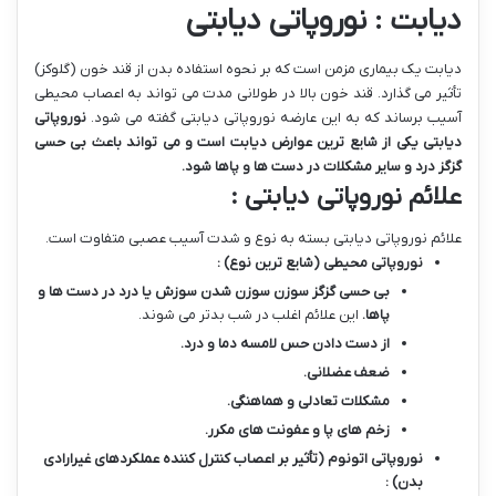
دیابت : نوروپاتی دیابتی
دیابت یک بیماری مزمن است که بر نحوه استفاده بدن از قند خون (گلوکز)
تأثیر می گذارد. قند خون بالا در طولانی مدت می تواند به اعصاب محیطی
آسیب برساند که به این عارضه نوروپاتی دیابتی گفته می شود.
نوروپاتی
دیابتی یکی از شایع ترین عوارض دیابت است و می تواند باعث بی حسی
گزگز درد و سایر مشکلات در دست ها و پاها شود
.
علائم نوروپاتی دیابتی :
علائم نوروپاتی دیابتی بسته به نوع و شدت آسیب عصبی متفاوت است.
نوروپاتی محیطی (شایع ترین نوع) :
بی حسی گزگز سوزن سوزن شدن سوزش یا درد در دست ها و
پاها
.
این علائم اغلب در شب بدتر می شوند.
از دست دادن حس لامسه دما و درد
.
ضعف عضلانی
.
مشکلات تعادلی و هماهنگی
.
زخم های پا و عفونت های مکرر
.
نوروپاتی اتونوم (تأثیر بر اعصاب کنترل کننده عملکردهای غیرارادی
بدن) :