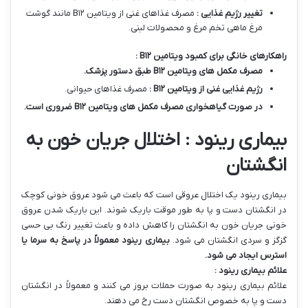
تغییر رژیم غذایی :
مصرف غذاهای غنی از ویتامین B۱۲ مانند گوشت
مرغ ماهی تخم مرغ و محصولات لبنی.
راهکارهای خانگی برای کمبود ویتامین
B
۱۲
:
مصرف مکمل های ویتامین
B
۱۲
طبق دستور پزشک
.
رژیم غذایی غنی از ویتامین
B
۱۲
:
مصرف غذاهای حیوانی.
در صورت گیاهخواری مصرف مکمل های ویتامین
B
۱۲
ضروری است
.
بیماری رینود : اختلال جریان خون به
انگشتان
بیماری رینود یک اختلال عروقی است که باعث می شود عروق خونی کوچک
در انگشتان دست و پا به طور موقت باریک شوند. این باریک شدن عروق
خونی جریان خون به انگشتان را کاهش داده و باعث تغییر رنگ بی حسی
گزگز و سردی انگشتان می شود.
بیماری رینود معمولاً در پاسخ به سرما یا
استرس ایجاد می شود
.
علائم بیماری رینود :
علائم بیماری رینود به صورت حملات بروز می کنند و معمولاً در انگشتان
دست و پا به خصوص انگشتان دست رخ می دهند.