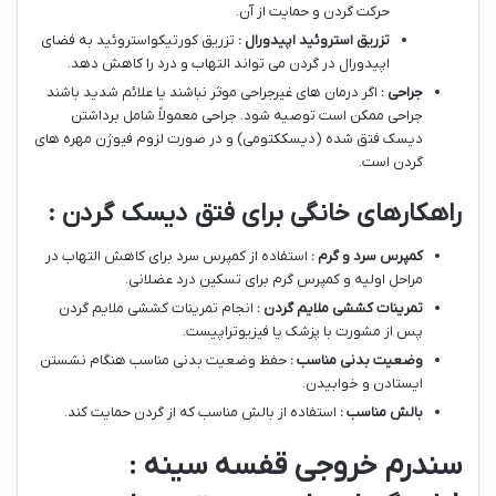
حرکت گردن و حمایت از آن.
تزریق استروئید اپیدورال :
تزریق کورتیکواستروئید به فضای
اپیدورال در گردن می تواند التهاب و درد را کاهش دهد.
جراحی :
اگر درمان های غیرجراحی موثر نباشند یا علائم شدید باشند
جراحی ممکن است توصیه شود. جراحی معمولاً شامل برداشتن
دیسک فتق شده (دیسککتومی) و در صورت لزوم فیوژن مهره های
گردن است.
راهکارهای خانگی برای فتق دیسک گردن :
کمپرس سرد و گرم :
استفاده از کمپرس سرد برای کاهش التهاب در
مراحل اولیه و کمپرس گرم برای تسکین درد عضلانی.
تمرینات کششی ملایم گردن :
انجام تمرینات کششی ملایم گردن
پس از مشورت با پزشک یا فیزیوتراپیست.
وضعیت بدنی مناسب :
حفظ وضعیت بدنی مناسب هنگام نشستن
ایستادن و خوابیدن.
بالش مناسب :
استفاده از بالش مناسب که از گردن حمایت کند.
سندرم خروجی قفسه سینه :