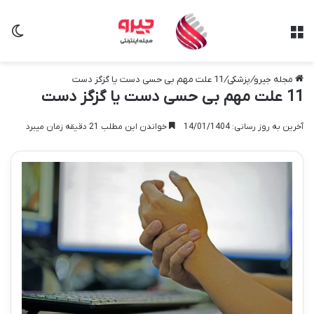
منو
تغی
مجله جیرو
/
پزشکی
/
11 علت مهم بی حسی دست یا گزگز دست
11 علت مهم بی حسی دست یا گزگز دست
آخرین به روز رسانی: 14/01/1404
خواندن این مطلب 21 دقیقه زمان میبرد