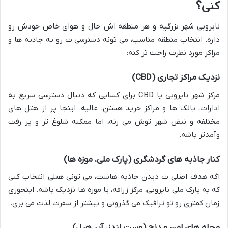
کنی؟
نایروبی شهر بزرگیه و هر منطقه اش حال و هوای خاص خودش رو
داره. انتخاب منطقه مناسب، می تونه دسترسی ت رو به جاذبه ها و
مراکز مورد نظرت راحت تر کنه:
نزدیک مراکز تجاری (CBD)
مرکز شهر نایروبی یا CBD برای کسایی که دنبال دسترسی سریع به
ادارات، بانک ها و مراکز خرید هستن، عالیه. اینجا پر از هتل های
مختلفه و نبض شهر توش می زنه، اما ممکنه شلوغ تر و پر رفت
وآمدتر باشه.
کنار جاذبه های گردشگری (پارک ملی، موزه ها)
اگه هدف اصلی ت دیدن جاذبه هاست، می تونی هتلی انتخاب کنی
که به پارک ملی نایروبی، مرکز زرافه، یا موزه ها نزدیک باشه. اینجوری
زمان کمتری رو تو ترافیک می گذرونی و بیشتر از سفرت لذت می بری.