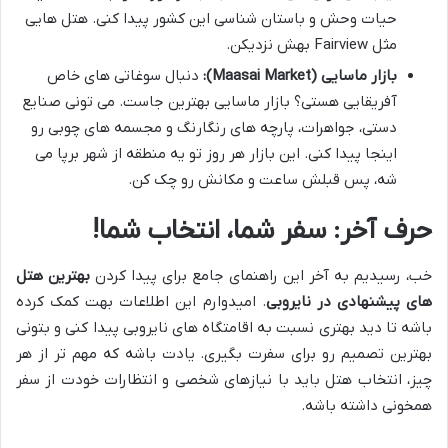
حیات وحش و باستان شناسی این کشور پیدا کنی. هتل هایی
مثل Fairview بهش نزدیکن.
بازار ماسایی (Maasai Market):
دنبال سوغاتی های خاص
آفریقایی هستی؟ بازار ماسایی بهترین جاست. می تونی صنایع
دستی، جواهرات، پارچه های رنگارنگ و مجسمه های چوبی رو
اینجا پیدا کنی. این بازار هر روز تو یه منطقه از شهر برپا می
شه، پس قبلش ساعت و مکانش رو چک کن.
حرف آخر: سفر شما، انتخاب شما!
خب، رسیدیم به آخر این راهنمای جامع برای پیدا کردن
بهترین هتل
های پیشنهادی در نایروبی
. امیدوارم این اطلاعات بهت کمک کرده
باشه تا دید بهتری نسبت به اقامتگاه های نایروبی پیدا کنی و بتونی
بهترین تصمیم رو برای سفرت بگیری. یادت باشه که مهم تر از هر
چیز، انتخاب هتل باید با نیازهای شخصی و انتظارات خودت از سفر
همخونی داشته باشه.