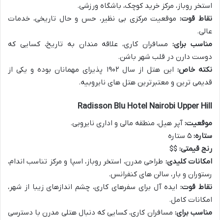
استخر روباز، مرکز خرید کوچک، باشگاه ورزشی.
نقاط قوت:
موقعیت مرکزی بی نظیر، حس و حال تاریخی، خدمات
عالی.
مناسب برای:
مسافران کاری، علاقه مندان به تاریخ، کسایی که
دوست دارن در قلب شهر باشن.
نکته خاص:
این هتل از سال ۱۹۰۲ پذیرای مهمانان بوده و یکی از
قدیمی ترین و معتبرترین هتل های نایروبیه.
Radisson Blu Hotel Nairobi Upper Hill
موقعیت:
آپر هیل، منطقه مالی و اداری نایروبی.
ستاره:
۵ ستاره
رنج قیمتی:
$$
امکانات کلیدی:
طراحی مدرن، استخر روباز، اسپا و مرکز تناسب اندام،
رستوران و بار، سالن های کنفرانس.
نقاط قوت:
ایده آل برای سفرهای کاری، چشم اندازهای زیبا از شهر،
امکانات کامل.
مناسب برای:
مسافران کاری، کسایی که دنبال هتلی مدرن با دسترسی