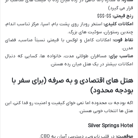
قرار می گیرد)
رنج قیمتی:
$$-$$$
امکانات کلیدی:
استخر روباز روی پشت بام، اسپا، مرکز تناسب اندام،
چندین رستوران، سوئیت های بزرگ.
نقاط قوت:
امکانات کامل و لوکس با قیمتی نسبتاً مناسب، فضای
مدرن.
مناسب برای:
مسافران طولانی مدت، خانواده ها، کسایی که دنبال
امکانات بیشتر در یک هتل میان رده هستن.
هتل های اقتصادی و به صرفه (برای سفر با
بودجه محدود)
اگه بودجه ت محدوده اما نمی خوای کیفیت و امنیت رو فدا کنی، این
هتل ها انتخاب خوبی هستن.
Silver Springs Hotel
موقعیت:
در قلب نایروبی، دسترسی آسان به CBD.