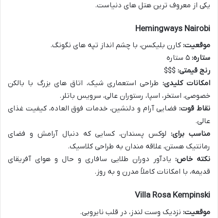
یکی از معروف ترین هتل های دنیاست.
Hemingways Nairobi
موقعیت:
کارن بلیکسن، با چشم انداز تپه های نگونگ.
ستاره:
۵ ستاره
رنج قیمتی:
$$$
امکانات کلیدی:
طراحی استعماری شیک، اتاق های بزرگ با بالکن
خصوصی، استخر، اسپا، رستوران عالی، سرویس باتلر.
نقاط قوت:
فضایی آرام و دلنشین، خدمات فوق العاده، کیفیت غذای
عالی.
مناسب برای:
لوکس پسندان، کسایی که دنبال آرامش و فضای
رمانتیک هستن، علاقه مندان به طراحی کلاسیک.
نکته خاص:
یادآور دوران طلایی سافاری و حال و هوای آفریقای
قدیمه، با امکانات کاملاً مدرن و به روز.
Villa Rosa Kempinski
موقعیت:
نزدیک وست لندز، در قلب نایروبی.