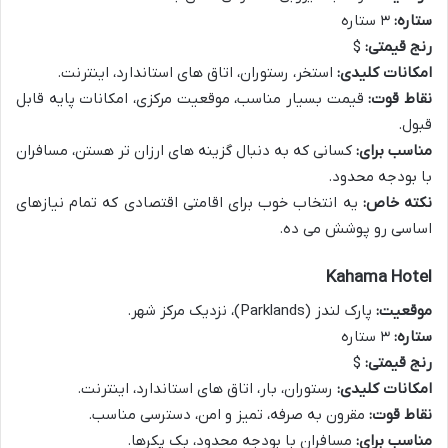
ستاره:
۳ ستاره
رنج قیمتی:
$
امکانات کلیدی:
استخر، رستوران، اتاق های استاندارد، اینترنت.
نقاط قوت:
قیمت بسیار مناسب، موقعیت مرکزی، امکانات پایه قابل
قبول.
مناسب برای:
کسانی که به دنبال گزینه های ارزان تر هستن، مسافران
با بودجه محدود.
نکته خاص:
یه انتخاب خوب برای اقامتی اقتصادی که تمام نیازهای
اساسی رو پوشش می ده.
Kahama Hotel
موقعیت:
پارک لندز (Parklands)، نزدیک مرکز شهر.
ستاره:
۳ ستاره
رنج قیمتی:
$
امکانات کلیدی:
رستوران، بار، اتاق های استاندارد، اینترنت.
نقاط قوت:
مقرون به صرفه، تمیز و امن، دسترسی مناسب.
مناسب برای:
مسافران با بودجه محدود، بک پکرها.