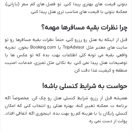
بتونی قیمت های بهتری پیدا کنی. تو فصل های کم سفر (بارانی)،
ممکنه بتونی با قیمت های مناسب تری هتل پیدا کنی.
چرا نظرات بقیه مسافرها مهمه؟
قبل از اینکه یه هتل رو رزرو کنی، حتماً نظرات بقیه مسافرها رو تو
سایت های معتبر مثل TripAdvisor یا Booking.com بخون. تجربه
واقعی بقیه می تونه کلی اطلاعات بهت بده که تو عکس ها یا
توضیحات هتل پیدا نمی کنی. به نکاتی مثل تمیزی، خدمات، امنیت
منطقه و کیفیت غذا دقت کن.
حواست به شرایط کنسلی باشه!
همیشه قبل از رزرو، شرایط کنسلی هتل رو چک کن. مخصوصاً اگه
برنامه ت ممکنه تغییر کنه، بهتره هتلی رو انتخاب کنی که امکان
کنسلی رایگان یا با هزینه کم رو بهت بده. اینجوری اگه اتفاقی افتاد،
پولت از دست نمی ره.