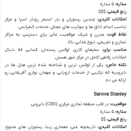
ستاره:
۵ ستاره
رنج قیمتی:
$$$
امکانات کلیدی:
چندین رستوران و بار، استخر روباز، اسپا و مرکز
تناسب اندام، اتاق ها و سوئیت های مجلل، خدمات کنفرانس.
نقاط قوت:
مدرن و شیک، موقعیت عالی برای دسترسی به مراکز
تجاری و تفریحی، تنوع غذایی بالا.
مناسب برای:
سفرهای کاری، لوکس پسندان، کسایی که دنبال
امکانات رفاهی کامل در مرکز شهر هستن.
نکته خاص:
یکی از لوکس ترین و شناخته شده ترین هتل ها در
نایروبیه که ترکیبی از خدمات اروپایی و مهمان نوازی آفریقایی رو
ارائه می ده.
Sarova Stanley
موقعیت:
در قلب منطقه تجاری مرکزی (CBD) نایروبی.
ستاره:
۵ ستاره
رنج قیمتی:
$$
امکانات کلیدی:
تاریخچه غنی، معماری زیبا، رستوران های متنوع،