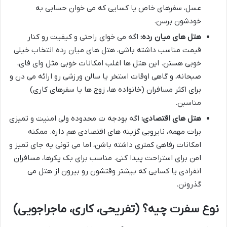
عسل، سفرهای خاص یا کسایی که می خوان حسابی به
خودشون برسن.
هتل های میان رده:
اگه می خوای راحتی و کیفیت رو کنار
قیمت مناسب داشته باشی، هتل های میان رده انتخاب خیلی
خوبی هستن. این هتل ها اغلب امکانات خوبی مثل وای فای،
صبحانه، و گاهی اوقات استخر یا سالن ورزشی رو ارائه می دن و
برای اکثر مسافران (خانواده ها، زوج ها یا سفرهای کاری)
مناسبن.
هتل های اقتصادی:
اگه بودجه ت محدوده ولی امنیت و تمیزی
برات مهمه، نایروبی گزینه های اقتصادی هم داره. ممکنه
امکانات رفاهی کمتری داشته باشن، اما می تونی یه جای تمیز و
امن برای استراحت پیدا کنی. مناسب برای بک پکرها، مسافران
انفرادی یا کسایی که بیشتر وقتشون رو بیرون از هتل می
گذرونن.
نوع سفرت چیه؟ (تفریحی، کاری، ماجراجویی)