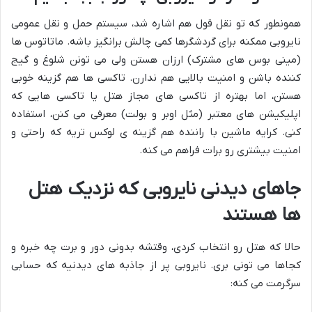
همونطور که تو نقل قول هم اشاره شد، سیستم حمل و نقل عمومی
نایروبی ممکنه برای گردشگرها کمی چالش برانگیز باشه. ماتاتوس ها
(مینی بوس های مشترک) ارزان هستن ولی می تونن شلوغ و گیج
کننده باشن و امنیت بالایی هم ندارن. تاکسی ها هم گزینه خوبی
هستن، اما بهتره از تاکسی های مجاز هتل یا تاکسی هایی که
اپلیکیشن های معتبر (مثل اوبر و بولت) معرفی می کنن، استفاده
کنی. کرایه ماشین با راننده هم گزینه ی لوکس تریه که راحتی و
امنیت بیشتری رو برات فراهم می کنه.
جاهای دیدنی نایروبی که نزدیک هتل
ها هستند
حالا که هتل رو انتخاب کردی، وقتشه بدونی دور و برت چه خبره و
کجاها می تونی بری. نایروبی پر از جاذبه های دیدنیه که حسابی
سرگرمت می کنه: