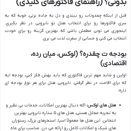
بدونی؟ (راهنمای فاکتورهای کلیدی)
قبل از اینکه چمدونات رو ببندی و دل به جاده بزنی، خوبه که یه
سری فاکتورها رو برای انتخاب هتل تو نایروبی در نظر بگیری.
اینجوری می تونی مطمئن باشی که بهترین گزینه رو برای خودت
انتخاب می کنی و حسابی از سفرت لذت می بری.
بودجه ت چقدره؟ (لوکس، میان رده،
اقتصادی)
اولین و شاید مهم ترین فاکتوری که باید بهش فکر کنی، بودجه ایه
که برای اقامت در نظر گرفتی. نایروبی هتل برای هر نوع بودجه ای
داره:
هتل های لوکس:
اگه دنبال بهترین امکانات، خدمات بی نظیر و
یه تجربه مجلل هستی، هتل های ۵ ستاره نایروبی بهترین
انتخابن. این هتل ها معمولاً اسپا، استخرهای بزرگ، رستوران
های شیک و امکانات کامل رو ارائه می دن. مناسب برای ماه