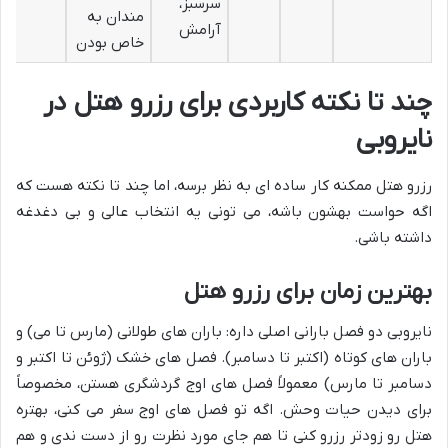
سرسبز،
مندان به
آرامش
خاص بودن
چند تا نکته کاربردی برای رزرو هتل در
نایروبی
رزرو هتل ممکنه کار ساده ای به نظر برسه، اما چند تا نکته هست که
اگه حواست بهشون باشه، می تونی یه انتخاب عالی و بی دغدغه
داشته باشی.
بهترین زمان برای رزرو هتل
نایروبی دو فصل بارانی اصلی داره: باران های طولانی (مارس تا می) و
باران های کوتاه (اکتبر تا دسامبر). فصل های خشک (ژوئن تا اکتبر و
دسامبر تا مارس) معمولاً فصل های اوج گردشگری هستن، مخصوصاً
برای دیدن حیات وحش. اگه تو فصل های اوج سفر می کنی، بهتره
هتل رو زودتر رزرو کنی تا هم جای مورد نظرت رو از دست ندی و هم