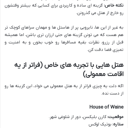
نکته خاص:
گزینه ای ساده و کاربردی برای کسایی که بیشتر وقتشون
رو خارج از هتل می گذرونن.
به غیر از این ها، نایروبی پر از هاستل ها و مهمان سراهای کوچک تر
هم هست که می تونن گزینه های حتی ارزان تری باشن، اما همیشه
قبل از رزرو، نظرات بقیه مسافرها رو خوب بخون و به امنیت و
تمیزی فضا دقت کن.
هتل هایی با تجربه های خاص (فراتر از یه
اقامت معمولی)
اگه دلت یه چیزی فراتر از یه هتل معمولی می خواد، این گزینه ها رو
از دست نده.
House of Waine
موقعیت:
کارن بلیکسن، دور از شلوغی شهر.
ستاره:
بوتیک لوکس