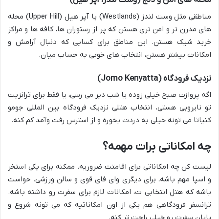
محله های امن و دنج (وست لندز، آپر هیل)
مناطقی مثل وست لندز (Westlands) یا آپر هیل (Upper Hill) محله
های مدرن تر و امن تری هستن که پر از رستوران ها، کافه ها و مراکز
خرید شیک هستن. این مناطق برای کسایی که دنبال آرامش و
امکانات بیشتر هستن، انتخاب های خوبی به حساب میان.
نزدیک فرودگاه (Jomo Kenyatta)
اگه پروازت صبح خیلی زوده یا شب دیر می رسی، یا فقط برای ترانزیت
تو نایروبی هستی، انتخاب هتلی نزدیک فرودگاه بین المللی جومو
کنیاتا می تونه خیلی به دردت بخوره و از استرس رفت وآمد کم کنه.
چه امکاناتی برات مهمه؟
لیست کن چه امکاناتی برای اقامتت ضروریه. ممکنه برای یکی استخر
و اسپا مهم باشه، برای دیگری وای فای قوی و سالن ورزشی. حواست
باشه که هتل انتخابی ت، امکانات لازم برای سفرت رو داشته باشه.
ترانسفر فرودگاهی هم یکی از اون امکاناتیه که می تونه شروع و
پایان سفرت رو خیلی راحت تر کنه.