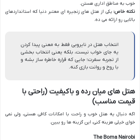
خوب به مناطق اداری هستن.
نکته خاص:
یکی از هتل های زنجیره ای معتبر دنیا که استانداردهای
بالایی رو ارائه می ده.
انتخاب هتل در نایروبی فقط به معنی پیدا کردن
یه جای خواب نیست، بلکه یعنی انتخاب بخشی
از تجربه سفرت؛ جایی که قراره خاطره ساز بشه و
با روح و روانت بازی کنه.
هتل های میان رده و باکیفیت (راحتی با
قیمت مناسب)
اگه دنبال یه هتل خوب و راحت با امکانات کافی هستی، ولی نمی
خوای خیلی هزینه کنی، این گزینه ها رو ببین.
The Boma Nairobi