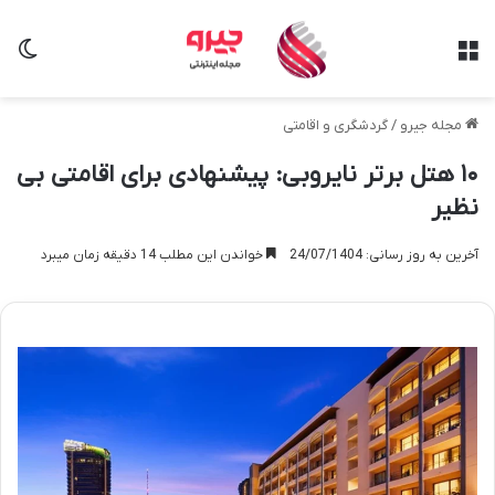
منو
تغی
مجله جیرو
/
گردشگری و اقامتی
۱۰ هتل برتر نایروبی: پیشنهادی برای اقامتی بی
نظیر
آخرین به روز رسانی: 24/07/1404
خواندن این مطلب 14 دقیقه زمان میبرد