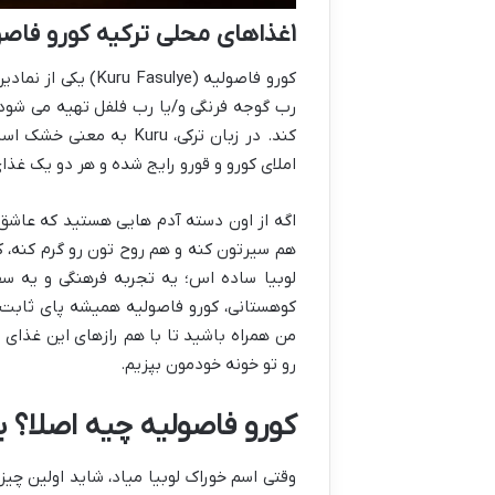
۱غذاهای محلی ترکیه کورو فاصولیه
کورو فاصولیه (lye
رب گوجه فرنگی و/یا رب فلفل تهیه می شود
کند. در زبان ترکی، uru
املای کورو و قورو رایج شده و هر دو یک غذا
اگه از اون دسته آدم هایی هستید که عاشق
هم سیرتون کنه و هم روح تون رو گرم کنه، کو
لوبیا ساده اس؛ یه تجربه فرهنگی و یه سف
کوهستانی، کورو فاصولیه همیشه پای ثابت 
من همراه باشید تا با هم رازهای این غذای 
رو تو خونه خودمون بپزیم.
کورو فاصولیه چیه اصلا؟ 
وقتی اسم خوراک لوبیا میاد، شاید اولین چی