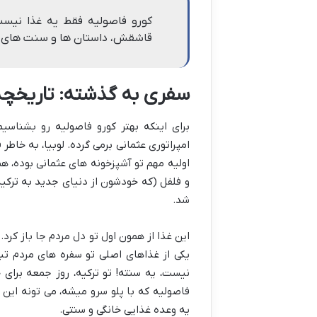
کورو فاصولیه فقط یه غذا نیس
قاشقش، داستان ها و سنت های 
سفری به گذشته: تاریخچه
برای اینکه بهتر کورو فاصولیه رو بشناسی
امپراتوری عثمانی برمی گرده. لوبیا، به خاط
اولیه مهم تو آشپزخونه های عثمانی بوده، ه
و فلفل (که خودشون از دنیای جدید به ترکی
شد.
این غذا از همون اول تو دل مردم جا باز کر
یکی از غذاهای اصلی تو سفره های مردم تب
نیست، یه سنته! تو ترکیه، روز جمعه برای 
فاصولیه که با پلو سرو میشه، می تونه این
یه وعده غذایی خانگی و سنتی.