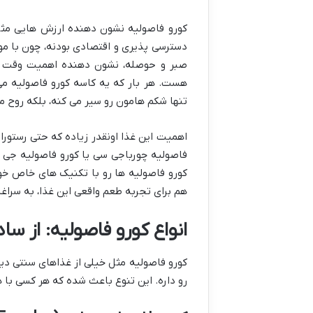
کورو فاصولیه نشون دهنده ارزش هایی مثل 
دسترسی پذیری و اقتصادی بودنه، چون با موا
صبر و حوصله، نشون دهنده اهمیت وقت گذا
هست. هر بار که یه کاسه کورو فاصولیه می خ
تنها شکم هامون رو سیر می کنه، بلکه روح م
اهمیت این غذا اونقدر زیاده که حتی رستو
فاصولیه چورباجی سی یا کورو فاصولیه جی سی
کورو فاصولیه ها رو با تکنیک های خاص خو
هم برای تجربه طعم واقعی این غذا، به سراغ
انواع کورو فاصولیه: از سا
کورو فاصولیه مثل خیلی از غذاهای سنتی دی
رو داره. این تنوع باعث شده که هر کسی با ه