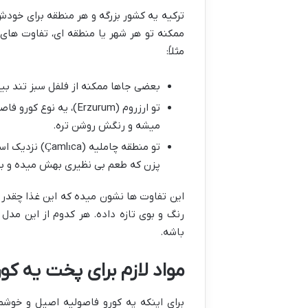
ترکیه یه کشور بزرگه و هر منطقه برای خود
ممکنه تو هر شهر یا منطقه ای، تفاوت ها
مثلاً:
بعضی جاها ممکنه از فلفل سبز تند بی
تو ارزروم (Erzurum)،
میشه و رنگش روشن تره.
تو منطقه چامل
پزن که طعم بی نظیری بهش میده و ب
این تفاوت ها نشون میده که این غذا چقدر 
رنگ و بوی تازه داده. هر کدوم از این مدل
باشه.
مواد لازم برای پخت یه کورو ف
برای اینکه یه کورو فاصولیه اصیل و خوشمز