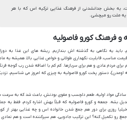
ت، یه بخش جدانشدنی از فرهنگ غذایی ترکیه اس که با هر
یه ملت رو میچشی.
 و فرهنگ کورو فاصولیه
م، باید یه نگاهی به گذشته اش بندازیم. ریشه های این غذا به دورا
ر قیمت مناسب، قابلیت نگهداری طولانی و خواص غذایی بالا، همیشه یه ماد
م برای مردم عادی و هم برای سربازها. کم کم با اضافه شدن رب گوجه فرنگ
ه اومدن)، دستور پخت کورو فاصولیه به چیزی که امروز می شناسیم، نزدی
د. سادگی مواد اولیه، طعم دلچسب و مقوی بودنش، باعث شد که به سرعت ب
دیل بشه. جمعه و کورو فاصولیه که قبلاً بهش اشاره کردم، فقط یه جمل
خیلیا روزی برای دور هم جمع شدن خانواده اس و چه غذایی بهتر از کور
 جمع رو تکمیل کنه؟ این ترکیب جادویی، هم سیرکننده است و هم نمادی ا