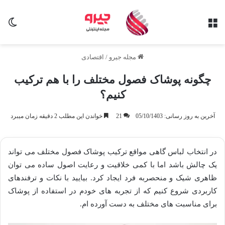
منو
تغی
مجله جیرو
/
اقتصادی
چگونه پوشاک فصول مختلف را با هم ترکیب
کنیم؟
آخرین به روز رسانی: 05/10/1403
21
خواندن این مطلب 2 دقیقه زمان میبرد
در انتخاب لباس گاهی مواقع ترکیب پوشاک فصول مختلف می تواند
یک چالش باشد اما با کمی خلاقیت و رعایت اصول ساده می توان
ظاهری شیک و منحصربه فرد ایجاد کرد. بیایید با نکات و ترفندهای
کاربردی شروع کنیم که از تجربه های خودم در استفاده از پوشاک
برای مناسبت های مختلف به دست آورده ام.