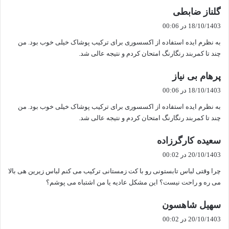
گ
گلناز ضابطی
ف
18/10/1403 در 00:06
ت
به نظرم ایده استفاده از اکسسوری برای ترکیب پوشاک خیلی خوب بود. من
:
چند تا کمربند رنگارنگ امتحان کردم و نتیجه عالی شد.
گ
پرهام بی نیاز
ف
18/10/1403 در 00:06
ت
به نظرم ایده استفاده از اکسسوری برای ترکیب پوشاک خیلی خوب بود. من
:
چند تا کمربند رنگارنگ امتحان کردم و نتیجه عالی شد.
گ
سعیده کارگرزاده
ف
20/10/1403 در 00:02
ت
چرا وقتی لباس تابستونی رو با کت زمستانی ترکیب می کنم لباس زیرین هی بالا
:
می ره و راحت نیست؟ این مشکل عادیه یا من اشتباه می پوشم؟
گ
سهیل شاهسون
ف
20/10/1403 در 00:02
ت