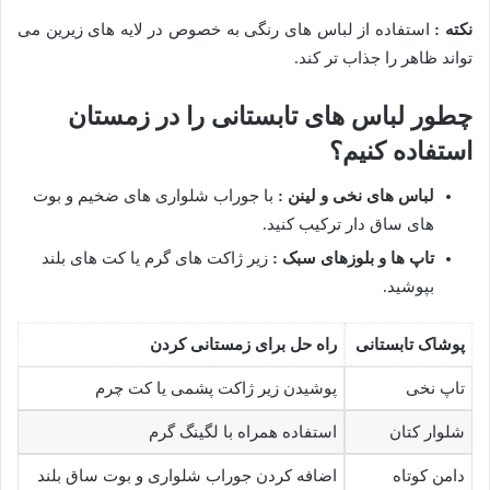
نکته :
استفاده از لباس های رنگی به خصوص در لایه های زیرین می
تواند ظاهر را جذاب تر کند.
چطور لباس های تابستانی را در زمستان
استفاده کنیم؟
لباس های نخی و لینن :
با جوراب شلواری های ضخیم و بوت
های ساق دار ترکیب کنید.
تاپ ها و بلوزهای سبک :
زیر ژاکت های گرم یا کت های بلند
بپوشید.
پوشاک تابستانی
راه حل برای زمستانی کردن
تاپ نخی
پوشیدن زیر ژاکت پشمی یا کت چرم
شلوار کتان
استفاده همراه با لگینگ گرم
دامن کوتاه
اضافه کردن جوراب شلواری و بوت ساق بلند