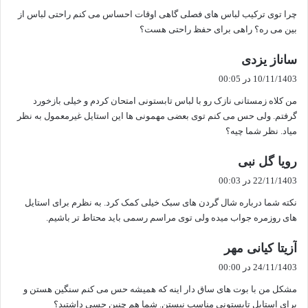
ت
چرا توی ترکیب لباس های فصلی گاهی اوقات احساس می کنم راحتی لباس از
:
بین می ره؟ راهی برای حفظ راحتی هست؟
گ
ساناز یزدی
ف
10/11/1403 در 00:05
ت
من کلاه زمستانی نازک رو با لباس تابستونی امتحان کردم و خیلی بازخورد
:
گرفتم. ولی حس می کنم توی بعضی مهمونی ها این استایل غیرمعمول به نظر
میاد. نظر شما چیه؟
گ
رویا گل نبی
ف
22/11/1403 در 00:03
ت
نکته شما درباره شال گردن های سبک خیلی کمک کرد. به نظرم برای استایل
:
های روزمره جواب میده ولی توی مراسم رسمی باید محتاط تر باشیم.
گ
آزیتا کیانی مهر
ف
24/11/1403 در 00:00
ت
مشکل من با بوت های ساق دار اینه که همیشه حس می کنم سنگین هستن و
:
برای استایل تابستونی مناسب نیستن. شما هم چنین حسی داشتید؟