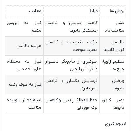
روش ها
مزایا
معایب
فشار
کاهش سایش و افزایش
نیاز به بررسی
مناسب باد
چسبندگی تایرها
منظم
بالانس
حرکت یکنواخت و کاهش
هزینه بالانس
کردن تایرها
مصرف سوخت
تنظیم زاویه
جلوگیری از ساییدگی ناهموار
نیاز به دستگاه
چرخ ها
و افزایش ایمنی
های تخصصی
چرخش
فرسایش یکسان و افزایش
نیاز به صرف وقت
تایرها
عمر تایرها
تمیز کردن
حفظ انعطاف پذیری و کاهش
استفاده از شوینده
تایرها
ترک خوردگی
مناسب
نتیجه گیری