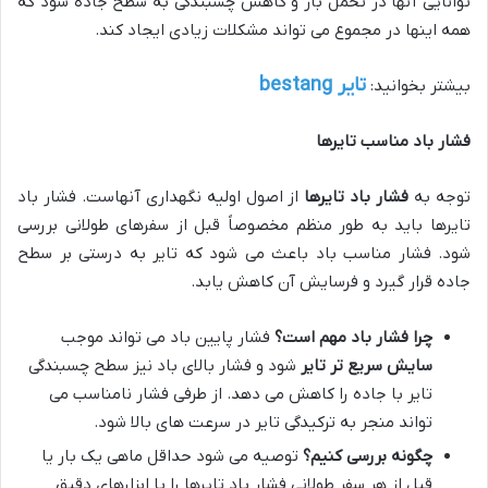
توانایی آنها در تحمل بار و کاهش چسبندگی به سطح جاده شود که
همه اینها در مجموع می تواند مشکلات زیادی ایجاد کند.
تایر bestang
بیشتر بخوانید:
فشار باد مناسب تایرها
توجه به
فشار باد تایرها
از اصول اولیه نگهداری آنهاست. فشار باد
تایرها باید به طور منظم مخصوصاً قبل از سفرهای طولانی بررسی
شود. فشار مناسب باد باعث می شود که تایر به درستی بر سطح
جاده قرار گیرد و فرسایش آن کاهش یابد.
چرا فشار باد مهم است؟
فشار پایین باد می تواند موجب
سایش سریع تر تایر
شود و فشار بالای باد نیز سطح چسبندگی
تایر با جاده را کاهش می دهد. از طرفی فشار نامناسب می
تواند منجر به ترکیدگی تایر در سرعت های بالا شود.
چگونه بررسی کنیم؟
توصیه می شود حداقل ماهی یک بار یا
قبل از هر سفر طولانی فشار باد تایرها را با ابزارهای دقیق