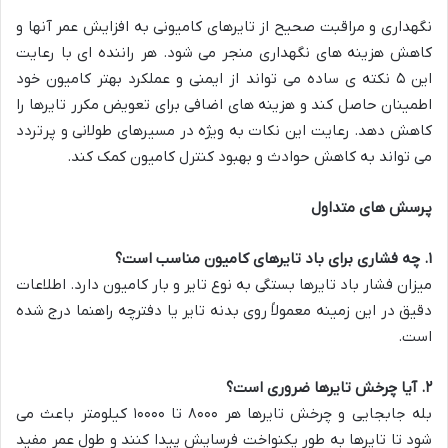
نگهداری و مراقبت صحیح از تایرهای کامیونی به افزایش عمر آنها و
کاهش هزینه های نگهداری منجر می شود. هر راننده ای با رعایت
این ۵ نکته ی ساده می تواند از ایمنی و عملکرد بهتر کامیون خود
اطمینان حاصل کند و هزینه های اضافی برای تعویض مکرر تایرها را
کاهش دهد. رعایت این نکات به ویژه در مسیرهای طولانی و پرتردد
می تواند به کاهش حوادث و بهبود کنترل کامیون کمک کند.
پرسش های متداول
۱
.
چه فشاری برای باد تایرهای کامیون مناسب است؟
میزان فشار باد تایرها بستگی به نوع تایر و بار کامیون دارد. اطلاعات
دقیق در این زمینه معمولاً روی بدنه تایر یا دفترچه راهنما درج شده
است.
۲
.
آیا چرخش تایرها ضروری است؟
بله جابجایی و چرخش تایرها هر ۸۰۰۰ تا ۱۰۰۰۰ کیلومتر باعث می
شود تا تایرها به طور یکنواخت فرسایش پیدا کنند و طول عمر مفید