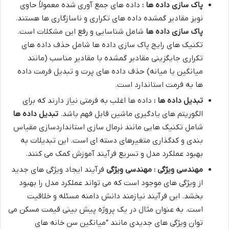
پاک سازی داده ها :
داده های جمع آوری شده معمولاً حاوی
نویز مقادیر گمشده داده های تکراری و ناسازگاری ها هستند.
پاک سازی داده ها
شامل شناسایی و رفع این مشکلات است.
تکنیک های رایج پاک سازی داده ها شامل حذف داده های
تکراری جایگزینی مقادیر گمشده با مقادیر مناسب (مانند
میانگین یا میانه) حذف داده های پرت و تبدیل فرمت داده
ها به فرمت استاندارد است.
تبدیل داده ها :
داده ها اغلب به فرمتی نیاز دارند که برای
الگوریتم های یادگیری ماشین قابل فهم باشد.
تبدیل داده ها
شامل تکنیک هایی مانند نرمال سازی استانداردسازی مقیاس
بندی و کدگذاری متغیرهای دسته ای است. این تبدیلات به
بهبود عملکرد مدل و تسریع فرآیند آموزش کمک می کنند.
مهندسی ویژگی : مهندسی ویژگی
فرآیند ایجاد ویژگی های جدید
از ویژگی های موجود است که می تواند عملکرد مدل را بهبود
بخشد. این فرآیند نیازمند دانش دامنه مسئله و خلاقیت
است. به عنوان مثال در یک پروژه پیش بینی قیمت مسکن می
توان ویژگی های جدیدی مانند “میانگین سن خانه های