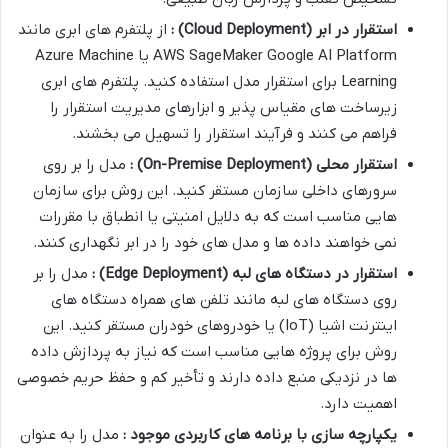
استقرار در ابر
(Cloud Deployment)
:
از پلتفرم های ابری مانند
AWS SageMaker Google AI Platform یا Azure Machine
Learning برای استقرار مدل استفاده کنید. پلتفرم های ابری
زیرساخت های مقیاس پذیر و ابزارهای مدیریت استقرار را
فراهم می کنند و فرآیند استقرار را تسهیل می بخشند.
استقرار محلی
(On-Premise Deployment)
:
مدل را بر روی
سرورهای داخلی سازمان مستقر کنید. این روش برای سازمان
هایی مناسب است که به دلایل امنیتی یا انطباق با مقررات
نمی خواهند داده ها و مدل های خود را در ابر نگهداری کنند.
استقرار در دستگاه های لبه
(Edge Deployment)
:
مدل را بر
روی دستگاه های لبه مانند تلفن های همراه دستگاه های
اینترنت اشیا (IoT) یا خودروهای خودران مستقر کنید. این
روش برای پروژه هایی مناسب است که نیاز به پردازش داده
ها در نزدیکی منبع داده دارند و تأخیر کم و حفظ حریم خصوصی
اهمیت دارد.
یکپارچه سازی با برنامه های کاربردی موجود :
مدل را به عنوان