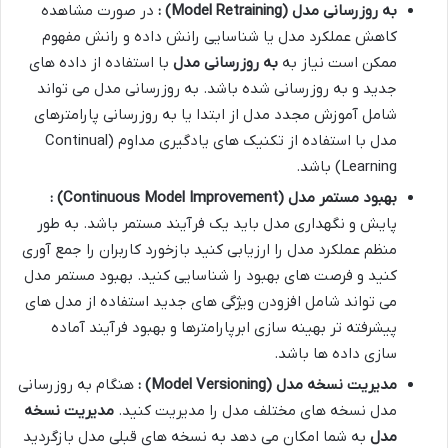
به روزرسانی مدل
(Model Retraining)
:
در صورت مشاهده
کاهش عملکرد مدل یا شناسایی رانش داده و رانش مفهوم
ممکن است نیاز به
به روزرسانی مدل
با استفاده از داده های
جدید و به روزرسانی شده باشد. به روزرسانی مدل می تواند
شامل آموزش مجدد مدل از ابتدا یا به روزرسانی پارامترهای
مدل با استفاده از تکنیک های یادگیری مداوم (Continual
Learning) باشد.
بهبود مستمر مدل
(Continuous Model Improvement)
:
پایش و نگهداری مدل باید یک فرآیند مستمر باشد. به طور
منظم عملکرد مدل را ارزیابی کنید بازخورد کاربران را جمع آوری
کنید و فرصت های بهبود را شناسایی کنید. بهبود مستمر مدل
می تواند شامل افزودن ویژگی های جدید استفاده از مدل های
پیشرفته تر بهینه سازی ابرپارامترها و بهبود فرآیند آماده
سازی داده ها باشد.
مدیریت نسخه مدل
(Model Versioning)
:
هنگام به روزرسانی
مدل نسخه های مختلف مدل را مدیریت کنید.
مدیریت نسخه
مدل
به شما امکان می دهد به نسخه های قبلی مدل بازگردید