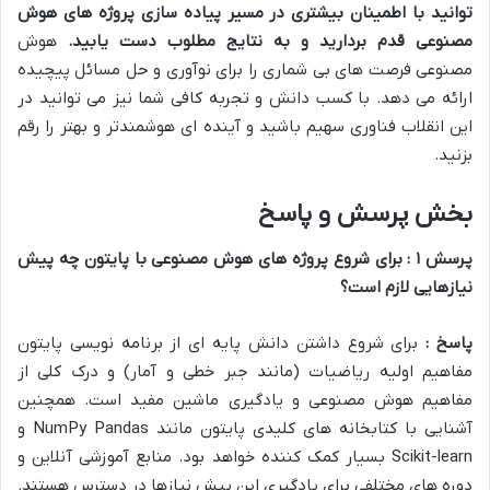
توانید با اطمینان بیشتری در مسیر پیاده سازی پروژه های هوش
مصنوعی قدم بردارید و به نتایج مطلوب دست یابید
.
هوش
مصنوعی فرصت های بی شماری را برای نوآوری و حل مسائل پیچیده
ارائه می دهد. با کسب دانش و تجربه کافی شما نیز می توانید در
این انقلاب فناوری سهیم باشید و آینده ای هوشمندتر و بهتر را رقم
بزنید.
بخش پرسش و پاسخ
پرسش
۱
: برای شروع پروژه های هوش مصنوعی با پایتون چه پیش
نیازهایی لازم است؟
پاسخ :
برای شروع داشتن دانش پایه ای از برنامه نویسی پایتون
مفاهیم اولیه ریاضیات (مانند جبر خطی و آمار) و درک کلی از
مفاهیم هوش مصنوعی و یادگیری ماشین مفید است. همچنین
آشنایی با کتابخانه های کلیدی پایتون مانند NumPy Pandas و
Scikit-learn بسیار کمک کننده خواهد بود. منابع آموزشی آنلاین و
دوره های مختلفی برای یادگیری این پیش نیازها در دسترس هستند.