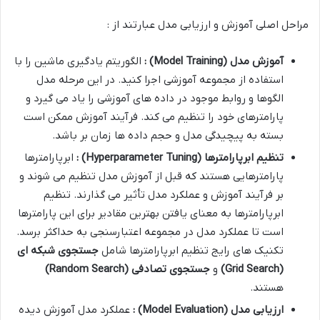
مراحل اصلی آموزش و ارزیابی مدل عبارتند از :
آموزش مدل
(Model Training)
:
الگوریتم یادگیری ماشین را با
استفاده از مجموعه آموزشی اجرا کنید. در این مرحله مدل
الگوها و روابط موجود در داده های آموزشی را یاد می گیرد و
پارامترهای خود را تنظیم می کند. فرآیند آموزش ممکن است
بسته به پیچیدگی مدل و حجم داده ها زمان بر باشد.
تنظیم ابرپارامترها
(Hyperparameter Tuning)
:
ابرپارامترها
پارامترهایی هستند که قبل از آموزش مدل تنظیم می شوند و
بر فرآیند آموزش و عملکرد مدل تأثیر می گذارند. تنظیم
ابرپارامترها به معنای یافتن بهترین مقادیر برای این پارامترها
است تا عملکرد مدل در مجموعه اعتبارسنجی به حداکثر برسد.
تکنیک های رایج تنظیم ابرپارامترها شامل
جستجوی شبکه ای
(Grid Search)
و
جستجوی تصادفی
(Random Search)
هستند.
ارزیابی مدل
(Model Evaluation)
:
عملکرد مدل آموزش دیده