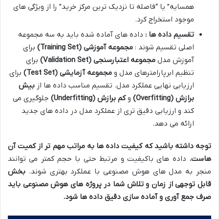
همسایه” یا “فاصله تا نزدیک ترین مرکز خرید” را از ویژگی های
موجود استخراج کرد.
تقسیم داده ها :
داده های آماده شده باید به سه مجموعه
اصلی تقسیم شوند :
مجموعه آموزشی
(Training Set)
برای
آموزش مدل
مجموعه اعتبارسنجی
(Validation Set)
برای
تنظیم ابرپارامترهای مدل و
مجموعه آزمایشی
(Test Set)
برای
ارزیابی نهایی عملکرد مدل. تقسیم مناسب داده ها از
بیش
برازش
(Overfitting)
و
کم برازش
(Underfitting)
جلوگیری می
کند و ارزیابی دقیق تری از عملکرد مدل در داده های جدید
ارائه می دهد.
توجه داشته باشید که کیفیت داده ها به مراتب مهم تر از کمیت آن
هاست
.
داده های باکیفیت و مرتبط حتی با حجم کمتر می توانند
منجر به مدل های هوش مصنوعی با عملکرد بهتری شوند.
بخش
قابل توجهی از زمان و تلاش شما در پروژه های هوش مصنوعی باید
صرف جمع آوری و آماده سازی دقیق داده ها شود
.