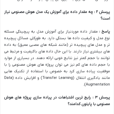
پرسش
۲
: چه مقدار داده برای آموزش یک مدل هوش مصنوعی نیاز
است؟
پاسخ :
مقدار داده موردنیاز برای آموزش مدل به پیچیدگی مسئله
نوع مدل و کیفیت داده ها بستگی دارد. به طورکلی مسائل پیچیده
تر و مدل های پیچیده تر (مانند شبکه های عصبی عمیق) به داده
های بیشتری نیاز دارند. با این حال داده های باکیفیت و مرتبط می
توانند با حجم کمتر نیز نتایج خوبی ارائه دهند. در بسیاری از موارد
با حجم داده های کم نیز می توان پروژه های هوش مصنوعی را با
موفقیت پیاده سازی کرد به خصوص با استفاده از تکنیک هایی
مانند یادگیری انتقال (Transfer Learning) و افزایش داده (Data
Augmentation).
پرسش
۳
: رایج ترین اشتباهات در پیاده سازی پروژه های هوش
مصنوعی با پایتون کدامند؟