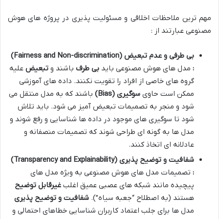
مهم ترین ملاحظات اخلاقی و مسئولیت پذیری در پروژه های هوش
مصنوعی عبارتند از :
بی طرفی و عدم تبعیض
(Fairness and Non-discrimination)
:
مدل های هوش مصنوعی باید
بی طرف
باشند و
تبعیض
علیه
گروه های خاصی از افراد را تقویت نکنند. داده های آموزشی
ممکن است حاوی
سوگیری
(Bias)
باشند که به مدل منتقل می
شود و منجر به تصمیمات تبعیض آمیز می شود. باید تلاش
شود تا سوگیری های موجود در داده ها شناسایی و رفع شوند و
مدل ها به گونه ای طراحی شوند که تصمیمات منصفانه و
عادلانه ای اتخاذ کنند.
شفافیت و توضیح پذیری
(Transparency and Explainability)
:
تصمیمات مدل های هوش مصنوعی به ویژه مدل های
پیچیده مانند شبکه های عصبی عمیق اغلب
غیرقابل توضیح
هستند (به اصطلاح “جعبه سیاه”).
شفافیت و توضیح پذیری
مدل ها برای جلب اعتماد کاربران شناسایی خطاهای احتمالی و