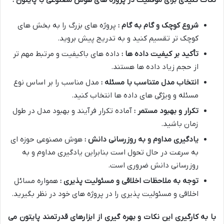
نکات کلیدی برای موفقیت در پروژه های هوش مصنوعی با پایتون :
شروع کوچک و گام به گام :
پروژه های بزرگ را به بخش های
کوچک تر تقسیم کنید و به تدریج پیش بروید.
تأکید بر کیفیت داده ها :
داده های باکیفیت و مرتبط مهم تر
از حجم زیاد داده ها هستند.
انتخاب مدل متناسب با مسئله :
مدل مناسب را بر اساس نوع
مسئله و ویژگی های داده ها انتخاب کنید.
تکرار و بهبود مستمر :
آماده تکرار فرآیند و بهبود مدل در طول
زمان باشید.
یادگیری مداوم و به روزرسانی دانش :
هوش مصنوعی حوزه ای
به سرعت در حال تحول است بنابراین یادگیری مداوم و به
روزرسانی دانش ضروری است.
توجه به ملاحظات اخلاقی و مسئولیت پذیری :
همواره مسائل
اخلاقی و مسئولیت پذیری را در پروژه های خود در نظر بگیرید.
با به کارگیری این نکات و بهره گیری از ابزارهای قدرتمند پایتون می