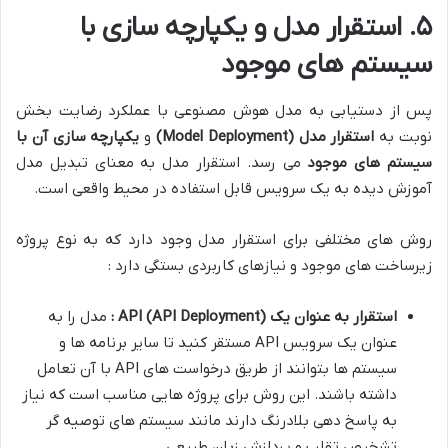
۵. استقرار مدل و یکپارچه سازی با
سیستم های موجود
پس از دستیابی به مدل هوش مصنوعی با عملکرد رضایت بخش
نوبت به
استقرار مدل
(Model Deployment)
و
یکپارچه سازی آن با
سیستم های موجود
می رسد. استقرار مدل به معنای تبدیل مدل
آموزش دیده به یک سرویس قابل استفاده در محیط واقعی است.
روش های مختلفی برای استقرار مدل وجود دارد که به نوع پروژه
زیرساخت های موجود و نیازهای کاربردی بستگی دارد :
استقرار به عنوان یک
API (API Deployment)
:
مدل را به
عنوان یک سرویس API مستقر کنید تا سایر برنامه ها و
سیستم ها بتوانند از طریق درخواست های API با آن تعامل
داشته باشند. این روش برای پروژه هایی مناسب است که نیاز
به پاسخ دهی بلادرنگ دارند مانند سیستم های توصیه گر
تشخیص تقلب و پردازش زبان طبیعی.