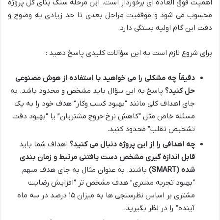
اهمیت فوق العاده ای برخوردار است. این مرحله سنگ بنای کل پروژه
محسوب می شود و موفقیت مراحل بعدی تا حد زیادی به وضوح و
دقت این گام اولیه بستگی دارد.
برای شروع لازم است به این سؤالات کلیدی پاسخ دهید :
دقیقاً چه مشکلی را می خواهید با استفاده از هوش مصنوعی
حل کنید؟
پاسخ به این سؤال باید مشخص و محدود باشد. به
جای اهداف کلی مانند “بهبود کسب وکار” هدف خود را به یک
مسئله خاص مثل “کاهش نرخ خروج مشتریان” یا “بهبود دقت
تشخیص تقلب” محدود کنید.
چه اهدافی را از این پروژه دنبال می کنید؟
اهداف شما باید
قابل اندازه گیری مشخص دست یافتنی مرتبط و زمان بندی
شده
(SMART)
باشند. به عنوان مثال به جای هدف مبهم
“بهبود تجربه مشتری” هدف مشخص تر “افزایش رضایت
مشتری بر اساس نظرسنجی ها به میزان ۱۵ درصد در سه ماه
آینده” را در نظر بگیرید.