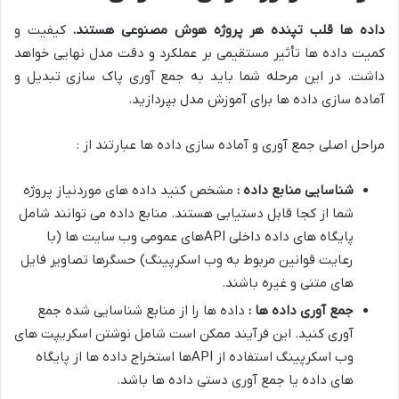
داده ها قلب تپنده هر پروژه هوش مصنوعی هستند
.
کیفیت و
کمیت داده ها تأثیر مستقیمی بر عملکرد و دقت مدل نهایی خواهد
داشت. در این مرحله شما باید به جمع آوری پاک سازی تبدیل و
آماده سازی داده ها برای آموزش مدل بپردازید.
مراحل اصلی جمع آوری و آماده سازی داده ها عبارتند از :
شناسایی منابع داده :
مشخص کنید داده های موردنیاز پروژه
شما از کجا قابل دستیابی هستند. منابع داده می توانند شامل
پایگاه های داده داخلی APIهای عمومی وب سایت ها (با
رعایت قوانین مربوط به وب اسکرپینگ) حسگرها تصاویر فایل
های متنی و غیره باشند.
جمع آوری داده ها :
داده ها را از منابع شناسایی شده جمع
آوری کنید. این فرآیند ممکن است شامل نوشتن اسکریپت های
وب اسکرپینگ استفاده از APIها استخراج داده ها از پایگاه
های داده یا جمع آوری دستی داده ها باشد.