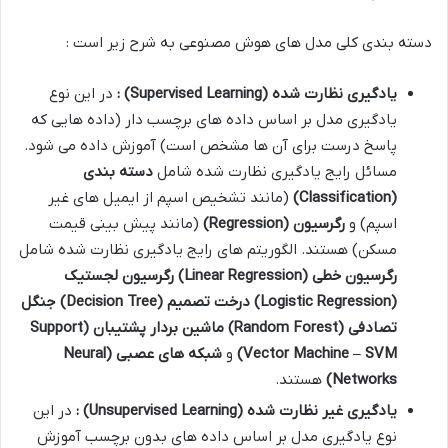
دسته بندی کلی مدل های هوش مصنوعی به شرح زیر است :
یادگیری نظارت شده
(Supervised Learning)
:
در این نوع
یادگیری مدل بر اساس داده های برچسب دار (داده هایی که
پاسخ درست برای آن ها مشخص است) آموزش داده می شود.
مسائل رایج یادگیری نظارت شده شامل
دسته بندی
(Classification)
(مانند تشخیص اسپم از ایمیل های غیر
اسپم) و
رگرسیون
(Regression)
(مانند پیش بینی قیمت
مسکن) هستند. الگوریتم های رایج یادگیری نظارت شده شامل
رگرسیون خطی
(Linear Regression)
رگرسیون لجستیک
(Logistic Regression)
درخت تصمیم
(Decision Tree)
جنگل
تصادفی
(Random Forest)
ماشین بردار پشتیبان
(Support
Vector Machine – SVM)
و
شبکه های عصبی
(Neural
Networks)
هستند.
یادگیری غیر نظارت شده
(Unsupervised Learning)
:
در این
نوع یادگیری مدل بر اساس داده های بدون برچسب آموزش