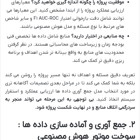
موفقیت پروژه را چگونه اندازه گیری خواهید کرد؟
معیارهای
ارزیابی عملکرد پروژه را از ابتدا مشخص کنید. این معیارها می
توانند شامل دقت بازخوانی امتیاز F۱ AUC-ROC و سایر شاخص
های مرتبط با نوع مسئله و مدل هوش مصنوعی باشند.
چه منابعی در اختیار دارید؟
منابع شامل داده ها تخصص فنی
بودجه زمان و زیرساخت های محاسباتی هستند. در نظر گرفتن
محدودیت های منابع به واقع بینانه تر شدن اهداف و برنامه
ریزی دقیق تر کمک می کند.
تعریف دقیق مسئله و اهداف نه تنها مسیر پروژه را روشن می کند
بلکه به شما کمک می کند تا در مراحل بعدی تصمیمات آگاهانه تری
در مورد انتخاب مدل جمع آوری داده ها ارزیابی عملکرد و استقرار
سیستم اتخاذ کنید.
بی توجهی به این مرحله می تواند منجر به
سردرگمی اتلاف منابع و در نهایت شکست پروژه شود
.
۲. جمع آوری و آماده سازی داده ها :
سوخت موتور هوش مصنوعی