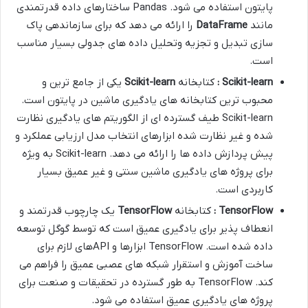
پایتون استفاده می شود. Pandas ساختارهای داده قدرتمندی
مانند
DataFrame
را ارائه می دهد که برای سازماندهی پاک
سازی تبدیل و تجزیه وتحلیل داده های جدولی بسیار مناسب
است.
Scikit-learn
:
کتابخانه
Scikit-learn
یکی از جامع ترین و
محبوب ترین کتابخانه های یادگیری ماشین در پایتون است.
Scikit-learn طیف گسترده ای از الگوریتم های یادگیری نظارت
شده و غیر نظارت شده ابزارهای انتخاب مدل ارزیابی عملکرد و
پیش پردازش داده ها را ارائه می دهد. Scikit-learn به ویژه
برای پروژه های یادگیری ماشین سنتی و غیر عمیق بسیار
کاربردی است.
TensorFlow
:
کتابخانه
TensorFlow
یک چارچوب قدرتمند و
انعطاف پذیر برای یادگیری عمیق است که توسط گوگل توسعه
داده شده است. TensorFlow ابزارها و APIهای لازم برای
ساخت آموزش و استقرار شبکه های عصبی عمیق را فراهم می
کند. TensorFlow به طور گسترده در تحقیقات و صنعت برای
پروژه های یادگیری عمیق استفاده می شود.