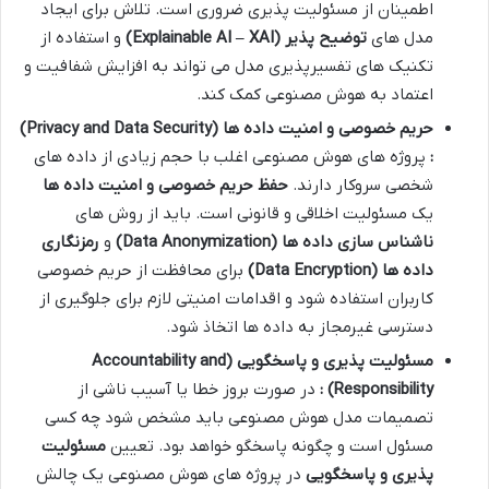
اطمینان از مسئولیت پذیری ضروری است. تلاش برای ایجاد
مدل های
توضیح پذیر
(Explainable AI – XAI)
و استفاده از
تکنیک های تفسیرپذیری مدل می تواند به افزایش شفافیت و
اعتماد به هوش مصنوعی کمک کند.
حریم خصوصی و امنیت داده ها
(Privacy and Data Security)
:
پروژه های هوش مصنوعی اغلب با حجم زیادی از داده های
شخصی سروکار دارند.
حفظ حریم خصوصی و امنیت داده ها
یک مسئولیت اخلاقی و قانونی است. باید از روش های
ناشناس سازی داده ها
(Data Anonymization)
و
رمزنگاری
داده ها
(Data Encryption)
برای محافظت از حریم خصوصی
کاربران استفاده شود و اقدامات امنیتی لازم برای جلوگیری از
دسترسی غیرمجاز به داده ها اتخاذ شود.
مسئولیت پذیری و پاسخگویی
(Accountability and
Responsibility)
:
در صورت بروز خطا یا آسیب ناشی از
تصمیمات مدل هوش مصنوعی باید مشخص شود چه کسی
مسئول است و چگونه پاسخگو خواهد بود. تعیین
مسئولیت
پذیری و پاسخگویی
در پروژه های هوش مصنوعی یک چالش