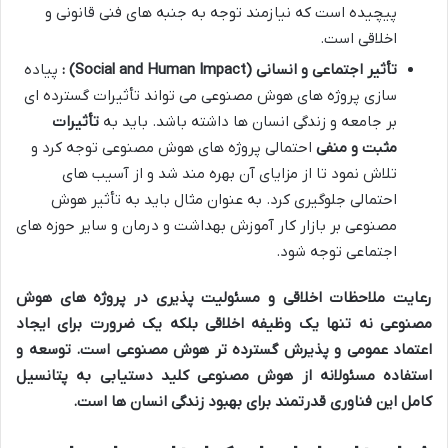
پیچیده است که نیازمند توجه به جنبه های فنی قانونی و
اخلاقی است.
تأثیر اجتماعی و انسانی
(Social and Human Impact)
:
پیاده
سازی پروژه های هوش مصنوعی می تواند تأثیرات گسترده ای
بر جامعه و زندگی انسان ها داشته باشد. باید به
تأثیرات
مثبت و منفی
احتمالی پروژه های هوش مصنوعی توجه کرد و
تلاش نمود تا از مزایای آن بهره مند شد و از آسیب های
احتمالی جلوگیری کرد. به عنوان مثال باید به تأثیر هوش
مصنوعی بر بازار کار آموزش بهداشت و درمان و سایر حوزه های
اجتماعی توجه شود.
رعایت ملاحظات اخلاقی و مسئولیت پذیری در پروژه های هوش
مصنوعی نه تنها یک وظیفه اخلاقی بلکه یک ضرورت برای ایجاد
اعتماد عمومی و پذیرش گسترده تر هوش مصنوعی است
.
توسعه و
استفاده مسئولانه از هوش مصنوعی کلید دستیابی به پتانسیل
کامل این فناوری قدرتمند برای بهبود زندگی انسان ها است
.