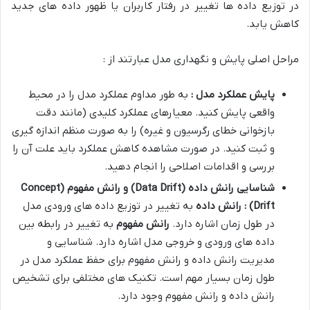
در توزیع داده ها تغییر در رفتار کاربران یا ظهور داده های جدید
کاهش یابد.
مراحل اصلی پایش و نگهداری مدل عبارتند از :
پایش عملکرد مدل :
به طور مداوم عملکرد مدل را در محیط
واقعی پایش کنید. معیارهای عملکرد کلیدی (مانند دقت
بازخوانی خطای رگرسیون و غیره) را به صورت منظم اندازه گیری
و ثبت کنید. در صورت مشاهده کاهش عملکرد باید علت آن را
بررسی و اقدامات اصلاحی را انجام دهید.
شناسایی رانش داده
(Data Drift)
و رانش مفهوم
(Concept
Drift)
: رانش داده
به تغییر در توزیع داده های ورودی مدل
در طول زمان اشاره دارد.
رانش مفهوم
به تغییر در رابطه بین
داده های ورودی و خروجی مدل اشاره دارد. شناسایی و
مدیریت رانش داده و رانش مفهوم برای حفظ عملکرد مدل در
طول زمان بسیار مهم است. تکنیک های مختلفی برای تشخیص
رانش داده و رانش مفهوم وجود دارد.