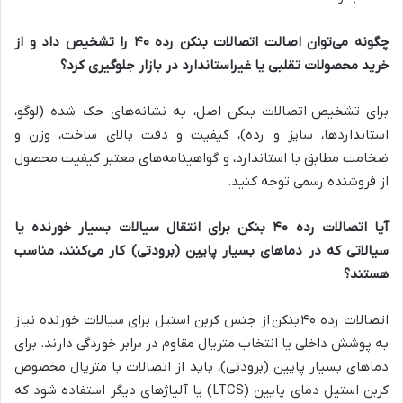
چگونه می‌توان اصالت اتصالات بنکن رده
۴۰
را تشخیص داد و از
خرید محصولات تقلبی یا غیراستاندارد در بازار جلوگیری کرد؟
برای تشخیص اتصالات بنکن اصل، به نشانه‌های حک شده (لوگو،
استانداردها، سایز و رده)، کیفیت و دقت بالای ساخت، وزن و
ضخامت مطابق با استاندارد، و گواهینامه‌های معتبر کیفیت محصول
از فروشنده رسمی توجه کنید.
آیا اتصالات رده
۴۰
بنکن برای انتقال سیالات بسیار خورنده یا
سیالاتی که در دماهای بسیار پایین (برودتی) کار می‌کنند، مناسب
هستند؟
اتصالات رده ۴۰ بنکن از جنس کربن استیل برای سیالات خورنده نیاز
به پوشش داخلی یا انتخاب متریال مقاوم در برابر خوردگی دارند. برای
دماهای بسیار پایین (برودتی)، باید از اتصالات با متریال مخصوص
کربن استیل دمای پایین (LTCS) یا آلیاژهای دیگر استفاده شود که