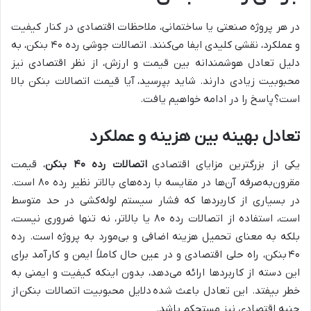
در هر پروژه صنعتی یا ساختمانی، ملاحظات اقتصادی در کنار کیفیت
و عملکرد، نقشی کلیدی ایفا می‌کنند. اتصالات جوشی رده ۴۰ بنکن، به
دلیل تعادل هوشمندانه بین قیمت و ارزش، از نظر اقتصادی نیز
محبوبیت زیادی دارند. شاید بپرسید، آیا قیمت اتصالات بنکن بالا
است؟ پاسخ را در ادامه خواهیم یافت.
تعادل بهینه بین هزینه و عملکرد
یکی از بزرگترین مزایای اقتصادی
اتصالات رده ۴۰ بنکن
، قیمت
مقرون‌به‌صرفه آن‌ها در مقایسه با رده‌های بالاتر نظیر رده ۸۰ است.
در بسیاری از کاربردها که فشار سیستم لوله‌کشی در حد متوسط
است، استفاده از اتصالات رده ۸۰ یا بالاتر، نه تنها ضروری نیست،
بلکه به معنای تحمیل هزینه اضافی و بی‌مورد به پروژه است. رده
۴۰ بنکن، راه حلی اقتصادی و در عین حال کاملاً ایمن و کارآمد برای
این دسته از کاربردها ارائه می‌دهد، بدون اینکه کیفیت و ایمنی به
خطر بیفتد. این تعادل باعث شده دلایل محبوبیت اتصالات بنکن از
جنبه اقتصادی نیز مستحکم باشد.