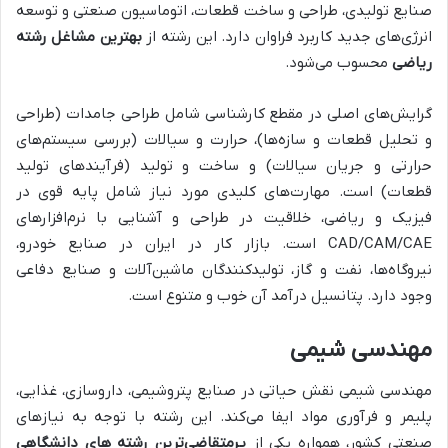
صنایع تولیدی، طراحی و ساخت قطعات، اتوماسیون صنعتی و توسعه
انرژی‌های جدید کاربرد فراوان دارد. این رشته از
بهترین مشاغل رشته
ریاضی
محسوب می‌شود.
گرایش‌های اصلی در مقطع کارشناسی شامل طراحی جامدات (طراحی
و تحلیل قطعات و سازه‌ها)، حرارت و سیالات (بررسی سیستم‌های
حرارتی و جریان سیالات) و ساخت و تولید (فرآیندهای تولید
قطعات) است. مهارت‌های کلیدی مورد نیاز شامل پایه قوی در
فیزیک و ریاضی، خلاقیت در طراحی و آشنایی با نرم‌افزارهای
CAD/CAM/CAE است. بازار کار در ایران در صنایع خودرو،
نیروگاه‌ها، نفت و گاز، تولیدکنندگان ماشین‌آلات و صنایع دفاعی
وجود دارد. پتانسیل درآمد آن خوب و متنوع است.
مهندسی شیمی
مهندسی شیمی نقش حیاتی در صنایع پتروشیمی، داروسازی، غذایی،
پلیمر و فرآوری مواد ایفا می‌کند. این رشته با توجه به نیازهای
صنعتی کشور، همواره یکی از
پرمتقاضی‌ترین رشته های دانشگاهی