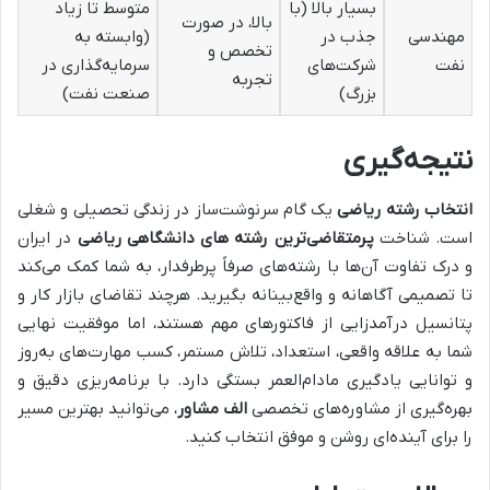
بسیار بالا (با
متوسط تا زیاد
بالا، در صورت
مهندسی
جذب در
(وابسته به
تخصص و
نفت
شرکت‌های
سرمایه‌گذاری در
تجربه
بزرگ)
صنعت نفت)
نتیجه‌گیری
انتخاب رشته ریاضی
یک گام سرنوشت‌ساز در زندگی تحصیلی و شغلی
است. شناخت
پرمتقاضی‌ترین رشته های دانشگاهی ریاضی
در ایران
و درک تفاوت آن‌ها با رشته‌های صرفاً پرطرفدار، به شما کمک می‌کند
تا تصمیمی آگاهانه و واقع‌بینانه بگیرید. هرچند تقاضای بازار کار و
پتانسیل درآمدزایی از فاکتورهای مهم هستند، اما موفقیت نهایی
شما به علاقه واقعی، استعداد، تلاش مستمر، کسب مهارت‌های به‌روز
و توانایی یادگیری مادام‌العمر بستگی دارد. با برنامه‌ریزی دقیق و
بهره‌گیری از مشاوره‌های تخصصی
الف مشاور
، می‌توانید بهترین مسیر
را برای آینده‌ای روشن و موفق انتخاب کنید.