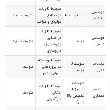
متوسط تا زیاد،
مهندسی
خوب و متنوع
در صنایع
متوسط تا زیاد
مکانیک
تولیدی و طراحی
متوسط تا زیاد،
مهندسی
در صنایع
خوب
متوسط تا زیاد
شیمی
پتروشیمی و
داروسازی
متوسط، وابسته
مهندسی
متوسط تا
به پروژه‌های
متوسط
عمران
خوب
عمرانی کشور
متوسط تا
متوسط تا زیاد،
مهندسی
خوب (با
امکان
متوسط
معماری
تخصص بالا
کارآفرینی
عالی)