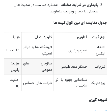
پایداری در شرایط مختلف
: عملکرد مناسب در محیط های
صنعتی با دما و رطوبت متفاوت.
جدول مقایسه ای بین انواع گیت ها
نوع گیت
فناوری
کاربرد اصلی
مزایا
اشعه
فرودگاه ها و مراکز
تصویربرداری
دقت بالا
ایکس
امنیتی
سازمان های
هزینه
فلزیاب
حسگر مغناطیسی
عمومی
پایین
شناسایی چهره یا اثر
امنیت
بیومتریک
شرکت های حساس
انگشت
بالا
نتیجه گیری