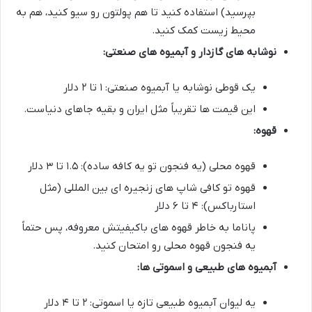
بپرسید) استفاده کنید تا هم پولتون رو سیو کنید، هم به
محیط زیست کمک کنید.
نوشابه های گازدار و آبمیوه های صنعتی:
یک قوطی نوشابه یا آبمیوه صنعتی: ۱ تا ۲ دلار
این قیمت ها تقریباً مثل ایران و بقیه جاهای دنیاست.
قهوه:
قهوه محلی (یه فنجون تو یه کافه ساده): ۱.۵ تا ۳ دلار
قهوه تو کافی شاپ های زنجیره ای بین المللی (مثل
استارباکس): ۴ تا ۶ دلار
پاناما به خاطر قهوه های باکیفیتش معروفه، پس حتماً
یه فنجون قهوه محلی رو امتحان کنید.
آبمیوه های طبیعی و اسموتی ها:
یه لیوان آبمیوه طبیعی تازه یا اسموتی: ۲ تا ۴ دلار