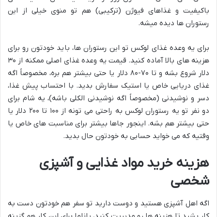
باکیفیت و غذاهای فیوژن (ترکیبی) هم تو منوی خیلی از این
رستوران ها دیده میشه.
برای یه وعده غذای لوکس تو این رستوران ها، باید خودتون رو برای
هزینه های بالا آماده کنید. قیمت یه وعده غذای اصلی ممکنه از ۳۰
دلار شروع بشه و تا ۷۰-۸۰ دلار یا حتی بیشتر هم بره، مخصوصاً اگه
غذای دریایی خاص یا استیک سفارش بدید. با احتساب پیش غذا،
دسر و نوشیدنی (مخصوصاً اگه نوشیدنی الکلی باشه)، یه شام برای
دو نفر تو یه رستوران لوکس به راحتی می تونه از ۱۰۰ تا ۲۰۰ دلار یا
حتی بیشتر هم بشه. اینجور جاها بیشتر برای مناسبت های خاص یا
وقتیه که می خواید حسابی به خودتون حال بدید.
هزینه خرید مواد غذایی و آشپزی
شخصی
اگه اهل آشپزی هستید و دوست دارید تو سفر هم خودتون دست به
کار بشید تا هزینه ها رو مدیریت کنید، پاناما برای این کار هم گزینه