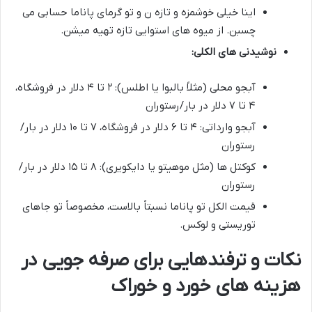
اینا خیلی خوشمزه و تازه ن و تو گرمای پاناما حسابی می
چسبن. از میوه های استوایی تازه تهیه میشن.
نوشیدنی های الکلی:
آبجو محلی (مثلاً بالبوا یا اطلس): ۲ تا ۴ دلار در فروشگاه،
۴ تا ۷ دلار در بار/رستوران
آبجو وارداتی: ۴ تا ۶ دلار در فروشگاه، ۷ تا ۱۰ دلار در بار/
رستوران
کوکتل ها (مثل موهیتو یا دایکویری): ۸ تا ۱۵ دلار در بار/
رستوران
قیمت الکل تو پاناما نسبتاً بالاست، مخصوصاً تو جاهای
توریستی و لوکس.
نکات و ترفندهایی برای صرفه جویی در
هزینه های خورد و خوراک