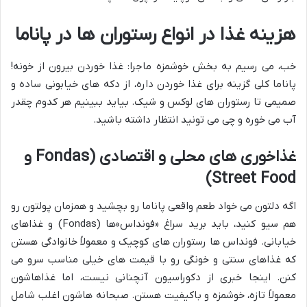
هزینه غذا در انواع رستوران ها در پاناما
خب، می رسیم به بخش خوشمزه ماجرا: غذا خوردن بیرون از خونه!
پاناما کلی گزینه برای غذا خوردن داره، از دکه های خیابونی ساده و
صمیمی تا رستوران های لوکس و شیک. بیاید ببینیم هر کدوم چقدر
آب می خوره و چی می تونید انتظار داشته باشید.
غذاخوری های محلی و اقتصادی (Fondas و
Street Food)
اگه دلتون می خواد طعم واقعی پاناما رو بچشید و همزمان پولتون رو
هم سیو کنید، باید برید سراغ «فونداس»ها (Fondas) و غذاهای
خیابانی. فونداس ها رستوران های کوچیک و معمولاً خانوادگی هستن
که غذاهای سنتی و خونگی رو با قیمت های خیلی مناسب سرو می
کنن. اینجا خبری از دکوراسیون آنچنانی نیست، اما غذاهاشون
معمولاً تازه، خوشمزه و باکیفیت هستن. صبحانه هاشون اغلب شامل