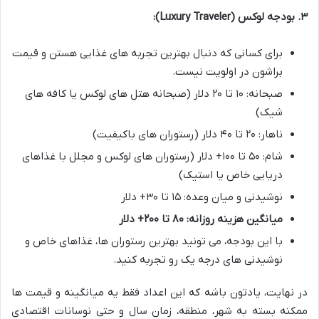
۳. بودجه لوکس (Luxury Traveler):
برای کسانی که دنبال بهترین تجربه های غذایی هستن و قیمت
براشون در اولویت نیست.
صبحانه: ۱۰ تا ۲۰ دلار (صبحانه هتل های لوکس یا کافه های
شیک)
ناهار: ۲۰ تا ۴۰ دلار (رستوران های باکیفیت)
شام: ۵۰ تا ۱۰۰+ دلار (رستوران های لوکس و مجلل با غذاهای
دریایی خاص یا استیک)
نوشیدنی و میان وعده: ۱۵ تا ۳۰+ دلار
میانگین هزینه روزانه: ۸۰ تا ۲۰۰+ دلار
با این بودجه، می تونید بهترین رستوران ها، غذاهای خاص و
نوشیدنی های درجه یک رو تجربه کنید.
در نهایت، یادتون باشه که این اعداد فقط یه میانگینه و قیمت ها
ممکنه بسته به شهر، منطقه، زمان سال و حتی نوسانات اقتصادی