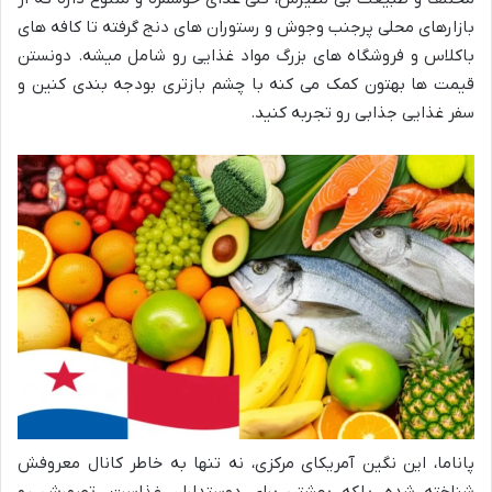
بازارهای محلی پرجنب وجوش و رستوران های دنج گرفته تا کافه های
باکلاس و فروشگاه های بزرگ مواد غذایی رو شامل میشه. دونستن
قیمت ها بهتون کمک می کنه با چشم بازتری بودجه بندی کنین و
سفر غذایی جذابی رو تجربه کنید.
پاناما، این نگین آمریکای مرکزی، نه تنها به خاطر کانال معروفش
شناخته شده، بلکه بهشتی برای دوستداران غذاست. تصورش رو