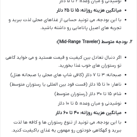
نوشیدنی و میان وعده: ۲ تا ۵ دلار
میانگین هزینه روزانه: ۱۵ تا ۲۵ دلار
با این بودجه، می تونید حسابی از غذاهای محلی لذت ببرید و
تجربه های اصیل پانامایی رو داشته باشید.
۲. بودجه متوسط (Mid-Range Traveler):
اگر دنبال تعادل بین کیفیت و قیمت هستید و می خواید گاهی
تو رستوران های خوب غذا بخورید.
صبحانه: ۳ تا ۷ دلار (کافی شاپ های محلی یا صبحانه هتل)
ناهار: ۱۰ تا ۱۵ دلار (فست فود بین المللی یا رستوران متوسط)
شام: ۱۵ تا ۳۰ دلار (رستوران متوسط)
نوشیدنی و میان وعده: ۵ تا ۱۰ دلار
میانگین هزینه روزانه: ۴۰ تا ۶۰ دلار
با این بودجه، می تونید از تنوع رستوران ها و کافه ها لذت
ببرید و گهگاهی خودتون رو مهمون یه غذای باکیفیت کنید.