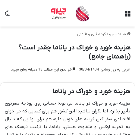
منو
تغی
مجله جیرو
/
گردشگری و اقامتی
هزینه خورد و خوراک در پاناما چقدر است؟
(راهنمای جامع)
آخرین به روز رسانی: 30/04/1404
خواندن این مطلب 13 دقیقه زمان میبرد
هزینه خورد و خوراک در پاناما
هزینه خورد و خوراک در پاناما می تونه حسابی روی بودجه سفرتون
تأثیر بذاره، اما نگران نباشید! این کشور هم برای کسایی که می خوان
اقتصادی سفر کنن گزینه های خوبی داره، هم برای اونایی که دنبال
یه تجربه لوکس و متفاوت هستن. پاناما، با ترکیب فرهنگ های
مختلف و طبیعت بی نظیرش، کلی غذای خوشمزه و متنوع داره که از