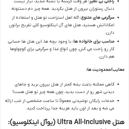
راحتی بی نظیر:
هر وقت گرسنه یا تشنه شدید، نیاز نیست
دنبال رستوران بیرون از هتل بگردید. همه چیز دم دستتونه.
سرگرمی های متنوع:
اگه اهل استراحت تو هتل و استفاده از
امکاناتش هستید، هتل های آل اینکلوسیو کلی تفریح براتون
دارن.
مناسب برای خانواده ها:
با وجود بچه ها، این هتل ها حسابی
کار رو راحت می کنن، چون انواع غذا و سرگرمی برای کوچولوها
هم دارن.
معایب/محدودیت ها:
گاهی ممکنه باعث بشه کمتر از هتل بیرون برید و جاهای
دیدنی شهر رو از دست بدید، چون همه چیز تو هتل هست!
خدمات رایگان نوشیدنی معمولاً تا ساعت مشخصی از شب ارائه
می شه و بعد از اون باید هزینه جدا پرداخت کنید.
هتل Ultra All-Inclusive (یوآل اینکلوسیو):