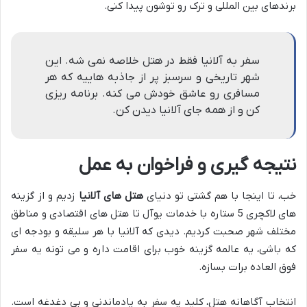
برندهای بین المللی و ترک رو توشون پیدا کنی.
سفر به آلانیا فقط در هتل خلاصه نمی شه. این
شهر تاریخی و سرسبز پر از جاذبه هاییه که هر
مسافری رو عاشق خودش می کنه. برنامه ریزی
کن و از همه جای آلانیا دیدن کن.
نتیجه گیری و فراخوان به عمل
خب، تا اینجا با هم گشتی تو دنیای
هتل های آلانیا
زدیم و از گزینه
های لاکچری 5 ستاره با خدمات یوآل تا هتل های اقتصادی و مناطق
مختلف شهر صحبت کردیم. دیدی که آلانیا با هر سلیقه و بودجه ای
که باشی، یه عالمه گزینه خوب برای اقامت داره و می تونه یه سفر
فوق العاده برات بسازه.
انتخاب آگاهانه هتل، کلید یه سفر به یادماندنی و بی دغدغه است.