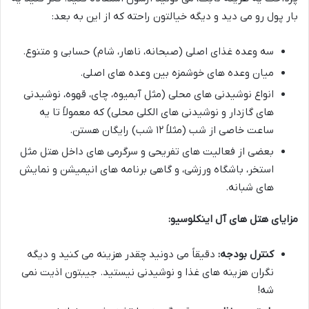
بار پول رو می دید و دیگه خیالتون راحته که از این به بعد:
سه وعده غذای اصلی (صبحانه، ناهار، شام) حسابی و متنوع.
میان وعده های خوشمزه بین وعده های اصلی.
انواع نوشیدنی های محلی (مثل آبمیوه، چای، قهوه، نوشیدنی
های گازدار و نوشیدنی های الکلی محلی) که معمولاً تا یه
ساعت خاصی از شب (مثلاً ۱۲ شب) رایگان هستن.
بعضی از فعالیت های تفریحی و سرگرمی های داخل هتل مثل
استخر، باشگاه ورزشی، و گاهی برنامه های انیمیشن و نمایش
های شبانه.
مزایای هتل های آل اینکلوسیو:
کنترل بودجه:
دقیقاً می دونید چقدر هزینه می کنید و دیگه
نگران هزینه های غذا و نوشیدنی نیستید. جیبتون اذیت نمی
شه!