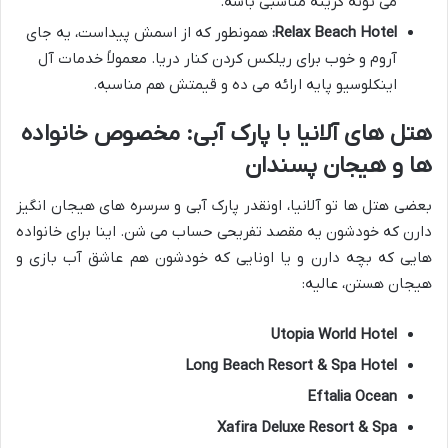
می تونه گزینه مناسبی باشه.
Relax Beach Hotel:
همونطور که از اسمش پیداست، یه جای
آروم و خوب برای ریلکس کردن کنار دریا. معمولاً خدمات آل
اینکلوسیو پایه ارائه می ده و قیمتش هم مناسبه.
هتل های آلانیا با پارک آبی: مخصوص خانواده
ها و هیجان پسندان
بعضی هتل ها تو آلانیا، اونقدر پارک آبی و سرسره های هیجان انگیز
دارن که خودشون یه مقصد تفریحی حساب می شن. اینا برای خانواده
هایی که بچه دارن و یا اونایی که خودشون هم عاشق آب بازی و
هیجان هستن، عالیه:
Utopia World Hotel
Long Beach Resort & Spa Hotel
Eftalia Ocean
Xafira Deluxe Resort & Spa