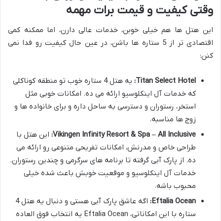
وقتی کیفیت و قیمت برات مهمه
این هتل ها هم خیلی خوبن، خدمات عالی دارن، اما ممکنه کمی
اقتصادی تر از 5 ستاره ها باشن، در عین حال کیفیت رو فدا نمی
کنن:
Titan Select Hotel:
یه هتل 4 ستاره خوب تو منطقه کوناکلی
که خدمات آل اینکلوسیو ارائه می ده. امکانات خوبی مثل
استخر، رستوران و دسترسی به ساحل داره و برای خانواده ها و
زوج ها مناسبه.
Vikingen Infinity Resort & Spa – All Inclusive:
این هتل با
طراحی خاص و مدرنش، امکانات تفریحی متنوعی رو ارائه می
ده. از پارک آبی گرفته تا برنامه های سرگرمی و چندین رستوران.
خدمات آل اینکلوسیو و موقعیت خوبش باعث شده خیلی
محبوب باشه.
Eftalia Ocean:
اگه عاشق پارک آبی هستی و دنبال یه هتل 4
ستاره با این امکاناتی، Eftalia Ocean یه انتخاب فوق العاده