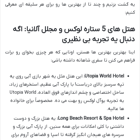
یه گشت بزنیم و چند تا از بهترین ها رو برای هر سلیقه ای معرفی
کنیم:
هتل های 5 ستاره لوکس و مجلل آلانیا: اگه
دنبال یه تجربه بی نظیری
اینا بهترین بهترین ها هستن، اونایی که هر چیزی بخوای رو برات
فراهم می کنن تا سفری شاهانه داشته باشی:
Utopia World Hotel:
این هتل مثل یه شهر بازی آبی روی یه
تپه سرسبز بالای دریاست! با پارک آبی عظیم، استخرهای زیاد،
ساحل اختصاصی و چشم اندازهای فوق العاده، Utopia World
یه تجربه یوآل لوکس رو بهت می ده. مخصوصاً برای خانواده
ها عالیه.
Long Beach Resort & Spa Hotel:
یه هتل بزرگ و دوست
داشتنی با کلی امکانات برای همه سنین. از پارک آبی بزرگ و
سرسره های هیجان انگیز گرفته تا اسپا و فضاهای آروم برای