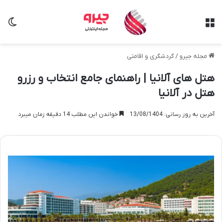
منو
تغی
مجله جیرو
/
گردشگری و اقامتی
هتل های آلانیا | راهنمای جامع انتخاب و رزرو
هتل در آلانیا
آخرین به روز رسانی: 13/08/1404
خواندن این مطلب 14 دقیقه زمان میبرد