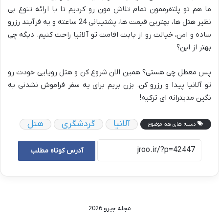
ما هم تو پلتفرممون تمام تلاش مون رو کردیم تا با ارائه تنوع بی
نظیر هتل ها، بهترین قیمت ها، پشتیبانی 24 ساعته و یه فرآیند رزرو
ساده و امن، خیالت رو از بابت اقامت تو آلانیا راحت کنیم. دیگه چی
بهتر از این؟
پس معطل چی هستی؟ همین الان شروع کن و هتل رویایی خودت رو
تو آلانیا پیدا و رزرو کن. بزن بریم برای یه سفر فراموش نشدنی به
نگین مدیترانه ای ترکیه!
آلانیا
گردشگری
هتل
دسته های هم موضوع
آدرس کوتاه مطلب
مجله جیرو 2026