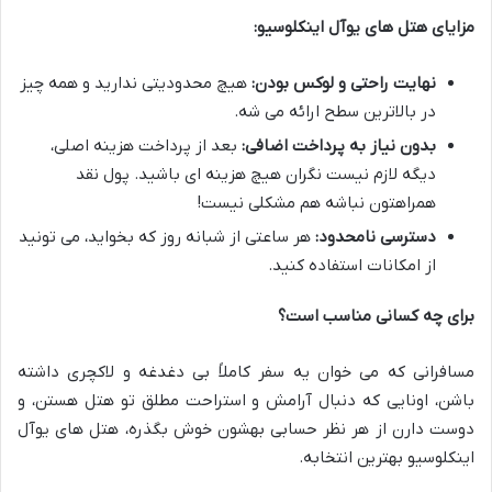
مزایای هتل های یوآل اینکلوسیو:
نهایت راحتی و لوکس بودن:
هیچ محدودیتی ندارید و همه چیز
در بالاترین سطح ارائه می شه.
بدون نیاز به پرداخت اضافی:
بعد از پرداخت هزینه اصلی،
دیگه لازم نیست نگران هیچ هزینه ای باشید. پول نقد
همراهتون نباشه هم مشکلی نیست!
دسترسی نامحدود:
هر ساعتی از شبانه روز که بخواید، می تونید
از امکانات استفاده کنید.
برای چه کسانی مناسب است؟
مسافرانی که می خوان یه سفر کاملاً بی دغدغه و لاکچری داشته
باشن، اونایی که دنبال آرامش و استراحت مطلق تو هتل هستن، و
دوست دارن از هر نظر حسابی بهشون خوش بگذره، هتل های یوآل
اینکلوسیو بهترین انتخابه.