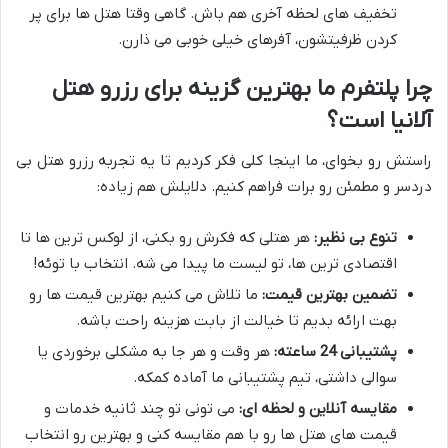
تخفیف های لحظه آخری هم باش. گاهی وقتا هتل ها برای پر
کردن ظرفیتشون، آفرهای خیلی خوبی می ذارن.
چرا پلتفرم ما بهترین گزینه برای رزرو هتل
آلانیا است؟
راستش رو بخوای، ما اینجا کلی فکر کردیم تا یه تجربه رزرو هتل بی
دردسر و مطمئن رو برات فراهم کنیم. دلایلش هم زیاده:
تنوع بی نظیر:
هر هتلی که فکرش رو بکنی، از لوکس ترین ها تا
اقتصادی ترین ها، تو لیست ما پیدا می شه. انتخاب با توئه!
تضمین بهترین قیمت:
ما تلاش می کنیم بهترین قیمت ها رو
بهت ارائه بدیم تا خیالت از بابت هزینه راحت باشه.
پشتیبانی 24 ساعته:
هر وقت و هر جا به مشکلی برخوردی یا
سوالی داشتی، تیم پشتیبانی ما آماده کمکه.
مقایسه آنلاین و لحظه ای:
می تونی تو چند ثانیه خدمات و
قیمت های هتل ها رو با هم مقایسه کنی و بهترین رو انتخاب