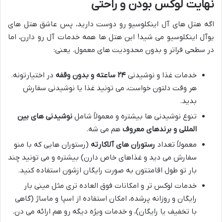
نهایت لوکس بودن و راحتی
اگه هتل های آل اینکلوسیو رو دوست دارید، پس عاشق هتل های
یوآل اینکلوسیو می شید! این هتل ها همه خدمات آل رو دارن، اما
در سطحی فراتر و بدون محدودیت های معمول. یعنی:
خدمات غذا و نوشیدنی
۲۴ ساعته و بدون وقفه
در اختیارتونه.
هر وقت دلتون خواست، می تونید غذا یا نوشیدنی سفارش
بدید.
تنوع نوشیدنی ها بیشتره و معمولاً شامل
نوشیدنی های بین
المللی و برندهای معروف
هم می شه.
معمولاً تعداد
رستوران های آلاکارته
(رستوران هایی که با منو
سفارش می دید و غذاهای خاص دارن) بیشتره و می تونید چند
بار تو طول اقامتتون به صورت رایگان ازشون استفاده کنید.
خدمات لوکس تر و امکانات فوق العاده تری مثل مینی بار
رایگان و روزانه پرشده، امکان استفاده از اسپا و ماساژ (گاهی
با تخفیف یا رایگان)، و خدمات ویژه دیگه رو هم ارائه می دن.