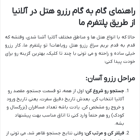
راهنمای گام به گام رزرو هتل در آلانیا
از طریق پلتفرم ما
حالا که با انواع هتل ها و مناطق مختلف آلانیا آشنا شدی، وقتشه که
قدم به قدم بریم سراغ رزرو هتل رویاهات! تو پلتفرم ما، کار رزرو
خیلی ساده و راحته و می تونی با چند تا کلیک، بهترین گزینه رو برای
خودت پیدا کنی:
مراحل رزرو آسان:
جستجو رو شروع کن:
اول از همه، تو قسمت جستجو، مقصد رو
آلانیا انتخاب کن. بعدش تاریخ دقیق سفرت، یعنی تاریخ ورود
و خروج رو مشخص کن. یادت باشه تعداد مسافران (بزرگسال و
کودک) رو هم حتماً وارد کنی تا اتاق مناسب بهت پیشنهاد
بشه.
فیلتر کن و مرتب کن:
وقتی نتایج جستجو ظاهر شد، می تونی از