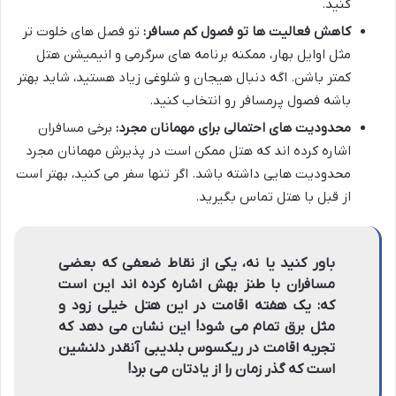
کنید.
کاهش فعالیت ها تو فصول کم مسافر:
تو فصل های خلوت تر
مثل اوایل بهار، ممکنه برنامه های سرگرمی و انیمیشن هتل
کمتر باشن. اگه دنبال هیجان و شلوغی زیاد هستید، شاید بهتر
باشه فصول پرمسافر رو انتخاب کنید.
محدودیت های احتمالی برای مهمانان مجرد:
برخی مسافران
اشاره کرده اند که هتل ممکن است در پذیرش مهمانان مجرد
محدودیت هایی داشته باشد. اگر تنها سفر می کنید، بهتر است
از قبل با هتل تماس بگیرید.
باور کنید یا نه، یکی از نقاط ضعفی که بعضی
مسافران با طنز بهش اشاره کرده اند این است
که: یک هفته اقامت در این هتل خیلی زود و
مثل برق تمام می شود! این نشان می دهد که
تجربه اقامت در ریکسوس بلدیبی آنقدر دلنشین
است که گذر زمان را از یادتان می برد!