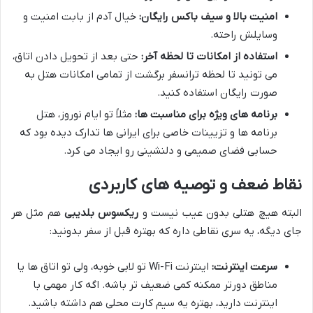
امنیت بالا و سیف باکس رایگان:
خیال آدم از بابت امنیت و
وسایلش راحته.
استفاده از امکانات تا لحظه آخر:
حتی بعد از تحویل دادن اتاق،
می تونید تا لحظه ترانسفر برگشت از تمامی امکانات هتل به
صورت رایگان استفاده کنید.
برنامه های ویژه برای مناسبت ها:
مثلاً تو ایام نوروز، هتل
برنامه ها و تزیینات خاصی برای ایرانی ها تدارک دیده بود که
حسابی فضای صمیمی و دلنشینی رو ایجاد می کرد.
نقاط ضعف و توصیه های کاربردی
البته هیچ هتلی بدون عیب نیست و
ریکسوس بلدیبی
هم مثل هر
جای دیگه، یه سری نقاطی داره که بهتره قبل از سفر بدونید:
سرعت اینترنت:
اینترنت Wi-Fi تو لابی خوبه، ولی تو اتاق ها یا
مناطق دورتر ممکنه کمی ضعیف تر باشه. اگه کار مهمی با
اینترنت دارید، بهتره یه سیم کارت محلی هم داشته باشید.