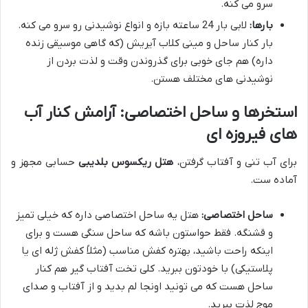
سرو می کنه.
بارها:
لابی بار 24 ساعته بازه و انواع نوشیدنی رو سرو می کنه.
بار کنار ساحل و مینی کلاب آیریش (که گاهی موسیقی زنده
داره) هم جای خوبی برای گذروندن وقت و لذت بردن از
نوشیدنی های مختلف هستن.
استخرها و ساحل اختصاصی: آرامش کنار آب
های فیروزه ای
برای آب تنی و آفتاب گرفتن،
هتل ریکسوس بلدیبی
حسابی مجهز و
آماده ست.
ساحل اختصاصی:
هتل یه ساحل اختصاصی داره که خیلی تمیز
و قشنگه. فقط حواستون باشه که ساحل سنگی هست و برای
اینکه راحت باشید، بهتره کفش مناسب (مثلاً کفش ژله ای یا
پلاستیکی) با خودتون ببرید. کلی تخت آفتاب گیر هم کنار
ساحل هست که می تونید اونجا لم بدید و از آفتاب و صدای
موج لذت ببرید.