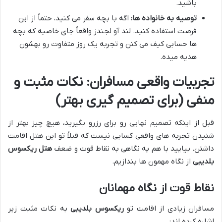
باشید.
توصیه به خانواده ها:
اگه با بچه سفر می کنید، حتماً از این
فرصت استفاده کنید. لند آو لجندز واقعاً جای خاصیه که بچه
ها حسابی کیف می کنن و تجربه یک روز متفاوت رو بهشون
هدیه میده.
تجربیات واقعی مسافران: نکات مثبت و
منفی (برای تصمیم گیری بهتر)
قبل از اینکه تصمیم نهایی رو برای رزرو بگیرید، هیچ چیز بهتر از
شنیدن تجربه های واقعی کسایی نیست که قبلاً تو این هتل اقامت
داشتن. بیایید با هم یه نگاهی به نقاط قوت و ضعف
هتل ریکسوس
بلدیبی
از نگاه مهمون ها بندازیم.
نقاط قوت از نگاه مهمانان
مسافران زیادی از اقامت تو
ریکسوس بلدیبی
به نکات مثبت زیر
اشاره کرده اند: