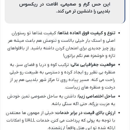
این حس گرم و صمیمی، اقامت در ریکسوس
بلدیبی را دلنشین تر می کند.
تنوع و کیفیت فوق العاده غذاها:
کیفیت غذاها تو رستوران
اصلی و اسنک بار خیلی بالاست و تنوعش هم باعث میشه هر
روز چیز جدیدی برای امتحان کردن داشته باشید. از باقلواهای
تازه و خوشمزه هم نگم براتون!
موقعیت جغرافیایی عالی:
ترکیب کوه و دریا و فضای سبز، یه
منظره بی نظیر رو ایجاد کرده و دسترسی به طبیعت رو خیلی
راحت می کنه. مسیر پیاده روی تا مرکز شهر بلدیبی هم پر از
درخت و منظره های زیباست.
ساحل اختصاصی زیبا:
داشتن یه ساحل خصوصی تمیز، خودش
یه مزیت بزرگه، حتی اگه سنگی باشه.
ارزش بالای قیمت در برابر خدمات:
خیلی از مهمون ها معتقدن
با توجه به پولی که پرداخت می کنن، خدمات UALL و امکانات
ارائه شده تو این هتل واقعاً ارزشمنده.