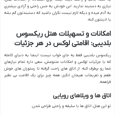
نیازی به دستبند ندارید. این خودش یه حس راحتی و آزادی بیشتری
به آدم میده و دیگه لازم نیست نگران باشید که دستبندتون گم بشه
یا اذیتتون کنه.
امکانات و تسهیلات هتل ریکسوس
بلدیبی: اقامتی لوکس در هر جزئیات
ریکسوس بلدیبی فقط یه جای خواب نیست؛ اینجا یه دنیای کامله
که با جزئیات لوکس و امکانات متنوعش، سعی داره تمام نیازهای
شما رو برطرف کنه. از اتاق های راحت گرفته تا رستوران های خوش
طعم و تفریحات هیجان انگیز، همه چیز برای یک اقامت بی نظیر
فراهمه.
اتاق ها و ویلاهای رویایی
تو این هتل، اتاق ها با سلیقه و راحتی طراحی شدن.