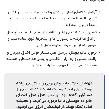
آرامش و فضای دنج:
این هتل واقعاً برای استراحت و ریلکس
کردن عالیه. اگه دنبال یه محیط ساکت و کم جمعیت هستید،
اینجا براتون ایده آله.
تمیزی و بهداشت بی نظیر:
نظافت تو تمامی قسمت های هتل،
از اتاق ها گرفته تا رستوران ها و استخرها، فوق العاده ست و
مهمون ها از این بابت رضایت کامل دارن.
برخورد عالی پرسنل:
پرسنل هتل بسیار خوش اخلاق، مهربان و
باادب هستن و به زبان انگلیسی و روسی هم مسلطن. همیشه
هم تلاش می کنن تا مهمون ها راحت باشن.
مهمانان بارها به خوش رویی و تلاش بی وقفه
پرسنل برای ایجاد رضایت اشاره کرده اند. یکی از
مسافران گفته بود: پرسنل هتل مثل اعضای
خانواده خودشان با ما برخورد می کردند و همیشه
آماده کمک بودند، از لبخندشان انرژی می گرفتیم.