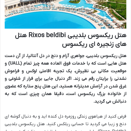
هتل ریکسوس بلدیبی Rixos beldibi هتل
های زنجیره ای ریکسوس
هتل ریکسوس بلدیبی، جواهری آرام و دنج در دل آنتالیا، از آن دست
هتل هایی است که با خدمات فوق العاده همه چیز تمام (UALL) و
موقعیت مکانی بی نظیرش، یک تجربه اقامتی لوکس و فراموش
نشدنی را برایتان رقم می زند. اگر دنبال جایی برای فرار از شلوغی و
غرق شدن در آرامش مدیترانه هستید، این هتل پنج ستاره که عضوی
از خانواده بزرگ ریکسوس است، دقیقا همان چیزی است که به
دنبالش می گردید.
فرض کنید از هیاهوی زندگی روزمره دل کنده اید و به دنبال گوشه ای
دنج و زیبا می گردید تا حسابی ریلکس کنید. هتل ریکسوس بلدیبی