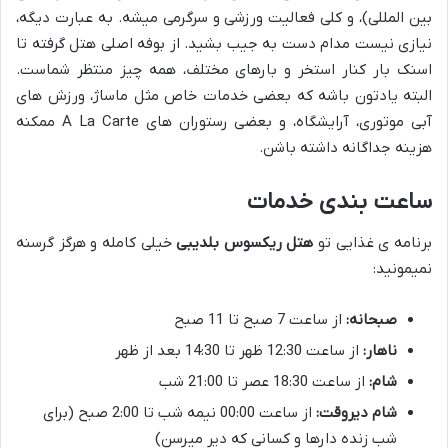
بین المللی)، و کلی فعالیت ورزشی و سرگرمی میشه. به عبارت دیگه،
نیازی نیست مدام دست به جیب بشید. از بوفه اصلی هتل گرفته تا
اسنک بار کنار استخر و بارهای مختلف، همه چیز منتظر شماست.
البته یادتون باشه که بعضی خدمات خاص مثل ماساژ، ورزش های
آبی موتوری، آرایشگاه، و بعضی رستوران های A La Carte ممکنه
هزینه جداگانه داشته باشن.
ساعت بندی خدمات
برنامه ی غذایی تو
هتل ریکسوس بلدیبی
خیلی کامله و هرگز گرسنه
نمیمونید:
صبحانه:
از ساعت 7 صبح تا 11 صبح
ناهار:
از ساعت 12:30 ظهر تا 14:30 بعد از ظهر
شام:
از ساعت 18:30 عصر تا 21:00 شب
شام دیروقت:
از ساعت 00:00 نیمه شب تا 2:00 صبح (برای
شب زنده دارها و کسانی که دیر میرسن)