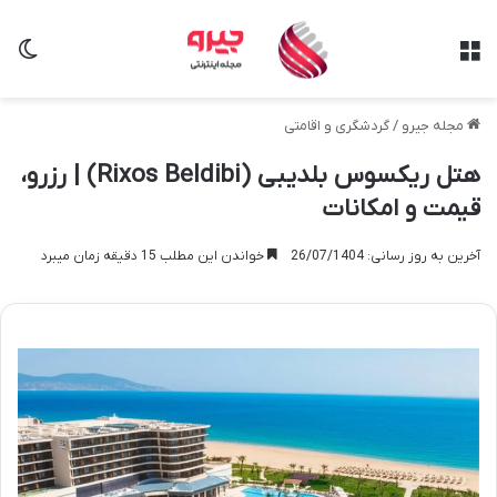
منو
تغی
مجله جیرو
/
گردشگری و اقامتی
هتل ریکسوس بلدیبی (Rixos Beldibi) | رزرو،
قیمت و امکانات
آخرین به روز رسانی: 26/07/1404
خواندن این مطلب 15 دقیقه زمان میبرد