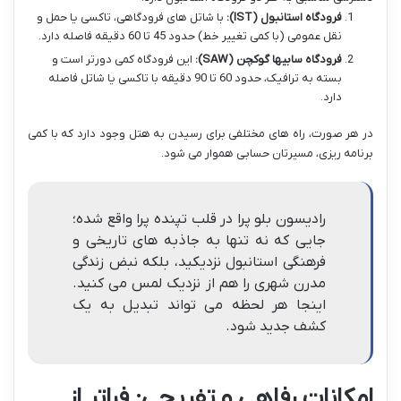
فرودگاه استانبول (IST):
با شاتل های فرودگاهی، تاکسی یا حمل و
نقل عمومی (با کمی تغییر خط) حدود 45 تا 60 دقیقه فاصله دارد.
فرودگاه سابیها گوکچن (SAW):
این فرودگاه کمی دورتر است و
بسته به ترافیک، حدود 60 تا 90 دقیقه با تاکسی یا شاتل فاصله
دارد.
در هر صورت، راه های مختلفی برای رسیدن به هتل وجود دارد که با کمی
برنامه ریزی، مسیرتان حسابی هموار می شود.
رادیسون بلو پرا در قلب تپنده پرا واقع شده؛
جایی که نه تنها به جاذبه های تاریخی و
فرهنگی استانبول نزدیکید، بلکه نبض زندگی
مدرن شهری را هم از نزدیک لمس می کنید.
اینجا هر لحظه می تواند تبدیل به یک
کشف جدید شود.
امکانات رفاهی و تفریحی: فراتر از