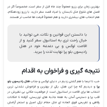
بهترین زمان برای رزرو معمولاً چند ماه قبل از سفر است، مخصوصاً اگر در
فصل های شلوغ مثل تابستان یا اعیاد قصد سفر دارید. با رزرو زودهنگام،
هم انتخاب های بیشتری دارید و هم معمولاً قیمت ها مناسب تر هستند.
با دانستن این قوانین و نکات، می توانید با
خیال راحت تری به استانبول سفر کنید و از
اقامت لوکس و بی دغدغه خود در هتل
رادیسون بلو پرا نهایت لذت را ببرید.
نتیجه گیری و فراخوان به اقدام
خب، تا اینجا با هم گشتی زدیم در دنیای لوکس و جذاب
هتل رادیسون بلو
پرا
و دیدیم که چرا این هتل، یکی از بهترین و فراموش نشدنی ترین
انتخاب ها برای اقامت در استانبول است. از موقعیت مکانی بی نظیرش در
قلب پرا و دسترسی آسان به همه جاذبه های توریستی، گرفته تا امکانات
رفاهی و تفریحی فوق العاده ای مثل حمام ترکی اصیل و استخر آرامش