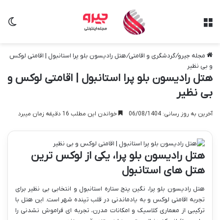
منو
تغی
مجله جیرو
/
گردشگری و اقامتی
/
هتل رادیسون بلو پرا استانبول | اقامتی لوکس
و بی نظیر
هتل رادیسون بلو پرا استانبول | اقامتی لوکس و
بی نظیر
آخرین به روز رسانی: 06/08/1404
خواندن این مطلب 16 دقیقه زمان میبرد
هتل رادیسون بلو پرا، یکی از لوکس ترین
هتل های استانبول
هتل رادیسون بلو پرا، نگین پنج ستاره استانبول و انتخابی بی نظیر برای
تجربه اقامتی لوکس و به یادماندنی در قلب تپنده شهر است. این هتل با
ترکیبی از معماری کلاسیک و امکانات مدرن، تجربه ای فراموش نشدنی را