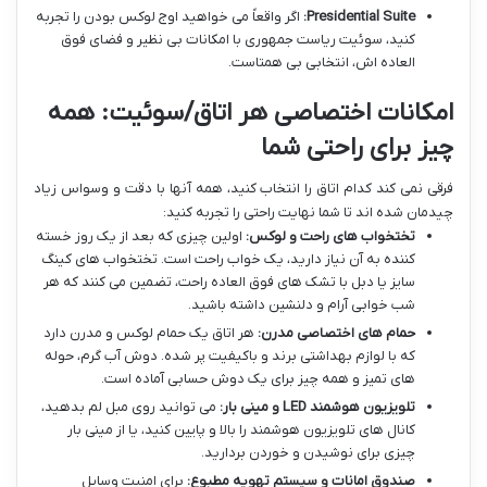
Presidential Suite:
اگر واقعاً می خواهید اوج لوکس بودن را تجربه
کنید، سوئیت ریاست جمهوری با امکانات بی نظیر و فضای فوق
العاده اش، انتخابی بی همتاست.
امکانات اختصاصی هر اتاق/سوئیت: همه
چیز برای راحتی شما
فرقی نمی کند کدام اتاق را انتخاب کنید، همه آنها با دقت و وسواس زیاد
چیدمان شده اند تا شما نهایت راحتی را تجربه کنید:
تختخواب های راحت و لوکس:
اولین چیزی که بعد از یک روز خسته
کننده به آن نیاز دارید، یک خواب راحت است. تختخواب های کینگ
سایز یا دبل با تشک های فوق العاده راحت، تضمین می کنند که هر
شب خوابی آرام و دلنشین داشته باشید.
حمام های اختصاصی مدرن:
هر اتاق یک حمام لوکس و مدرن دارد
که با لوازم بهداشتی برند و باکیفیت پر شده. دوش آب گرم، حوله
های تمیز و همه چیز برای یک دوش حسابی آماده است.
تلویزیون هوشمند LED و مینی بار:
می توانید روی مبل لم بدهید،
کانال های تلویزیون هوشمند را بالا و پایین کنید، یا از مینی بار
چیزی برای نوشیدن و خوردن بردارید.
صندوق امانات و سیستم تهویه مطبوع:
برای امنیت وسایل