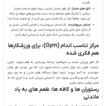
بگیرند.
اتاق های ماساژ:
اگر اهل ماساژ باشید، اینجا انواع خدمات ماساژ
درمانی با تکنیک های مختلف و به دست ماساژورهای حرفه ای ارائه
می شود. واقعاً بعد از یک ماساژ حس می کنید از نو متولد شده اید!
استخر سرپوشیده:
یک استخر سرپوشیده با طراحی آرامش بخش و
آب گرم، جای عالی برای شنا و استراحت است. می توانید کنار استخر
دراز بکشید، یک نوشیدنی خنک میل کنید و حسابی کیف کنید.
مرکز تناسب اندام (Gym): برای ورزشکارها
هم فکری شده
اگر اهل ورزش باشید و نخواهید برنامه روتینتان به هم بخورد، نگران
نباشید. هتل یک مرکز تناسب اندام مجهز دارد که می توانید هر وقت
خواستید به آنجا بروید. اینجا انواع دستگاه های مدرن و به روز برای
تمرینات کاردیو و قدرتی وجود دارد تا حسابی ورزش کنید و با انرژی بالا به
گشت وگذار ادامه دهید.
رستوران ها و کافه ها: طعم های به یاد
ماندنی