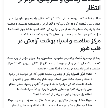
انتظار
حالا وقتشه که برویم سراغ امکاناتی که
هتل رادیسون بلو پرا
برای
مهمانانش فراهم کرده؛ امکاناتی که واقعاً فراتر از انتظارات هستند و اقامت
شما را به یک تعطیلات تمام عیار تبدیل می کنند. اینجا همه چیز هست که
حال دلتان خوب شود و حسابی آرامش بگیرید و تجدید قوا کنید.
مرکز سلامت و اسپا: بهشت آرامش در
قلب شهر
بعد از یک روز گشت وگذار در شلوغی استانبول، چه چیزی بهتر از این است
که به یک جای دنج و آرام بروید و خستگی از تنتان بیرون کنید؟ مرکز
سلامت و اسپا رادیسون بلو پرا دقیقاً همین جاست:
حمام ترکی اصیل:
یکی از بهترین تجربه هایی که می توانید در ترکیه
داشته باشید، حمام ترکی است. اینجا هم یک حمام ترکی واقعی و
باصفا هست که می توانید با تمام وجود، آداب و رسوم سنتی حمام
ترکی را تجربه کنید و حسابی رفرش شوید. واقعاً حیف است تا
استانبول بیایید و این تجربه را از دست بدهید!
سونا خشک و بخار، جکوزی:
برای رفع خستگی و سم زدایی بدن، سونا
خشک و بخار و جکوزی هم آماده است تا عضلاتتان حسابی آرامش