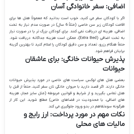
اضافی: سفر خانوادگی آسان
اگر با کودکان سفر می کنید، خوب است بدانید که معمولاً هتل ها برای
اقامت کودکان زیر سن خاصی (مثلاً 6 سال) در صورت عدم نیاز به تخت
اضافی، هزینه ای دریافت نمی کنند. برای کودکان بزرگ تر یا در صورت نیاز
به تخت اضافی (Extra Bed)، ممکن است هزینه جداگانه دریافت شود.
حتماً هنگام رزرو، تعداد و سن دقیق کودکان را اعلام کنید تا بهترین گزینه
برایتان فراهم شود.
پذیرش حیوانات خانگی: برای عاشقان
حیوانات
بعضی هتل های لوکس سیاست های خاصی در مورد پذیرش حیوانات
خانگی دارند. اگر قصد دارید با حیوان خانگی تان سفر کنید، حتماً از قبل با
هتل تماس بگیرید و از شرایط و قوانین مربوطه (مثل سایز مجاز، هزینه
های اضافی، یا محدودیت در فضاهای خاص) مطلع شوید. این کار از
هرگونه سوءتفاهم در بدو ورود جلوگیری می کند.
نکات مهم در مورد پرداخت: ارز رایج و
مالیات های محلی