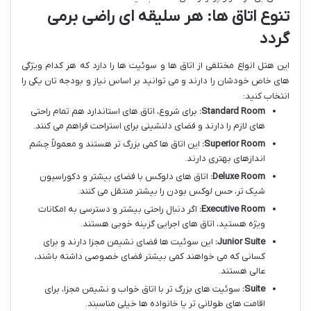
تنوع اتاق ها: هر سلیقه ای راضی برمی
گردد
این هتل انواع مختلفی از اتاق ها و سوئیت ها را دارد که هر کدام ویژگی
های خاص خودشان را دارند و می توانید بر اساس نیاز و بودجه تان یکی را
انتخاب کنید:
Standard Room:
برای شروع، اتاق های استاندارد هم تمام راحتی
های لازم را دارند و فضای دلنشینی برای استراحت فراهم می کنند.
Superior Room:
این اتاق ها کمی بزرگ تر هستند و معمولاً چشم
اندازهای بهتری دارند.
Deluxe Room:
اتاق های دلوکس با فضای بیشتر و دکوراسیون
شیک تر، حس لوکس بودن را بیشتر منتقل می کنند.
Executive Room:
اگر دنبال راحتی بیشتر و دسترسی به امکانات
ویژه هستید، اتاق های اجرایی گزینه خوبی هستند.
Junior Suite:
این سوئیت ها فضای نشیمن مجزا دارند و برای
کسانی که می خواهند کمی بیشتر فضای خصوصی داشته باشند،
عالی هستند.
Suite:
سوئیت های بزرگ تر با اتاق خواب و نشیمن مجزا، برای
اقامت های طولانی تر یا خانواده ها خیلی مناسبند.