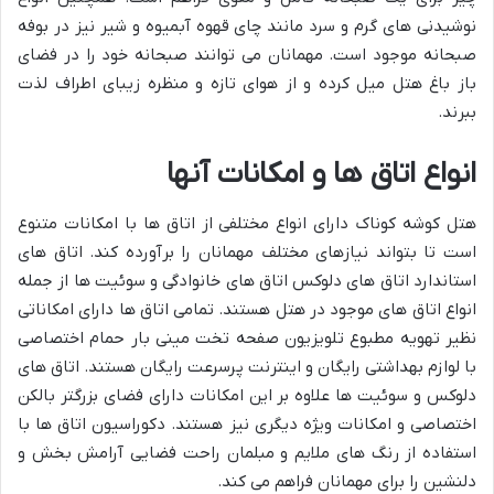
نوشیدنی های گرم و سرد مانند چای قهوه آبمیوه و شیر نیز در بوفه
صبحانه موجود است. مهمانان می توانند صبحانه خود را در فضای
باز باغ هتل میل کرده و از هوای تازه و منظره زیبای اطراف لذت
ببرند.
انواع اتاق ها و امکانات آنها
هتل کوشه کوناک دارای انواع مختلفی از اتاق ها با امکانات متنوع
است تا بتواند نیازهای مختلف مهمانان را برآورده کند. اتاق های
استاندارد اتاق های دلوکس اتاق های خانوادگی و سوئیت ها از جمله
انواع اتاق های موجود در هتل هستند. تمامی اتاق ها دارای امکاناتی
نظیر تهویه مطبوع تلویزیون صفحه تخت مینی بار حمام اختصاصی
با لوازم بهداشتی رایگان و اینترنت پرسرعت رایگان هستند. اتاق های
دلوکس و سوئیت ها علاوه بر این امکانات دارای فضای بزرگتر بالکن
اختصاصی و امکانات ویژه دیگری نیز هستند. دکوراسیون اتاق ها با
استفاده از رنگ های ملایم و مبلمان راحت فضایی آرامش بخش و
دلنشین را برای مهمانان فراهم می کند.