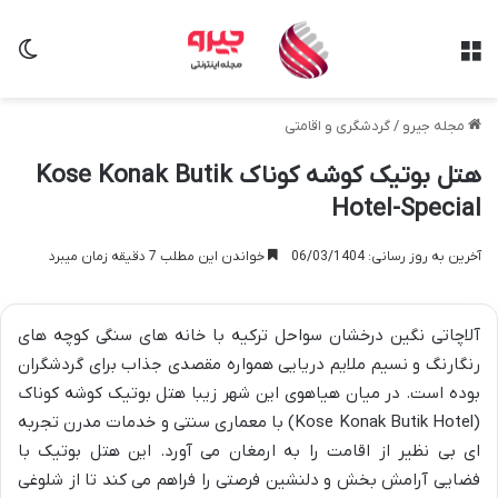
منو
تغی
مجله جیرو
/
گردشگری و اقامتی
هتل بوتیک کوشه کوناک Kose Konak Butik
Hotel-Special
آخرین به روز رسانی: 06/03/1404
خواندن این مطلب 7 دقیقه زمان میبرد
آلاچاتی نگین درخشان سواحل ترکیه با خانه های سنگی کوچه های
رنگارنگ و نسیم ملایم دریایی همواره مقصدی جذاب برای گردشگران
بوده است. در میان هیاهوی این شهر زیبا هتل بوتیک کوشه کوناک
(Kose Konak Butik Hotel) با معماری سنتی و خدمات مدرن تجربه
ای بی نظیر از اقامت را به ارمغان می آورد. این هتل بوتیک با
فضایی آرامش بخش و دلنشین فرصتی را فراهم می کند تا از شلوغی