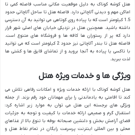
هتل کوشه کوناک به دلیل موقعیت مکانی مناسب فاصله کمی تا
اماکن مهم و دیدنی آلاچاتی دارد. فاصله هتل تا ساحل آلاچاتی حدود
1.5 کیلومتر است که با پیاده روی کوتاهی می توانید به آن دسترسی
داشته باشید. همچنین هتل در نزدیکی خیابان های اصلی شهر قرار
دارد که پر از رستوران ها کافه ها و فروشگاه های متنوع است.
فاصله هتل تا بندر آلاچاتی نیز حدود 2 کیلومتر است که می توانید
با تاکسی یا پیاده به آنجا بروید و از تماشای قایق ها و کشتی ها
لذت ببرید.
ویژگی ها و خدمات ویژه هتل
هتل کوشه کوناک با ارائه خدمات ویژه و امکانات رفاهی تلاش می
کند تا اقامتی به یادماندنی را برای مهمانان خود رقم بزند. از جمله
ویژگی های برجسته این هتل می توان به موارد زیر اشاره کرد:
استقبال گرم و صمیمی ارائه خدمات با کیفیت و توجه به جزئیات
فضای آرامش بخش و دلنشین صبحانه بوفه با تنوع بالا از غذاهای
محلی و بین المللی اینترنت پرسرعت رایگان در تمام نقاط هتل و