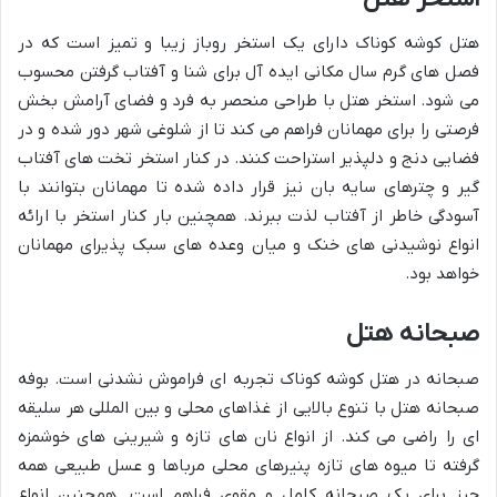
هتل کوشه کوناک دارای یک استخر روباز زیبا و تمیز است که در
فصل های گرم سال مکانی ایده آل برای شنا و آفتاب گرفتن محسوب
می شود. استخر هتل با طراحی منحصر به فرد و فضای آرامش بخش
فرصتی را برای مهمانان فراهم می کند تا از شلوغی شهر دور شده و در
فضایی دنج و دلپذیر استراحت کنند. در کنار استخر تخت های آفتاب
گیر و چترهای سایه بان نیز قرار داده شده تا مهمانان بتوانند با
آسودگی خاطر از آفتاب لذت ببرند. همچنین بار کنار استخر با ارائه
انواع نوشیدنی های خنک و میان وعده های سبک پذیرای مهمانان
خواهد بود.
صبحانه هتل
صبحانه در هتل کوشه کوناک تجربه ای فراموش نشدنی است. بوفه
صبحانه هتل با تنوع بالایی از غذاهای محلی و بین المللی هر سلیقه
ای را راضی می کند. از انواع نان های تازه و شیرینی های خوشمزه
گرفته تا میوه های تازه پنیرهای محلی مرباها و عسل طبیعی همه
چیز برای یک صبحانه کامل و مقوی فراهم است. همچنین انواع