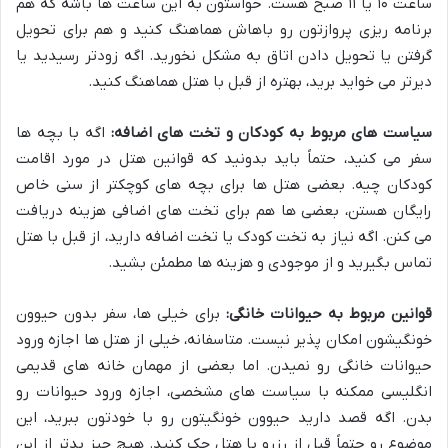
ساعت ۱۰ یا ۱۱ صبح هست. حواستون به این ساعت ها باشه که هم
برنامه ریزی پروازتون رو باهاش هماهنگ کنید و هم برای تحویل
گرفتن یا تحویل دادن اتاق به مشکل نخورید. اگه زودتر رسیدید یا
دیرتر می خواید برید، بهتره از قبل با هتل هماهنگ کنید.
سیاست های مربوط به کودکان و تخت های اضافه:
اگه با بچه ها
سفر می کنید، حتماً باید بدونید که قوانین هتل در مورد اقامت
کودکان چیه. بعضی هتل ها برای بچه های کوچکتر از سنی خاص
رایگان هستن، بعضی ها هم برای تخت های اضافی هزینه دریافت
می کنن. اگه نیاز به تخت کودک یا تخت اضافه دارید، از قبل با هتل
تماس بگیرید و از موجودی و هزینه ها مطمئن بشید.
قوانین مربوط به حیوانات خانگی:
برای خیلی ها، سفر بدون حیوون
خونگیشون امکان پذیر نیست. متاسفانه، خیلی از هتل ها اجازه ورود
حیوانات خانگی رو نمیدن. اما بعضی از مهمان خانه های قدیمی
انگلیسی ممکنه با سیاست های مشخصی، اجازه ورود حیوانات رو
بدن. اگه قصد دارید حیوون خونگیتون رو با خودتون ببرید، این
موضوع رو حتماً قبل از رزرو با هتل چک کنید. هیچ چیز بدتر از این