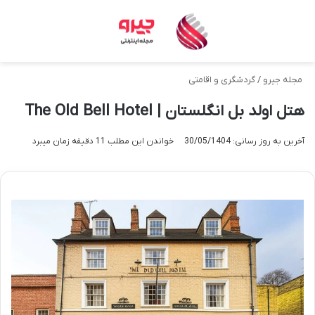
منو
تغی
مجله جیرو
/
گردشگری و اقامتی
هتل اولد بل انگلستان | The Old Bell Hotel
آخرین به روز رسانی: 30/05/1404
خواندن این مطلب 11 دقیقه زمان میبرد