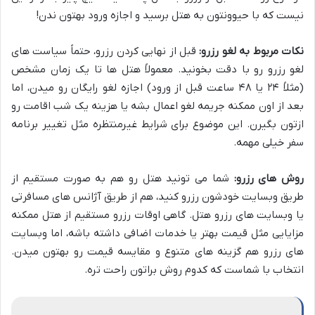
نیست که با حیوونتون به هتل برسید و اجازه ورود بهتون ندن!
نکات مربوط به لغو رزرو:
قبل از نهایی کردن رزرو، حتماً سیاست های
لغو رزرو رو با دقت بخونید. معمولاً هتل ها تا یک زمان مشخص
(مثلاً ۲۴ یا ۴۸ ساعت قبل از ورود) اجازه لغو رایگان رو میدن، اما
بعد از اون ممکنه جریمه لغو اعمال بشه یا هزینه یک شب اقامت رو
ازتون بگیرن. این موضوع برای شرایط غیرمنتظره مثل تغییر برنامه
سفر خیلی مهمه.
روش های رزرو:
شما می تونید هتل رو هم به صورت مستقیم از
طریق وبسایت خودشون رزرو کنید، هم از طریق آژانس های مسافرتی
یا وبسایت های رزرو هتل. گاهی اوقات رزرو مستقیم از هتل ممکنه
مزایایی مثل قیمت بهتر یا خدمات اضافی داشته باشه، اما وبسایت
های رزرو هم گزینه های متنوع و مقایسه قیمت رو بهتون میدن.
انتخاب با شماست که کدوم روش براتون راحت تره.