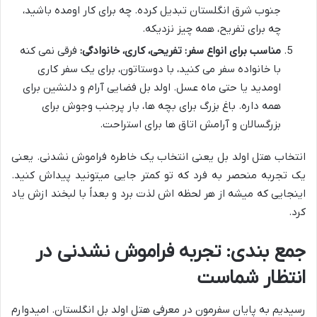
جنوب شرق انگلستان تبدیل کرده. چه برای کار اومده باشید،
چه برای تفریح، همه چیز نزدیکه.
مناسب برای انواع سفر: تفریحی، کاری، خانوادگی:
فرقی نمی کنه
با خانواده سفر می کنید، با دوستاتون، برای یک سفر کاری
اومدید یا حتی ماه عسل. اولد بل فضایی آرام و دلنشین برای
همه داره. باغ بزرگ برای بچه ها، بار پرجنب وجوش برای
بزرگسالان و آرامش اتاق ها برای استراحت.
انتخاب هتل اولد بل یعنی انتخاب یک خاطره فراموش نشدنی. یعنی
یک تجربه منحصر به فرد که تو کمتر جایی میتونید پیداش کنید.
اینجایی که میشه از هر لحظه اش لذت برد و بعداً با لبخند ازش یاد
کرد.
جمع بندی: تجربه فراموش نشدنی در
انتظار شماست
رسیدیم به پایان سفرمون در معرفی هتل اولد بل انگلستان. امیدوارم