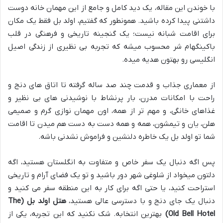
با خوندن این مقاله، یک دید کامل و جامع از این مهمان خانه دوست
داشتنی پیدا کرده باشید. همونطور که گفتیم، اولد بل فقط یک مکان
برای اقامت شبانه نیست؛ یک گنجینه تاریخی و فرهنگی در قلب
باکینگهام شر محسوب میشه که تجربه بی نظیری از زندگی اصیل
انگلیسی رو بهتون هدیه میده.
از معماری جذاب و قدمت چند صد ساله گرفته تا اتاق های دنج و
راحت با امکانات مدرن، بار پرنشاط با نوشیدنی های بی نظیر و
غذاهای خانگی، و مهم تر از همه، اون مهمان نوازی گرم و صمیمی
هلن، یان و تیمشون، همه و همه دست به دست هم میدن تا اقامت
شما تو اولد بل یک خاطره دلنشین و فراموش نشدنی باشه.
پس اگه دنبال یک سفر خاص و متفاوت به انگلستان هستید، اگه
دلتون میخواد از شلوغی شهر دور باشید و تو یک فضای آرام و تاریخی
استراحت کنید، یا حتی اگه برای کار به این منطقه سفر می کنید و
دنبال یک جای دنج و با دسترسی عالی هستید،
هتل اولد بل (The
Old Bell Hotel)
بهترین انتخابه. شک نکنید که این تجربه، یکی از