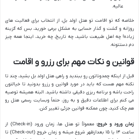
عالیه.
خلاصه که تو اقامت تو هتل اولد بل، از انتخاب برای فعالیت های
روزانه و گشت و گذار حسابی به مشکل برمی خورید، بس که گزینه
زیاده! چه اهل طبیعت باشید، چه تاریخ، چه خرید، اینجا همه چیز
دم دستتونه.
قوانین و نکات مهم برای رزرو و اقامت
قبل از اینکه چمدوناتون رو ببندید و راهی هتل اولد بل بشید، چند تا
نکته مهم هست که باید در مورد قوانین و رزرو بدونید تا خیالتون
راحت باشه و برنامه ریزی دقیقی داشته باشید. البته همیشه توصیه
می کنم برای اطلاعات دقیق و به روز، حتماً وبسایت رسمی هتل رو
هم چک کنید، چون ممکنه قوانین جزئی تغییر کنن.
زمان ورود و خروج:
معمولاً تو هتل ها، زمان ورود (Check-in) از
ساعت ۱۴ یا ۱۵ بعدازظهر شروع میشه و زمان خروج (Check-out) تا