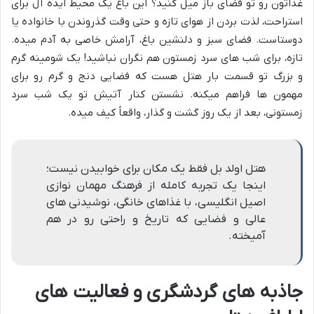
غذاتون رو تو فضای باز میل کنید؟ این باغ یک محیط ایده آل برای
استراحت، لذت بردن از هوای تازه و حتی وقت گذروندن با خانواده یا
دوستاست. فضای سبز و دلنشین باغ، آرامش خاصی به آدم میده.
تازه، برای شب های سرد زمستون هم نگران نباشید! یک شومینه گرم
و بزرگ تو قسمت بار هتل هست که فضایی دنج و گرم رو برای
مهمون ها فراهم میکنه. نشستن کنار آتیش تو یک شب سرد
زمستونی، بعد از یک روز گشت و گذار، واقعاً کیف میده.
هتل اولد بل فقط یک مکان برای خوابیدن نیست؛
اینجا یک تجربه کامله از فرهنگ مهمان نوازی
اصیل انگلیسی، با غذاهای خانگی، نوشیدنی های
عالی و فضایی که تاریخ و راحتی رو در هم
آمیخته.
جاذبه های گردشگری و فعالیت های