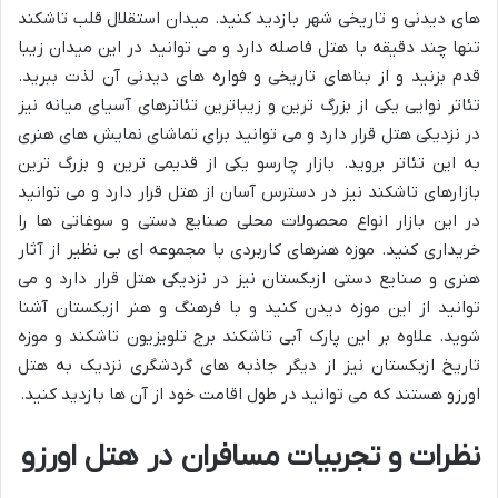
های دیدنی و تاریخی شهر بازدید کنید. میدان استقلال قلب تاشکند
تنها چند دقیقه با هتل فاصله دارد و می توانید در این میدان زیبا
قدم بزنید و از بناهای تاریخی و فواره های دیدنی آن لذت ببرید.
تئاتر نوایی یکی از بزرگ ترین و زیباترین تئاترهای آسیای میانه نیز
در نزدیکی هتل قرار دارد و می توانید برای تماشای نمایش های هنری
به این تئاتر بروید. بازار چارسو یکی از قدیمی ترین و بزرگ ترین
بازارهای تاشکند نیز در دسترس آسان از هتل قرار دارد و می توانید
در این بازار انواع محصولات محلی صنایع دستی و سوغاتی ها را
خریداری کنید. موزه هنرهای کاربردی با مجموعه ای بی نظیر از آثار
هنری و صنایع دستی ازبکستان نیز در نزدیکی هتل قرار دارد و می
توانید از این موزه دیدن کنید و با فرهنگ و هنر ازبکستان آشنا
شوید. علاوه بر این پارک آبی تاشکند برج تلویزیون تاشکند و موزه
تاریخ ازبکستان نیز از دیگر جاذبه های گردشگری نزدیک به هتل
اورزو هستند که می توانید در طول اقامت خود از آن ها بازدید کنید.
نظرات و تجربیات مسافران در هتل اورزو