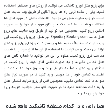
برای رزرو هتل اورزو تاشکند می توانید از روش های مختلفی استفاده
کنید. یکی از ساده ترین راه ها رزرو آنلاین از طریق وب سایت هتل
است. در وب سایت هتل می توانید اطلاعات کاملی در مورد اتاق ها
امکانات و قیمت ها کسب کنید و اتاق مورد نظر خود را به صورت
آنلاین رزرو کنید. همچنین می توانید از طریق وب سایت های رزرو
هتل مانند Booking.com و Expedia نیز هتل اورزو را رزرو کنید. این
وب سایت ها معمولاً تخفیف ها و پیشنهادات ویژه ای برای رزرو هتل
ارائه می دهند و می توانید با استفاده از آن ها اتاق خود را با قیمت
مناسب تری رزرو کنید. علاوه بر این می توانید با شماره تلفن های
هتل تماس بگیرید و به صورت تلفنی اتاق خود را رزرو کنید. در
هنگام رزرو هتل حتماً به تاریخ ورود و خروج خود دقت کنید و
اطلاعات تماس خود را به درستی وارد کنید تا در صورت نیاز هتل
بتواند با شما تماس بگیرد. همچنین قبل از رزرو شرایط کنسلی هتل
را به دقت مطالعه کنید تا در صورت لغو سفر بتوانید هزینه رزرو
خود را پس بگیرید.
هتل اورزو در کدام منطقه تاشکند واقع شده