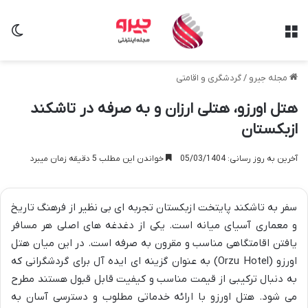
منو
تغی
مجله جیرو
/
گردشگری و اقامتی
هتل اورزو، هتلی ارزان و به صرفه در تاشکند
ازبکستان
آخرین به روز رسانی: 05/03/1404
خواندن این مطلب 5 دقیقه زمان میبرد
سفر به تاشکند پایتخت ازبکستان تجربه ای بی نظیر از فرهنگ تاریخ
و معماری آسیای میانه است. یکی از دغدغه های اصلی هر مسافر
یافتن اقامتگاهی مناسب و مقرون به صرفه است. در این میان هتل
اورزو (Orzu Hotel) به عنوان گزینه ای ایده آل برای گردشگرانی که
به دنبال ترکیبی از قیمت مناسب و کیفیت قابل قبول هستند مطرح
می شود. هتل اورزو با ارائه خدماتی مطلوب و دسترسی آسان به