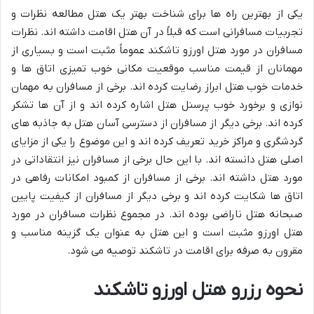
یکی از بهترین راه ها برای شناخت بهتر یک هتل مطالعه نظرات و
تجربیات مسافرانی است که قبلاً در آن هتل اقامت داشته اند. نظرات
مسافران در مورد هتل اورزو تاشکند عموماً مثبت است و بسیاری از
مهمانان از قیمت مناسب موقعیت مکانی خوب تمیزی اتاق ها و
خدمات خوب هتل ابراز رضایت کرده اند. برخی از مسافران به مهمان
نوازی و برخورد خوب پرسنل هتل اشاره کرده اند و از آن ها تشکر
کرده اند. برخی دیگر از مسافران از دسترسی آسان هتل به جاذبه های
گردشگری و مراکز خرید تعریف کرده اند و این موضوع را یکی از مزایای
اصلی هتل دانسته اند. با این حال برخی از مسافران نیز انتقاداتی در
مورد هتل داشته اند. برخی از مسافران از کمبود امکانات رفاهی در
اتاق ها شکایت کرده اند و برخی دیگر از مسافران از کیفیت پایین
صبحانه هتل ناراضی بوده اند. در مجموع نظرات مسافران در مورد
هتل اورزو مثبت است و این هتل به عنوان یک گزینه مناسب و
مقرون به صرفه برای اقامت در تاشکند توصیه می شود.
نحوه رزرو هتل اورزو تاشکند