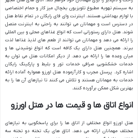
راحت و دلپذیر را برای مهمانان خود فراهم کند. اتاق های هتل مجهز
به سیستم تهویه مطبوع تلویزیون یخچال میز کار و حمام اختصاصی
با لوازم بهداشتی هستند. اینترنت وای فای رایگان در تمام نقاط هتل
در دسترس است و مهمانان می توانند به راحتی به اینترنت متصل
شوند. هتل دارای رستورانی است که انواع غذاهای محلی و بین المللی
را ارائه می دهد و مهمانان می توانند از طعم های لذیذ غذاها لذت
ببرند. همچنین هتل دارای یک کافه است که انواع نوشیدنی ها و
میان وعده ها را ارائه می دهد. از دیگر امکانات هتل می توان به
خدمات خشکشویی صرافی خدمات تور و بلیط و پارکینگ رایگان
اشاره کرد. پرسنل مجرب و کارآزموده هتل اورزو همواره آماده ارائه
خدمات به مهمانان هستند و تلاش می کنند تا نیازهای آن ها را به
بهترین شکل ممکن برآورده کنند.
انواع اتاق ها و قیمت ها در هتل اورزو
هتل اورزو انواع مختلفی از اتاق ها را برای پاسخگویی به نیازهای
مختلف مهمانان ارائه می دهد. اتاق های یک تخته دو تخته سه