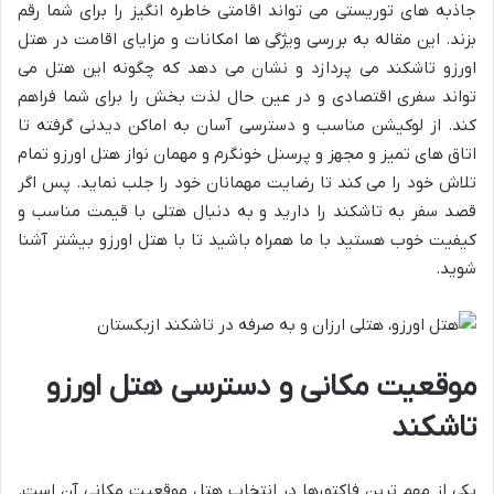
جاذبه های توریستی می تواند اقامتی خاطره انگیز را برای شما رقم
بزند. این مقاله به بررسی ویژگی ها امکانات و مزایای اقامت در هتل
اورزو تاشکند می پردازد و نشان می دهد که چگونه این هتل می
تواند سفری اقتصادی و در عین حال لذت بخش را برای شما فراهم
کند. از لوکیشن مناسب و دسترسی آسان به اماکن دیدنی گرفته تا
اتاق های تمیز و مجهز و پرسنل خونگرم و مهمان نواز هتل اورزو تمام
تلاش خود را می کند تا رضایت مهمانان خود را جلب نماید. پس اگر
قصد سفر به تاشکند را دارید و به دنبال هتلی با قیمت مناسب و
کیفیت خوب هستید با ما همراه باشید تا با هتل اورزو بیشتر آشنا
شوید.
موقعیت مکانی و دسترسی هتل اورزو
تاشکند
یکی از مهم ترین فاکتورها در انتخاب هتل موقعیت مکانی آن است.