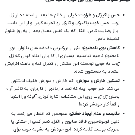
حس پاکیزگی و طراوت:
خیلی از خانم ها بعد از استفاده از ژل
ژوت، حس خوب پاکیزگی و تازگی رو تجربه کردن و از این بابت
ابراز رضایت کردن. انگار که یک نفس عمیق بعد از یه روز شلوغ
کشیده باشن.
کاهش بوی نامطبوع:
یکی از بزرگترین دغدغه های بانوان، بوی
نامطبوع ناحیه تناسلیه. بسیاری از کاربران اعلام کردن که ژل
ژوت به خوبی تونسته این مشکل رو کنترل کنه و باعث افزایش
اعتماد به نفسشون شده.
تسکین خارش و سوزش:
اگه خارش و سوزش خفیف اذیتتون
می کنه، خبر خوب اینه که تعداد زیادی از کاربران، به تاثیر آرام
بخش ژل ژوت روی این مشکلات اشاره کردن. آلوئه ورا اینجا
واقعاً کار خودشو کرده!
ملایمت و عدم ایجاد خشکی:
همونطور که انتظار می رفت، به
دلیل فرمولاسیون فاقد صابون و الکل، کمتر کسی از خشکی یا
تحریک پوست گلایه کرده. این خودش یه نشونه خوب برای