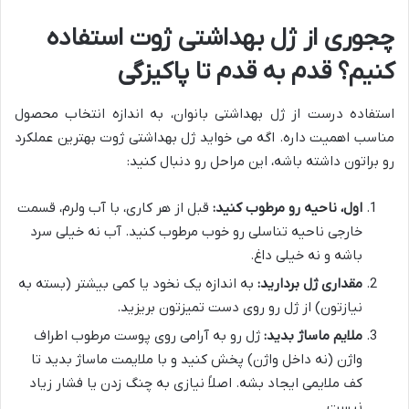
چجوری از ژل بهداشتی ژوت استفاده
کنیم؟ قدم به قدم تا پاکیزگی
استفاده درست از ژل بهداشتی بانوان، به اندازه انتخاب محصول
مناسب اهمیت داره. اگه می خواید ژل بهداشتی ژوت بهترین عملکرد
رو براتون داشته باشه، این مراحل رو دنبال کنید:
اول، ناحیه رو مرطوب کنید:
قبل از هر کاری، با آب ولرم، قسمت
خارجی ناحیه تناسلی رو خوب مرطوب کنید. آب نه خیلی سرد
باشه و نه خیلی داغ.
مقداری ژل بردارید:
به اندازه یک نخود یا کمی بیشتر (بسته به
نیازتون) از ژل رو روی دست تمیزتون بریزید.
ملایم ماساژ بدید:
ژل رو به آرامی روی پوست مرطوب اطراف
واژن (نه داخل واژن) پخش کنید و با ملایمت ماساژ بدید تا
کف ملایمی ایجاد بشه. اصلاً نیازی به چنگ زدن یا فشار زیاد
نیست.