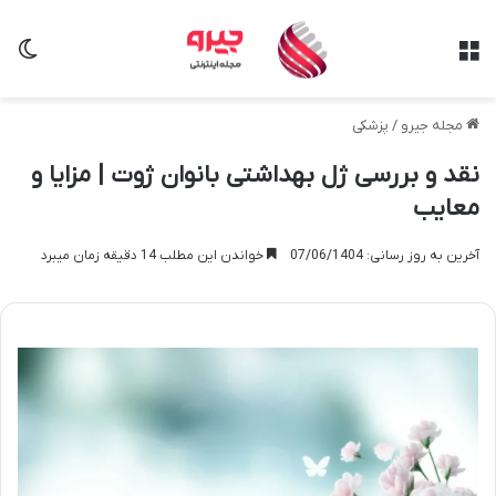
منو
تغی
مجله جیرو
/
پزشکی
نقد و بررسی ژل بهداشتی بانوان ژوت | مزایا و
معایب
آخرین به روز رسانی: 07/06/1404
خواندن این مطلب 14 دقیقه زمان میبرد