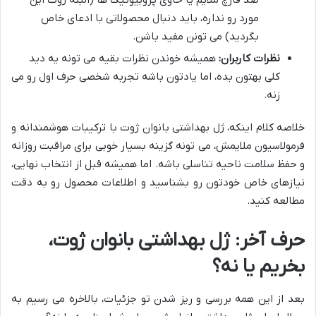
ضد قارچ ملایم یا حاوی پروبیوتیک ها (البته ژوت این
مورد رو نداره، باید دنبال محصولاتی با ادعای خاص
بگردید) می تونن مفید باشن.
نظرات کاربران:
همیشه خوندن نظرات بقیه می تونه یه دید
کلی بهتون بده، اما یادتون باشه تجربه شخصی حرف اول رو می
زنه.
خلاصه کلام اینکه، ژل بهداشتی بانوان ژوت با ترکیبات هوشمندانه و
فرمولاسیون ملایمش، می تونه گزینه بسیار خوبی برای مراقبت روزانه
و حفظ سلامت ناحیه تناسلی باشه. اما همیشه قبل از انتخاب نهایی،
نیازهای خاص خودتون رو بشناسید و اطلاعات محصول رو به دقت
مطالعه کنید.
حرف آخر: ژل بهداشتی بانوان ژوت،
بخریم یا نه؟
بعد از این همه بررسی و ریز شدن تو جزئیات، بالاخره می رسیم به