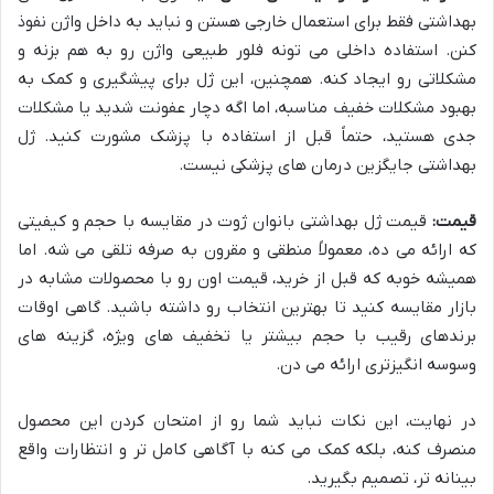
بهداشتی فقط برای استعمال خارجی هستن و نباید به داخل واژن نفوذ
کنن. استفاده داخلی می تونه فلور طبیعی واژن رو به هم بزنه و
مشکلاتی رو ایجاد کنه. همچنین، این ژل برای پیشگیری و کمک به
بهبود مشکلات خفیف مناسبه، اما اگه دچار عفونت شدید یا مشکلات
جدی هستید، حتماً قبل از استفاده با پزشک مشورت کنید. ژل
بهداشتی جایگزین درمان های پزشکی نیست.
قیمت:
قیمت ژل بهداشتی بانوان ژوت در مقایسه با حجم و کیفیتی
که ارائه می ده، معمولاً منطقی و مقرون به صرفه تلقی می شه. اما
همیشه خوبه که قبل از خرید، قیمت اون رو با محصولات مشابه در
بازار مقایسه کنید تا بهترین انتخاب رو داشته باشید. گاهی اوقات
برندهای رقیب با حجم بیشتر یا تخفیف های ویژه، گزینه های
وسوسه انگیزتری ارائه می دن.
در نهایت، این نکات نباید شما رو از امتحان کردن این محصول
منصرف کنه، بلکه کمک می کنه با آگاهی کامل تر و انتظارات واقع
بینانه تر، تصمیم بگیرید.