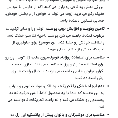
این ژل نقش یه ناجی رو بازی می کنه. اگه از خارش یا سوزش
خفیف رنج می برید، ژوت می تونه با خواص آرام بخش خودش،
حسابی تسکین دهنده باشه.
تامین رطوبت و افزایش نرمی پوست:
آلوئه ورا و سایر ترکیبات
مرطوب کننده، باعث می شن پوست ناحیه تناسلی خشک نشه
و لطافت خودش رو حفظ کنه. این موضوع برای جلوگیری از
تحریکات ناشی از خشکی خیلی مهمه.
مناسب برای استفاده روزانه:
فرمولاسیون ملایم ژل ژوت، اون رو
برای استفاده مداوم و روزانه مناسب می کنه. نیازی نیست
نگران عوارض جانبی باشید، می تونید با خیال راحت هر روز
ازش استفاده کنید.
عدم ایجاد خشکی یا تحریک:
نبود الکل، مواد صابونی و پارابن
به این معنیه که شما با یه محصول کاملاً ایمن طرفید که نه
پوستتون رو خشک می کنه و نه باعث تحریکات ناخواسته می
شه.
مناسب برای دوشیزگان و بانوان پیش از یائسگی:
این ژل به