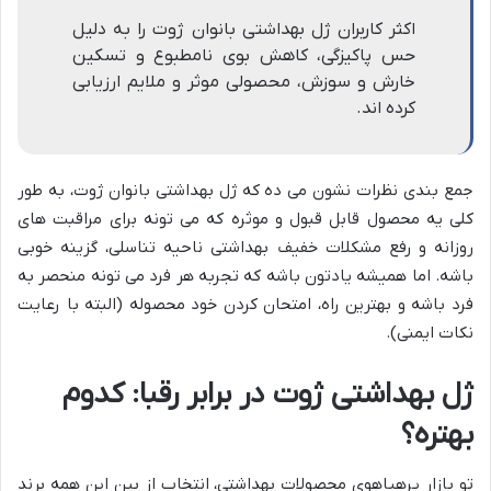
اکثر کاربران ژل بهداشتی بانوان ژوت را به دلیل
حس پاکیزگی، کاهش بوی نامطبوع و تسکین
خارش و سوزش، محصولی موثر و ملایم ارزیابی
کرده اند.
جمع بندی نظرات نشون می ده که ژل بهداشتی بانوان ژوت، به طور
کلی یه محصول قابل قبول و موثره که می تونه برای مراقبت های
روزانه و رفع مشکلات خفیف بهداشتی ناحیه تناسلی، گزینه خوبی
باشه. اما همیشه یادتون باشه که تجربه هر فرد می تونه منحصر به
فرد باشه و بهترین راه، امتحان کردن خود محصوله (البته با رعایت
نکات ایمنی).
ژل بهداشتی ژوت در برابر رقبا: کدوم
بهتره؟
تو بازار پرهیاهوی محصولات بهداشتی، انتخاب از بین این همه برند