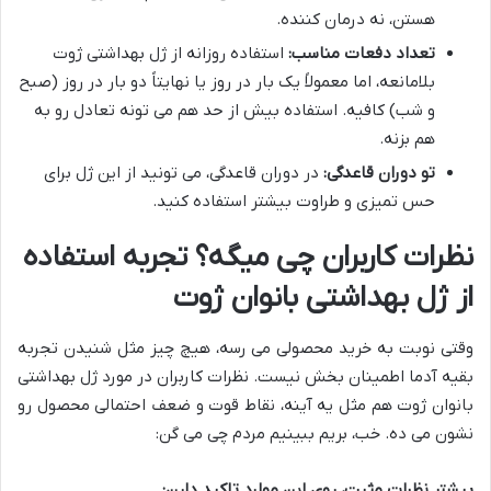
هستن، نه درمان کننده.
تعداد دفعات مناسب:
استفاده روزانه از ژل بهداشتی ژوت
بلامانعه، اما معمولاً یک بار در روز یا نهایتاً دو بار در روز (صبح
و شب) کافیه. استفاده بیش از حد هم می تونه تعادل رو به
هم بزنه.
تو دوران قاعدگی:
در دوران قاعدگی، می تونید از این ژل برای
حس تمیزی و طراوت بیشتر استفاده کنید.
نظرات کاربران چی میگه؟ تجربه استفاده
از ژل بهداشتی بانوان ژوت
وقتی نوبت به خرید محصولی می رسه، هیچ چیز مثل شنیدن تجربه
بقیه آدما اطمینان بخش نیست. نظرات کاربران در مورد ژل بهداشتی
بانوان ژوت هم مثل یه آینه، نقاط قوت و ضعف احتمالی محصول رو
نشون می ده. خب، بریم ببینیم مردم چی می گن:
بیشتر نظرات مثبت، روی این موارد تاکید دارن: