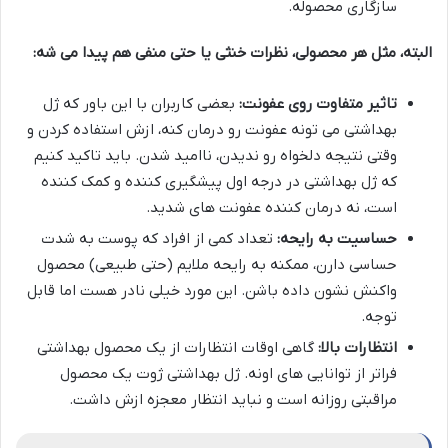
سازگاری محصوله.
البته، مثل هر محصولی، نظرات خنثی یا حتی منفی هم پیدا می شه:
تاثیر متفاوت روی عفونت:
بعضی کاربران با این باور که ژل
بهداشتی می تونه عفونت رو درمان کنه، ازش استفاده کردن و
وقتی نتیجه دلخواه رو ندیدن، ناامید شدن. باید تاکید کنیم
که ژل بهداشتی در درجه اول پیشگیری کننده و کمک کننده
است، نه درمان کننده عفونت های شدید.
حساسیت به رایحه:
تعداد کمی از افراد که پوست به شدت
حساسی دارن، ممکنه به رایحه ملایم (حتی طبیعی) محصول
واکنش نشون داده باشن. این مورد خیلی نادر هست اما قابل
توجه.
انتظارات بالا:
گاهی اوقات انتظارات از یک محصول بهداشتی
فراتر از توانایی های اونه. ژل بهداشتی ژوت یک محصول
مراقبتی روزانه است و نباید انتظار معجزه ازش داشت.