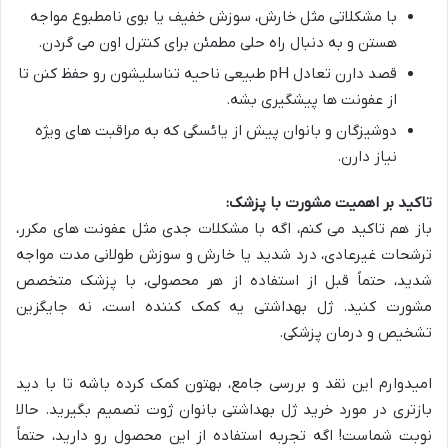
با مشکلاتی مثل خارش، سوزش خفیف یا بوی نامطبوع مواجه
هستن و به دنبال راه حلی مطمئن برای کنترل اون می گردن.
قصد دارن تعادل pH طبیعی ناحیه تناسلیشون رو حفظ کنن تا
از عفونت ها پیشگیری بشه.
دوشیزگان و بانوان پیش از یائسگی که به مراقبت های ویژه
نیاز دارن.
تاکید بر اهمیت مشورت با پزشک:
باز هم تاکید می کنم، اگه با مشکلات جدی مثل عفونت های مکرر،
ترشحات غیرعادی، درد شدید یا خارش و سوزش طولانی مدت مواجه
شدید، حتماً قبل از استفاده از هر محصولی، با پزشک متخصص
مشورت کنید. ژل بهداشتی یه کمک کننده است، نه جایگزین
تشخیص و درمان پزشکی.
امیدوارم این نقد و بررسی جامع، بهتون کمک کرده باشه تا با دید
بازتری در مورد خرید ژل بهداشتی بانوان ژوت تصمیم بگیرید. حالا
نوبت شماست! اگه تجربه استفاده از این محصول رو دارید، حتماً