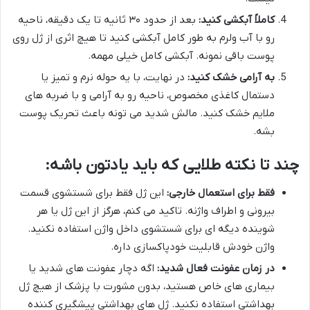
کاملاً آبکشی کنید:
بعد از حدود ۳۰ ثانیه تا یک دقیقه، ناحیه
رو با آب ولرم به طور کامل آبکشی کنید تا هیچ اثری از ژل روی
پوست باقی نمونه. آبکشی کامل خیلی مهمه.
به آرامی خشک کنید:
در نهایت، با یه حوله نرم و تمیز یا
دستمال کاغذی مخصوص، ناحیه رو به آرامی و با ضربه های
ملایم خشک کنید. مالش شدید می تونه باعث تحریک پوست
بشه.
چند تا نکته طلایی که باید یادتون باشه:
فقط برای استعمال خارجی:
این ژل فقط برای شستشوی قسمت
بیرونی و اطراف واژنه. تاکید می کنم، هرگز از این ژل یا هر
شوینده دیگه ای برای شستشوی داخل واژن استفاده نکنید.
واژن خودش قابلیت خودپاکسازی داره.
در زمان عفونت فعال شدید:
اگه دچار عفونت های شدید یا
بیماری های خاص هستید، بدون مشورت با پزشک از هیچ ژل
بهداشتی استفاده نکنید. ژل های بهداشتی پیشگیری کننده