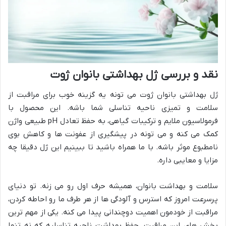
نقد و بررسی ژل بهداشتی بانوان ژوت
ژل بهداشتی بانوان ژوت می تونه یه گزینه خوب برای مراقبت از
سلامت و تمیزی ناحیه تناسلی شما باشه. این محصول با
فرمولاسیون ملایم و ترکیبات گیاهی، به حفظ تعادل pH طبیعی واژن
کمک می کنه و می تونه در پیشگیری از عفونت ها و کاهش بوی
نامطبوع موثر باشه. با ما همراه باشید تا ببینیم این ژل دقیقا چه
مزایا و معایبی داره.
سلامت و بهداشت بانوان، همیشه حرف اول رو می زنه. تو دنیای
پرسرعت امروز که استرس و آلودگی ها از هر طرف ما رو احاطه کردن،
مراقبت از خودمون اهمیت دوچندانی پیدا می کنه. یکی از مهم ترین
بخش های این مراقبت، حفظ بهداشت ناحیه تناسلیه که نه تنها