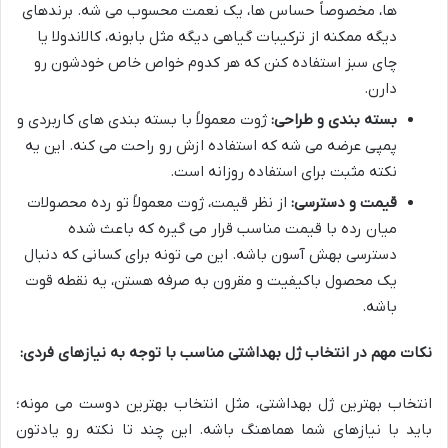
ها، مخصوصاً حساس ها، یک نعمت محسوب می شه. برندهای
دیگه ممکنه از ترکیبات گیاهی دیگه مثل بابونه، کالاندولا یا
چای سبز استفاده کنن که هر کدوم خواص خاص خودشون رو
دارن.
بسته بندی و طراحی:
ژوت معمولاً با بسته بندی های کاربردی و
پمپی عرضه می شه که استفاده ازش رو راحت می کنه. این یه
نکته مثبت برای استفاده روزانه است.
قیمت و دسترسی:
از نظر قیمت، ژوت معمولاً تو رده محصولات
میان رده با قیمت مناسب قرار می گیره که باعث شده
دسترسی بهش آسون باشه. این می تونه برای کسانی که دنبال
یک محصول باکیفیت و مقرون به صرفه هستن، یه نقطه قوت
باشه.
نکات مهم در انتخاب ژل بهداشتی مناسب با توجه به نیازهای فردی:
انتخاب بهترین ژل بهداشتی، مثل انتخاب بهترین دوست می مونه؛
باید با نیازهای شما هماهنگ باشه. این چند تا نکته رو یادتون