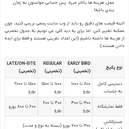
محل، هزینه ها بالاتر میره. پس حسابی حواستون به زمان
بندی باشه!
البته قیمت های دقیق رو باید از وب سایت رسمی بررسی کنید، چون
ممکنه تغییر کنن. اما برای یه دید کلی، می تونیم یه جدول تخمینی
از هزینه ها داشته باشیم (این اعداد تقریبی هستند و فقط برای ایده
دادن هستند):
LATE/ON-SITE
REGULAR
EARLY BIRD
نوع پکیج
(تخمینی)
(تخمینی)
(تخمینی)
دسترسی کامل
۸۰۰ تا ۱۰۰۰
۱۰۰۰ تا ۱۵۰۰
۱۵۰۰ تا ۲۰۰۰
به جلسات
یورو
یورو
یورو
۳۰۰ تا ۴۰۰
۴۰۰ تا ۶۰۰
فقط نمایشگاه
۶۰۰ تا ۸۰۰ یورو
یورو
یورو
مسترکلاس
۳۰۰ تا ۷۰۰ یورو (بسته به نوع و مدت)