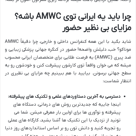
چرا باید یه ایرانی توی AMWC باشه؟
مزایای بی نظیر حضور
شاید بگید با این همه کنفرانس داخلی و خارجی، چرا دقیقاً AMWC
موناکو؟ خب، دلیلش واضحه! حضور در کنگره جهانی پزشکی زیبایی و
ضد پیری (AMWC) یه فرصت طلایی برای متخصصان ایرانی محسوب
میشه که می خوان واقعاً توی کارشون پیشرفت کنن و خودشون رو به
سطح جهانی برسونن. بیایید با هم ببینیم چه مزایای بی نظیری در
انتظار شماست:
دسترسی به آخرین دستاوردهای علمی و تکنیک های پیشرفته:
اینجا جاییه که جدیدترین روش های درمانی، دستگاه های
پیشرفته و نوآوری ها برای اولین بار معرفی میشن. شما می
تونید از نزدیک با این تکنیک ها آشنا بشید، کارگاه های عملی
رو تجربه کنید و دانش تون رو بر اساس استانداردهای روز دنیا