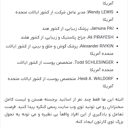
آمریکا
Wendy LEWIS، مدیر عامل شرکت، از کشور ایالات متحده
آمریکا
Jamuna PAI، پزشک زیبایی، از کشور هند
Ali PIRAYESH، جراح پلاستیک و زیبایی، از کشور هلند
Alexander RIVKIN، پزشک گوش و حلق و بینی، از کشور ایالات
متحده آمریکا
Todd SCHLESINGER، متخصص پوست، از کشور ایالات
متحده آمریکا
Heidi A. WALDORF، متخصص پوست، از کشور ایالات متحده
آمریکا
البته این ها فقط چند نفر از اساتید برجسته هستن و لیست کامل
سخنرانان رو می تونید توی وب سایت رسمی کنگره پیدا کنید. فرصت
تعامل و یادگیری از این افراد واقعاً بی نظیره و می تونه یه تحول
بزرگ توی کارتون ایجاد کنه.