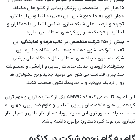
۱۵ هزار نفر از متخصصان پزشکی زیبایی از کشورهای مختلف
جهان توی یه جا جمع شدن. این یعنی یه اقیانوس از دانش،
تجربه و فرصت های شبکه سازی. شانس آشنایی با همکاران و
اساتید از فرهنگ ها و رویکردهای مختلف، بی نظیره.
بیش از ۲۵۰ شرکت متخصص در قالب غرفه و نمایندگی:
این
تعداد شرکت، نشون دهنده وسعت نمایشگاه جانبیه. این
شرکت ها توی حیطه های مختلفی مثل دستگاه های پزشکی
پیشرفته، داروهای جدید، خدمات زیبایی و آرایشی، و محصولات
ضد پیری فعالیت می کنن. می تونید جدیدترین تکنولوژی ها
رو از نزدیک ببینید و با نمایندگانشون صحبت کنید.
این آمارها ثابت می کنه که AMWC یکی از گسترده ترین و مهم ترین
گردهمایی های متخصصان زیبایی شناسی و علوم ضد پیری جهان به
حساب میاد. حضور توی این محیط پویا، هم از نظر علمی و هم از نظر
تجاری، می تونه کلی دستاورد براتون داشته باشه.
گام به گام نحوه شرکت در کنگره