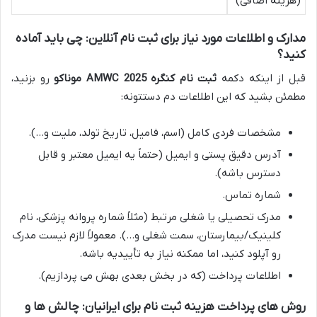
(هزینه اضافی)
مدارک و اطلاعات مورد نیاز برای ثبت نام آنلاین: چی باید آماده
کنید؟
قبل از اینکه دکمه
ثبت نام کنگره AMWC 2025 موناکو
رو بزنید،
مطمئن بشید که این اطلاعات دم دستتونه:
مشخصات فردی کامل (اسم، فامیل، تاریخ تولد، ملیت و…).
آدرس دقیق پستی و ایمیل (حتماً یه ایمیل معتبر و قابل
دسترس باشه).
شماره تماس.
مدرک تحصیلی یا شغلی مرتبط (مثلاً شماره پروانه پزشکی، نام
کلینیک/بیمارستان، سمت شغلی و…). معمولاً لازم نیست مدرک
رو آپلود کنید، اما ممکنه نیاز به تأییدیه باشه.
اطلاعات پرداخت (که در بخش بعدی بهش می پردازیم).
روش های پرداخت هزینه ثبت نام برای ایرانیان: چالش ها و