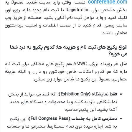
conference.com
هست. وقتی وارد سایت شدید، معمولاً یه
بخش مشخص برای Registration یا ثبت نام وجود داره. روی اون
کلیک کنید و وارد مراحل ثبت نام آنلاین بشید. همیشه از طریق وب
سایت رسمی اقدام کنید تا از صحت اطلاعات و امنیت پرداختتون
مطمئن باشید.
انواع پکیج های ثبت نام و هزینه ها: کدوم پکیج به درد شما
می خوره؟
مثل هر رویداد بزرگی، AMWC هم پکیج های مختلفی برای ثبت نام
داره که هر کدوم امکانات خاص خودشون رو دارن و البته هزینه
متفاوتی. معمولاً این پکیج ها شامل موارد زیر میشن:
فقط نمایشگاه (Exhibition Only):
اگه فقط می خواید از بخش
نمایشگاهی بازدید کنید و با محصولات و دستگاه های جدید
آشنا بشید، این پکیج مناسبه.
دسترسی کامل به جلسات (Full Congress Pass):
این پکیج
به شما اجازه میده توی تمام سمینارها، سخنرانی ها و جلسات