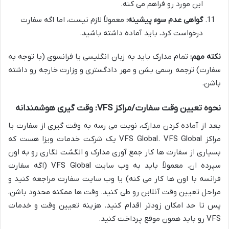
این مورد رو فراهم می کنه.
گواهی عدم سوء پیشینه:
معمولاً لازم نیست، اما اگه سفارت
درخواست کرد، باید آماده داشته باشید.
نکته مهم:
تمام مدارک باید به زبان انگلیسی یا فرانسوی (با توجه به
سفارت) ترجمه رسمی بشن و مهر دادگستری و وزارت خارجه رو داشته
باشن.
نحوه تعیین وقت سفارت/مراکز VFS: وقت گیری هوشمندانه
بعد از آماده کردن مدارک، نوبت می رسه به وقت گیری از سفارت یا
مراکز VFS Global. VFS Global یک شرکت خدمات ویزا هست که
بسیاری از سفارت ها کار جمع آوری مدارک و انگشت نگاری رو به اون
سپرده ان. معمولاً باید به وب سایت VFS Global (اگه سفارت
فرانسه با اون ها کار می کنه) یا وب سایت سفارت مراجعه کنید و
مراحل تعیین وقت آنلاین رو طی کنید. وقت ها ممکنه محدود باشن،
پس تا حد امکان زودتر اقدام کنید. هزینه تعیین وقت و خدمات
VFS رو باید همون موقع پرداخت کنید.