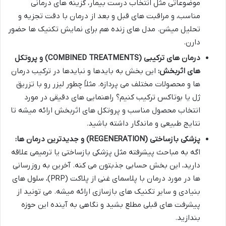
موضوعاتی مثل انتخاب درست بیمار، گزینه های درمانی
مناسب، و مراقبت های قبل و بعد از درمان با دقت تجزیه و
تحلیل میشن. مدل های زنده هم برای نمایش تکنیک ها حضور
دارن.
درمان های ترکیبی (COMBINED TREATMENTS) و پروتکل
های اثربخش:
این بخش به بایدها و نبایدها در ترکیب درمان
ها و محصولات مختلف می پردازه. مثلاً چطور لیزر رو با تزریق
ژل یا بوتاکس ترکیب کنیم؟ راهنمایی های دقیقی در مورد
انتخاب محصول مناسب و پروتکل های اثربخش ارائه میشه تا
نتایج طبیعی و ماندگار داشته باشید.
پزشکی بازساختی (REGENERATION) و جدیدترین درمان ها:
اگه به مباحث پیشرفته مثل پزشکی بازساختی یا ترمیمی علاقه
دارید، این بخش حسابی جذبتون می کنه. آخرین به روزرسانی
ها در مورد درمان با پلاسمای غنی از پلاکت (PRP)، سلول های
بنیادی و سایر تکنیک های بازسازی ارائه میشه. می تونید از
پیشرفت های قبلی مطلع بشید و نگاهی به آینده این حوزه
بندازید.