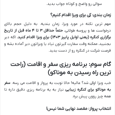
سوالی رو واضح و کوتاه جواب بدید.
زمان بندی: کِی برای ویزا اقدام کنیم؟
مهم ترین نکته در مورد ویزا، زمان بندیه. به دلیل حجم بالای
درخواست ها و پروسه طولانی،
حتماً حداقل ۳ تا ۴ ماه قبل از تاریخ
برگزاری کنگره (یعنی اوایل پاییز ۱۴۰۳) برای ویزا اقدام کنید.
اگه دیر
بجنبید، ممکنه وقت سفارت گیرتون نیاد یا ویزاتون دیر آماده بشه و
فرصت شرکت در کنگره رو از دست بدید.
گام سوم: برنامه ریزی سفر و اقامت (راحت
ترین راه رسیدن به موناکو)
خب، ویزا اوکی شد؟ عالیه! حالا نوبت به پرواز و اقامت می رسه.
سفر
به موناکو برای کنگره زیبایی
نیاز به یه برنامه ریزی دقیق داره تا
همه چیز روون پیش بره.
انتخاب پرواز: مقصد نهایی شما نیس!