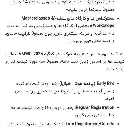
علمی کنگره شرکت کنید، علاوه بر دسترسی به نمایشگاه. این
معمولاً پرطرفدارترین پکیجه.
مسترکلاس ها و کارگاه های عملی (Masterclasses &
Workshops):
بعضی از کارگاه ها و مسترکلاس ها نیاز به ثبت
نام جداگانه و هزینه بیشتری دارن، چون معمولاً ظرفیت محدود
و جنبه عملی قوی تری دارن.
یه نکته مهم در مورد
هزینه شرکت در کنگره AMWC 2025
، تفاوت
قیمت ها بر اساس زمان ثبت نامه. معمولاً سه دوره قیمت گذاری
وجود داره:
Early Bird (پرنده خوش اقبال!):
اگه زودتر ثبت نام کنید
(معمولاً چند ماه قبل از کنگره)، هزینه کمتری پرداخت می
کنید.
Regular Registration:
بعد از دوره Early Bird، قیمت ها به
حالت عادی برمی گردن.
Late Registration/On-site:
نزدیک به زمان کنگره یا حتی در