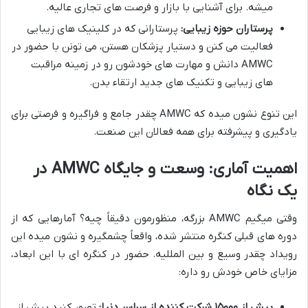
میشه. برای آشنایی با بازار و فرصت های تجاری عالیه.
پرستاران حوزه زیبایی:
پرستارانی که در کلینیک های زیبایی
فعالیت می کنن و دستیار پزشکان هستن، می تونن با حضور در
AMWC دانش و مهارت های خودشون رو در زمینه مراقبت
های زیبایی و تکنیک های جدید ارتقاء بدن.
این تنوع نشون میده که AMWC چقدر جامع و فراگیره و فرصتی برای
یادگیری و پیشرفته برای همه فعالان این صنعت.
اهمیت آماری: وسعت و جایگاه AMWC در
یک نگاه
وقتی میگیم AMWC بزرگه، منظورمون دقیقاً چیه؟ آمارهایی که از
دوره های قبلی کنگره منتشر شده، واقعاً چشمگیره و نشون میده این
رویداد چقدر وسیع و بین المللیه. حضور در کنگره ای با این ابعاد،
مزایای خاص خودش رو داره:
بیش از ۱۵۰۰۰ شرکت کننده از سراسر دنیا:
تصور کنید بیش از