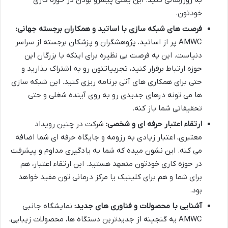
به روزرسانی کنید. این یعنی پیشرو بودن در حوزه کاری
خودتون.
فرصت های شبکه سازی با اساتید و همکاران برجسته جهانی:
AMWC پر از اساتید، پژوهشگران و پزشکان برجسته از سراسر
دنیاست. این یه فرصت بی نظیره برای اینکه با بزرگان این
حوزه ارتباط برقرار کنید، تجربیاتتون رو به اشتراک بذارید و
حتی برای همکاری های آتی برنامه ریزی کنید. این شبکه سازی
ها می تونه درهای جدیدی رو به روی آینده شغلی و حتی
تحقیقاتی شما باز کنه.
ارتقاء اعتبار حرفه ای و شخصی:
شرکت در چنین رویداد
معتبری، اعتبار زیادی به رزومه و جایگاه حرفه ای شما اضافه
می کنه. این نشون میده که شما به یادگیری مداوم و پیشرفت
در حوزه کاری خودتون متعهد هستید. این ارتقاء اعتبار، هم
برای شما و هم برای کلینیک یا مرکز درمانی تون مفید خواهد
بود.
آشنایی با محصولات و فناوری های جدید:
نمایشگاه جانبی
AMWC یه گنجینه از جدیدترین دستگاه ها، محصولات زیبایی،