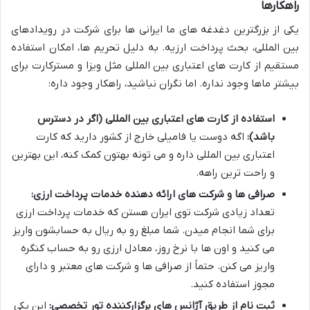
راهکارها
یکی از بزرگترین دغدغه های ما ایرانی ها برای شرکت در رویدادهای
بین المللی، بحث پرداخت ارزیه. به دلیل تحریم ها، امکان استفاده
مستقیم از کارت های اعتباری بین المللی مثل ویزا و مسترکارت برای
بیشتر ماها وجود نداره. اما نگران نباشید، راهکار وجود داره:
استفاده از کارت های اعتباری بین المللی (اگر در دسترس
باشد):
اگه دوست یا فامیلی خارج از کشور دارید که کارت
اعتباری بین المللی داره و می تونه بهتون کمک کنه، این بهترین
و راحت ترین راهه.
صرافی ها و شرکت های ارائه دهنده خدمات پرداخت ارزی:
تعداد زیادی شرکت توی ایران هستن که خدمات پرداخت ارزی
برای شما انجام میدن. شما مبلغ رو به ریال به حسابشون واریز
می کنید و اون ها با نرخ روز، معادل ارزی رو به حساب کنگره
واریز می کنن. حتماً از صرافی ها و شرکت های معتبر و دارای
مجوز استفاده کنید.
ثبت نام از طریق آژانس های برگزارکننده تور تخصصی:
این یکی