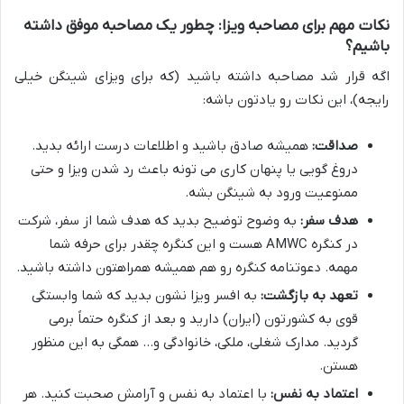
نکات مهم برای مصاحبه ویزا: چطور یک مصاحبه موفق داشته
باشیم؟
اگه قرار شد مصاحبه داشته باشید (که برای ویزای شینگن خیلی
رایجه)، این نکات رو یادتون باشه:
صداقت:
همیشه صادق باشید و اطلاعات درست ارائه بدید.
دروغ گویی یا پنهان کاری می تونه باعث رد شدن ویزا و حتی
ممنوعیت ورود به شینگن بشه.
هدف سفر:
به وضوح توضیح بدید که هدف شما از سفر، شرکت
در کنگره AMWC هست و این کنگره چقدر برای حرفه شما
مهمه. دعوتنامه کنگره رو هم همیشه همراهتون داشته باشید.
تعهد به بازگشت:
به افسر ویزا نشون بدید که شما وابستگی
قوی به کشورتون (ایران) دارید و بعد از کنگره حتماً برمی
گردید. مدارک شغلی، ملکی، خانوادگی و… همگی به این منظور
هستن.
اعتماد به نفس:
با اعتماد به نفس و آرامش صحبت کنید. هر