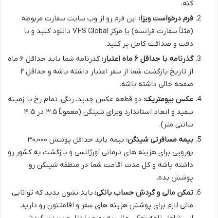
کنه.
فرم درخواست ویزا:
این فرم رو از وب سایت سفارت مربوطه
(مثلاً سفارت فرانسه) یا مرکز VFS Global دانلود کنید و با
دقت و صداقت کامل پر کنید.
گذرنامه با حداقل ۶ ماه اعتبار:
گذرنامه شما باید حداقل ۶ ماه
از تاریخ بازگشت شما از سفر اعتبار داشته باشه و حداقل ۲
صفحه خالی داشته باشه.
عکس بیومتریک:
دو قطعه عکس جدید، رنگی، تمام رخ با زمینه
سفید و ابعاد استاندارد ویزای شینگن (معمولاً ۳.۵ در ۴.۵
سانتی متر).
بیمه مسافرتی شینگن:
بیمه باید حداقل پوشش ۳۰,۰۰۰
یورویی برای هزینه های درمانی اورژانسی و بازگشت به کشور رو
داشته باشه و کل مدت اقامت شما در منطقه شینگن رو
پوشش بده.
تمکن مالی و گردش حساب بانکی:
باید نشون بدید که توانایی
مالی لازم برای پوشش هزینه های سفر و اقامتتون رو دارید.