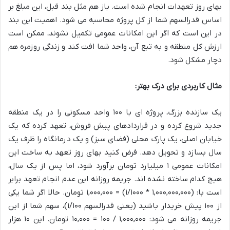
بهای روز تعهدات انجام شده است. باز هم مثل بند قبل، این مبلغ بر
اساس قدرالسهم شما از کل پروژه محاسبه می شود. اهمیت این بند
در این است که اگر این امکانات عمومی تکمیل نشوند، ممکن است
ارزش کل منطقه و به تبع آن، واحد شما افت کند و زندگی روزمره هم
دچار مشکل شود.
مثال کاربردی برای درک بهتر:
یک سازنده بزرگ، پروژه ای با ۱۰۰ واحد مسکونی را در یک منطقه
جدید شروع کرده و در قراردادهای پیش فروش، تعهد کرده که یک
خیابان اصلی، یک پارک محلی (فضای سبز) و یک درمانگاه را ظرف یک
سال بسازد و تحویل دهد. فرض کنید بهای روز تعهد به ساخت این
امکانات عمومی ۱ میلیارد تومان برآورد شود، اما پس از یک سال،
هیچ کدام ساخته نشده اند. جریمه روزانه این عدم انجام تعهد برابر
است با: (۱,۰۰۰,۰۰۰,۰۰۰ * ۱/۱۰۰۰) = ۱,۰۰۰,۰۰۰ تومان. حالا اگر شما یکی
از ۱۰۰ پیش خریدار باشید (یعنی قدرالسهم ۱/۱۰۰)، سهم شما از این
جریمه روزانه می شود: ۱,۰۰۰,۰۰۰ / ۱۰۰ = ۱۰,۰۰۰ تومان. این ۱۰ هزار