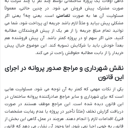
گاهی اوقات یک پروژه ساختمانی توسط چند نفر یا چند شرکت به
صورت مشترک پیش فروش می شود. در چنین حالتی، معمولاً
مسئولیت آن ها به صورت
تضامنی
است. یعنی چه؟ یعنی اگر
مشکلی پیش بیاید و مثلاً لازم باشد جریمه ای پرداخت شود، شما می
توانید تمام مبلغ جریمه را از هر یک از پیش فروشندگان مطالبه
کنید، حتی اگر سهم او در پروژه کمتر باشد. آن پیش فروشنده هم
بعداً خودش باید با شرکایش تسویه کند. این موضوع خیال پیش
خریدار را از بابت مطالبه حقوقش راحت تر می کند.
نقش شهرداری و مراجع صدور پروانه در اجرای
این قانون
یکی از نکات مهمی که کمتر به آن توجه می شود، مسئولیت هایی
است که برای شهرداری و سایر مراجع صادرکننده پروانه ساختمان در
این قانون دیده شده است. این مراجع موظف هستند در صورت
دریافت گزارش تخلف (مثلاً تأخیر در پروژه یا عدم رعایت مشخصات
فنی)، اقدامات لازم را انجام دهند. هرچند در عمل، گاهی این بخش از
قانون به خوبی اجرا نمی شود، اما وجود آن نشان می دهد که قانون