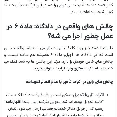
گذار قصد داشته نظارت های دولتی را هم در این فرآیند دخیل کند تا
کمتر شاهد تخلفات باشیم.
چالش های واقعی در دادگاه: ماده ۶ در
عمل چطور اجرا می شه؟
تا اینجا همه چیز روی کاغذ عالی به نظر می رسد، اما واقعیت این
است که در دادگاه ها، اجرای ماده ۶ همیشه هم ساده نیست و
چالش های خاص خودش را دارد. درک این چالش ها به شما کمک می
کند تا با آمادگی بیشتری وارد فرآیند حقوقی شوید.
چالش های رایج در اثبات تأخیر یا عدم انجام تعهدات:
اثبات تاریخ تحویل:
ممکن است پیش فروشنده ادعا کند ملک
آماده تحویل بوده، اما شما تحویل نگرفته اید. اینجا
اظهارنامه
رسمی
که از طریق دفاتر خدمات قضایی ارسال می شود، نقش
حیاتی دارد. شما باید با اظهارنامه، آمادگی خود را برای تحویل