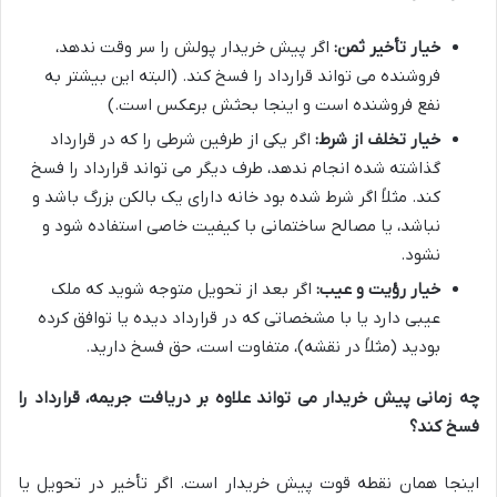
خیار تأخیر ثمن:
اگر پیش خریدار پولش را سر وقت ندهد،
فروشنده می تواند قرارداد را فسخ کند. (البته این بیشتر به
نفع فروشنده است و اینجا بحثش برعکس است.)
خیار تخلف از شرط:
اگر یکی از طرفین شرطی را که در قرارداد
گذاشته شده انجام ندهد، طرف دیگر می تواند قرارداد را فسخ
کند. مثلاً اگر شرط شده بود خانه دارای یک بالکن بزرگ باشد و
نباشد، یا مصالح ساختمانی با کیفیت خاصی استفاده شود و
نشود.
خیار رؤیت و عیب:
اگر بعد از تحویل متوجه شوید که ملک
عیبی دارد یا با مشخصاتی که در قرارداد دیده یا توافق کرده
بودید (مثلاً در نقشه)، متفاوت است، حق فسخ دارید.
چه زمانی پیش خریدار می تواند علاوه بر دریافت جریمه، قرارداد را
فسخ کند؟
اینجا همان نقطه قوت پیش خریدار است. اگر تأخیر در تحویل یا