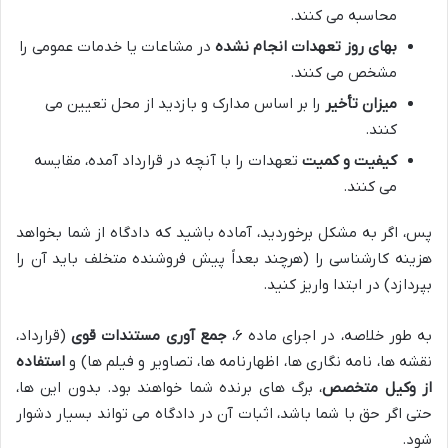
محاسبه می کنند.
بهای روز تعهدات انجام نشده
در مشاعات یا خدمات عمومی را
مشخص می کنند.
میزان تأخیر
را بر اساس مدارک و بازدید از محل تعیین می
کنند.
کیفیت و کمیت
تعهدات را با آنچه در قرارداد آمده، مقایسه
می کنند.
پس، اگر به مشکل برخوردید، آماده باشید که دادگاه از شما بخواهد
هزینه کارشناسی را (هرچند بعداً پیش فروشنده متخلف باید آن را
بپردازد) در ابتدا واریز کنید.
به طور خلاصه، در اجرای ماده ۶،
جمع آوری مستندات قوی
(قرارداد،
نقشه ها، نامه نگاری ها، اظهارنامه ها، تصاویر و فیلم ها) و
استفاده
از وکیل متخصص
، برگ های برنده شما خواهند بود. بدون این ها،
حتی اگر حق با شما باشد، اثبات آن در دادگاه می تواند بسیار دشوار
شود.