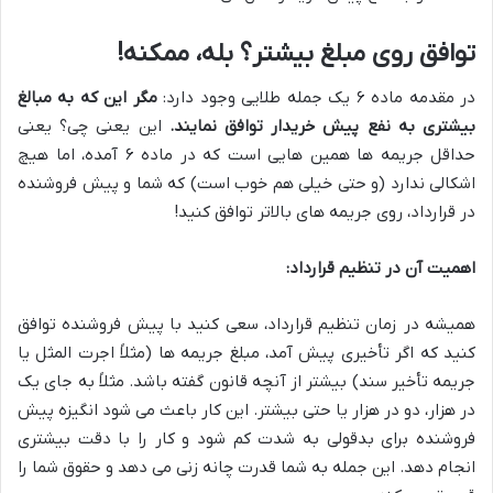
توافق روی مبلغ بیشتر؟ بله، ممکنه!
در مقدمه ماده ۶ یک جمله طلایی وجود دارد:
مگر این که به مبالغ
بیشتری به نفع پیش خریدار توافق نمایند.
این یعنی چی؟ یعنی
حداقل جریمه ها همین هایی است که در ماده ۶ آمده، اما هیچ
اشکالی ندارد (و حتی خیلی هم خوب است) که شما و پیش فروشنده
در قرارداد، روی جریمه های بالاتر توافق کنید!
اهمیت آن در تنظیم قرارداد:
همیشه در زمان تنظیم قرارداد، سعی کنید با پیش فروشنده توافق
کنید که اگر تأخیری پیش آمد، مبلغ جریمه ها (مثلاً اجرت المثل یا
جریمه تأخیر سند) بیشتر از آنچه قانون گفته باشد. مثلاً به جای یک
در هزار، دو در هزار یا حتی بیشتر. این کار باعث می شود انگیزه پیش
فروشنده برای بدقولی به شدت کم شود و کار را با دقت بیشتری
انجام دهد. این جمله به شما قدرت چانه زنی می دهد و حقوق شما را