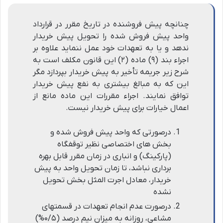
چنانچه پیش فروشنده در تاریخ مقرر در قرارداد
واحد پیش فروش شده را تحویل پیش خریدار
ندهد و یا به تعهدات خود عمل ننماید علاوه بر
اجراء بند (۹) ماده (۲) این قانون مکلف است به
شرح زیر جریمه تأخیر به پیش خریدار بپردازد مگر
این که به مبالغ بیشتری به نفع پیش خریدار
توافق نمایند. اجراء مقررات این ماده مانع از
اعمال خیارات برای پیش خریدار نیست.
درصورتی که واحد پیش فروش شده و
بخش های اختصاصی نظیر توقفگاه
(پارکینگ) و انباری در زمان مقرر قابل بهره
برداری نباشد، تا زمان تحویل واحد به پیش
خریدار، معادل اجرت المثل بخش تحویل
نشده
درصورت عدم انجام تعهدات در قسمتهای
مشاعی، روزانه به میزان نیم درصد (۰/۵%)