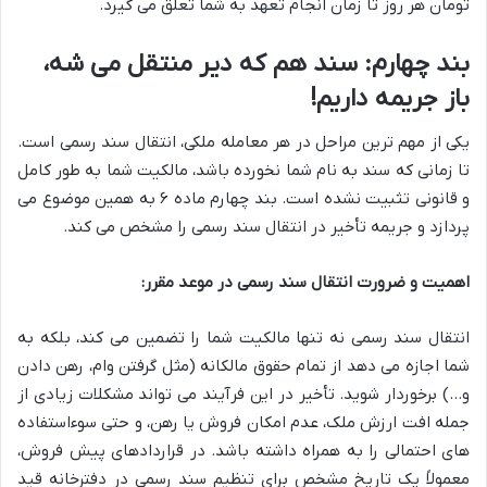
تومان هر روز تا زمان انجام تعهد به شما تعلق می گیرد.
بند چهارم: سند هم که دیر منتقل می شه،
باز جریمه داریم!
یکی از مهم ترین مراحل در هر معامله ملکی، انتقال سند رسمی است.
تا زمانی که سند به نام شما نخورده باشد، مالکیت شما به طور کامل
و قانونی تثبیت نشده است. بند چهارم ماده ۶ به همین موضوع می
پردازد و جریمه تأخیر در انتقال سند رسمی را مشخص می کند.
اهمیت و ضرورت انتقال سند رسمی در موعد مقرر:
انتقال سند رسمی نه تنها مالکیت شما را تضمین می کند، بلکه به
شما اجازه می دهد از تمام حقوق مالکانه (مثل گرفتن وام، رهن دادن
و…) برخوردار شوید. تأخیر در این فرآیند می تواند مشکلات زیادی از
جمله افت ارزش ملک، عدم امکان فروش یا رهن، و حتی سوءاستفاده
های احتمالی را به همراه داشته باشد. در قراردادهای پیش فروش،
معمولاً یک تاریخ مشخص برای تنظیم سند رسمی در دفترخانه قید