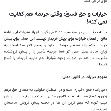
قوی تر می کند.
خیارات و حق فسخ: وقتی جریمه هم کفایت
نمی کنه!
جمله دیگر مهم در مقدمه ماده ۶ می گوید:
اجراء مقررات این ماده
مانع از اعمال خیارات برای پیش خریدار نیست.
این جمله برای پیش
خریدار حکم یک شمشیر دولبه را دارد و بسیار قدرتمند است. به
زبان ساده، یعنی حتی اگر شما جریمه تأخیر را از پیش فروشنده
بگیرید، باز هم در صورت وجود شرایط، حق دارید قرارداد را فسخ
کنید!
مفهوم خیارات در قانون مدنی:
«خیارات» جمع «خیار» است و در اصطلاح حقوقی، به معنای حق برهم
زدن و فسخ معامله است. قانون مدنی ما چندین نوع خیار را پیش
بینی کرده که مهم ترین آن ها در بحث پیش فروش ساختمان
عبارتند از: