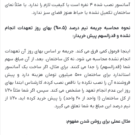
آسانسور نصب شده ۴ نفره است یا کیفیت لازم را ندارد. یا مثلاً نمای
ساختمان تکمیل نشده یا حیاط هنوز فضای سبز ندارد.
نحوه محاسبه جریمه نیم درصد (۰.۵%) بهای روز تعهدات انجام
نشده و قدرالسهم پیش خریدار:
اینجا فرمول کمی فرق می کند. جریمه بر اساس بهای روز آن تعهدات
انجام نشده محاسبه می شود، نه کل ساختمان. بعد، از آن مبلغ، سهم
شما (قدرالسهم) را جدا می کنند. برای مثال، اگر ساخت یک آسانسور
استاندارد برای ساختمان ۵۰۰ میلیون تومان هزینه دارد و پیش
فروشنده آن را نصب نکرده یا ناقص نصب کرده، کارشناس ابتدا بهای
روز این عدم انجام تعهد را مشخص می کند. سپس، اگر شما مثلاً ۱/۲۰
از کل ساختمان (۱ واحد از ۲۰ واحد) را پیش خرید کرده اید، ۱/۲۰ از
نیم درصد این مبلغ به شما تعلق می گیرد.
مثال عملی برای روشن شدن مفهوم: