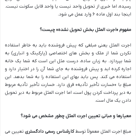
رسیده، اما خبری از تحویل واحد نیست یا واحد قابل سکونت نیست.
اینجا بند اول ماده ۶ وارد عمل می شود.
مفهوم «اجرت المثل بخش تحویل نشده» چیست؟
اجرت المثل یعنی مبلغی که پیش فروشنده باید به خاطر استفاده
نکردن شما از ملک و بخش های اختصاصی (پارکینگ و انباری) به
شما بپردازد. به زبان ساده، درست مثل این است که شما یک خانه
اجاره کرده اید و پیش فروشنده به جای شما آن را در اختیار دارد و
استفاده می کند. پس باید بهای این استفاده را به شما بدهد. این
مبلغ با «خسارت تأخیر تأدیه» فرق دارد. خسارت تأخیر تأدیه مربوط
به دیر پرداخت کردن پول است، اما اجرت المثل مربوط به دیر تحویل
دادن یک مال است.
معیارها و مبانی تعیین اجرت المثل چطور مشخص می شود؟
مبلغ اجرت المثل معمولاً توسط
کارشناس رسمی دادگستری
تعیین می