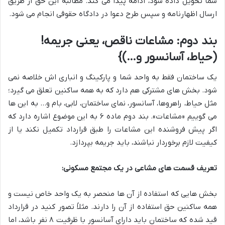
شما تحویل داده شود، ادامه پیدا می کند. مطالبه این حق از طریق
ارسال اظهارنامه و سپس طرح دعوا در دادگاه حقوقی انجام می شود.
بند دوم: مشاعات ناقص، یعنی جریمه!
(حیاط، آسانسور و…)}
یک ساختمان فقط به واحد شما و پارکینگ و انباری اش خلاصه نمی
شود. بخش های مشترکی هم دارد که به همه ساکنین تعلق می گیرد؛
مثل حیاط، راهروها، آسانسور، نمای ساختمان، لابی، بام و… به این ها
می گوییم «مشاعات». بند دوم ماده ۶ به این موضوع اشاره دارد که
اگر پیش فروشنده این مشاعات را طبق قرارداد تکمیل نکند یا از
کیفیت لازم برخوردار نباشند، باید جریمه بپردازد.
تعریف قسمت های مشاعی در یک مجتمع مسکونی:
بخش هایی که استفاده از آن ها منحصر به یک واحد خاص نیست و
همه ساکنین حق استفاده از آن را دارند. مثلاً تصور کنید در قرارداد
قید شده که ساختمان باید دارای آسانسور با ظرفیت ۸ نفر باشد، اما