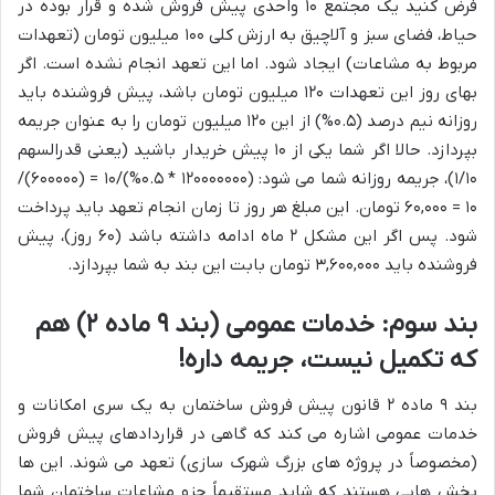
فرض کنید یک مجتمع ۱۰ واحدی پیش فروش شده و قرار بوده در
حیاط، فضای سبز و آلاچیق به ارزش کلی ۱۰۰ میلیون تومان (تعهدات
مربوط به مشاعات) ایجاد شود. اما این تعهد انجام نشده است. اگر
بهای روز این تعهدات ۱۲۰ میلیون تومان باشد، پیش فروشنده باید
روزانه نیم درصد (۰.۵%) از این ۱۲۰ میلیون تومان را به عنوان جریمه
بپردازد. حالا اگر شما یکی از ۱۰ پیش خریدار باشید (یعنی قدرالسهم
۱/۱۰)، جریمه روزانه شما می شود: (۱۲۰۰۰۰۰۰۰ * ۰.۵%)/۱۰ = (۶۰۰۰۰۰)/
۱۰ = ۶۰,۰۰۰ تومان. این مبلغ هر روز تا زمان انجام تعهد باید پرداخت
شود. پس اگر این مشکل ۲ ماه ادامه داشته باشد (۶۰ روز)، پیش
فروشنده باید ۳,۶۰۰,۰۰۰ تومان بابت این بند به شما بپردازد.
بند سوم: خدمات عمومی (بند ۹ ماده ۲) هم
که تکمیل نیست، جریمه داره!
بند ۹ ماده ۲ قانون پیش فروش ساختمان به یک سری امکانات و
خدمات عمومی اشاره می کند که گاهی در قراردادهای پیش فروش
(مخصوصاً در پروژه های بزرگ شهرک سازی) تعهد می شوند. این ها
بخش هایی هستند که شاید مستقیماً جزو مشاعات ساختمان شما