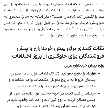
شما کمک می کند که ابعاد حقوقی قرارداد را بفهمید، بلکه وکیل می
تواند بندهایی به قرارداد اضافه کند که حتی فراتر از ماده ۶، حقوق
شما را تضمین کند (یادتان هست؟ «مگر اینکه به مبالغ بیشتری به
نفع پیش خریدار توافق نمایند»). در طول اجرای قرارداد هم، اگر حس
کردید مشکلی پیش آمده، باز هم به سراغ وکیل بروید. یک مشاوره
به موقع می تواند جلوی ضررهای بزرگ را بگیرد.
نکات کلیدی برای پیش خریداران و پیش
فروشندگان برای جلوگیری از بروز اختلافات
برای پیش خریداران عزیز:
قرارداد را دقیق بخوانید:
تک تک کلمات قرارداد، به خصوص
بندهای مربوط به تاریخ تحویل، مشخصات واحد، مشاعات و
خدمات عمومی، و جریمه های تأخیر را با دقت بخوانید.
جزئیات را ثبت کنید:
هر آنچه به شما قول داده می شود، از
جنس مصالح گرفته تا نوع شیرآلات و امکانات رفاهی، باید در
قرارداد یا در ضمیمه آن (مثلاً در قالب لیست مصالح و